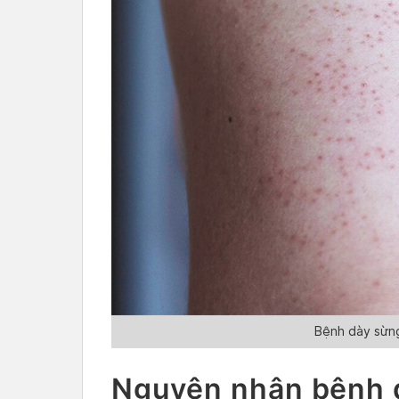
Bệnh dày sừng
Nguyên nhân bệnh 