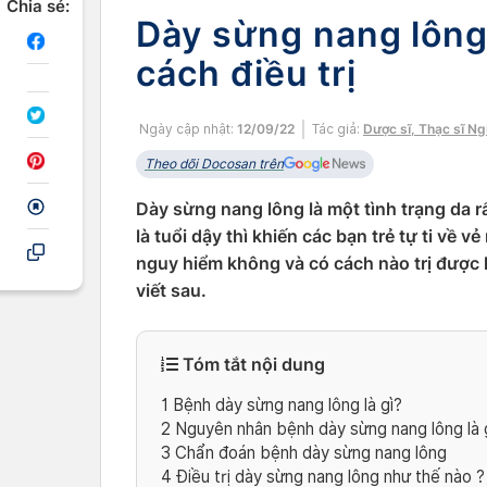
Chia sẻ:
Dày sừng nang lông
cách điều trị
Ngày cập nhật:
12/09/22
Tác giả:
Dược sĩ, Thạc sĩ N
Theo dõi Docosan trên
Dày sừng nang lông là một tình trạng da rấ
là tuổi dậy thì khiến các bạn trẻ tự ti về
nguy hiểm không và có cách nào trị đượ
viết sau.
Tóm tắt nội dung
1
Bệnh dày sừng nang lông là gì?
2
Nguyên nhân bệnh dày sừng nang lông là 
3
Chẩn đoán bệnh dày sừng nang lông
4
Điều trị dày sừng nang lông như thế nào ?