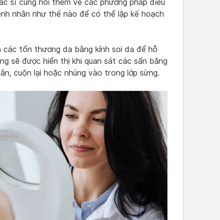
ác sĩ cũng hỏi thêm về các phương pháp điều
bệnh nhân như thế nào để có thể lập kế hoạch
 các tổn thương da bằng kính soi da để hỗ
ng sẽ được hiển thị khi quan sát các sẩn bằng
gắn, cuộn lại hoặc nhúng vào trong lớp sừng.