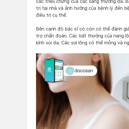
các triệu chứng của các sang thương da. B
trị tại nhà và ảnh hưởng của bệnh lý đến 
điều trị cụ thể.
Bên cạnh đó bác sĩ có còn có thể đánh giá
trợ chẩn đoán. Các bất thường của nang lô
kính soi da. Các sợi lông có thể mỏng và n