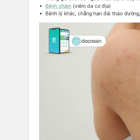
Bệnh chàm
(viêm da cơ địa)
Bệnh lý khác, chẳng hạn đái tháo đườn