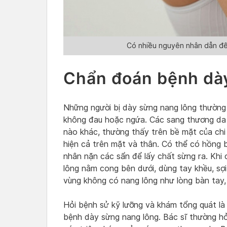
Có nhiều nguyên nhân dẫn đế
Chẩn đoán bệnh dà
Những người bị dày sừng nang lông thường
không đau hoặc ngứa. Các sang thương da 
nào khác, thường thấy trên bề mặt của chi
hiện cả trên mặt và thân. Có thể có hồng 
nhân nặn các sẩn để lấy chất sừng ra. Khi
lông nằm cong bên dưới, dùng tay khều, sợ
vùng không có nang lông như lòng bàn tay,
Hỏi bệnh sử kỹ lưỡng và khám tổng quát là 
bệnh dày sừng nang lông. Bác sĩ thường hỏi