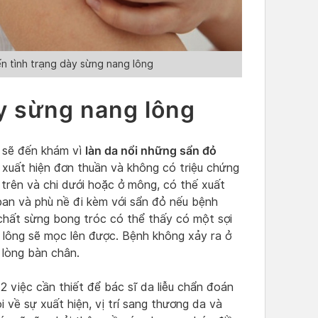
n tình trạng dày sừng nang lông
y sừng nang lông
làn da nổi những sẩn đỏ
 sẽ đến khám vì
xuất hiện đơn thuần và không có triệu chứng
 trên và chi dưới hoặc ở mông, có thế xuất
ban và phù nề đi kèm với sẩn đỏ nếu bệnh
 chất sừng bong tróc có thể thấy có một sợi
i lông sẽ mọc lên được. Bệnh không xảy ra ở
 lòng bàn chân.
2 việc cần thiết để bác sĩ da liễu chẩn đoán
 về sự xuất hiện, vị trí sang thương da và