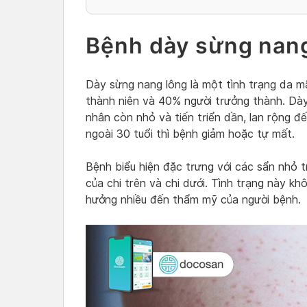
Bệnh dày sừng nang 
Dày sừng nang lông là một tình trạng da m
thành niên và 40% người trưởng thành. Dày
nhân còn nhỏ và tiến triển dần, lan rộng đế
ngoài 30 tuổi thì bệnh giảm hoặc tự mất.
Bệnh biểu hiện đặc trưng với các sẩn nhỏ t
của chi trên và chi dưới. Tình trạng này k
hưởng nhiều đến thẩm mỹ của người bệnh.