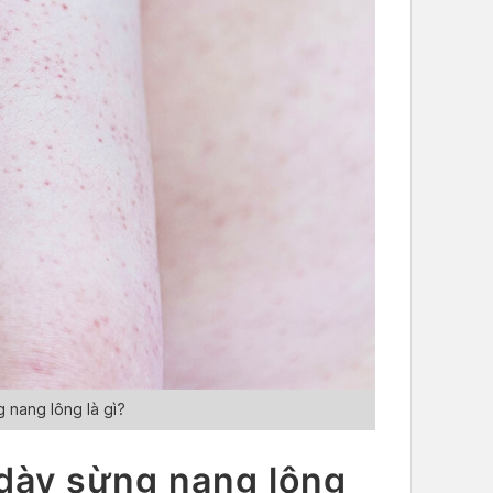
 nang lông là gì?
dày sừng nang lông