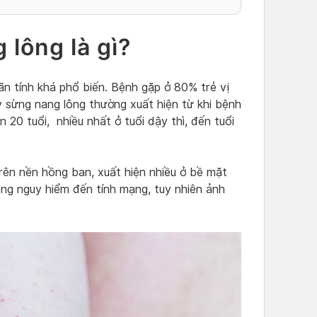
lông là gì?
ãn tính khá phổ biến. Bệnh gặp ở 80% trẻ vị
 sừng nang lông thường xuất hiện từ khi bệnh
n 20 tuổi, nhiều nhất ở tuổi dậy thì, đến tuổi
rên nền hồng ban, xuất hiện nhiều ở bề mặt
hông nguy hiểm đến tính mạng, tuy nhiên ảnh