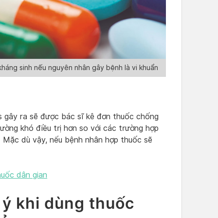
háng sinh nếu nguyên nhân gây bệnh là vi khuẩn
s gây ra sẽ được bác sĩ kê đơn thuốc chống
hường khó điều trị hơn so với các trường hợp
. Mặc dù vậy, nếu bệnh nhân hợp thuốc sẽ
huốc dân gian
 ý khi dùng thuốc