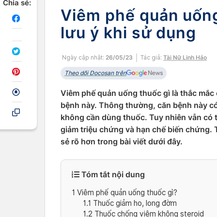
Chia sẻ:
Viêm phế quản uốn
lưu ý khi sử dụng
Ngày cập nhật:
26/05/23
Tác giả:
Tài Nữ Linh Hảo
Theo dõi Docosan trên
Viêm phế quản uống thuốc gì là thắc mắc
bệnh này. Thông thường, căn bệnh này có
không cần dùng thuốc. Tuy nhiên vẫn có 
giảm triệu chứng và hạn chế biến chứng.
sẻ rõ hơn trong bài viết dưới đây.
Tóm tắt nội dung
1
Viêm phế quản uống thuốc gì?
1.1
Thuốc giảm ho, long đờm
1.2
Thuốc chống viêm không steroid