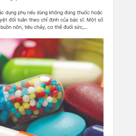
tác dụng phụ nếu dùng không đúng thuốc hoặc
ệt đối tuân theo chỉ định của bác sĩ. Một số
buồn nôn, tiêu chảy, cơ thể đuối sức,…