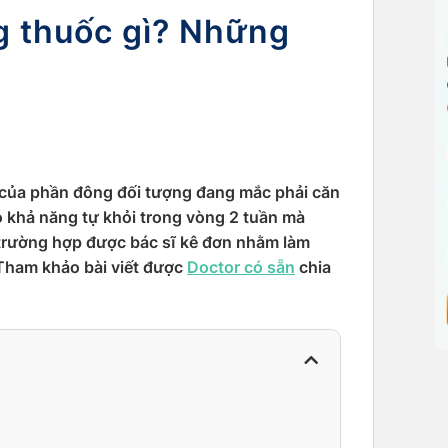
g thuốc gì? Những
 của phần đông đối tượng đang mắc phải căn
 khả năng tự khỏi trong vòng 2 tuần mà
trường hợp được bác sĩ kê đơn nhằm làm
 Tham khảo bài viết được
Doctor có sẵn
chia