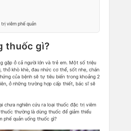
 trị viêm phế quản
 thuốc gì?
 gặp ở cả người lớn và trẻ em. Một số triệu
 thở khò khè, đau nhức cơ thể, sốt nhẹ, chán
chứng của bệnh sẽ tự tiêu biến trong khoảng 2
ên, ở những trường hợp cấp thiết, bác sĩ sẽ
ại chưa nghiên cứu ra loại thuốc đặc trị viêm
 thuốc thường là dùng thuốc để giảm thiểu
êm phế quản uống thuốc gì?