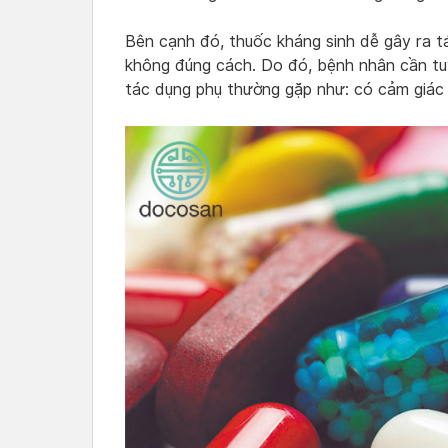
Bên cạnh đó, thuốc kháng sinh dễ gây ra 
không đúng cách. Do đó, bệnh nhân cần tuy
tác dụng phụ thường gặp như: có cảm giác 