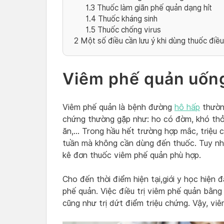
1.3
Thuốc làm giãn phế quản dạng hít
1.4
Thuốc kháng sinh
1.5
Thuốc chống virus
2
Một số điều cần lưu ý khi dùng thuốc điều
Viêm phế quản uống
Viêm phế quản là bệnh đường
hô hấp
thường
chứng thường gặp như: ho có đờm, khó thở,
ăn,… Trong hầu hết trường hợp mắc, triệu 
tuần mà không cần dùng đến thuốc. Tuy nhi
kê đơn thuốc viêm phế quản phù hợp.
Cho đến thời điểm hiện tại,giới y học hiện đ
phế quản. Việc điều trị viêm phế quản bằng
cũng như trị dứt điểm triệu chứng. Vậy, vi