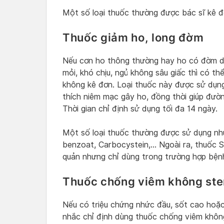
Một số loại thuốc thường được bác sĩ kê đơ
Thuốc giảm ho, long đờm
Nếu cơn ho thông thường hay ho có đờm d
mỏi, khó chịu, ngủ không sâu giấc thì có t
không kê đơn. Loại thuốc này được sử dụng
thích niêm mạc gây ho, đồng thời giúp đườ
Thời gian chỉ định sử dụng tối đa 14 ngày.
Một số loại thuốc thường được sử dụng nh
benzoat, Carbocystein,… Ngoài ra, thuốc S
quản nhưng chỉ dùng trong trường hợp bệnh
Thuốc chống viêm không ste
Nếu có triệu chứng nhức đầu, sốt cao hoặc
nhắc chỉ định dùng thuốc chống viêm không