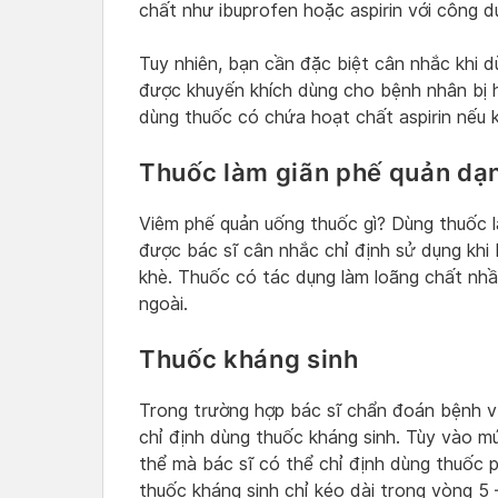
chất như ibuprofen hoặc aspirin với công 
Tuy nhiên, bạn cần đặc biệt cân nhắc khi dù
được khuyến khích dùng cho bệnh nhân bị 
dùng thuốc có chứa hoạt chất aspirin nếu
Thuốc làm giãn phế quản dạn
Viêm phế quản uống thuốc gì? Dùng thuốc l
được bác sĩ cân nhắc chỉ định sử dụng khi
khè. Thuốc có tác dụng làm loãng chất nhầy
ngoài.
Thuốc kháng sinh
Trong trường hợp bác sĩ chẩn đoán bệnh vi
chỉ định dùng thuốc kháng sinh. Tùy vào m
thể mà bác sĩ có thể chỉ định dùng thuốc p
thuốc kháng sinh chỉ kéo dài trong vòng 5 