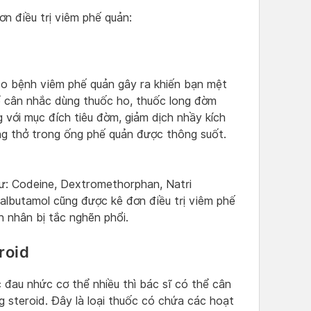
n điều trị viêm phế quản:
o bệnh viêm phế quản gây ra khiến bạn mệt
hể cân nhắc dùng thuốc ho, thuốc long đờm
 với mục đích tiêu đờm, giảm dịch nhầy kích
ng thở trong ống phế quản được thông suốt.
ư: Codeine, Dextromethorphan, Natri
albutamol cũng được kê đơn điều trị viêm phế
 nhân bị tắc nghẽn phổi.
roid
 đau nhức cơ thể nhiều thì bác sĩ có thể cân
 steroid. Đây là loại thuốc có chứa các hoạt