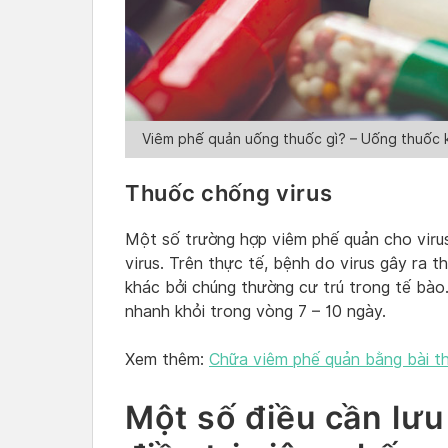
Viêm phế quản uống thuốc gì? – Uống thuốc k
Thuốc chống virus
Một số trường hợp viêm phế quản cho viru
virus. Trên thực tế, bệnh do virus gây ra t
khác bởi chúng thường cư trú trong tế bào
nhanh khỏi trong vòng 7 – 10 ngày.
Xem thêm:
Chữa viêm phế quản bằng bài t
Một số điều cần lưu