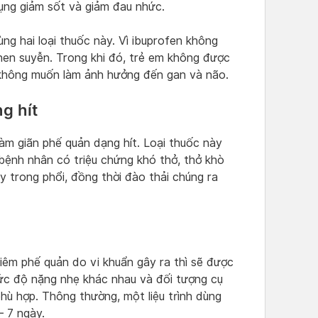
dụng giảm sốt và giảm đau nhức.
ng hai loại thuốc này. Vì ibuprofen không
hen suyễn. Trong khi đó, trẻ em không được
 không muốn làm ảnh hưởng đến gan và não.
g hít
àm giãn phế quản dạng hít. Loại thuốc này
 bệnh nhân có triệu chứng khó thở, thở khò
 trong phổi, đồng thời đào thải chúng ra
êm phế quản do vi khuẩn gây ra thì sẽ được
ức độ nặng nhẹ khác nhau và đối tượng cụ
hù hợp. Thông thường, một liệu trình dùng
– 7 ngày.