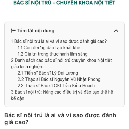
Tóm tắt nội dung
1
Bác sĩ nội trú là ai và vì sao được đánh giá cao?
1.1
Con đường đào tạo khắt khe
1.2
Giá trị trong thực hành lâm sàng
2
Danh sách các bác sĩ nội trú chuyên khoa Nội tiết
giàu kinh nghiệm
2.1
Tiến sĩ Bác sĩ Lý Đại Lương
2.2
Thạc sĩ Bác sĩ Nguyễn Vũ Nhật Phong
2.3
Thạc sĩ Bác sĩ CKI Trần Kiều Hoanh
3
Bác sĩ nội trú: Nâng cao điều trị và đào tạo thế hệ
kế cận
Bác sĩ nội trú là ai và vì sao được đánh
giá cao?