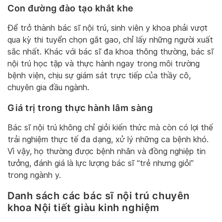
Con đường đào tạo khắt khe
Để trở thành bác sĩ nội trú, sinh viên y khoa phải vượt
qua kỳ thi tuyển chọn gắt gao, chỉ lấy những người xuất
sắc nhất. Khác với bác sĩ đa khoa thông thường, bác sĩ
nội trú học tập và thực hành ngay trong môi trường
bệnh viện, chịu sự giám sát trực tiếp của thầy cô,
chuyên gia đầu ngành.
Giá trị trong thực hành lâm sàng
Bác sĩ nội trú không chỉ giỏi kiến thức mà còn có lợi thế
trải nghiệm thực tế đa dạng, xử lý những ca bệnh khó.
Vì vậy, họ thường được bệnh nhân và đồng nghiệp tin
tưởng, đánh giá là lực lượng bác sĩ “trẻ nhưng giỏi”
trong ngành y.
Danh sách các bác sĩ nội trú chuyên
khoa Nội tiết giàu kinh nghiệm