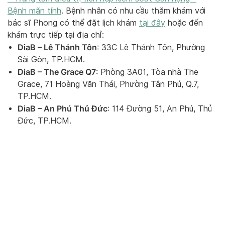
Bệnh mãn tính
. Bệnh nhân có nhu cầu thăm khám với
bác sĩ Phong có thể đặt lịch khám
tại đây
hoặc đến
khám trực tiếp tại địa chỉ:
DiaB – Lê Thánh Tôn
: 33C Lê Thánh Tôn, Phường
Sài Gòn, TP.HCM.
DiaB – The Grace Q7
: Phòng 3A01, Tòa nhà The
Grace, 71 Hoàng Văn Thái, Phường Tân Phú, Q.7,
TP.HCM.
DiaB – An Phú Thủ Đức
: 114 Đường 51, An Phú, Thủ
Đức, TP.HCM.