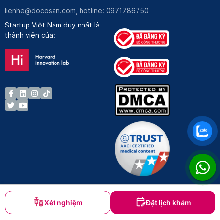
lienhe@docosan.com
, hotline: 0971786750
Startup Việt Nam duy nhất là
thành viên của:
Xét nghiệm
Đặt lịch khám
Bản quyền © Docosan 2023