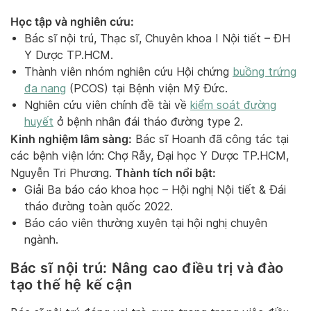
Học tập và nghiên cứu:
Bác sĩ nội trú, Thạc sĩ, Chuyên khoa I Nội tiết – ĐH
Y Dược TP.HCM.
Thành viên nhóm nghiên cứu Hội chứng
buồng trứng
đa nang
(PCOS) tại Bệnh viện Mỹ Đức.
Nghiên cứu viên chính đề tài về
kiểm soát đường
huyết
ở bệnh nhân đái tháo đường
type
2.
Kinh nghiệm lâm sàng:
Bác sĩ Hoanh đã công tác tại
các bệnh viện lớn: Chợ Rẫy, Đại học Y Dược TP.HCM,
Thành tích nổi bật:
Nguyễn Tri Phương.
Giải Ba báo cáo khoa học – Hội nghị Nội tiết & Đái
tháo đường toàn quốc 2022.
Báo cáo viên thường xuyên tại hội nghị chuyên
ngành.
Bác sĩ nội trú: Nâng cao điều trị và đào
tạo thế hệ kế cận