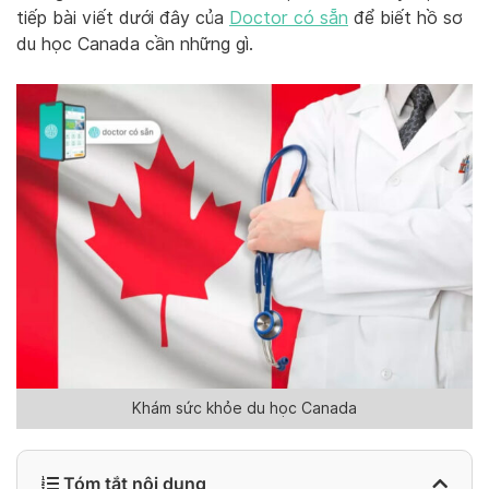
tiếp bài viết dưới đây của
Doctor có sẵn
để biết hồ sơ
du học Canada cần những gì.
Khám sức khỏe du học Canada
Tóm tắt nội dung