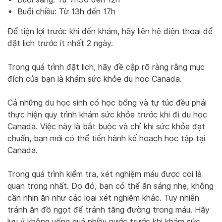
Buổi chiều: Từ 13h đến 17h
Để tiện lợi trước khi đến khám, hãy liên hệ điện thoại để
đặt lịch trước ít nhất 2 ngày.
Trong quá trình đặt lịch, hãy đề cập rõ ràng rằng mục
đích của bạn là khám sức khỏe du học Canada.
Cả những du học sinh có học bổng và tự túc đều phải
thực hiện quy trình khám sức khỏe trước khi đi du học
Canada. Việc này là bắt buộc và chỉ khi sức khỏe đạt
chuẩn, bạn mới có thể tiến hành kế hoạch học tập tại
Canada.
Trong quá trình kiểm tra, xét nghiệm máu được coi là
quan trọng nhất. Do đó, bạn có thể ăn sáng nhẹ, không
cần nhịn ăn như các loại xét nghiệm khác. Tuy nhiên
tránh ăn đồ ngọt để tránh tăng đường trong máu. Hãy
lưu ý không uống quá nhiều nước trước khi khám sức