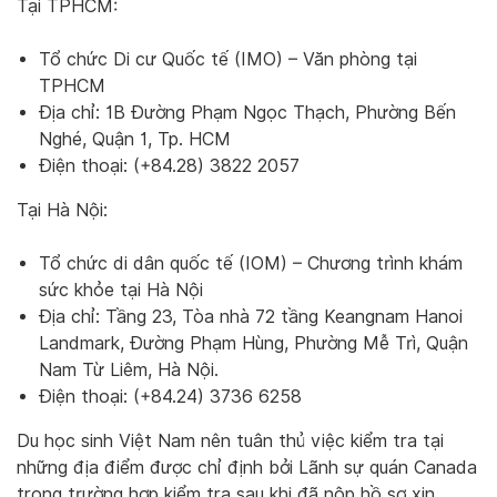
Tại TPHCM:
Tổ chức Di cư Quốc tế (IMO) – Văn phòng tại
TPHCM
Địa chỉ: 1B Đường Phạm Ngọc Thạch, Phường Bến
Nghé, Quận 1, Tp. HCM
Điện thoại: (+84.28) 3822 2057
Tại Hà Nội:
Tổ chức di dân quốc tế (IOM) – Chương trình khám
sức khỏe tại Hà Nội
Địa chỉ: Tầng 23, Tòa nhà 72 tầng Keangnam Hanoi
Landmark, Đường Phạm Hùng, Phường Mễ Trì, Quận
Nam Từ Liêm, Hà Nội.
Điện thoại: (+84.24) 3736 6258
Du học sinh Việt Nam nên tuân thủ việc kiểm tra tại
những địa điểm được chỉ định bởi Lãnh sự quán Canada
trong trường hợp kiểm tra sau khi đã nộp hồ sơ xin