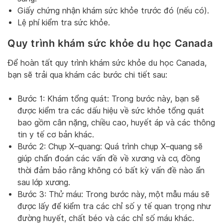
Giấy chứng nhận khám sức khỏe trước đó (nếu có).
Lệ phí kiểm tra sức khỏe.
Quy trình khám sức khỏe du học Canada
Để hoàn tất quy trình khám sức khỏe du học Canada,
bạn sẽ trải qua khám các bước chi tiết sau:
Bước 1: Khám tổng quát: Trong bước này, bạn sẽ
được kiểm tra các dấu hiệu về sức khỏe tổng quát
bao gồm cân nặng, chiều cao, huyết áp và các thông
tin y tế cơ bản khác.
Bước 2: Chụp X–quang: Quá trình chụp X–quang sẽ
giúp chẩn đoán các vấn đề về xương và cơ, đồng
thời đảm bảo rằng không có bất kỳ vấn đề nào ẩn
sau lớp xương.
Bước 3: Thử máu: Trong bước này, một mẫu máu sẽ
được lấy để kiểm tra các chỉ số y tế quan trọng như
đường huyết, chất béo và các chỉ số máu khác.