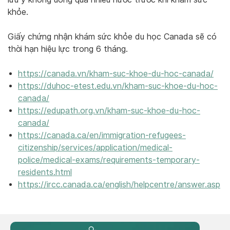
khỏe.
Giấy chứng nhận khám sức khỏe du học Canada sẽ có
thời hạn hiệu lực trong 6 tháng.
https://canada.vn/kham-suc-khoe-du-hoc-canada/
https://duhoc-etest.edu.vn/kham-suc-khoe-du-hoc-
canada/
https://edupath.org.vn/kham-suc-khoe-du-hoc-
canada/
https://canada.ca/en/immigration-refugees-
citizenship/services/application/medical-
police/medical-exams/requirements-temporary-
residents.html
https://ircc.canada.ca/english/helpcentre/answer.asp