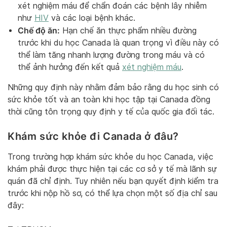
xét nghiệm máu để chẩn đoán các bệnh lây nhiễm
như
HIV
và các loại bệnh khác.
Chế độ ăn:
Hạn chế ăn thực phẩm nhiều đường
trước khi du học Canada là quan trọng vì điều này có
thể làm tăng nhanh lượng đường trong máu và có
thể ảnh hưởng đến kết quả
xét nghiệm máu
.
Những quy định này nhằm đảm bảo rằng du học sinh có
sức khỏe tốt và an toàn khi học tập tại Canada đồng
thời cũng tôn trọng quy định y tế của quốc gia đối tác.
Khám sức khỏe đi Canada ở đâu?
Trong trường hợp khám sức khỏe du học Canada, việc
khám phải được thực hiện tại các cơ sở y tế mà lãnh sự
quán đã chỉ định. Tuy nhiên nếu bạn quyết định kiểm tra
trước khi nộp hồ sơ, có thể lựa chọn một số địa chỉ sau
đây: