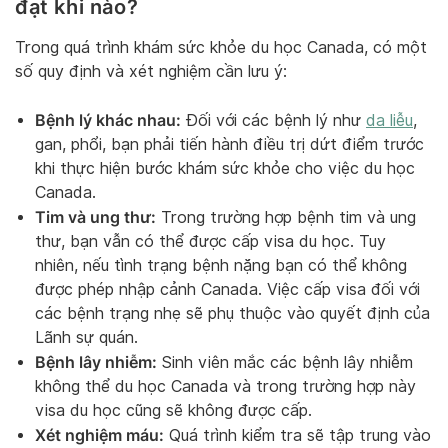
đạt khi nào?
Trong quá trình khám sức khỏe du học Canada, có một
số quy định và xét nghiệm cần lưu ý:
Bệnh lý khác nhau:
Đối với các bệnh lý như
da liễu
,
gan, phổi, bạn phải tiến hành điều trị dứt điểm trước
khi thực hiện bước khám sức khỏe cho việc du học
Canada.
Tim và ung thư:
Trong trường hợp bệnh tim và ung
thư, bạn vẫn có thể được cấp visa du học. Tuy
nhiên, nếu tình trạng bệnh nặng bạn có thể không
được phép nhập cảnh Canada. Việc cấp visa đối với
các bệnh trạng nhẹ sẽ phụ thuộc vào quyết định của
Lãnh sự quán.
Bệnh lây nhiễm:
Sinh viên mắc các bệnh lây nhiễm
không thể du học Canada và trong trường hợp này
visa du học cũng sẽ không được cấp.
Xét nghiệm máu:
Quá trình kiểm tra sẽ tập trung vào