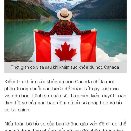
Thời gian có visa sau khi khám sức khỏe du học Canada
Kiểm tra khám sức khỏe du học Canada chỉ là một
phần trong chuỗi các bước để hoàn tất quy trình xin
visa du học. Lãnh sự quán sẽ thực hiện kiểm duyệt toàn
diện hồ sơ của bạn bao gồm cả hồ sơ nhập học và hồ
sơ tài chính.
Nếu toàn bộ hồ sơ của bạn không gặp vấn đề gì, có thể
bạn sẽ được hẹn phỏng vấn và sau đó nhận được visa