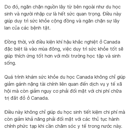
Do đó, ngăn chặn nguồn lây từ bên ngoài như du học
sinh và người nhập cư là hết sức quan trọng. Điều này
giúp duy trì sức khỏe cộng đồng và ngăn chặn sự lây
lan của các bệnh tật.
Đồng thời, với điều kiện khí hậu khắc nghiệt ở Canada
đặc biệt là vào mùa đông, việc duy trì sức khỏe tốt sẽ
giúp thích ứng tốt hơn với môi trường học tập và sinh
sống.
Quá trình khám sức khỏe du học Canada không chỉ giúp
giảm gánh nặng tài chính liên quan đến dịch vụ y tế xã
hội mà còn giảm nguy cơ phải đối mặt với chi phí chữa
trị đắt đỏ ở Canada.
Điều này không chỉ giúp du học sinh tiết kiệm chi phí mà
còn giảm khả năng phải đối mặt với các thủ tục hành
chính phức tạp khi cần chăm sóc y tế trong nước này.