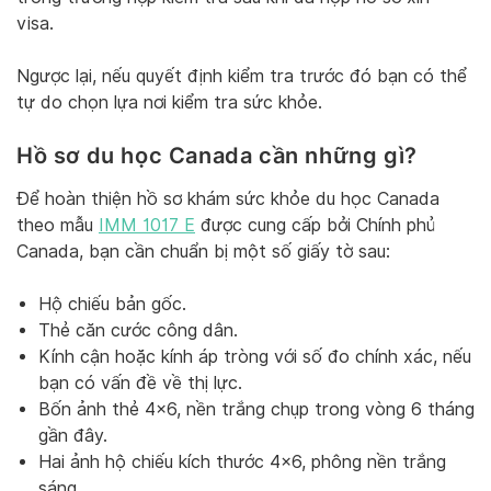
visa.
Ngược lại, nếu quyết định kiểm tra trước đó bạn có thể
tự do chọn lựa nơi kiểm tra sức khỏe.
Hồ sơ du học Canada cần những gì?
Để hoàn thiện hồ sơ khám sức khỏe du học Canada
theo mẫu
IMM 1017 E
được cung cấp bởi Chính phủ
Canada, bạn cần chuẩn bị một số giấy tờ sau:
Hộ chiếu bản gốc.
Thẻ căn cước công dân.
Kính cận hoặc kính áp tròng với số đo chính xác, nếu
bạn có vấn đề về thị lực.
Bốn ảnh thẻ 4×6, nền trắng chụp trong vòng 6 tháng
gần đây.
Hai ảnh hộ chiếu kích thước 4×6, phông nền trắng
sáng.