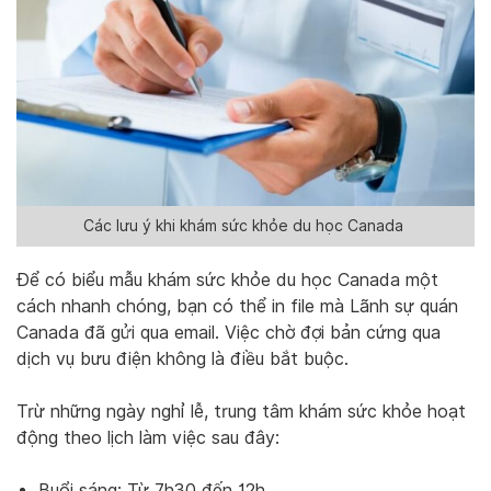
Các lưu ý khi khám sức khỏe du học Canada
Để có biểu mẫu khám sức khỏe du học Canada một
cách nhanh chóng, bạn có thể in file mà Lãnh sự quán
Canada đã gửi qua email. Việc chờ đợi bản cứng qua
dịch vụ bưu điện không là điều bắt buộc.
Trừ những ngày nghỉ lễ, trung tâm khám sức khỏe hoạt
động theo lịch làm việc sau đây:
Buổi sáng: Từ 7h30 đến 12h