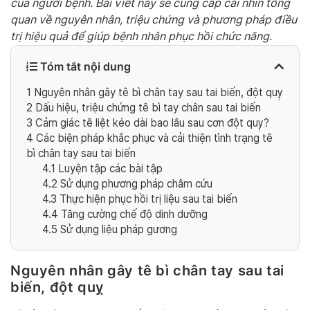
của người bệnh. Bài viết này sẽ cung cấp cái nhìn tổng
quan về nguyên nhân, triệu chứng và phương pháp điều
trị hiệu quả để giúp bệnh nhân phục hồi chức năng.
Tóm tắt nội dung
1
Nguyên nhân gây tê bì chân tay sau tai biến, đột quỵ
2
Dấu hiệu, triệu chứng tê bì tay chân sau tai biến
3
Cảm giác tê liệt kéo dài bao lâu sau cơn đột quỵ?
4
Các biện pháp khắc phục và cải thiện tình trạng tê
bì chân tay sau tai biến
4.1
Luyện tập các bài tập
4.2
Sử dụng phương pháp châm cứu
4.3
Thực hiện phục hồi trị liệu sau tai biến
4.4
Tăng cường chế độ dinh dưỡng
4.5
Sử dụng liệu pháp gương
Nguyên nhân gây tê bì chân tay sau tai
biến, đột quỵ