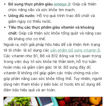
Bổ sung thực phẩm giàu
omega-3
:
Giúp cải thiện
chức năng não và sức khỏe tim mạch.
Uống đủ nước:
Hỗ trợ quá trình trao đổi chất và
giảm nguy cơ thiếu nước.
Tiêu thụ các thực phẩm giàu vitamin và khoáng
chất:
Giúp cải thiện sức khỏe tổng quát và nâng cao
đề kháng cho cơ thể.
Ngoài ra, một giải pháp hữu hiệu để cải thiện tình trạng
tê bì chân là sử dụng các
sản phẩm bổ sung vitamin B
.
Các vitamin như B1, B6 và B12 đóng vai trò quan trọng
trong việc duy trì sức khỏe hệ thần kinh, hỗ trợ tuần
hoàn máu và giảm cảm giác tê bì. Bổ sung đầy đủ
vitamin B không chỉ giúp giảm các triệu chứng mà còn
góp phần nâng cao sức khỏe tổng thể. Tuy nhiên, người
dùng nên tham khảo ý kiến bác sĩ trước khi sử dụng để
đảm bảo hiệu quả và an toàn.