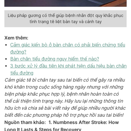
Liệu pháp gương có thể giúp bệnh nhân đột quỵ khắc phục
tình trạng tê liệt bàn tay và cánh tay
Xem thêm:
Cảm giác kiến bò ở bàn chân có phải biến chứng tiểu
đường?
Bàn chân tiểu đường nguy hiểm thế nào?
3 bước xử lý đầu tiên khi phát hiện dấu hiệu bàn chân
tiểu đường
Cảm giác tê bì chân tay sau tai biến có thể gây ra nhiều
khó khăn trong cuộc sống hàng ngày nhưng với những
biện pháp khắc phục hợp lý, bệnh nhân hoàn toàn có
thể cải thiện tình trạng này. Hãy lưu lại những thông tin
hữu ích và chia sẻ bài viết này để giúp nhiều người khác
biết đến các phương pháp hỗ trợ phục hồi sau tai biến!
Nguồn tham khảo:
1. Numbness After Stroke: How
Long It Lasts & Steps for Recovery