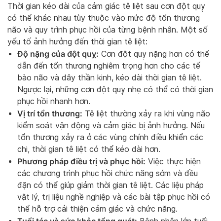
Thời gian kéo dài của cảm giác tê liệt sau cơn đột quỵ
có thể khác nhau tùy thuộc vào mức độ tổn thương
não và quy trình phục hồi của từng bệnh nhân. Một số
yếu tố ảnh hưởng đến thời gian tê liệt:
Độ nặng của đột quỵ:
Cơn đột quỵ nặng hơn có thể
dẫn đến tổn thương nghiêm trọng hơn cho các tế
bào não và dây thần kinh, kéo dài thời gian tê liệt.
Ngược lại, những cơn đột quỵ nhẹ có thể có thời gian
phục hồi nhanh hơn.
Vị trí tổn thương:
Tê liệt thường xảy ra khi vùng não
kiểm soát vận động và cảm giác bị ảnh hưởng. Nếu
tổn thương xảy ra ở các vùng chính điều khiển các
chi, thời gian tê liệt có thể kéo dài hơn.
Phương pháp điều trị và phục hồi:
Việc thực hiện
các chương trình phục hồi chức năng sớm và đều
đặn có thể giúp giảm thời gian tê liệt. Các liệu pháp
vật lý, trị liệu nghề nghiệp và các bài tập phục hồi có
thể hỗ trợ cải thiện cảm giác và chức năng.