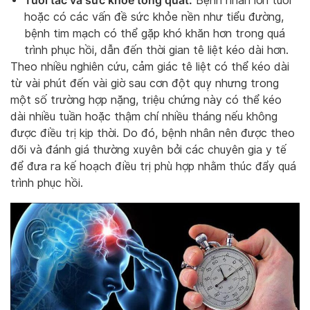
Tuổi tác và sức khỏe tổng quát:
Bệnh nhân lớn tuổi
hoặc có các vấn đề sức khỏe nền như tiểu đường,
bệnh tim mạch có thể gặp khó khăn hơn trong quá
trình phục hồi, dẫn đến thời gian tê liệt kéo dài hơn.
Theo nhiều nghiên cứu, cảm giác tê liệt có thể kéo dài
từ vài phút đến vài giờ sau cơn đột quỵ nhưng trong
một số trường hợp nặng, triệu chứng này có thể kéo
dài nhiều tuần hoặc thậm chí nhiều tháng nếu không
được điều trị kịp thời. Do đó, bệnh nhân nên được theo
dõi và đánh giá thường xuyên bởi các chuyên gia y tế
để đưa ra kế hoạch điều trị phù hợp nhằm thúc đẩy quá
trình phục hồi.