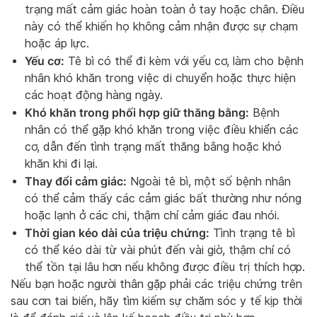
trạng mất cảm giác hoàn toàn ở tay hoặc chân. Điều
này có thể khiến họ không cảm nhận được sự chạm
hoặc áp lực.
Yếu cơ:
Tê bì có thể đi kèm với yếu cơ, làm cho bệnh
nhân khó khăn trong việc di chuyển hoặc thực hiện
các hoạt động hàng ngày.
Khó khăn trong phối hợp giữ thăng bằng:
Bệnh
nhân có thể gặp khó khăn trong việc điều khiển các
cơ, dẫn đến tình trạng mất thăng bằng hoặc khó
khăn khi đi lại.
Thay đổi cảm giác:
Ngoài tê bì, một số bệnh nhân
có thể cảm thấy các cảm giác bất thường như nóng
hoặc lạnh ở các chi, thậm chí cảm giác đau nhói.
Thời gian kéo dài của triệu chứng:
Tình trạng tê bì
có thể kéo dài từ vài phút đến vài giờ, thậm chí có
thể tồn tại lâu hơn nếu không được điều trị thích hợp.
Nếu bạn hoặc người thân gặp phải các triệu chứng trên
sau cơn tai biến, hãy tìm kiếm sự chăm sóc y tế kịp thời