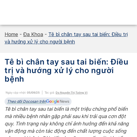
Skip
to
content
Home
-
Đa Khoa
-
Tê bì chân tay sau tai biến: Điều trị
và hướng xử lý cho người bệnh
Tê bì chân tay sau tai biến: Điều
trị và hướng xử lý cho người
bệnh
Ngày cập nhật:
05/09/25
Tác giả:
Ds Nguyễn Thị Tường Vi
Theo dõi Docosan trên
Tê bì chân tay sau tai biến là một triệu chứng phổ biến
mà nhiều bệnh nhân gặp phải sau khi trải qua cơn đột
quỵ. Tình trạng này không chỉ ảnh hưởng đến khả năng
vận động mà còn tác động đến chất lượng cuộc sống