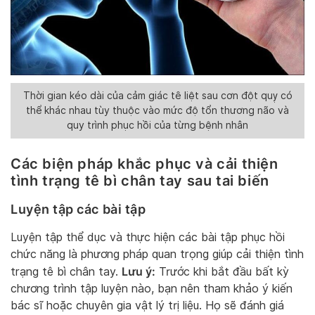
Thời gian kéo dài của cảm giác tê liệt sau cơn đột quỵ có
thể khác nhau tùy thuộc vào mức độ tổn thương não và
quy trình phục hồi của từng bệnh nhân
Các biện pháp khắc phục và cải thiện
tình trạng tê bì chân tay sau tai biến
Luyện tập các bài tập
Luyện tập thể dục và thực hiện các bài tập phục hồi
chức năng là phương pháp quan trọng giúp cải thiện tình
Lưu ý:
trạng tê bì chân tay.
Trước khi bắt đầu bất kỳ
chương trình tập luyện nào, bạn nên tham khảo ý kiến
bác sĩ hoặc chuyên gia vật lý trị liệu. Họ sẽ đánh giá