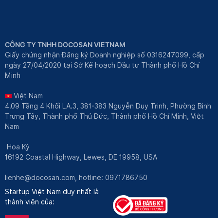
CÔNG TY TNHH DOCOSAN VIETNAM
Giấy chứng nhận Đăng ký Doanh nghiệp số 0316247099, cấp
ngày 27/04/2020 tại Sở Kế hoạch Đầu tư Thành phố Hồ Chí
Minh
Việt Nam
4.09 Tầng 4 Khối LA.3, 381-383 Nguyễn Duy Trinh, Phường Bình
Trưng Tây, Thành phố Thủ Đức, Thành phố Hồ Chí Minh, Việt
Nam
Hoa Kỳ
16192 Coastal Highway, Lewes, DE 19958, USA
lienhe@docosan.com
, hotline: 0971786750
Startup Việt Nam duy nhất là
thành viên của: