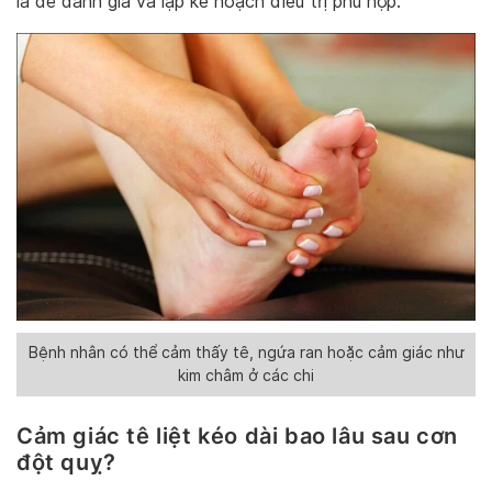
là để đánh giá và lập kế hoạch điều trị phù hợp.
Bệnh nhân có thể cảm thấy tê, ngứa ran hoặc cảm giác như
kim châm ở các chi
Cảm giác tê liệt kéo dài bao lâu sau cơn
đột quỵ?