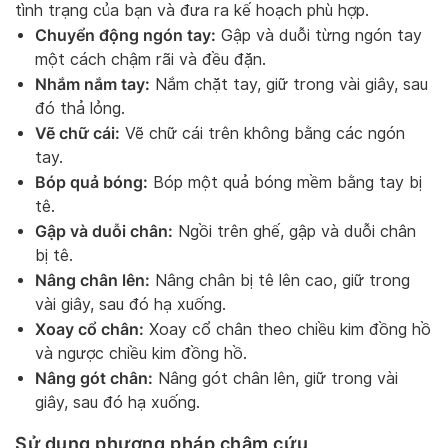
tình trạng của bạn và đưa ra kế hoạch phù hợp.
Chuyển động ngón tay:
Gập và duỗi từng ngón tay
một cách chậm rãi và đều đặn.
Nhắm nắm tay:
Nắm chặt tay, giữ trong vài giây, sau
đó thả lỏng.
Vẽ chữ cái:
Vẽ chữ cái trên không bằng các ngón
tay.
Bóp quả bóng:
Bóp một quả bóng mềm bằng tay bị
tê.
Gập và duỗi chân:
Ngồi trên ghế, gập và duỗi chân
bị tê.
Nâng chân lên:
Nâng chân bị tê lên cao, giữ trong
vài giây, sau đó hạ xuống.
Xoay cổ chân:
Xoay cổ chân theo chiều kim đồng hồ
và ngược chiều kim đồng hồ.
Nâng gót chân:
Nâng gót chân lên, giữ trong vài
giây, sau đó hạ xuống.
Sử dụng phương pháp châm cứu