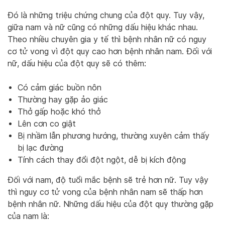
Đó là những triệu chứng chung của đột quỵ. Tuy vậy,
giữa nam và nữ cũng có những dấu hiệu khác nhau.
Theo nhiều chuyên gia y tế thì bệnh nhân nữ có nguy
cơ tử vong vì đột quỵ cao hơn bệnh nhân nam. Đối với
nữ, dấu hiệu của đột quỵ sẽ có thêm:
Có cảm giác buồn nôn
Thường hay gặp ảo giác
Thở gấp hoặc khó thở
Lên cơn co giật
Bị nhầm lẫn phương hướng, thường xuyên cảm thấy
bị lạc đường
Tính cách thay đổi đột ngột, dễ bị kích động
Đối với nam, độ tuổi mắc bệnh sẽ trẻ hơn nữ. Tuy vậy
thì nguy cơ tử vong của bệnh nhân nam sẽ thấp hơn
bệnh nhân nữ. Những dấu hiệu của đột quỵ thường gặp
của nam là: