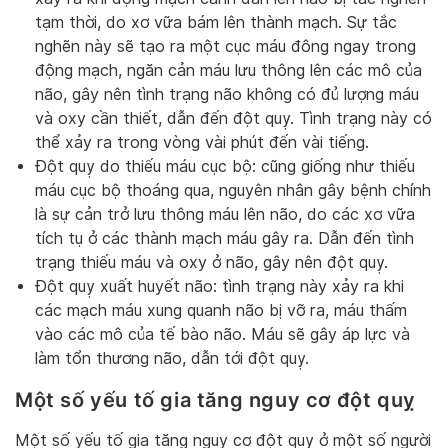
tạm thời, do xơ vữa bám lên thành mạch. Sự tắc
nghẽn này sẽ tạo ra một cục máu đông ngay trong
động mạch, ngăn cản máu lưu thông lên các mô của
não, gây nên tình trạng não không có đủ lượng máu
và oxy cần thiết, dẫn đến đột quỵ. Tình trạng này có
thể xảy ra trong vòng vài phút đến vài tiếng.
Đột quỵ do thiếu máu cục bộ: cũng giống như thiếu
máu cục bộ thoáng qua, nguyên nhân gây bệnh chính
là sự cản trở lưu thông máu lên não, do các xơ vữa
tích tụ ở các thành mạch máu gây ra. Dẫn đến tình
trạng thiếu máu và oxy ở não, gây nên đột quỵ.
Đột quỵ xuất huyết não: tình trạng này xảy ra khi
các mạch máu xung quanh não bị vỡ ra, máu thấm
vào các mô của tế bào não. Máu sẽ gây áp lực và
làm tổn thương não, dẫn tới đột quỵ.
Một số yếu tố gia tăng nguy cơ đột quỵ
Một số yếu tố gia tăng nguy cơ đột quỵ ở một số người