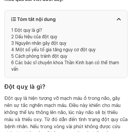
Tóm tắt nội dung
1
Đột quỵ là gì?
2
Dấu hiệu của đột quỵ
3
Nguyên nhân gây đột quỵ
4
Một số yếu tố gia tăng nguy cơ đột quỵ
5
Cách phòng tránh đột quỵ
6
Các bác sĩ chuyên khoa Thần Kinh bạn có thể tham
vấn
Đột quỵ là gì?
Đột quỵ là hiện tượng vỡ mạch máu ở trong não, gây
nên sự tắc nghẽn mạch máu. Điều này khiến cho máu
không thể lưu thông lên não, lúc này não sẽ bị thiếu
máu và thiếu oxy. Từ đó dẫn đến tình trạng đột quỵ của
bệnh nhân. Nếu trong vòng vài phút không được cứu