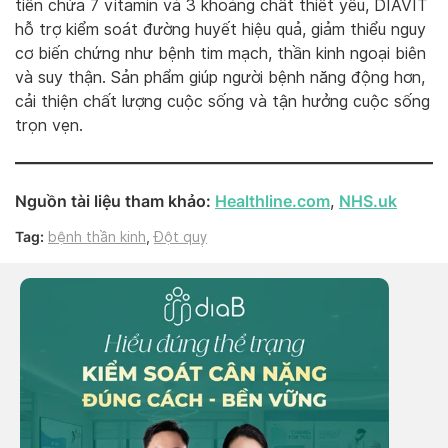
tiến chứa 7 vitamin và 3 khoáng chất thiết yếu, DIAVIT
hỗ trợ kiểm soát đường huyết hiệu quả, giảm thiểu nguy
cơ biến chứng như bệnh tim mạch, thần kinh ngoại biên
và suy thận. Sản phẩm giúp người bệnh năng động hơn,
cải thiện chất lượng cuộc sống và tận hưởng cuộc sống
trọn vẹn.
Nguồn tài liệu tham khảo:
Healthline.com
NHS.uk
,
Tag:
bệnh thần kinh
,
Đột quỵ