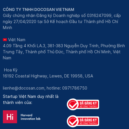
CÔNG TY TNHH DOCOSAN VIETNAM
Giấy chứng nhận Đăng ký Doanh nghiệp số 0316247099, cấp
ngày 27/04/2020 tại Sở Kế hoạch Đầu tư Thành phố Hồ Chí
Minh
Việt Nam
4.09 Tầng 4 Khối LA.3, 381-383 Nguyễn Duy Trinh, Phường Bình
Trưng Tây, Thành phố Thủ Đức, Thành phố Hồ Chí Minh, Việt
Nam
Hoa Kỳ
16192 Coastal Highway, Lewes, DE 19958, USA
lienhe@docosan.com
, hotline: 0971786750
Startup Việt Nam duy nhất là
thành viên của: