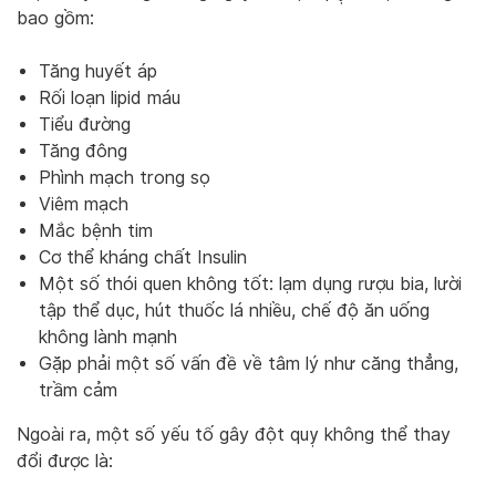
bao gồm:
Tăng huyết áp
Rối loạn lipid máu
Tiểu đường
Tăng đông
Phình mạch trong sọ
Viêm mạch
Mắc bệnh tim
Cơ thể kháng chất Insulin
Một số thói quen không tốt: lạm dụng rượu bia, lười
tập thể dục, hút thuốc lá nhiều, chế độ ăn uống
không lành mạnh
Gặp phải một số vấn đề về tâm lý như căng thẳng,
trầm cảm
Ngoài ra, một số yếu tố gây đột quỵ không thể thay
đổi được là: