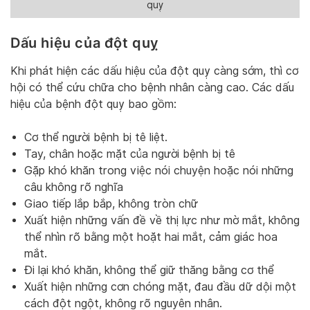
quỵ
Dấu hiệu của đột quỵ
Khi phát hiện các dấu hiệu của đột quỵ càng sớm, thì cơ
hội có thể cứu chữa cho bệnh nhân càng cao. Các dấu
hiệu của bệnh đột quỵ bao gồm:
Cơ thể người bệnh bị tê liệt.
Tay, chân hoặc mặt của người bệnh bị tê
Gặp khó khăn trong việc nói chuyện hoặc nói những
câu không rõ nghĩa
Giao tiếp lắp bắp, không tròn chữ
Xuất hiện những vấn đề về thị lực như mờ mắt, không
thể nhìn rõ bằng một hoặt hai mắt, cảm giác hoa
mắt.
Đi lại khó khăn, không thể giữ thăng bằng cơ thể
Xuất hiện những cơn chóng mặt, đau đầu dữ dội một
cách đột ngột, không rõ nguyên nhân.