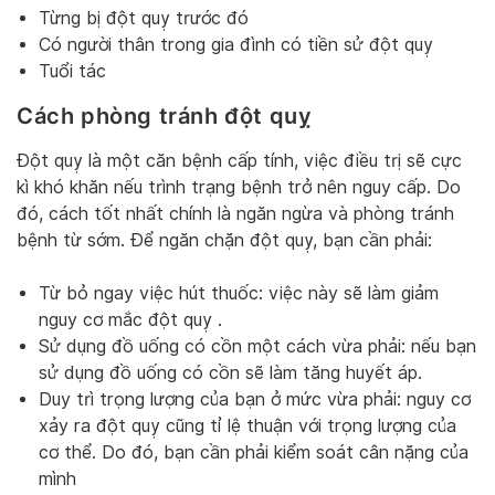
Từng bị đột quỵ trước đó
Có người thân trong gia đình có tiền sử đột quỵ
Tuổi tác
Cách phòng tránh đột quỵ
Đột quỵ là một căn bệnh cấp tính, việc điều trị sẽ cực
kì khó khăn nếu trình trạng bệnh trở nên nguy cấp. Do
đó, cách tốt nhất chính là ngăn ngừa và phòng tránh
bệnh từ sớm. Để ngăn chặn đột quỵ, bạn cần phải:
Từ bỏ ngay việc hút thuốc: việc này sẽ làm giảm
nguy cơ mắc đột quỵ .
Sử dụng đồ uống có cồn một cách vừa phải: nếu bạn
sử dụng đồ uống có cồn sẽ làm tăng huyết áp.
Duy trì trọng lượng của bạn ở mức vừa phải: nguy cơ
xảy ra đột quỵ cũng tỉ lệ thuận với trọng lượng của
cơ thể. Do đó, bạn cần phải kiểm soát cân nặng của
mình