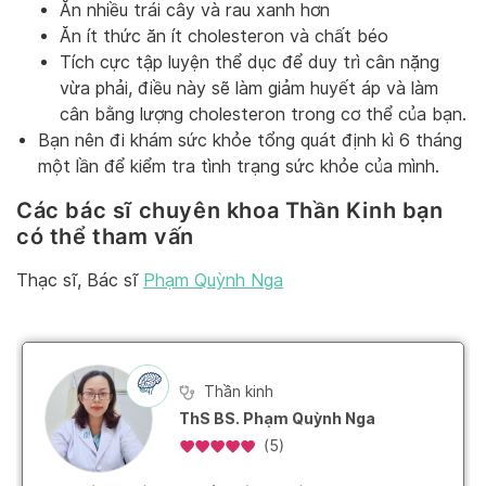
Ăn nhiều trái cây và rau xanh hơn
Ăn ít thức ăn ít cholesteron và chất béo
Tích cực tập luyện thể dục để duy trì cân nặng
vừa phải, điều này sẽ làm giảm huyết áp và làm
cân bằng lượng cholesteron trong cơ thể của bạn.
Bạn nên đi khám sức khỏe tổng quát định kì 6 tháng
một lần để kiểm tra tình trạng sức khỏe của mình.
Các bác sĩ chuyên khoa Thần Kinh bạn
có thể tham vấn
Thạc sĩ, Bác sĩ
Phạm Quỳnh Nga