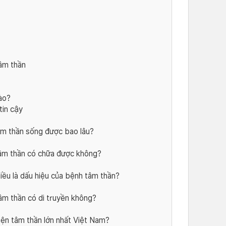
âm thần
ào?
tin cậy
 thần sống được bao lâu?
m thần có chữa được không?
u là dấu hiệu của bệnh tâm thần?
 thần có di truyền không?
n tâm thần lớn nhất Việt Nam?