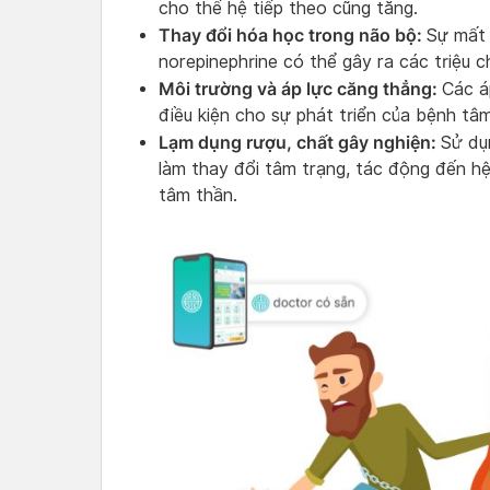
cho thế hệ tiếp theo cũng tăng.
Thay đổi hóa học trong não bộ:
Sự mất 
norepinephrine có thể gây ra các triệu 
Môi trường và áp lực căng thẳng:
Các á
điều kiện cho sự phát triển của bệnh tâ
Lạm dụng rượu, chất gây nghiện:
Sử dụ
làm thay đổi tâm trạng, tác động đến hệ
tâm thần.