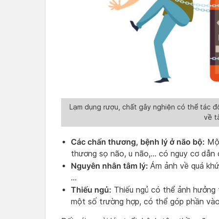
Lạm dụng rượu, chất gây nghiện có thể tác đ
về t
Các chấn thương, bệnh lý ở não bộ:
Một
thương sọ não, u não,… có nguy cơ dẫn
Nguyên nhân tâm lý:
Ám ảnh về quá khứ, 
…
Thiếu ngủ:
Thiếu ngủ có thể ảnh hưởng t
một số trường hợp, có thể góp phần vào 