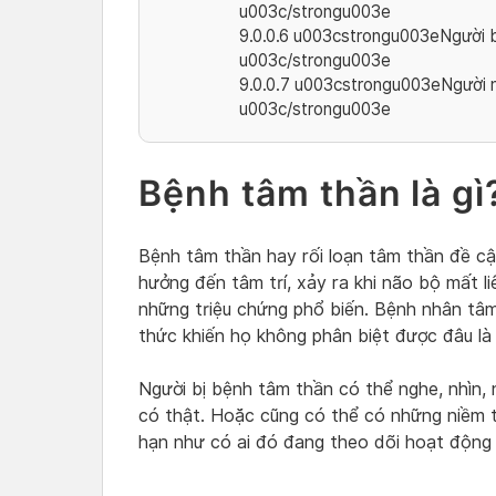
u003c/strongu003e
9.0.0.6
u003cstrongu003eNgười bệ
u003c/strongu003e
9.0.0.7
u003cstrongu003eNgười m
u003c/strongu003e
Bệnh tâm thần là gì
Bệnh tâm thần hay rối loạn tâm thần đề c
hưởng đến tâm trí, xảy ra khi não bộ mất li
những triệu chứng phổ biến. Bệnh nhân tâm
thức khiến họ không phân biệt được đâu là 
Người bị bệnh tâm thần có thể nghe, nhìn
có thật. Hoặc cũng có thể có những niềm 
hạn như có ai đó đang theo dõi hoạt động