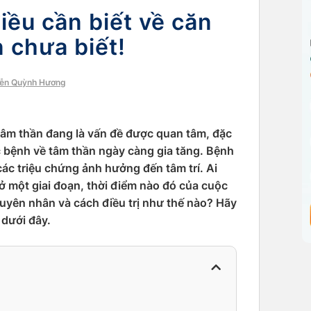
iều cần biết về căn
 chưa biết!
yễn Quỳnh Hương
 tâm thần đang là vấn đề được quan tâm, đặc
ác bệnh về tâm thần ngày càng gia tăng. Bệnh
các triệu chứng ảnh hưởng đến tâm trí. Ai
 ở một giai đoạn, thời điểm nào đó của cuộc
guyên nhân và cách điều trị như thế nào? Hãy
 dưới đây.