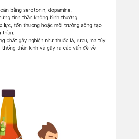
cân bằng serotonin, dopamine,
chứng tinh thần không bình thường.
p lực, tổn thương hoặc môi trường sống tạo
m thần.
ng chất gây nghiện như thuốc lá, rượu, ma túy
 thống thần kinh và gây ra các vấn đề về