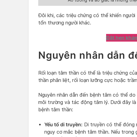
Ảo tưởng và ảo giác là những tri
Đôi khi, các triệu chứng có thể khiến người
tổn thương người khác.
Đặt hẹn khá
Nguyên nhân dẫn đ
Rối loạn tâm thần có thể là triệu chứng củ
thần phân liệt, rối loạn lưỡng cực hoặc tr
Nguyên nhân dẫn đến bệnh tâm có thể do sự
môi trường và tác động tâm lý. Dưới đây l
bệnh tâm thần:
Yếu tố di truyền:
Di truyền có thể đóng 
nguy cơ mắc bệnh tâm thần. Nếu trong g