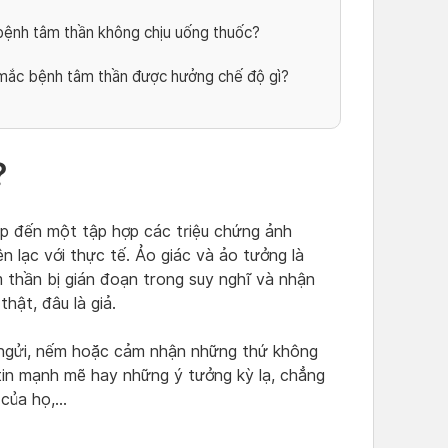
nh tâm thần không chịu uống thuốc?
ắc bệnh tâm thần được hưởng chế độ gì?
?
ập đến một tập hợp các triệu chứng ảnh
ên lạc với thực tế. Ảo giác và ảo tưởng là
 thần bị gián đoạn trong suy nghĩ và nhận
thật, đâu là giả.
, ngửi, nếm hoặc cảm nhận những thứ không
tin mạnh mẽ hay những ý tưởng kỳ lạ, chẳng
 của họ,…