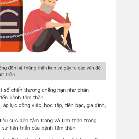
ộng đến hệ thống thần kinh và gây ra các vấn đề
âm thần
 số chấn thương chẳng hạn như chấn
 đến bệnh tâm thần.
áp lực công việc, học tập, tiền bạc, gia đình,
iêu cực đến tâm trạng và tinh thần trong
sự tiến triển của bệnh tâm thần.