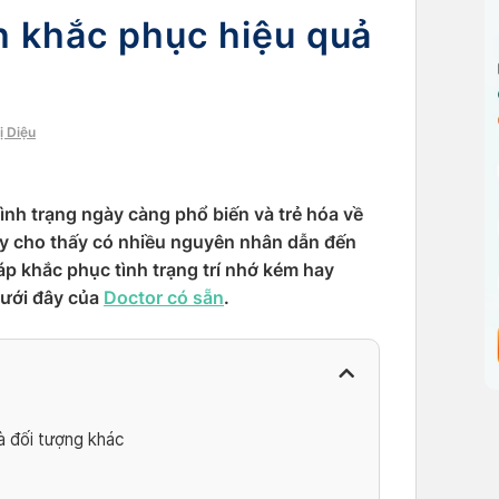
h khắc phục hiệu quả
ờ
ị Diệu
ình trạng ngày càng phổ biến và trẻ hóa về
này cho thấy có nhiều nguyên nhân dẫn đến
háp khắc phục tình trạng trí nhớ kém hay
dưới đây của
Doctor có sẵn
.
và đối tượng khác