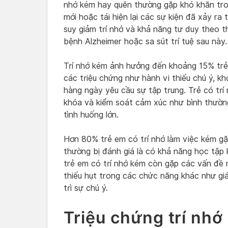
nhớ kém hay quên thường gặp khó khăn tron
mới hoặc tái hiện lại các sự kiện đã xảy ra
suy giảm trí nhớ và khả năng tư duy theo t
bệnh Alzheimer hoặc sa sút trí tuệ sau này
Trí nhớ kém ảnh hưởng đến khoảng 15% tr
các triệu chứng như hành vi thiếu chú ý, 
hàng ngày yêu cầu sự tập trung. Trẻ có tr
khóa và kiểm soát cảm xúc như bình thườn
tình huống lớn.
Hơn 80% trẻ em có trí nhớ làm việc kém gặ
thường bị đánh giá là có khả năng học tập
trẻ em có trí nhớ kém còn gặp các vấn đề 
thiếu hụt trong các chức năng khác như giá
trì sự chú ý.
Triệu chứng trí nhớ