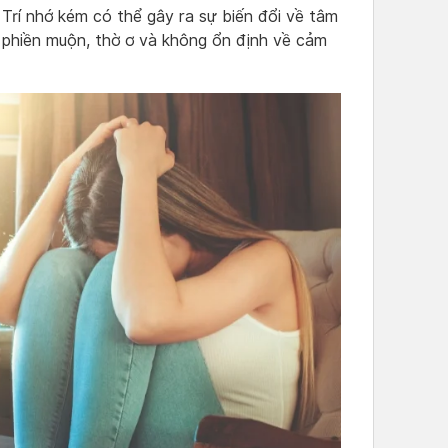
: Trí nhớ kém có thể gây ra sự biến đổi về tâm
y phiền muộn, thờ ơ và không ổn định về cảm