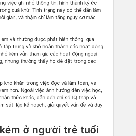
g việc ghi nhớ thông tin, hình thành ký ức
 trong quá khứ. Tình trạng này có thể dần làm
hời gian, và thậm chí làm tăng nguy cơ mắc
.
ẻ em và thường được phát hiện thông qua
khó tập trung và khó hoàn thành các hoạt động
í nhớ kém vẫn tham gia các hoạt động ngoại
g, nhưng thường thấy họ dè dặt trong các
p khó khăn trong việc đọc và làm toán, và
 kém hơn. Ngoài việc ảnh hưởng đến việc học,
nhận thức khác, dẫn đến chỉ số IQ thấp và
m sát, lập kế hoạch, giải quyết vấn đề và duy
 kém ở người trẻ tuổi