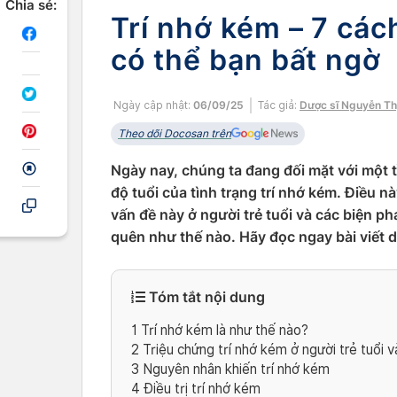
Chia sẻ:
Trí nhớ kém – 7 các
có thể bạn bất ng
Ngày cập nhật:
06/09/25
Tác giả:
Dược sĩ Nguyễn Th
Theo dõi Docosan trên
Ngày nay, chúng ta đang đối mặt với một t
độ tuổi của tình trạng trí nhớ kém. Điều 
vấn đề này ở người trẻ tuổi và các biện p
quên như thế nào. Hãy đọc ngay bài viết 
Tóm tắt nội dung
1
Trí nhớ kém là như thế nào?
2
Triệu chứng trí nhớ kém ở người trẻ tuổi 
3
Nguyên nhân khiến trí nhớ kém
4
Điều trị trí nhớ kém