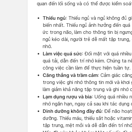
quan đến lối sống và có thể được kiểm soá
Thiếu ngủ
: Thiếu ngủ và ngủ không đủ g
biến nhất. Thiếu ngủ ảnh hưởng đến quá t
ức trong não, làm cho thông tin bị ngưng
ngủ kéo dài, người trẻ dễ mất tập trung
nhớ.
Làm việc quá sức
: Đối mặt với quá nhiề
quá tải, dẫn đến trí nhớ kém. Chúng ta 
công việc cần làm để thực hiện tuần tự.
Căng thẳng và trầm cảm
: Cảm giác căn
trong việc ghi nhớ thông tin mới và khơ
làm giảm khả năng tập trung và ghi nhớ c
Lạm dụng rượu và bia
: Uống quá nhiều r
nhớ ngắn hạn, ngay cả sau khi tác dụng 
Dinh dưỡng không đầy đủ
: Để não hoạt
dưỡng. Thiếu máu, thiếu sắt hoặc vitami
tập trung, mệt mỏi và dễ dẫn đến trí nh