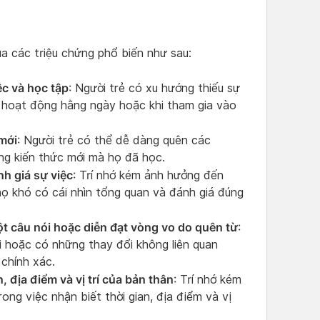
qua các triệu chứng phổ biến như sau:
ệc và học tập
: Người trẻ có xu hướng thiếu sự
ác hoạt động hằng ngày hoặc khi tham gia vào
 mới
: Người trẻ có thể dễ dàng quên các
ng kiến thức mới mà họ đã học.
h giá sự việc
: Trí nhớ kém ảnh hưởng đến
họ khó có cái nhìn tổng quan và đánh giá đúng
ột câu nói hoặc diễn đạt vòng vo do quên từ
:
nói hoặc có những thay đổi không liên quan
chính xác.
, địa điểm và vị trí của bản thân
: Trí nhớ kém
ong việc nhận biết thời gian, địa điểm và vị