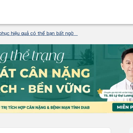
 phục hiệu quả có thể bạn bất ngờ