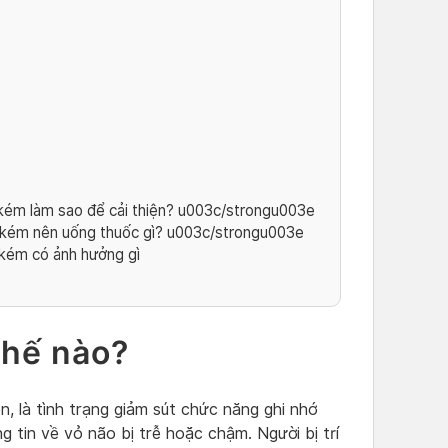
ém làm sao để cải thiện? u003c/strongu003e
kém nên uống thuốc gì? u003c/strongu003e
kém có ảnh hưởng gì
 thế nào?
n, là tình trạng giảm sút chức năng ghi nhớ
 tin về vỏ não bị trễ hoặc chậm. Người bị trí