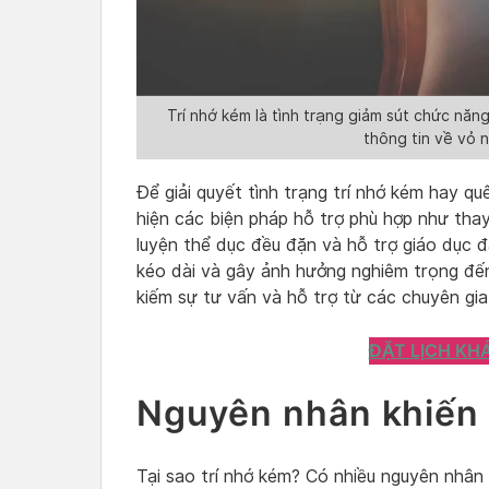
Trí nhớ kém là tình trạng giảm sút chức năn
thông tin về vỏ 
Để giải quyết tình trạng trí nhớ kém hay q
hiện các biện pháp hỗ trợ phù hợp như thay 
luyện thể dục đều đặn và hỗ trợ giáo dục đặ
kéo dài và gây ảnh hưởng nghiêm trọng đến
kiếm sự tư vấn và hỗ trợ từ các chuyên gia
ĐẶT LỊCH KH
Nguyên nhân khiến 
Tại sao trí nhớ kém? Có nhiều nguyên nhân 