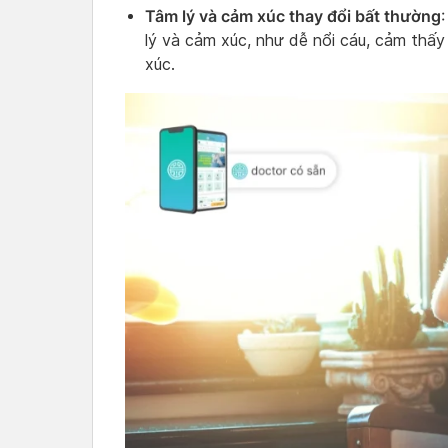
Tâm lý và cảm xúc thay đổi bất thường
lý và cảm xúc, như dễ nổi cáu, cảm thấ
xúc.