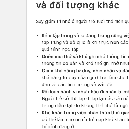
và đối tượng khác
Suy giảm trí nhớ ở người trẻ tuổi thể hiện 
Kém tập trung và lơ đãng trong công vi
tập trung và dễ bị lơ là khi thực hiện c
quá trình học tập.
Quên mọi thứ và khó ghi nhớ thông tin
thông tin cơ bản và khó thể ghi nhớ nhữ
Giảm khả năng tư duy, nhìn nhận và đán
khả năng tư duy của người trẻ, làm cho 
đắn về các tình huống và vấn đề.
Rối loạn hành vi như nhắc đi nhắc lại m
Người trẻ có thể lặp đi lặp lại các câu 
trong diễn đạt do không thể nhớ từ ngữ 
Khó khăn trong việc nhận thức thời gian
có thể làm cho người trẻ gặp khó khăn tr
trí mình đang ở.