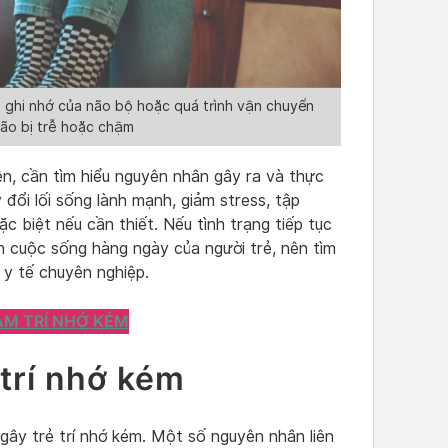
g ghi nhớ của não bộ hoặc quá trình vận chuyển
não bị trễ hoặc chậm
uên, cần tìm hiểu nguyên nhân gây ra và thực
đổi lối sống lành mạnh, giảm stress, tập
c biệt nếu cần thiết. Nếu tình trạng tiếp tục
 cuộc sống hàng ngày của người trẻ, nên tìm
 y tế chuyên nghiệp.
ÁM TRÍ NHỚ KÉM
trí nhớ kém
gây trẻ trí nhớ kém. Một số nguyên nhân liên