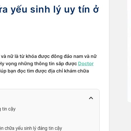
a yếu sinh lý uy tín ở
m và nữ là từ khóa được đông đảo nam và nữ
. Hy vọng những thông tin sắp được
Doctor
 giúp bạn đọc tìm được địa chỉ khám chữa
 tin cậy
n chữa yếu sinh lý đáng tin cậy