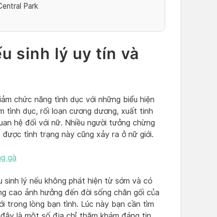
entral Park
 sinh lý uy tín và
 giảm chức năng tình dục với những biểu hiện
 tình dục, rối loạn cương dương, xuất tinh
uan hệ đối với nữ. Nhiều người tưởng chừng
ết được tình trạng này cũng xảy ra ở nữ giới.
ng gà
u sinh lý nếu không phát hiện từ sớm và có
ăng cao ảnh hưởng đến đời sống chăn gối của
i trong lòng bạn tình. Lúc này bạn cần tìm
i đây là một số địa chỉ thăm khám đáng tin