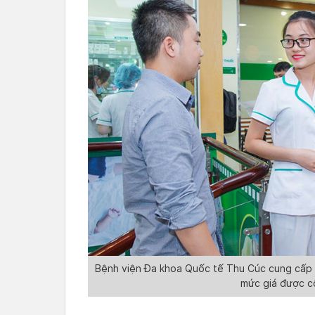
Bệnh viện Đa khoa Quốc tế Thu Cúc cung cấp dị
mức giá được c