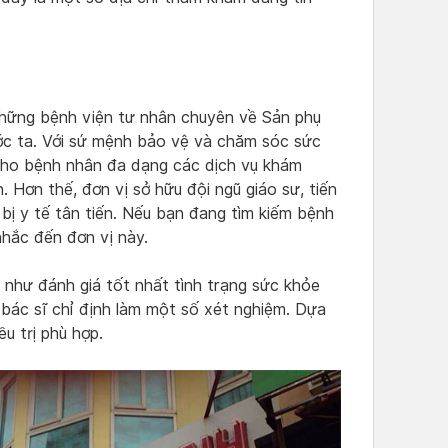
hững bệnh viện tư nhân chuyên về Sản phụ
ước ta. Với sứ mệnh bảo vệ và chăm sóc sức
 cho bệnh nhân đa dạng các dịch vụ khám
. Hơn thế, đơn vị sở hữu đội ngũ giáo sư, tiến
 bị y tế tân tiến. Nếu bạn đang tìm kiếm bệnh
 nhắc đến đơn vị này.
 như đánh giá tốt nhất tình trạng sức khỏe
c bác sĩ chỉ định làm một số xét nghiệm. Dựa
u trị phù hợp.