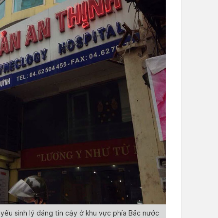
yếu sinh lý đáng tin cậy ở khu vực phía Bắc nước