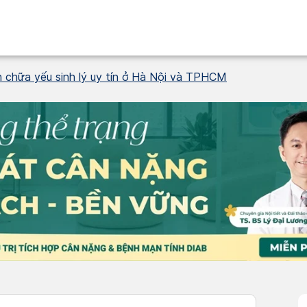
 chữa yếu sinh lý uy tín ở Hà Nội và TPHCM