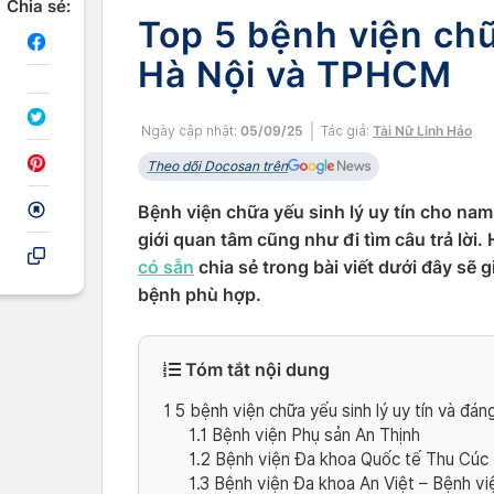
Chia sẻ:
Top 5 bệnh viện chữ
Hà Nội và TPHCM
Ngày cập nhật:
05/09/25
Tác giả:
Tài Nữ Linh Hảo
Theo dõi Docosan trên
Bệnh viện chữa yếu sinh lý uy tín cho na
giới quan tâm cũng như đi tìm câu trả lời
có sẵn
chia sẻ trong bài viết dưới đây sẽ
bệnh phù hợp.
Tóm tắt nội dung
1
5 bệnh viện chữa yếu sinh lý uy tín và đáng
1.1
Bệnh viện Phụ sản An Thịnh
1.2
Bệnh viện Đa khoa Quốc tế Thu Cúc
1.3
Bệnh viện Đa khoa An Việt – Bệnh việ