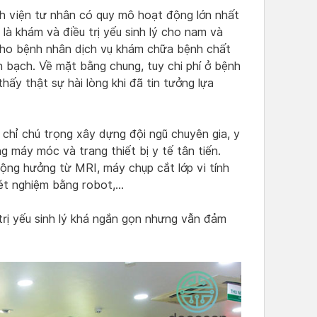
h viện tư nhân có quy mô hoạt động lớn nhất
là khám và điều trị yếu sinh lý cho nam và
 cho bệnh nhân dịch vụ khám chữa bệnh chất
h bạch. Về mặt bằng chung, tuy chi phí ở bệnh
ấy thật sự hài lòng khi đã tin tưởng lựa
chỉ chú trọng xây dựng đội ngũ chuyên gia, y
 máy móc và trang thiết bị y tế tân tiến.
ng hưởng từ MRI, máy chụp cắt lớp vi tính
ét nghiệm bằng robot,…
 trị yếu sinh lý khá ngắn gọn nhưng vẫn đảm