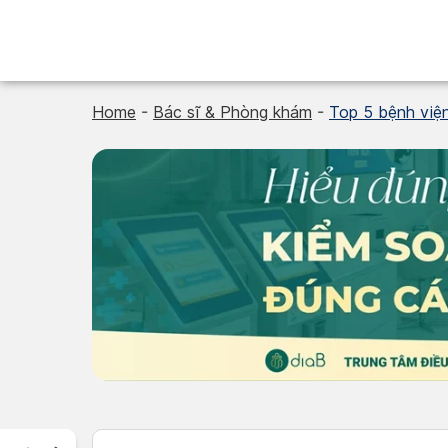
Skip
to
content
Home
-
Bác sĩ & Phòng khám
-
Top 5 bệnh viện