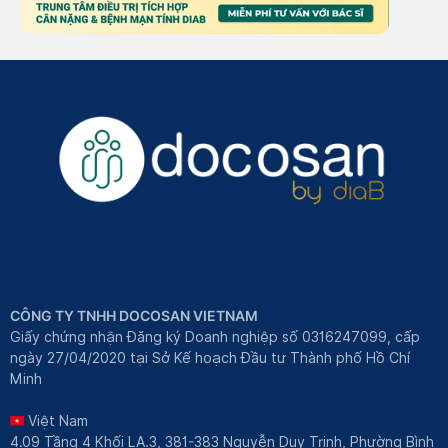
CÔNG TY TNHH DOCOSAN VIETNAM
Giấy chứng nhận Đăng ký Doanh nghiệp số 0316247099, cấp
ngày 27/04/2020 tại Sở Kế hoạch Đầu tư Thành phố Hồ Chí
Minh
Việt Nam
4.09 Tầng 4 Khối LA.3, 381-383 Nguyễn Duy Trinh, Phường Bình