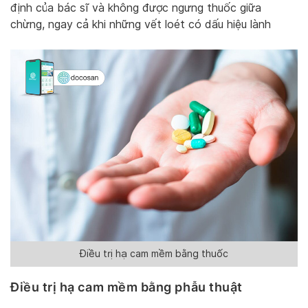
định của bác sĩ và không được ngưng thuốc giữa
chừng, ngay cả khi những vết loét có dấu hiệu lành
Điều trị hạ cam mềm bằng thuốc
Điều trị hạ cam mềm bằng phẫu thuật