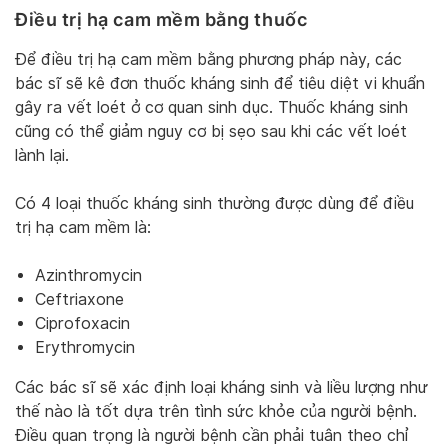
Điều trị hạ cam mềm bằng thuốc
Để điều trị hạ cam mềm bằng phương pháp này, các
bác sĩ sẽ kê đơn thuốc kháng sinh để tiêu diệt vi khuẩn
gây ra vết loét ở cơ quan sinh dục. Thuốc kháng sinh
cũng có thể giảm nguy cơ bị sẹo sau khi các vết loét
lành lại.
Có 4 loại thuốc kháng sinh thường được dùng để điều
trị hạ cam mềm là:
Azinthromycin
Ceftriaxone
Ciprofoxacin
Erythromycin
Các bác sĩ sẽ xác định loại kháng sinh và liều lượng như
thế nào là tốt dựa trên tình sức khỏe của người bệnh.
Điều quan trọng là người bệnh cần phải tuân theo chỉ