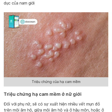
dục của nam giới
Triệu chứng của hạ cam mềm
Triệu chứng hạ cam mềm ở nữ giới
Đối với phụ nữ, sẽ có sự xuất hiện nhiều vết mụn đỏ
trên môi âm hộ, giữa môi âm hộ và ở hậu môn, hoặc ở