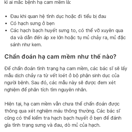
kì ai mắc bệnh hạ cam mềm là:
Đau khi quan hệ tình dục hoặc đi tiểu bị đau
Có hạch sưng ở bẹn
Các hạch bạch huyết sưng to, có thể vỡ xuyên qua
da và dẫn đến áp xe lớn hoặc tụ mủ chảy ra, mủ đặc
sánh như kem.
Chẩn đoán hạ cam mềm như thế nào?
Để chẩn đoán tình trạng hạ cam mềm, các bác sĩ sẽ lấy
mẫu dịch chảy ra từ vết loét ở bộ phận sinh dục của
người bệnh. Sau đó, các mẫu này sẽ được đem xét
nghiệm để phân tích tìm nguyên nhân.
Hiện tại, hạ cam mềm vẫn chưa thể chẩn đoán được
thông qua xét nghiệm máu thông thường. Các bác sĩ
cũng có thể kiểm tra hạch bạch huyết ở bẹn để đánh
gía tình trạng sưng và đau, dò mủ của hạch.