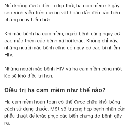
Nếu không được điều trị kịp thời, hạ cam mềm sẽ gây
sẹo vĩnh viễn trên dương vật hoặc dẫn đến các biến
chứng nguy hiểm hơn.
Khi mắc bệnh hạ cam mềm, người bệnh cũng nguy cơ
cao mắc thêm các bệnh xã hội khác. Không chỉ vậy,
những người mắc bệnh cũng có nguy cơ cao bị nhiễm
HIV.
Những người mắc bệnh HIV và hạ cam mềm cùng một
lúc sẽ khó điều trị hơn.
Điều trị hạ cam mềm như thế nào?
Hạ cam mềm hoàn toàn có thể được chữa khỏi bằng
cách sử dụng thuốc. Một số trường hợp bệnh nhân cần
phẫu thuật để khắc phục các biến chứng do bệnh gây
ra.