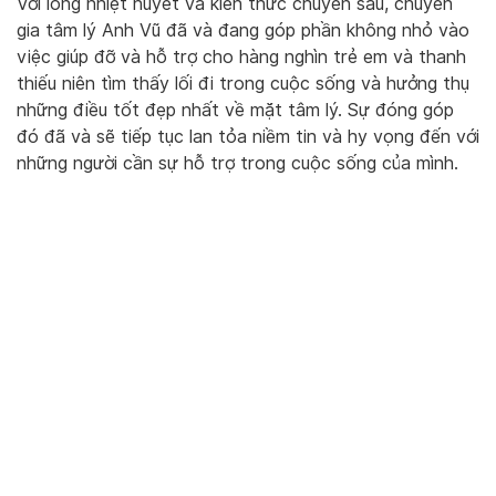
Với lòng nhiệt huyết và kiến thức chuyên sâu, chuyên
gia tâm lý Anh Vũ đã và đang góp phần không nhỏ vào
việc giúp đỡ và hỗ trợ cho hàng nghìn trẻ em và thanh
thiếu niên tìm thấy lối đi trong cuộc sống và hưởng thụ
những điều tốt đẹp nhất về mặt tâm lý. Sự đóng góp
đó đã và sẽ tiếp tục lan tỏa niềm tin và hy vọng đến với
những người cần sự hỗ trợ trong cuộc sống của mình.