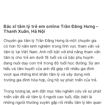
Bác sĩ tâm lý trẻ em online Trần Đăng Hưng –
Thanh Xuân, Hà Nội
Chuyên gia tâm lý Trần Đăng Hưng là một chuyên gia
có hơn 10 năm kinh nghiệm trong lĩnh vực tham vấn và
tâm lý tại Việt Nam. Anh nổi bật với khả năng tham vấn
tâm lý cho trẻ em dưới 18 tuổi và cả bậc phụ huynh
đang nuôi dạy con trẻ trong độ tuổi học đường. Sự am
hiểu và tâm huyết của anh đã giúp rất nhiều gia đình
vượt qua những khó khăn tâm lý và xây dựng môi
trường gia đình hòa hợp, ủng hộ sự phát triển của trẻ.
Trong tương lai, anh đặt mục tiêu nghiên cứu về sự phát
triển vấn đề về tâm lý ở người cao tuổi, đặc biệt là
những người thường xuyên gặp rối nhiễu tâm lý liên quan