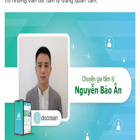
có những vấn đề tâm lý đáng quan tâm.