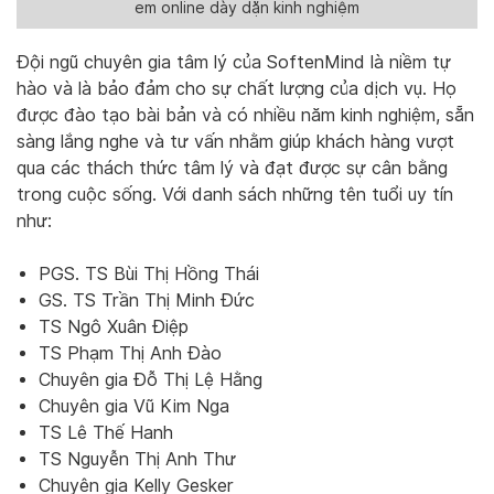
em online dày dặn kinh nghiệm
Đội ngũ chuyên gia tâm lý của SoftenMind là niềm tự
hào và là bảo đảm cho sự chất lượng của dịch vụ. Họ
được đào tạo bài bản và có nhiều năm kinh nghiệm, sẵn
sàng lắng nghe và tư vấn nhằm giúp khách hàng vượt
qua các thách thức tâm lý và đạt được sự cân bằng
trong cuộc sống. Với danh sách những tên tuổi uy tín
như:
PGS. TS Bùi Thị Hồng Thái
GS. TS Trần Thị Minh Đức
TS Ngô Xuân Điệp
TS Phạm Thị Anh Đào
Chuyên gia Đỗ Thị Lệ Hằng
Chuyên gia Vũ Kim Nga
TS Lê Thế Hanh
TS Nguyễn Thị Anh Thư
Chuyên gia Kelly Gesker