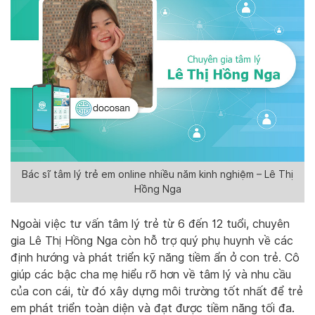
Bác sĩ tâm lý trẻ em online nhiều năm kinh nghiệm – Lê Thị
Hồng Nga
Ngoài việc tư vấn tâm lý trẻ từ 6 đến 12 tuổi, chuyên
gia Lê Thị Hồng Nga còn hỗ trợ quý phụ huynh về các
định hướng và phát triển kỹ năng tiềm ẩn ở con trẻ. Cô
giúp các bậc cha mẹ hiểu rõ hơn về tâm lý và nhu cầu
của con cái, từ đó xây dựng môi trường tốt nhất để trẻ
em phát triển toàn diện và đạt được tiềm năng tối đa.