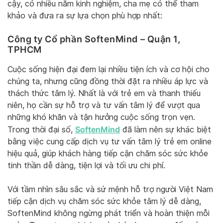
cậy, có nhiều năm kinh nghiệm, cha mẹ có thể tham
khảo và đưa ra sự lựa chọn phù hợp nhất:
Công ty Cổ phần SoftenMind – Quận 1,
TPHCM
Cuộc sống hiện đại đem lại nhiều tiện ích và cơ hội cho
chúng ta, nhưng cũng đồng thời đặt ra nhiều áp lực và
thách thức tâm lý. Nhất là với trẻ em và thanh thiếu
niên, họ cần sự hỗ trợ và tư vấn tâm lý để vượt qua
những khó khăn và tận hưởng cuộc sống trọn vẹn.
SoftenMind
Trong thời đại số,
đã làm nên sự khác biệt
bằng việc cung cấp dịch vụ tư vấn tâm lý trẻ em online
hiệu quả, giúp khách hàng tiếp cận chăm sóc sức khỏe
tinh thần dễ dàng, tiện lợi và tối ưu chi phí.
Với tầm nhìn sâu sắc và sứ mệnh hỗ trợ người Việt Nam
tiếp cận dịch vụ chăm sóc sức khỏe tâm lý dễ dàng,
SoftenMind không ngừng phát triển và hoàn thiện mỗi