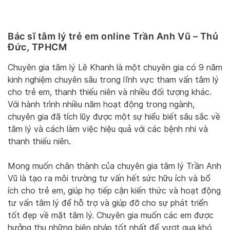
Bác sĩ tâm lý trẻ em online Trần Anh Vũ – Thủ
Đức, TPHCM
Chuyên gia tâm lý Lê Khanh là một chuyên gia có 9 năm
kinh nghiệm chuyên sâu trong lĩnh vực tham vấn tâm lý
cho trẻ em, thanh thiếu niên và nhiều đối tượng khác.
Với hành trình nhiều năm hoạt động trong ngành,
chuyên gia đã tích lũy được một sự hiểu biết sâu sắc về
tâm lý và cách làm việc hiệu quả với các bệnh nhi và
thanh thiếu niên.
Mong muốn chân thành của chuyên gia tâm lý Trần Anh
Vũ là tạo ra môi trường tư vấn hết sức hữu ích và bổ
ích cho trẻ em, giúp họ tiếp cận kiến thức và hoạt động
tư vấn tâm lý để hỗ trợ và giúp đỡ cho sự phát triển
tốt đẹp về mặt tâm lý. Chuyên gia muốn các em được
hưởng thụ những biện pháp tốt nhất để vượt qua khó