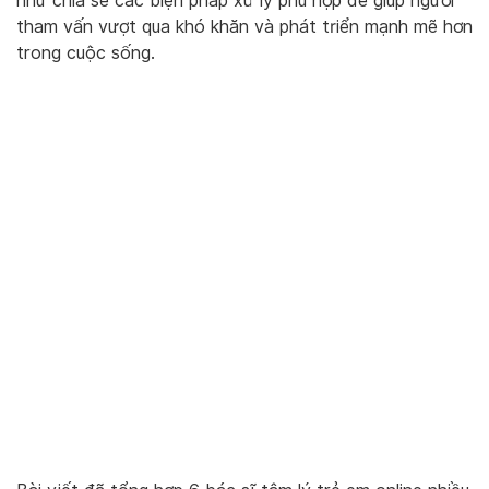
như chia sẻ các biện pháp xử lý phù hợp để giúp người
tham vấn vượt qua khó khăn và phát triển mạnh mẽ hơn
trong cuộc sống.