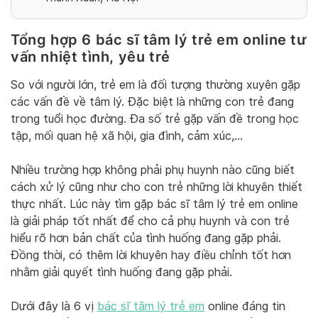
Tổng hợp 6 bác sĩ tâm lý trẻ em online tư
vấn nhiệt tình, yêu trẻ
So với người lớn, trẻ em là đối tượng thường xuyên gặp
các vấn đề về tâm lý. Đặc biệt là những con trẻ đang
trong tuổi học đường. Đa số trẻ gặp vấn đề trong học
tập, mối quan hệ xã hội, gia đình, cảm xúc,…
Nhiều trường hợp không phải phụ huynh nào cũng biết
cách xử lý cũng như cho con trẻ những lời khuyên thiết
thực nhất. Lúc này tìm gặp bác sĩ tâm lý trẻ em online
là giải pháp tốt nhất để cho cả phụ huynh và con trẻ
hiểu rõ hơn bản chất của tình huống đang gặp phải.
Đồng thời, có thêm lời khuyên hay điều chỉnh tốt hơn
nhằm giải quyết tình huống đang gặp phải.
Dưới đây là 6 vị
bác sĩ tâm lý trẻ em
online đáng tin