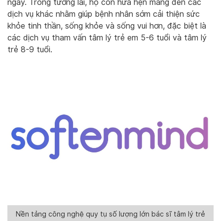
ngày. Trong tương lai, họ còn hứa hẹn mang đến các
dịch vụ khác nhằm giúp bệnh nhân sớm cải thiện sức
khỏe tinh thần, sống khỏe và sống vui hơn, đặc biệt là
các dịch vụ tham vấn tâm lý trẻ em 5-6 tuổi và tâm lý
trẻ 8-9 tuổi.
Nền tảng công nghệ quy tụ số lượng lớn bác sĩ tâm lý trẻ