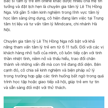
Bác sĩ tâm lý trẻ em online khác được nhiều cha mẹ tin
tưởng và đặt lịch hẹn là chuyên gia tâm lý Lê Thị Hồng
Nga. Với gần 5 năm kinh nghiệm trong lĩnh vực tâm lý
học lâm sàng ứng dụng, cô hiện đang làm việc tại Trung
tâm trị liệu và tư vấn tâm lý Mindcare, chi nhánh Hà
Nội.
Chuyên gia tâm lý Lê Thị Hồng Nga nổi bật với khả
năng tham vấn tâm lý trẻ em từ 6 11 tuổi. Đối với các vị
khách hàng nhỏ tuổi của mình, cô luôn tiếp cận với tinh
thần nhiệt tình, niềm nở và thấu hiểu, trao đổi chân
thành về những vấn đề mà con trẻ đang đối diện. Bên
cạnh đó, cô chia sẻ kinh nghiệm và biện pháp xử lý
trong trường hợp gặp các tình huống bất ngờ trong quá
trình học tập hoặc giao tiếp xã hội, giúp trẻ em tự tin
và sẵn sàng đối mặt với thử thách.