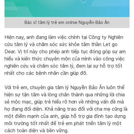
Bác sĩ tâm lý trẻ em onlnie Nguyễn Bảo Ân
Hiện nay, anh đang làm việc chính tại Công ty Nghiên
cứu tâm lý và chăm sóc sức khỏe tâm thần Let go
Dear. Vị trí này cho phép anh tiếp tục đóng góp sự am
hiểu và kiến thức chuyên môn của mình vào công việc
nghiên cứu và chăm sóc tâm lý, đem lại sự hỗ trợ tốt
nhất cho các bệnh nhân cần giúp đỡ.
Với trẻ em, chuyên gia tâm lý Nguyễn Bảo Ân luôn thể
hiện sự tận tâm và lòng chân thành qua những lời chia
sẻ mộc mạc, giúp trẻ hiểu rõ hơn về những vấn đề mà
họ đang đối diện. Khả năng trao đổi với cha mẹ cũng là
một điểm mạnh của anh, giúp hỗ trợ gia đình tạo dựng
môi trường tốt nhất để trẻ em phát triển tâm lý một
cách toàn diện và bền vững.