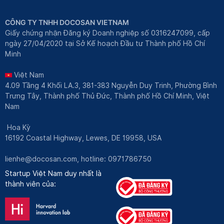
CÔNG TY TNHH DOCOSAN VIETNAM
Giấy chứng nhận Đăng ký Doanh nghiệp số 0316247099, cấp
ngày 27/04/2020 tại Sở Kế hoạch Đầu tư Thành phố Hồ Chí
Minh
Việt Nam
4.09 Tầng 4 Khối LA.3, 381-383 Nguyễn Duy Trinh, Phường Bình
Trưng Tây, Thành phố Thủ Đức, Thành phố Hồ Chí Minh, Việt
Nam
Hoa Kỳ
16192 Coastal Highway, Lewes, DE 19958, USA
lienhe@docosan.com
, hotline: 0971786750
Startup Việt Nam duy nhất là
thành viên của: