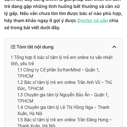
trẻ đang gặp những tình huống bất thường và cần xử
lý gấp. Nếu vẫn chưa tìm tìm được bác sĩ nào phù hợp,
hãy tham khảo ngay 6 gợi ý được
Doctor có sẵn
chia
sẻ trong bài viết dưới đây.
Tóm tắt nội dung
1
Tổng hợp 6 bác sĩ tâm lý trẻ em online tư vấn nhiệt
tình, yêu trẻ
1.1
Công ty Cổ phần SoftenMind – Quận 1,
TPHCM
1.2
Bác sĩ tâm lý trẻ em online Trần Anh Vũ – Thủ
Đức, TPHCM
1.3
Chuyên gia tâm lý Nguyễn Bảo Ân – Quận 1,
TPHCM
1.4
Chuyên gia tâm lý Lê Thị Hồng Nga – Thanh
Xuân, Hà Nội
1.5
Bác sĩ tâm lý trẻ em online Trần Đăng Hưng –
Thanh Xuân, Hà Nội