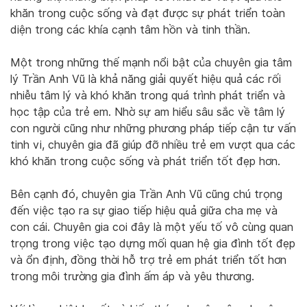
khăn trong cuộc sống và đạt được sự phát triển toàn
diện trong các khía cạnh tâm hồn và tinh thần.
Một trong những thế mạnh nổi bật của chuyên gia tâm
lý Trần Anh Vũ là khả năng giải quyết hiệu quả các rối
nhiễu tâm lý và khó khăn trong quá trình phát triển và
học tập của trẻ em. Nhờ sự am hiểu sâu sắc về tâm lý
con người cũng như những phương pháp tiếp cận tư vấn
tinh vi, chuyên gia đã giúp đỡ nhiều trẻ em vượt qua các
khó khăn trong cuộc sống và phát triển tốt đẹp hơn.
Bên cạnh đó, chuyên gia Trần Anh Vũ cũng chú trọng
đến việc tạo ra sự giao tiếp hiệu quả giữa cha mẹ và
con cái. Chuyên gia coi đây là một yếu tố vô cùng quan
trọng trong việc tạo dựng mối quan hệ gia đình tốt đẹp
và ổn định, đồng thời hỗ trợ trẻ em phát triển tốt hơn
trong môi trường gia đình ấm áp và yêu thương.