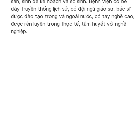
sản, sinh đẻ kế hoạch và sơ sinh. Bệnh viện có bề
dày truyền thống lịch sử, có đội ngũ giáo sư, bác sĩ
được đào tạo trong và ngoài nước, có tay nghề cao,
được rèn luyện trong thực tế, tâm huyết với nghề
nghiệp.