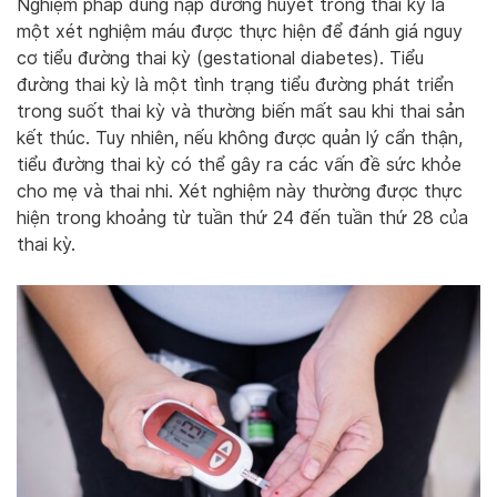
Nghiệm pháp dung nạp đường huyết trong thai kỳ là
một xét nghiệm máu được thực hiện để đánh giá nguy
cơ tiểu đường thai kỳ (gestational diabetes). Tiểu
đường thai kỳ là một tình trạng tiểu đường phát triển
trong suốt thai kỳ và thường biến mất sau khi thai sản
kết thúc. Tuy nhiên, nếu không được quản lý cẩn thận,
tiểu đường thai kỳ có thể gây ra các vấn đề sức khỏe
cho mẹ và thai nhi. Xét nghiệm này thường được thực
hiện trong khoảng từ tuần thứ 24 đến tuần thứ 28 của
thai kỳ.