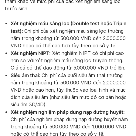
tham khảo về mức phí của các xét nghiệm sàng lọc
trước sinh:
Xét nghiệm máu sàng lọc (Double test hoặc Triple
test):
Chi phí của xét nghiệm máu sàng lọc thường
nằm trong khoảng từ 500.000 VND đến 2.000.000
VND hoặc có thể cao hơn tùy theo cơ sở y tế.
Xét nghiệm NIPT:
Xét nghiệm NIPT có chi phí cao
hơn so với xét nghiệm máu sàng lọc truyền thống.
Giá cả có thể dao động từ 5.000.000 VND trở lên.
Siêu âm thai:
Chi phí của buổi siêu âm thai thường
nằm trong khoảng từ 500.000 VND đến 2.000.000
VND hoặc cao hơn, tùy thuộc vào loại hình và mục
đích của siêu âm (như siêu âm mức độ cơ bản hoặc
siêu âm 3D/4D).
Xét nghiệm nghiệm pháp dung nạp đường huyết:
Chi phí của nghiệm pháp dung nạp đường huyết nằm
trong khoảng từ 500.000 VND đến 1.000.000 VND
hoặc có thể cao hơn tùy theo cơ sở y tế.