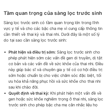
Tầm quan trọng của sàng lọc trước sinh
Sàng lọc trước sinh có tầm quan trọng lớn trong lĩnh
vực y tế và cho các bậc cha mẹ vì cung cấp thông tin
cần thiết về thai kỳ và thai nhi. Dưới đây là một số lý
do tại sao cần sàng lọc trước sinh:
Phát hiện và điều trị sớm:
Sàng lọc trước sinh cho
phép phát hiện sớm các vấn đề gen di truyền, dị tật
cơ bản và các vấn đề về sức khỏe của thai nhi. Điều
này giúp bác sĩ và chuyên gia y tế có cơ hội điều trị
sớm hoặc chuẩn bị cho việc chăm sóc đặc biệt, tối
ưu hóa khả năng phục hồi và sức khỏe cho thai nhi
sau khi chào đời.
Quyết định về thai kỳ:
Khi phát hiện một vấn đề về
gen hoặc sức khỏe nghiêm trọng ở thai nhi, sàng lọc
trước sinh cho phép bậc cha mẹ cân nhắc liệu họ