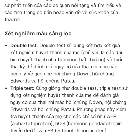
sự phát triển của các cơ quan nội tạng và tìm hiểu về
các tình trạng cơ bản hoặc vấn đề về sức khỏe của
thai nhi.
Xét nghiệm máu sàng lọc
Double test:
Double test sử dụng kết hợp kết quả
xét nghiệm huyết thanh của mẹ (chủ yếu là các dấu
hiệu huyết thanh như hormone bất thường) và tuổi
thai kỳ để đánh giá nguy cơ của thai nhi mắc các
bệnh lý về gen như hội chứng Down, hội chứng
Edwards và hội chứng Patau.
Triple test:
Cũng giống như double test, triple test sử
dụng xét nghiệm huyết thanh của mẹ để đánh giá
nguy cơ của thai nhi mắc hội chứng Down, hội chứng
Edwards và hội chứng Patau. Phương pháp này kiểm
tra huyết thanh của mẹ cho các chỉ số như AFP
(alpha-fetoprotein), hCG (hormone gondadotropin
tuyến dưới), và uE3 (esteriol Unconjugated).