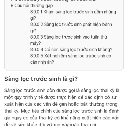
8
Câu hỏi thường gặp
8.0.0.1
Khám sàng lọc trước sinh gồm những
gì?
8.0.0.2
Sàng lọc trước sinh phát hiện bệnh
gì?
8.0.0.3
Sàng lọc trước sinh vào tuần thứ
mấy?
8.0.0.4
Có nên sàng lọc trước sinh không?
8.0.0.5
Xét nghiệm sàng lọc trước sinh có
cần nhịn ăn?
Sàng lọc trước sinh là gì?
Sàng lọc trước sinh còn được gọi là sàng lọc thai kỳ là
một quy trình y tế được thực hiện để xác định có sự
xuất hiện của các vấn đề gen hoặc bất thường trong
thai kỳ. Mục tiêu chính của sàng lọc trước sinh là đánh
giá nguy cơ của thai kỳ có khả năng xuất hiện các vấn
đề về sức khỏe đối với mẹ và/hoặc thai nhi.