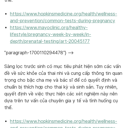
thể.
https://www.hopkinsmedicine.org/health/wellness-
and-prevention/common-tests-during-pregnancy
https://www.mayoclinic.org/healthy-
lifestyle/pregnancy-week-by-week/in-
depth/prenatal-testing/art-20045177
”paragraph-1700110294478″} –>
Sàng lọc trước sinh có mục tiêu phát hiện sớm các vấn
đề về sức khỏe của thai nhi và cung cấp thông tin quan
trọng cho bậc cha mẹ và bác sĩ để có quyết định và
chuẩn bị thích hợp cho thai kỳ và sinh sản. Tuy nhiên,
quyết định về việc thực hiện các xét nghiệm này nên
dựa trên tư vấn của chuyên gia y tế và tình huống cụ
thể.
https://www.hopkinsmedicine.org/health/wellness-