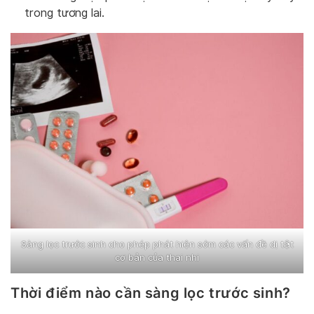
trong tương lai.
Sàng lọc trước sinh cho phép phát hiện sớm các vấn đề dị tật
cơ bản của thai nhi
Thời điểm nào cần sàng lọc trước sinh?