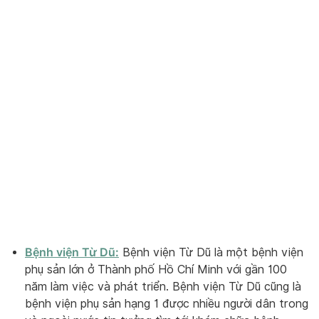
Bệnh viện Từ Dũ:
Bệnh viện Từ Dũ là một bệnh viện
phụ sản lớn ở Thành phố Hồ Chí Minh với gần 100
năm làm việc và phát triển. Bệnh viện Từ Dũ cũng là
bệnh viện phụ sản hạng 1 được nhiều người dân trong