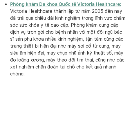
Phòng khám Đa khoa Quốc tế Victoria Healthcare:
Victoria Healthcare thành lập từ năm 2005 đến nay
đã trải qua chiều dài kinh nghiệm trong lĩnh vực chăm
sóc sức khỏe y tế cao cấp. Phòng khám cung cấp
dịch vụ trọn gói cho bệnh nhân với một đội ngũ bác
sĩ sản phụ khoa nhiều kinh nghiệm, tận tâm cùng các
trang thiết bị hiện đại như máy soi cổ tử cung, máy
siêu âm hiện đại, máy chụp nhũ ảnh kỹ thuật số, máy
đo loãng xương, máy theo dõi tim thai, cũng như các
xét nghiệm chẩn đoán tại chỗ cho kết quả nhanh
chóng.