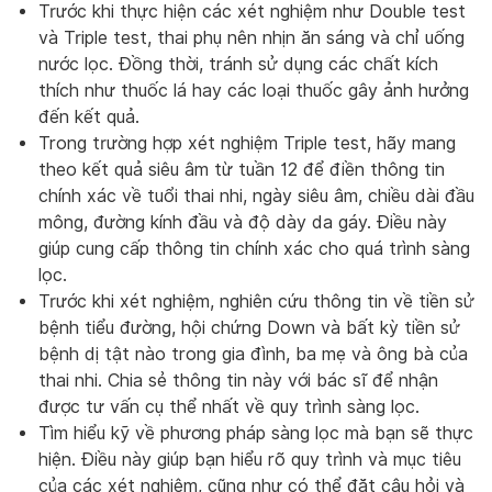
Trước khi thực hiện các xét nghiệm như Double test
và Triple test, thai phụ nên nhịn ăn sáng và chỉ uống
nước lọc. Đồng thời, tránh sử dụng các chất kích
thích như thuốc lá hay các loại thuốc gây ảnh hưởng
đến kết quả.
Trong trường hợp xét nghiệm Triple test, hãy mang
theo kết quả siêu âm từ tuần 12 để điền thông tin
chính xác về tuổi thai nhi, ngày siêu âm, chiều dài đầu
mông, đường kính đầu và độ dày da gáy. Điều này
giúp cung cấp thông tin chính xác cho quá trình sàng
lọc.
Trước khi xét nghiệm, nghiên cứu thông tin về tiền sử
bệnh tiểu đường, hội chứng Down và bất kỳ tiền sử
bệnh dị tật nào trong gia đình, ba mẹ và ông bà của
thai nhi. Chia sẻ thông tin này với bác sĩ để nhận
được tư vấn cụ thể nhất về quy trình sàng lọc.
Tìm hiểu kỹ về phương pháp sàng lọc mà bạn sẽ thực
hiện. Điều này giúp bạn hiểu rõ quy trình và mục tiêu
của các xét nghiệm, cũng như có thể đặt câu hỏi và