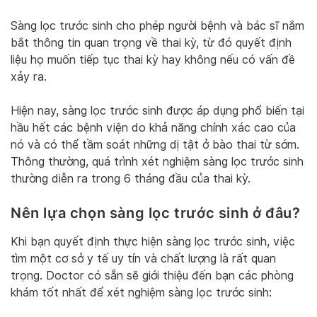
Sàng lọc trước sinh cho phép người bệnh và bác sĩ nắm
bắt thông tin quan trọng về thai kỳ, từ đó quyết định
liệu họ muốn tiếp tục thai kỳ hay không nếu có vấn đề
xảy ra.
Hiện nay, sàng lọc trước sinh được áp dụng phổ biến tại
hầu hết các bệnh viện do khả năng chính xác cao của
nó và có thể tầm soát những dị tật ở bào thai từ sớm.
Thông thường, quá trình xét nghiệm sàng lọc trước sinh
thường diễn ra trong 6 tháng đầu của thai kỳ.
Nên lựa chọn sàng lọc trước sinh ở đâu?
Khi bạn quyết định thực hiện sàng lọc trước sinh, việc
tìm một cơ sở y tế uy tín và chất lượng là rất quan
trọng. Doctor có sẵn sẽ giới thiệu đến bạn các phòng
khám tốt nhất để xét nghiệm sàng lọc trước sinh: