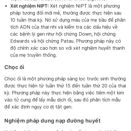
Xét nghiệm NIPT:
Xét nghiệm NIPT là một phương
pháp tương đối mới mẻ, thường được thực hiện sau
10 tuần thai kỳ. Nó sử dụng máu của mẹ bầu để phân
tích ADN của thai nhi và kiểm tra các dấu hiệu về
các bệnh lý gen như hội chứng Down, hội chứng
Edwards và hội chứng Patau. Phương pháp này có
độ chính xác cao hơn so với xét nghiệm huyết thanh
của mẹ truyền thống.
Chọc ối
Chọc ối là một phương pháp sàng lọc trước sinh thường
được thực hiện từ tuần thứ 15 đến tuần thứ 20 của thai
kỳ. Phương pháp này thực hiện bằng việc tiêm một kim
vào tử cung để lấy mẫu dịch ối, sau đó phân tích mẫu
để xác định nguy cơ dị tật gen.
Nghiệm pháp dung nạp đường huyết