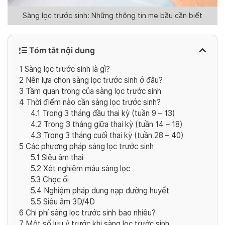
Sàng lọc trước sinh: Những thông tin mẹ bầu cần biết
Tóm tắt nội dung
1
Sàng lọc trước sinh là gì?
2
Nên lựa chọn sàng lọc trước sinh ở đâu?
3
Tầm quan trọng của sàng lọc trước sinh
4
Thời điểm nào cần sàng lọc trước sinh?
4.1
Trong 3 tháng đầu thai kỳ (tuần 9 – 13)
4.2
Trong 3 tháng giữa thai kỳ (tuần 14 – 18)
4.3
Trong 3 tháng cuối thai kỳ (tuần 28 – 40)
5
Các phương pháp sàng lọc trước sinh
5.1
Siêu âm thai
5.2
Xét nghiệm máu sàng lọc
5.3
Chọc ối
5.4
Nghiệm pháp dung nạp đường huyết
5.5
Siêu âm 3D/4D
6
Chi phí sàng lọc trước sinh bao nhiêu?
7
Một số lưu ý trước khi sàng lọc trước sinh