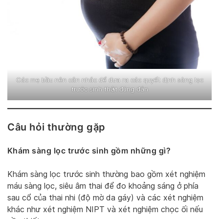
Các mẹ bầu nên cân nhắc để đưa ra các quyết định sàng lọc
trước sinh thật đúng đắn
Câu hỏi thường gặp
Khám sàng lọc trước sinh gồm những gì?
Khám sàng lọc trước sinh thường bao gồm xét nghiệm
máu sàng lọc, siêu âm thai để đo khoảng sáng ở phía
sau cổ của thai nhi (độ mờ da gáy) và các xét nghiệm
khác như xét nghiệm NIPT và xét nghiệm chọc ối nếu