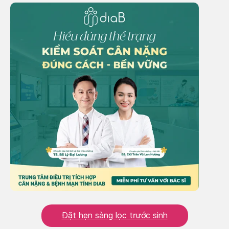
Đặt hẹn sàng lọc trước sinh