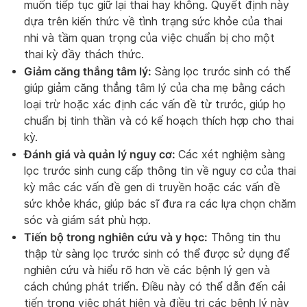
muốn tiếp tục giữ lại thai hay không. Quyết định này
dựa trên kiến thức về tình trạng sức khỏe của thai
nhi và tầm quan trọng của việc chuẩn bị cho một
thai kỳ đầy thách thức.
Giảm căng thẳng tâm lý:
Sàng lọc trước sinh có thể
giúp giảm căng thẳng tâm lý của cha mẹ bằng cách
loại trừ hoặc xác định các vấn đề từ trước, giúp họ
chuẩn bị tinh thần và có kế hoạch thích hợp cho thai
kỳ.
Đánh giá và quản lý nguy cơ:
Các xét nghiệm sàng
lọc trước sinh cung cấp thông tin về nguy cơ của thai
kỳ mắc các vấn đề gen di truyền hoặc các vấn đề
sức khỏe khác, giúp bác sĩ đưa ra các lựa chọn chăm
sóc và giám sát phù hợp.
Tiến bộ trong nghiên cứu và y học:
Thông tin thu
thập từ sàng lọc trước sinh có thể được sử dụng để
nghiên cứu và hiểu rõ hơn về các bệnh lý gen và
cách chúng phát triển. Điều này có thể dẫn đến cải
tiến trong việc phát hiện và điều trị các bệnh lý này