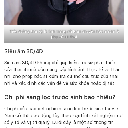
Tiểu đường thai kỳ là tình trạng rối loạn chuyển hóa insulin ở
phụ nữ có thai
Siêu âm 3D/4D
Siêu âm 3D/4D không chỉ giúp kiểm tra sự phát triển
của thai nhi mà còn cung cấp hình ảnh thực tế về thai
nhi, cho phép bác sĩ kiểm tra cụ thể cấu trúc của thai
nhi và xác định các vấn đề về sức khỏe hoặc dị tật.
Chi phí sàng lọc trước sinh bao nhiêu?
Chi phí của các xét nghiệm sàng lọc trước sinh tại Việt
Nam có thể dao động tùy theo loại hình xét nghiệm, cơ
sở y tế và vị trí địa lý. Dưới đây là một số thông tin