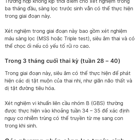
Trường hợp không kịp thời điểm cho xét nghiệm trong
ba tháng đầu, sàng lọc trước sinh vẫn có thể thực hiện
trong giai đoạn này.
Xét nghiệm trong giai đoạn này bao gồm xét nghiệm
máu sàng lọc (MSS hoặc Triple test), siêu âm thai và có
thể chọc ối nếu có yếu tố rủi ro cao.
Trong 3 tháng cuối thai kỳ (tuần 28 – 40)
Trong giai đoạn này, siêu âm có thể thực hiện để phát
hiện các dị tật muộn của thai nhi, như giãn não thất và
dị tật đường tiêu hóa.
Xét nghiệm vi khuẩn liên cầu nhóm B (GBS) thường
được thực hiện vào khoảng tuần 34 – 35 để xác định
nguy cơ nhiễm trùng có thể truyền từ mẹ sang con
trong khi sinh.