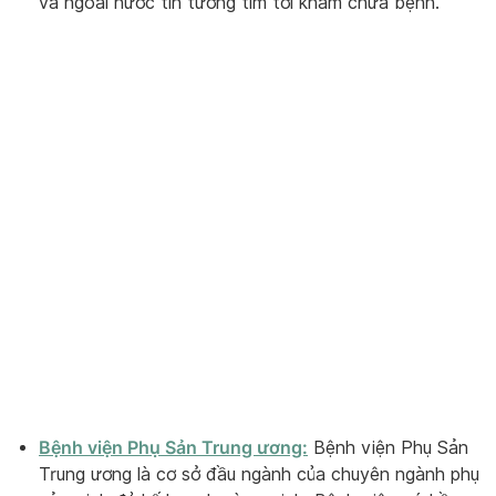
và ngoài nước tin tưởng tìm tới khám chữa bệnh.
Bệnh viện Phụ Sản Trung ương:
Bệnh viện Phụ Sản
Trung ương là cơ sở đầu ngành của chuyên ngành phụ