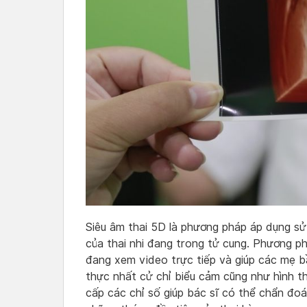
Siêu âm thai 5D là phương pháp áp dụng s
của thai nhi đang trong tử cung. Phương p
đang xem video trực tiếp và giúp các mẹ b
thực nhất cử chỉ biểu cảm cũng như hình th
cấp các chỉ số giúp bác sĩ có thể chẩn đoán