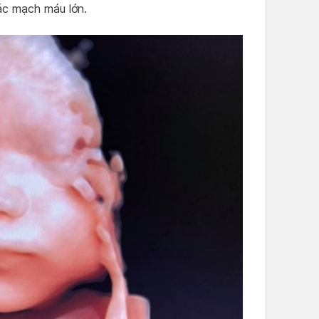
ác mạch máu lớn.