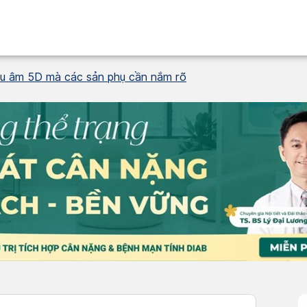
iêu âm 5D mà các sản phụ cần nắm rõ