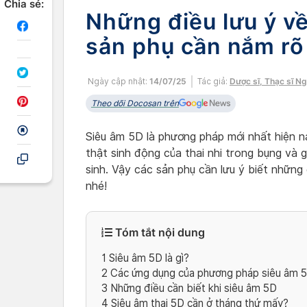
Chia sẻ:
Những điều lưu ý v
sản phụ cần nắm rõ
Ngày cập nhật:
14/07/25
Tác giả:
Dược sĩ, Thạc sĩ N
Theo dõi Docosan trên
Siêu âm 5D là phương pháp mới nhất hiện n
thật sinh động của thai nhi trong bụng và 
sinh. Vậy các sản phụ cần lưu ý biết những
nhé!
Tóm tắt nội dung
1
Siêu âm 5D là gì?
2
Các ứng dụng của phương pháp siêu âm 5
3
Những điều cần biết khi siêu âm 5D
4
Siêu âm thai 5D cần ở tháng thứ mấy?