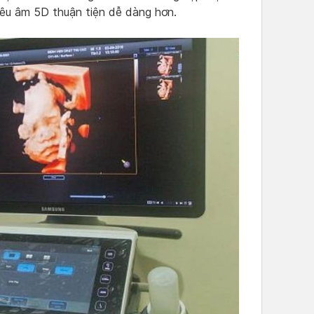
siêu âm 5D thuận tiện dễ dàng hơn.