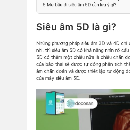
5
Mẹ bầu đi siêu âm 5D cần lưu ý gì?
Siêu âm 5D là gì?
Những phương pháp siêu âm 3D và 4D chỉ qu
nhi, thì siêu âm 5D có khả năng nhìn rõ cấu 
5D có thêm một chiều nữa là chiều chẩn đo
của bào thai sẽ được tự động phân tích th
âm chẩn đoán và được thiết lập tự động đ
của máy siêu âm 5D.