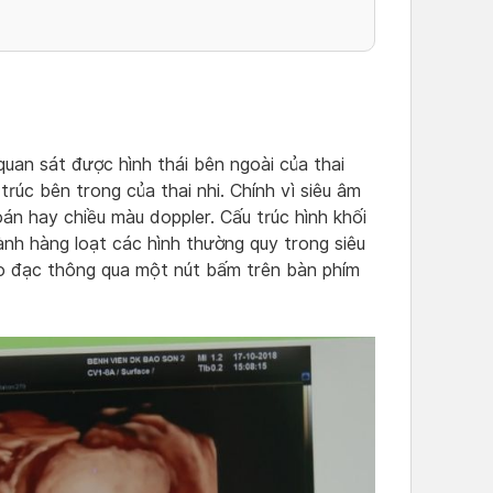
an sát được hình thái bên ngoài của thai
trúc bên trong của thai nhi. Chính vì siêu âm
án hay chiều màu doppler. Cấu trúc hình khối
ành hàng loạt các hình thường quy trong siêu
o đạc thông qua một nút bấm trên bàn phím