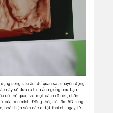
ử dụng sóng siêu âm để quan sát chuyển động
háp này sẽ đưa ra hình ảnh giống như bạn
ầu có thể quan sát một cách rõ nét, chân
ái của con mình. Đồng thời, siêu âm 5D cung
, phát hiện sớm các dị tật thai nhi ngay từ