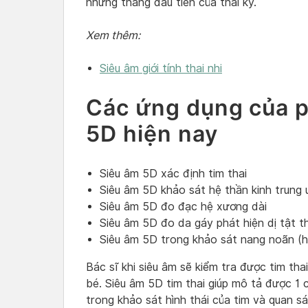
những tháng đầu tiên của thai kỳ.
Xem thêm:
Siêu âm giới tính thai nhi
Các ứng dụng của 
5D hiện nay
Siêu âm 5D xác định tim thai
Siêu âm 5D khảo sát hệ thần kinh trung
Siêu âm 5D đo đạc hệ xương dài
Siêu âm 5D đo da gáy phát hiện dị tật th
Siêu âm 5D trong khảo sát nang noãn (hay
Bác sĩ khi siêu âm sẽ kiểm tra được tim th
bé. Siêu âm 5D tim thai giúp mô tả được 1 
trong khảo sát hình thái của tim và quan s