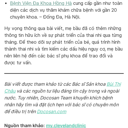
Bệnh Viện Đa Khoa Hồng Hà
cung cấp gần như toàn
diện các dịch vụ thăm khám chữa bệnh với gần 20
chuyên khoa. – Đống Đa, Hà Nội.
Hy vọng thông qua bài viết, mẹ bầu đã có thêm những
thông tin hữu ích về sự phát triển của thai nhi qua từng
tháng. Để theo dõi sự phát triển của bé, quá trình hình
thành thai nhi và tìm kiếm các dấu hiệu nguy cơ, mẹ bầu
nên liên hệ đến các bác sĩ phụ khoa để trao đổi và
được tư vấn.
Bài viết được tham khảo từ các Bác sĩ Sản khoa
Bùi Thị
Châu
và các nguồn tư liệu đáng tin cậy trong và ngoài
nước. Tuy nhiên, Docosan Team khuyến khích bệnh
nhân hãy tìm và đặt lịch hẹn với bác sĩ có chuyên môn
để điều trị trên
Do
cosan.com
Nguồn tham khảo:
my.clevelandclinic