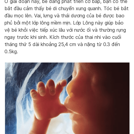
Ở giai đoạn này, bé đang phát triển cơ bắp, bạn có thể
bắt đầu cảm thấy bé di chuyển xung quanh. Tóc bé bắt
đầu mọc lên. Vai, lưng và thái dương của bé được bao
phủ bởi một lớp lông mềm mịn. Lớp Lông này giúp bảo
vệ bé khỏi việc tiếp xúc lâu với nước ối và thường rụng
ngay trước khi sinh. Kích thước của thai nhi vào cuối
tháng thứ 5 dài khoảng 25,4 cm và nặng từ 0.3 đến
0.5kg.