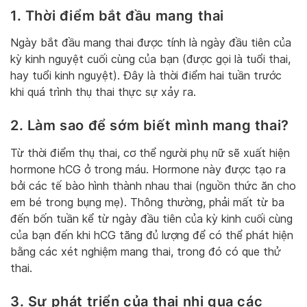
1. Thời điểm bắt đầu mang thai
Ngày bắt đầu mang thai được tính là ngày đầu tiên của
kỳ kinh nguyệt cuối cùng của bạn (được gọi là tuổi thai,
hay tuổi kinh nguyệt). Đây là thời điểm hai tuần trước
khi quá trình thụ thai thực sự xảy ra.
2. Làm sao để sớm biết mình mang thai?
Từ thời điểm thụ thai, cơ thể người phụ nữ sẽ xuất hiện
hormone hCG ở trong máu. Hormone này được tạo ra
bởi các tế bào hình thành nhau thai (nguồn thức ăn cho
em bé trong bụng mẹ). Thông thường, phải mất từ ​​ba
đến bốn tuần kể từ ngày đầu tiên của kỳ kinh cuối cùng
của bạn đến khi hCG tăng đủ lượng để có thể phát hiện
bằng các xét nghiệm mang thai, trong đó có que thử
thai.
3. Sự phát triển của thai nhi qua các