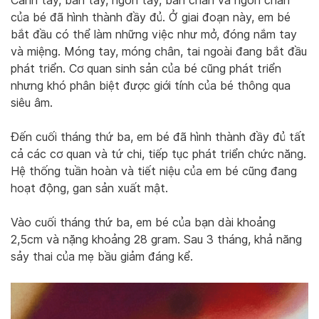
Cánh tay, bàn tay, ngón tay, bàn chân và ngón chân
của bé đã hình thành đầy đủ. Ở giai đoạn này, em bé
bắt đầu có thể làm những việc như mở, đóng nắm tay
và miệng. Móng tay, móng chân, tai ngoài đang bắt đầu
phát triển. Cơ quan sinh sản của bé cũng phát triển
nhưng khó phân biệt được giới tính của bé thông qua
siêu âm.
Đến cuối tháng thứ ba, em bé đã hình thành đầy đủ tất
cả các cơ quan và tứ chi, tiếp tục phát triển chức năng.
Hệ thống tuần hoàn và tiết niệu của em bé cũng đang
hoạt động, gan sản xuất mật.
Vào cuối tháng thứ ba, em bé của bạn dài khoảng
2,5cm và nặng khoảng 28 gram. Sau 3 tháng, khả năng
sảy thai của mẹ bầu giảm đáng kể.