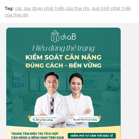
Tag:
các giai đoạn phát triển của thai nhi
,
quá trình phát triển
của thai nhi