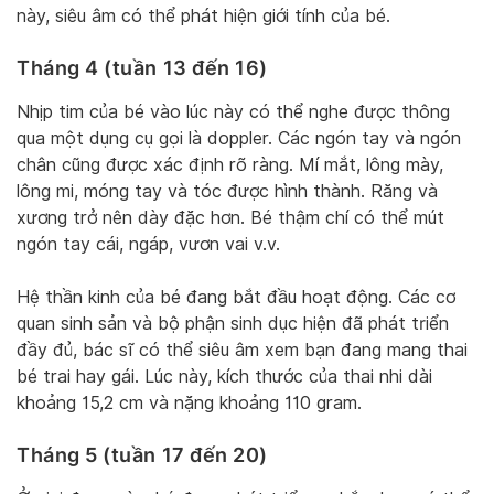
này, siêu âm có thể phát hiện giới tính của bé.
Tháng 4 (tuần 13 đến 16)
Nhịp tim của bé vào lúc này có thể nghe được thông
qua một dụng cụ gọi là doppler. Các ngón tay và ngón
chân cũng được xác định rõ ràng. Mí mắt, lông mày,
lông mi, móng tay và tóc được hình thành. Răng và
xương trở nên dày đặc hơn. Bé thậm chí có thể mút
ngón tay cái, ngáp, vươn vai v.v.
Hệ thần kinh của bé đang bắt đầu hoạt động. Các cơ
quan sinh sản và bộ phận sinh dục hiện đã phát triển
đầy đủ, bác sĩ có thể siêu âm xem bạn đang mang thai
bé trai hay gái. Lúc này, kích thước của thai nhi dài
khoảng 15,2 cm và nặng khoảng 110 gram.
Tháng 5 (tuần 17 đến 20)