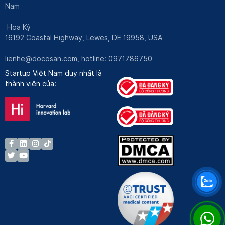
Nam
Hoa Kỳ
16192 Coastal Highway, Lewes, DE 19958, USA
lienhe@docosan.com
, hotline: 0971786750
Startup Việt Nam duy nhất là
thành viên của: