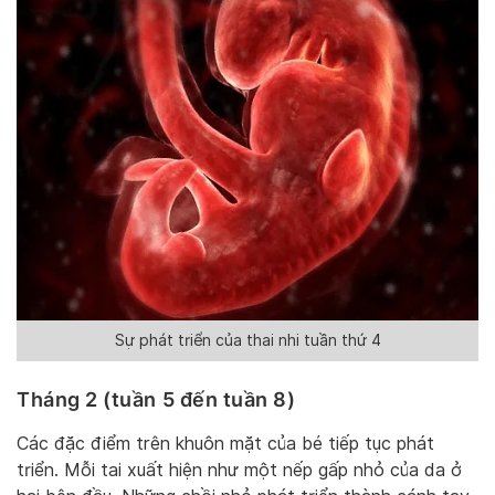
Sự phát triển của thai nhi tuần thứ 4
Tháng 2 (tuần 5 đến tuần 8)
Các đặc điểm trên khuôn mặt của bé tiếp tục phát
triển. Mỗi tai xuất hiện như một nếp gấp nhỏ của da ở