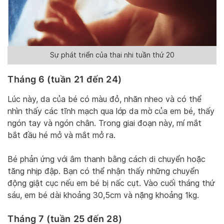
Sự phát triển của thai nhi tuần thứ 20
Tháng 6 (tuần 21 đến 24)
Lúc này, da của bé có màu đỏ, nhăn nheo và có thể
nhìn thấy các tĩnh mạch qua lớp da mờ của em bé, thấy
ngón tay và ngón chân. Trong giai đoạn này, mí mắt
bắt đầu hé mở và mắt mở ra.
Bé phản ứng với âm thanh bằng cách di chuyển hoặc
tăng nhịp đập. Bạn có thể nhận thấy những chuyển
động giật cục nếu em bé bị nấc cụt. Vào cuối tháng thứ
sáu, em bé dài khoảng 30,5cm và nặng khoảng 1kg.
Tháng 7 (tuần 25 đến 28)