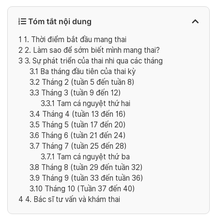
Tóm tắt nội dung
1
1. Thời điểm bắt đầu mang thai
2
2. Làm sao để sớm biết mình mang thai?
3
3. Sự phát triển của thai nhi qua các tháng
3.1
Ba tháng đầu tiên của thai kỳ
3.2
Tháng 2 (tuần 5 đến tuần 8)
3.3
Tháng 3 (tuần 9 đến 12)
3.3.1
Tam cá nguyệt thứ hai
3.4
Tháng 4 (tuần 13 đến 16)
3.5
Tháng 5 (tuần 17 đến 20)
3.6
Tháng 6 (tuần 21 đến 24)
3.7
Tháng 7 (tuần 25 đến 28)
3.7.1
Tam cá nguyệt thứ ba
3.8
Tháng 8 (tuần 29 đến tuần 32)
3.9
Tháng 9 (tuần 33 đến tuần 36)
3.10
Tháng 10 (Tuần 37 đến 40)
4
4. Bác sĩ tư vấn và khám thai