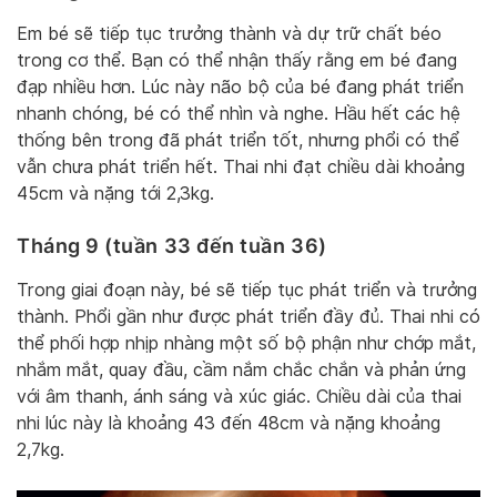
Em bé sẽ tiếp tục trưởng thành và dự trữ chất béo
trong cơ thể. Bạn có thể nhận thấy rằng em bé đang
đạp nhiều hơn. Lúc này não bộ của bé đang phát triển
nhanh chóng, bé có thể nhìn và nghe. Hầu hết các hệ
thống bên trong đã phát triển tốt, nhưng phổi có thể
vẫn chưa phát triển hết. Thai nhi đạt chiều dài khoảng
45cm và nặng tới 2,3kg.
Tháng 9 (tuần 33 đến tuần 36)
Trong giai đoạn này, bé sẽ tiếp tục phát triển và trưởng
thành. Phổi gần như được phát triển đầy đủ. Thai nhi có
thể phối hợp nhịp nhàng một số bộ phận như chớp mắt,
nhắm mắt, quay đầu, cầm nắm chắc chắn và phản ứng
với âm thanh, ánh sáng và xúc giác. Chiều dài của thai
nhi lúc này là khoảng 43 đến 48cm và nặng khoảng
2,7kg.