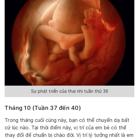
Sự phát triển của thai nhi tuần thứ 36
Tháng 10 (Tuần 37 đến 40)
Trong tháng cuối cùng này, bạn có thể chuyển dạ bất
cứ lúc nào. Tại thời điểm này, vị trí của em bé có thể
thay đổi để chuẩn bị chào đời. Vị trí lý tưởng nhất là em