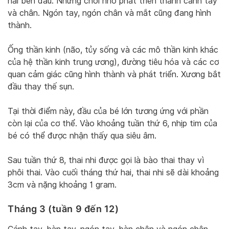
hai bên đầu. Những chồi nhỏ phát triển thành cánh tay
và chân. Ngón tay, ngón chân và mắt cũng đang hình
thành.
Ống thần kinh (não, tủy sống và các mô thần kinh khác
của hệ thần kinh trung ương), đường tiêu hóa và các cơ
quan cảm giác cũng hình thành và phát triển. Xương bắt
đầu thay thế sụn.
Tại thời điểm này, đầu của bé lớn tương ứng với phần
còn lại của cơ thể. Vào khoảng tuần thứ 6, nhịp tim của
bé có thể được nhận thấy qua siêu âm.
Sau tuần thứ 8, thai nhi được gọi là bào thai thay vì
phôi thai. Vào cuối tháng thứ hai, thai nhi sẽ dài khoảng
3cm và nặng khoảng 1 gram.
Tháng 3 (tuần 9 đến 12)