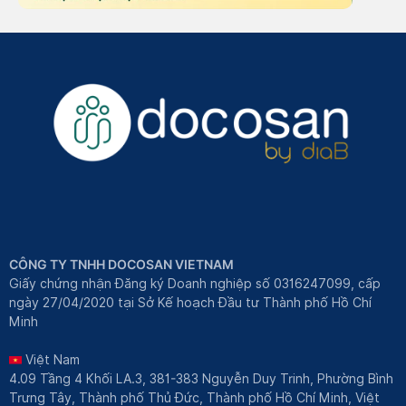
CÔNG TY TNHH DOCOSAN VIETNAM
Giấy chứng nhận Đăng ký Doanh nghiệp số 0316247099, cấp
ngày 27/04/2020 tại Sở Kế hoạch Đầu tư Thành phố Hồ Chí
Minh
Việt Nam
4.09 Tầng 4 Khối LA.3, 381-383 Nguyễn Duy Trinh, Phường Bình
Trưng Tây, Thành phố Thủ Đức, Thành phố Hồ Chí Minh, Việt