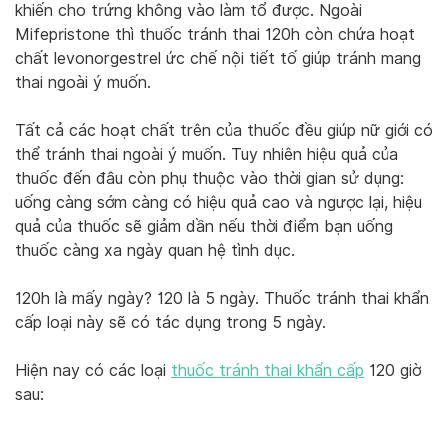
khiến cho trứng không vào làm tổ được. Ngoài
Mifepristone thì thuốc tránh thai 120h còn chứa hoạt
chất levonorgestrel ức chế nội tiết tố giúp tránh mang
thai ngoài ý muốn.
Tất cả các hoạt chất trên của thuốc đều giúp nữ giới có
thể tránh thai ngoài ý muốn. Tuy nhiên hiệu quả của
thuốc đến đâu còn phụ thuộc vào thời gian sử dụng:
uống càng sớm càng có hiệu quả cao và ngược lại, hiệu
quả của thuốc sẽ giảm dần nếu thời điểm bạn uống
thuốc càng xa ngày quan hệ tình dục.
120h là mấy ngày? 120 là 5 ngày. Thuốc tránh thai khẩn
cấp loại này sẽ có tác dụng trong 5 ngày.
Hiện nay có các loại
thuốc tránh thai khẩn cấp
120 giờ
sau: