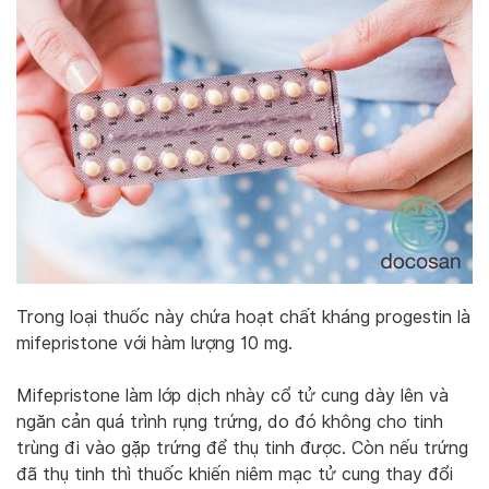
Trong loại thuốc này chứa hoạt chất kháng progestin là
mifepristone với hàm lượng 10 mg.
Mifepristone làm lớp dịch nhày cổ tử cung dày lên và
ngăn cản quá trình rụng trứng, do đó không cho tinh
trùng đi vào gặp trứng để thụ tinh được. Còn nếu trứng
đã thụ tinh thì thuốc khiến niêm mạc tử cung thay đổi