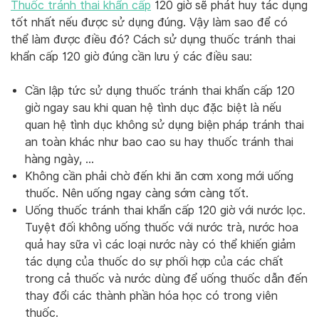
Thuốc tránh thai khẩn cấp
120 giờ sẽ phát huy tác dụng
tốt nhất nếu được sử dụng đúng. Vậy làm sao để có
thể làm được điều đó? Cách sử dụng thuốc tránh thai
khẩn cấp 120 giờ đúng cần lưu ý các điều sau:
Cần lập tức sử dụng thuốc tránh thai khẩn cấp 120
giờ ngay sau khi quan hệ tình dục đặc biệt là nếu
quan hệ tình dục không sử dụng biện pháp tránh thai
an toàn khác như bao cao su hay thuốc tránh thai
hàng ngày, …
Không cần phải chờ đến khi ăn cơm xong mới uống
thuốc. Nên uống ngay càng sớm càng tốt.
Uống thuốc tránh thai khẩn cấp 120 giờ với nước lọc.
Tuyệt đối không uống thuốc với nước trà, nước hoa
quả hay sữa vì các loại nước này có thể khiến giảm
tác dụng của thuốc do sự phối hợp của các chất
trong cả thuốc và nước dùng để uống thuốc dẫn đến
thay đổi các thành phần hóa học có trong viên
thuốc.