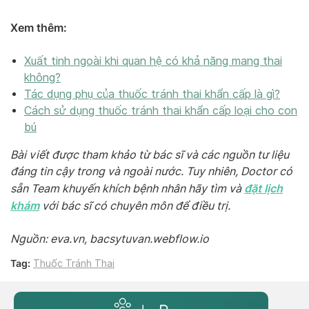
Xem thêm:
Xuất tinh ngoài khi quan hệ có khả năng mang thai
không?
Tác dụng phụ của thuốc tránh thai khẩn cấp là gì?
Cách sử dụng thuốc tránh thai khẩn cấp loại cho con
bú
Bài viết được tham khảo từ bác sĩ và các nguồn tư liệu
đáng tin cậy trong và ngoài nước. Tuy nhiên, Doctor có
đặt lịch
sẵn Team khuyến khích bệnh nhân hãy tìm và
khám
với bác sĩ có chuyên môn để điều trị.
Nguồn: eva.vn, bacsytuvan.webflow.io
Tag:
Thuốc Tránh Thai