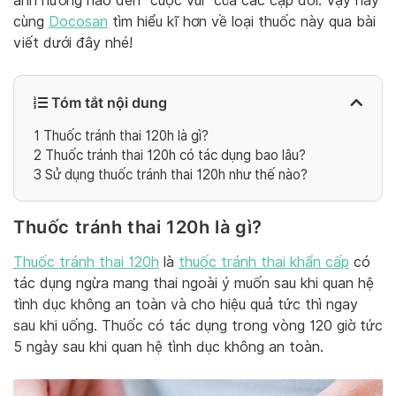
ảnh hưởng nào đến “cuộc vui” của các cặp đôi. Vậy hãy
cùng
Docosan
tìm hiểu kĩ hơn về loại thuốc này qua bài
viết dưới đây nhé!
Tóm tắt nội dung
1
Thuốc tránh thai 120h là gì?
2
Thuốc tránh thai 120h có tác dụng bao lâu?
3
Sử dụng thuốc tránh thai 120h như thế nào?
Thuốc tránh thai 120h là gì?
Thuốc tránh thai 120h
là
thuốc tránh thai khẩn cấp
có
tác dụng ngừa mang thai ngoài ý muốn sau khi quan hệ
tình dục không an toàn và cho hiệu quả tức thì ngay
sau khi uống. Thuốc có tác dụng trong vòng 120 giờ tức
5 ngày sau khi quan hệ tình dục không an toàn.