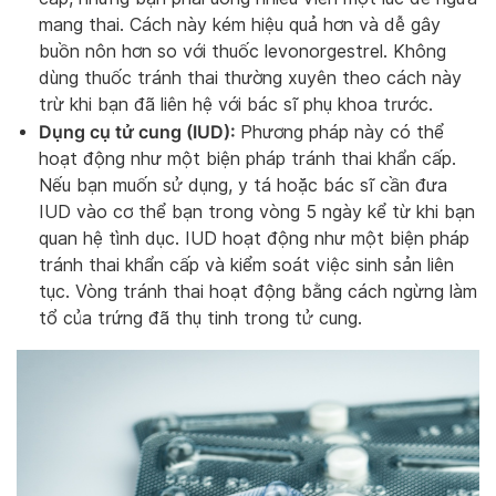
mang thai. Cách này kém hiệu quả hơn và dễ gây
buồn nôn hơn so với thuốc levonorgestrel. Không
dùng thuốc tránh thai thường xuyên theo cách này
trừ khi bạn đã liên hệ với bác sĩ phụ khoa trước.
Dụng cụ tử cung (IUD):
Phương pháp này có thể
hoạt động như một biện pháp tránh thai khẩn cấp.
Nếu bạn muốn sử dụng, y tá hoặc bác sĩ cần đưa
IUD vào cơ thể bạn trong vòng 5 ngày kể từ khi bạn
quan hệ tình dục. IUD hoạt động như một biện pháp
tránh thai khẩn cấp và kiểm soát việc sinh sản liên
tục. Vòng tránh thai hoạt động bằng cách ngừng làm
tổ của trứng đã thụ tinh trong tử cung.