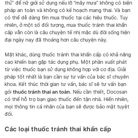
thủ” để nữ giới sử dụng nếu lỡ “mây mưa” không có biện
pháp an toàn và không có kế hoạch mang thai. Và bạn
có thể dễ dàng tìm mua thuốc tại các hiệu thuốc. Tuy
nhiên, ở một số đối tượng, mua thuốc tránh thai khẩn
cấp vẫn còn là câu chuyện tế nhị mặc dù đời sống hiện
đại ngày nay đã thoáng hơn câu chuyện này.
Mặt khác, dùng thuốc tránh thai khẩn cấp có khả năng
cao khiến bạn gặp tác dụng phụ. Một phần xuất phát
từ việc thuốc bạn sử dụng không hợp với cơ địa. Giải
pháp tốt nhất là bạn cần sự tư vấn của bác sĩ chuyên
khoa. Kết thúc thời gian tư vấn, bác sĩ sẽ tư vấn bạn
thuốc tránh thai an toàn
gói
. Nếu cần thiết, Docosan
có thể hỗ trợ bạn giao thuốc đến tận nhà. Hiển nhiên,
mọi thông tin cá nhân của bạn sẽ được bảo mật tuyệt
đối.
Các loại thuốc tránh thai khẩn cấp