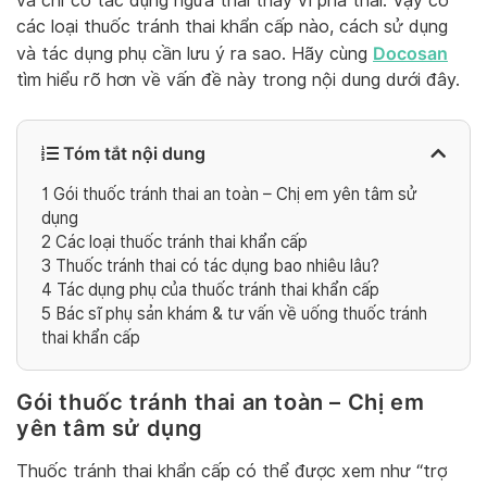
và chỉ có tác dụng ngừa thai thay vì phá thai. Vậy có
các loại thuốc tránh thai khẩn cấp nào, cách sử dụng
Docosan
và tác dụng phụ cần lưu ý ra sao. Hãy cùng
tìm hiểu rõ hơn về vấn đề này trong nội dung dưới đây.
Tóm tắt nội dung
1
Gói thuốc tránh thai an toàn – Chị em yên tâm sử
dụng
2
Các loại thuốc tránh thai khẩn cấp
3
Thuốc tránh thai có tác dụng bao nhiêu lâu?
4
Tác dụng phụ của thuốc tránh thai khẩn cấp
5
Bác sĩ phụ sản khám & tư vấn về uống thuốc tránh
thai khẩn cấp
Gói thuốc tránh thai an toàn – Chị em
yên tâm sử dụng
Thuốc tránh thai khẩn cấp có thể được xem như “trợ