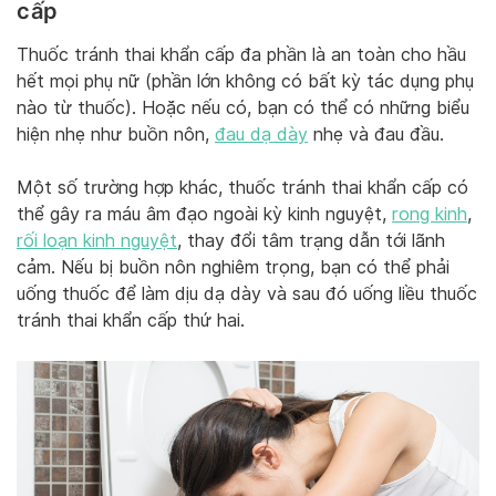
cấp
Thuốc tránh thai khẩn cấp đa phần là an toàn cho hầu
hết mọi phụ nữ (phần lớn không có bất kỳ tác dụng phụ
nào từ thuốc). Hoặc nếu có, bạn có thể có những biểu
hiện nhẹ như buồn nôn,
đau dạ dày
nhẹ và đau đầu.
Một số trường hợp khác, thuốc tránh thai khẩn cấp có
thể gây ra máu âm đạo ngoài kỳ kinh nguyệt,
rong kinh
,
rối loạn kinh nguyệt
, thay đổi tâm trạng dẫn tới lãnh
cảm. Nếu bị buồn nôn nghiêm trọng, bạn có thể phải
uống thuốc để làm dịu dạ dày và sau đó uống liều thuốc
tránh thai khẩn cấp thứ hai.