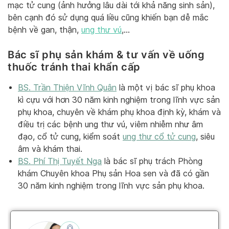
mạc tử cung (ảnh hưởng lâu dài tới khả năng sinh sản),
bên cạnh đó sử dụng quá liều cũng khiến bạn dễ mắc
bệnh về gan, thận,
ung thư vú
,…
Bác sĩ phụ sản khám & tư vấn về uống
thuốc tránh thai khẩn cấp
BS. Trần Thiện Vĩnh Quân
là một vị bác sĩ phụ khoa
kì cựu với hơn 30 năm kinh nghiệm trong lĩnh vực sản
phụ khoa, chuyên về khám phụ khoa định kỳ, khám và
điều trị các bệnh ung thư vú, viêm nhiễm như âm
đạo, cổ tử cung, kiểm soát
ung thư cổ tử cung
, siêu
âm và khám thai.
BS. Phí Thị Tuyết Nga
là bác sĩ phụ trách Phòng
khám Chuyên khoa Phụ sản Hoa sen và đã có gần
30 năm kinh nghiệm trong lĩnh vực sản phụ khoa.