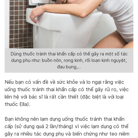
Dùng thuốc tránh thai khẩn cấp có thể gây ra một số tác
dụng phụ như: buồn nôn, rong kinh, rối loạn kinh nguyệt,
đau bụng,…
Nếu bạn có vấn đề về sức khỏe và lo ngại rằng việc
uống thuốc tránh thai khẩn cấp có thể gây rủi ro, việc
liên hệ với bác sĩ là rất cần thiết (đặc biệt là với loại
thuốc Ella).
Bạn không nên lạm dụng uống thuốc tránh thai khẩn
cấp (sử dụng quá 2 lần/tháng) vì việc lạm dụng có thể
gây ra nhiều tác dụng phụ và biến chứng như teo niêm