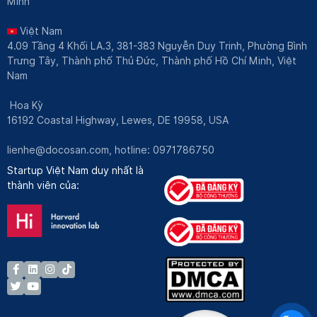
Minh
Việt Nam
4.09 Tầng 4 Khối LA.3, 381-383 Nguyễn Duy Trinh, Phường Bình
Trưng Tây, Thành phố Thủ Đức, Thành phố Hồ Chí Minh, Việt
Nam
Hoa Kỳ
16192 Coastal Highway, Lewes, DE 19958, USA
lienhe@docosan.com
, hotline: 0971786750
Startup Việt Nam duy nhất là
thành viên của: