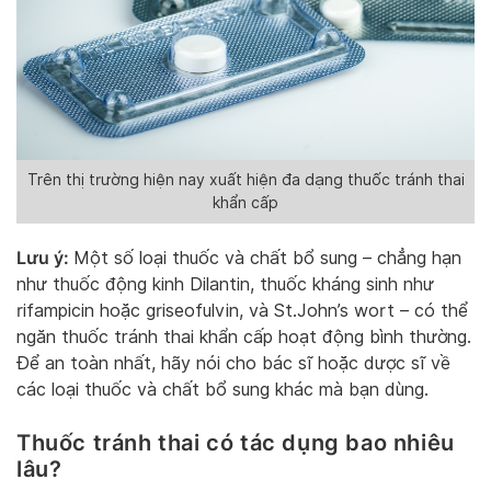
Trên thị trường hiện nay xuất hiện đa dạng thuốc tránh thai
khẩn cấp
Lưu ý:
Một số loại thuốc và chất bổ sung – chẳng hạn
như thuốc động kinh Dilantin, thuốc kháng sinh như
rifampicin hoặc griseofulvin, và St.John’s wort – có thể
ngăn thuốc tránh thai khẩn cấp hoạt động bình thường.
Để an toàn nhất, hãy nói cho bác sĩ hoặc dược sĩ về
các loại thuốc và chất bổ sung khác mà bạn dùng.
Thuốc tránh thai có tác dụng bao nhiêu
lâu?