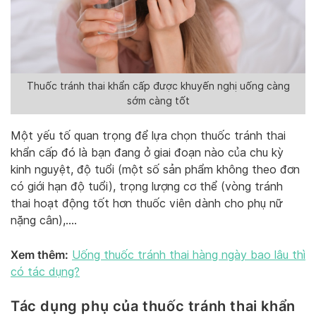
Thuốc tránh thai khẩn cấp được khuyến nghị uống càng
sớm càng tốt
Một yếu tố quan trọng để lựa chọn thuốc tránh thai
khẩn cấp đó là bạn đang ở giai đoạn nào của chu kỳ
kinh nguyệt, độ tuổi (một số sản phẩm không theo đơn
có giới hạn độ tuổi), trọng lượng cơ thể (vòng tránh
thai hoạt động tốt hơn thuốc viên dành cho phụ nữ
nặng cân),….
Xem thêm:
Uống thuốc tránh thai hàng ngày bao lâu thì
có tác dụng?
Tác dụng phụ của thuốc tránh thai khẩn