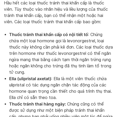
Hầu hết các loại thuốc tránh thai khẩn cấp là thuốc
viên. Tùy thuộc vào nhãn hiệu và liều lượng của thuốc
tránh thai khẩn cấp, bạn có thể nhận một hoặc hai
viên. Các loại thuốc tránh thai khẩn cấp bao gồm:
Thuốc tránh thai khẩn cấp có nội tiết tố
: Chúng
chứa một loại hormone gọi là levonorgestrel, loại
thuốc này không cần phải kê đơn. Các loại thuốc dựa
trên hormone như thuốc levonorgestrel có thể ngăn
ngừa mang thai bằng cách tạm thời ngăn trứng rụng
hoặc ngăn không cho trứng đã thụ tinh làm tổ trong
tử cung.
Ella (ulipristal axetat)
: Ella là một viên thuốc chứa
ulipristal có tác dụng ngăn chặn tác động của các
hormone quan trọng cần thiết cho quá trình thụ thai.
Ella chỉ có sẵn theo toa.
Thuốc tránh thai hàng ngày:
Chúng cũng có thể
được sử dụng như một biện pháp tránh thai khẩn
cấp, nhưng bạn phải uống nhiều viên một lúc để ngừa