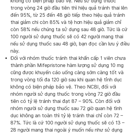
không có biện pháp bảo vệ. Nếu sử dụng thuốc
trong vòng 24 giờ đầu tiên thì hiệu quả tránh thai lên
đến 95%, từ 25 đến 48 giờ tiếp theo hiệu quả tránh
thai giảm chi còn 85% và tệ hơn hiệu quả giảm chỉ
còn 58% nếu chúng ta sử dụng sau 48 giờ. Tức là cứ
100 người sử dụng thuốc sẽ có 42 người mang thai
nếu sử dụng thuốc sau 48 giờ, bạn đọc cần lưu ý điều
này.
Đối với nhóm thuốc tránh thai khẩn cấp 1 viên chưa
thành phần Mifepristone hàm lượng sử dụng 10 mg
cũng được khuyến cáo uống càng sớm càng tốt và
trong vòng tối đa 120 giờ sau khi quan hệ tỉnh dục
không có biện pháp bảo vệ. Theo NCBI, đối với
nhóm người sử dụng thuốc trong vòng 72 giờ đầu
tiên có tỷ lệ tránh thai đạt 87 – 90%. Còn đối với
nhóm người sử dụng thuốc sau 72 giờ quan hệ tình
dục không an toàn thì tỷ lệ tránh thai chỉ còn 72 –
87%. Tức là cứ 100 người sử dụng thuốc sẽ có 13 –
28 người mang thai ngoài ý muốn nếu như sử dụng