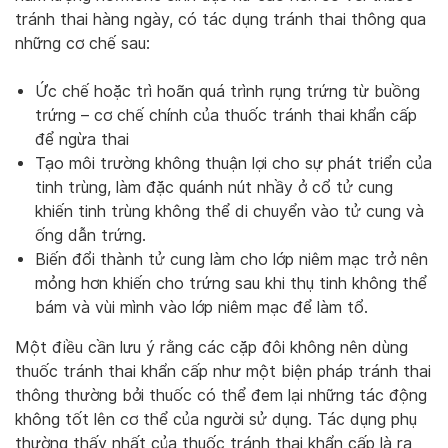
tránh thai hàng ngày, có tác dụng tránh thai thông qua
những cơ chế sau:
Ức chế hoặc trì hoãn quá trình rụng trứng từ buồng
trứng – cơ chế chính của thuốc tránh thai khẩn cấp
để ngừa thai
Tạo môi trường không thuận lợi cho sự phát triển của
tinh trùng, làm đặc quánh nút nhầy ở cổ tử cung
khiến tinh trùng không thể di chuyển vào tử cung và
ống dẫn trứng.
Biến đổi thành tử cung làm cho lớp niêm mạc trở nên
mỏng hơn khiến cho trứng sau khi thụ tinh không thể
bám và vùi mình vào lớp niêm mạc để làm tổ.
Một điều cần lưu ý rằng các cặp đôi không nên dùng
thuốc tránh thai khẩn cấp như một biện pháp tránh thai
thông thường bởi thuốc có thể đem lại những tác động
không tốt lên cơ thể của người sử dụng. Tác dụng phụ
thường thấy nhất của thuốc tránh thai khẩn cấp là ra