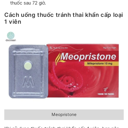
thuốc sau 72 giờ.
Cách uống thuốc tránh thai khẩn cấp loại
1 viên
Meopristone