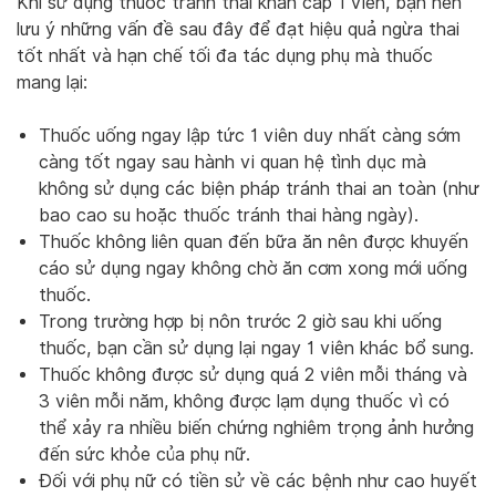
Khi sử dụng thuốc tránh thai khẩn cấp 1 viên, bạn nên
lưu ý những vấn đề sau đây để đạt hiệu quả ngừa thai
tốt nhất và hạn chế tối đa tác dụng phụ mà thuốc
mang lại:
Thuốc uống ngay lập tức 1 viên duy nhất càng sớm
càng tốt ngay sau hành vi quan hệ tình dục mà
không sử dụng các biện pháp tránh thai an toàn (như
bao cao su hoặc thuốc tránh thai hàng ngày).
Thuốc không liên quan đến bữa ăn nên được khuyến
cáo sử dụng ngay không chờ ăn cơm xong mới uống
thuốc.
Trong trường hợp bị nôn trước 2 giờ sau khi uống
thuốc, bạn cần sử dụng lại ngay 1 viên khác bổ sung.
Thuốc không được sử dụng quá 2 viên mỗi tháng và
3 viên mỗi năm, không được lạm dụng thuốc vì có
thể xảy ra nhiều biến chứng nghiêm trọng ảnh hưởng
đến sức khỏe của phụ nữ.
Đối với phụ nữ có tiền sử về các bệnh như cao huyết