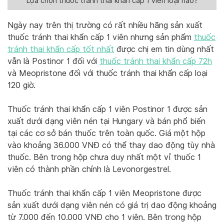
Lựa chọn thuốc tránh thai khẩn cấp 1 viên loại nào?
Ngày nay trên thị trường có rất nhiều hãng sản xuất
thuốc tránh thai khẩn cấp 1 viên nhưng sản phẩm
thuốc
tránh thai khẩn cấp tốt nhất
được chị em tin dùng nhất
vẫn là Postinor 1 đối với
thuốc tránh thai khẩn cấp 72h
và Meopristone đối với thuốc tránh thai khẩn cấp loại
120 giờ.
Thuốc tránh thai khẩn cấp 1 viên Postinor 1 được sản
xuất dưới dạng viên nén tại Hungary và bán phổ biến
tại các cơ sở bán thuốc trên toàn quốc. Giá một hộp
vào khoảng 36.000 VNĐ có thể thay dao động tùy nhà
thuốc. Bên trong hộp chưa duy nhất một vỉ thuốc 1
viên có thành phần chính là Levonorgestrel.
Thuốc tránh thai khẩn cấp 1 viên Meopristone được
sản xuất dưới dạng viên nén có giá trị dao động khoảng
từ 7.000 đến 10.000 VNĐ cho 1 viên. Bên trong hộp