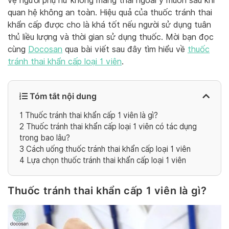
vệ người phụ nữ không mang thai ngoài ý muốn sau khi
quan hệ không an toàn. Hiệu quả của thuốc tránh thai
khẩn cấp được cho là khá tốt nếu người sử dụng tuân
thủ liều lượng và thời gian sử dụng thuốc. Mời bạn đọc
cùng
Docosan
qua bài viết sau đây tìm hiểu về
thuốc
tránh thai khẩn cấp loại 1 viên
.
Tóm tắt nội dung
1
Thuốc tránh thai khẩn cấp 1 viên là gì?
2
Thuốc tránh thai khẩn cấp loại 1 viên có tác dụng
trong bao lâu?
3
Cách uống thuốc tránh thai khẩn cấp loại 1 viên
4
Lựa chọn thuốc tránh thai khẩn cấp loại 1 viên
Thuốc tránh thai khẩn cấp 1 viên là gì?