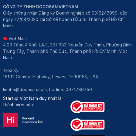
CÔNG TY TNHH DOCOSAN VIETNAM
Giấy chứng nhận Đăng ký Doanh nghiệp số 0316247099, cấp
ngày 27/04/2020 tại Sở Kế hoạch Đầu tư Thành phố Hồ Chí
Minh
Việt Nam
4.09 Tầng 4 Khối LA.3, 381-383 Nguyễn Duy Trinh, Phường Bình
Trưng Tây, Thành phố Thủ Đức, Thành phố Hồ Chí Minh, Việt
Nam
Hoa Kỳ
16192 Coastal Highway, Lewes, DE 19958, USA
lienhe@docosan.com
, hotline: 0971786750
Startup Việt Nam duy nhất là
thành viên của: