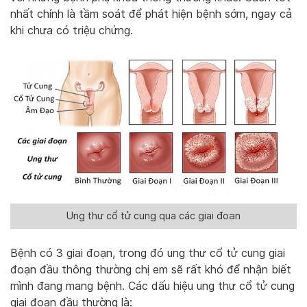
nhất chính là tầm soát để phát hiện bệnh sớm, ngay cả
khi chưa có triệu chứng.
Ung thư cổ tử cung qua các giai đoạn
Bệnh có 3 giai đoạn, trong đó ung thư cổ tử cung giai
đoạn đầu thông thường chị em sẽ rất khó để nhận biết
mình đang mang bệnh. Các dấu hiệu ung thư cổ tử cung
giai đoạn đầu thường là: