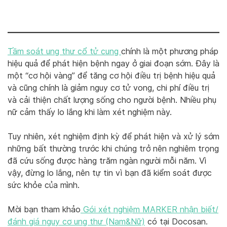
Tầm soát ung thư cổ tử cung
chính là một phương pháp
hiệu quả để phát hiện bệnh ngay ở giai đoạn sớm. Đây là
một “cơ hội vàng” để tăng cơ hội điều trị bệnh hiệu quả
và cũng chính là giảm nguy cơ tử vong, chi phí điều trị
và cải thiện chất lượng sống cho người bệnh. Nhiều phụ
nữ cảm thấy lo lắng khi làm xét nghiệm này.
Tuy nhiên, xét nghiệm định kỳ để phát hiện và xử lý sớm
những bất thường trước khi chúng trở nên nghiêm trọng
đã cứu sống được hàng trăm ngàn người mỗi năm. Vì
vậy, đừng lo lắng, nên tự tin vì bạn đã kiểm soát được
sức khỏe của mình.
Mời bạn tham khảo
Gói xét nghiệm MARKER nhận biết/
đánh giá nguy cơ ung thư (Nam&Nữ)
có tại Docosan.