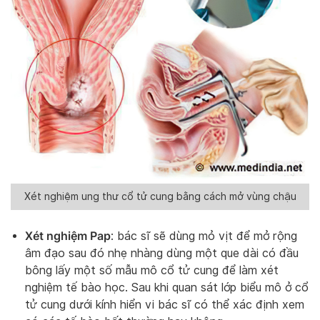
Xét nghiệm ung thư cổ tử cung bằng cách mở vùng chậu
Xét nghiệm Pap
: bác sĩ sẽ dùng mỏ vịt để mở rộng
âm đạo sau đó nhẹ nhàng dùng một que dài có đầu
bông lấy một số mẫu mô cổ tử cung để làm xét
nghiệm tế bào học. Sau khi quan sát lớp biểu mô ở cổ
tử cung dưới kính hiển vi bác sĩ có thể xác định xem