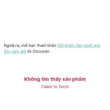
Ngoài ra, mời bạn tham khảo
Gói khám tầm soát ung
thư nam giới
từ Docosan.