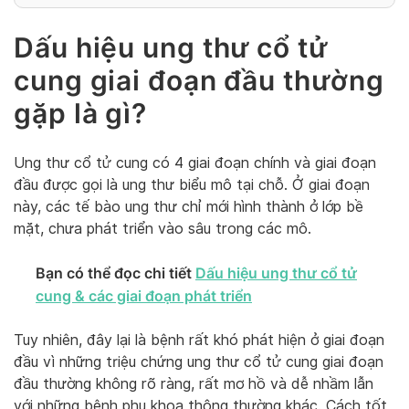
Dấu hiệu ung thư cổ tử
cung giai đoạn đầu thường
gặp là gì?
Ung thư cổ tử cung có 4 giai đoạn chính và giai đoạn
đầu được gọi là ung thư biểu mô tại chỗ. Ở giai đoạn
này, các tế bào ung thư chỉ mới hình thành ở lớp bề
mặt, chưa phát triển vào sâu trong các mô.
Bạn có thể đọc chi tiết
Dấu hiệu ung thư cổ tử
cung & các giai đoạn phát triển
Tuy nhiên, đây lại là bệnh rất khó phát hiện ở giai đoạn
đầu vì những triệu chứng ung thư cổ tử cung giai đoạn
đầu thường không rõ ràng, rất mơ hồ và dễ nhầm lẫn
với những bệnh phụ khoa thông thường khác. Cách tốt