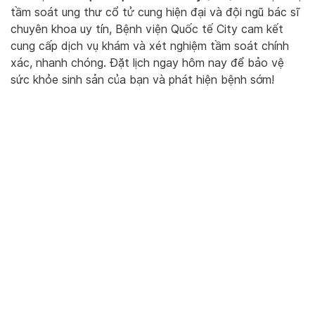
tầm soát ung thư cổ tử cung hiện đại và đội ngũ bác sĩ
chuyên khoa uy tín, Bệnh viện Quốc tế City cam kết
cung cấp dịch vụ khám và xét nghiệm tầm soát chính
xác, nhanh chóng. Đặt lịch ngay hôm nay để bảo vệ
sức khỏe sinh sản của bạn và phát hiện bệnh sớm!