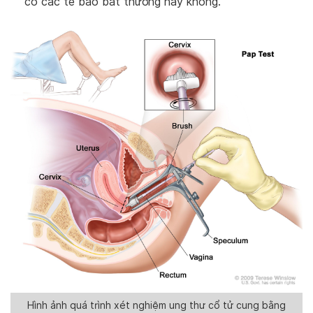
có các tế bào bất thường hay không.
Hình ảnh quá trình xét nghiệm ung thư cổ tử cung bằng