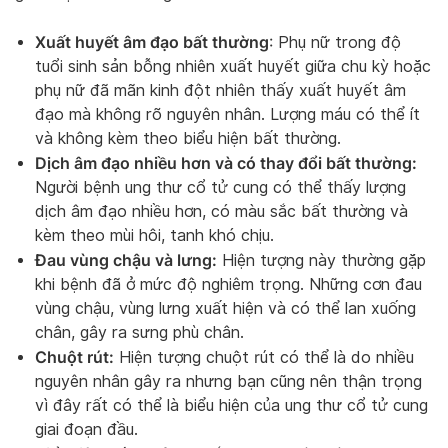
Xuất huyết âm đạo bất thường
: Phụ nữ trong độ
tuổi sinh sản bỗng nhiên xuất huyết giữa chu kỳ hoặc
phụ nữ đã mãn kinh đột nhiên thấy xuất huyết âm
đạo mà không rõ nguyên nhân. Lượng máu có thể ít
và không kèm theo biểu hiện bất thường.
Dịch âm đạo nhiều hơn và có thay đổi bất thường:
Người bệnh ung thư cổ tử cung có thể thấy lượng
dịch âm đạo nhiều hơn, có màu sắc bất thường và
kèm theo mùi hôi, tanh khó chịu.
Đau vùng chậu và lưng:
Hiện tượng này thường gặp
khi bệnh đã ở mức độ nghiêm trọng. Những cơn đau
vùng chậu, vùng lưng xuất hiện và có thể lan xuống
chân, gây ra sưng phù chân.
Chuột rút:
Hiện tượng chuột rút có thể là do nhiều
nguyên nhân gây ra nhưng bạn cũng nên thận trọng
vì đây rất có thể là biểu hiện của ung thư cổ tử cung
giai đoạn đầu.