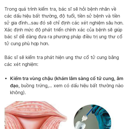
Trong quá trình kiểm tra, bác sĩ sẽ hỏi bệnh nhân về
các dấu hiệu bất thường, độ tuổi, tiền sử bệnh và tiền
sử gia đình…sau đó sẽ chỉ định các xét nghiệm sâu hơn.
Xác định mức độ phát triển chính xác của bệnh sẽ giúp
bác sĩ dễ dàng đưa ra phương pháp điều trị ung thư cổ
tử cung phù hợp hơn.
Bác sĩ sẽ kiểm tra phát hiện ung thư cổ tử cung bằng
các xét nghiệm:
Kiểm tra vùng chậu (khám lâm sàng cổ tử cung, âm
đạo,
buồng trứng,… xem có dấu hiệu bất thường nào
không).