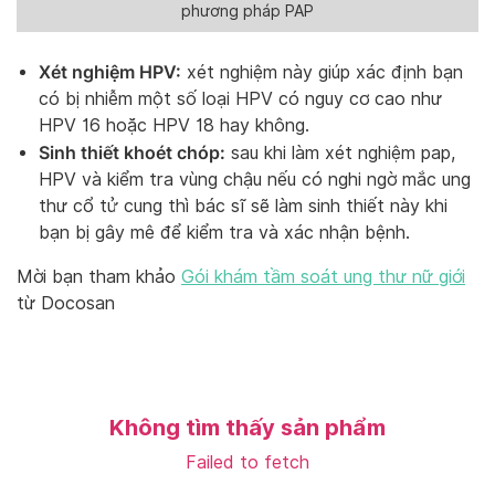
phương pháp PAP
Xét nghiệm HPV:
xét nghiệm này giúp xác định bạn
có bị nhiễm một số loại HPV có nguy cơ cao như
HPV 16 hoặc HPV 18 hay không.
Sinh thiết khoét chóp:
sau khi làm xét nghiệm pap,
HPV và kiểm tra vùng chậu nếu có nghi ngờ mắc ung
thư cổ tử cung thì bác sĩ sẽ làm sinh thiết này khi
bạn bị gây mê để kiểm tra và xác nhận bệnh.
Mời bạn tham khảo
Gói khám tầm soát ung thư nữ giới
từ Docosan