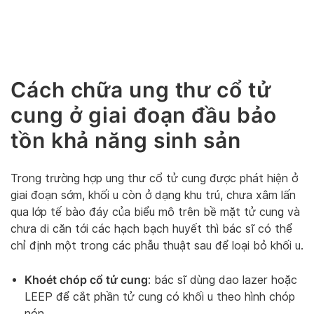
Cách chữa ung thư cổ tử
cung ở giai đoạn đầu bảo
tồn khả năng sinh sản
Trong trường hợp ung thư cổ tử cung được phát hiện ở
giai đoạn sớm, khối u còn ở dạng khu trú, chưa xâm lấn
qua lớp tế bào đáy của biểu mô trên bề mặt tử cung và
chưa di căn tới các hạch bạch huyết thì bác sĩ có thể
chỉ định một trong các phẫu thuật sau để loại bỏ khối u.
Khoét chóp cổ tử cung
: bác sĩ dùng dao lazer hoặc
LEEP để cắt phần tử cung có khối u theo hình chóp
nón.