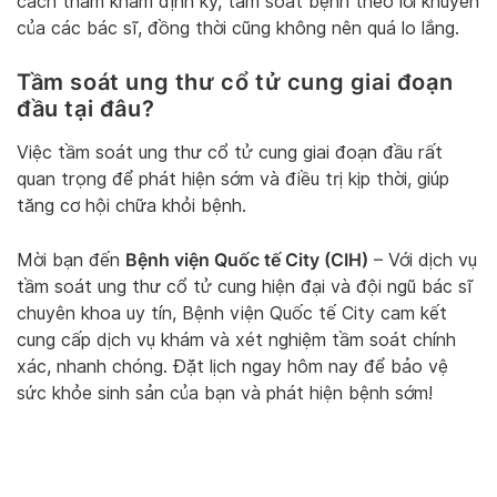
cách thăm khám định kỳ, tầm soát bệnh theo lời khuyên
của các bác sĩ, đồng thời cũng không nên quá lo lắng.
Tầm soát ung thư cổ tử cung giai đoạn
đầu tại đâu?
Việc tầm soát ung thư cổ tử cung giai đoạn đầu rất
quan trọng để phát hiện sớm và điều trị kịp thời, giúp
tăng cơ hội chữa khỏi bệnh.
Bệnh viện Quốc tế City (CIH)
Mời bạn đến
– Với dịch vụ
tầm soát ung thư cổ tử cung hiện đại và đội ngũ bác sĩ
chuyên khoa uy tín, Bệnh viện Quốc tế City cam kết
cung cấp dịch vụ khám và xét nghiệm tầm soát chính
xác, nhanh chóng. Đặt lịch ngay hôm nay để bảo vệ
sức khỏe sinh sản của bạn và phát hiện bệnh sớm!