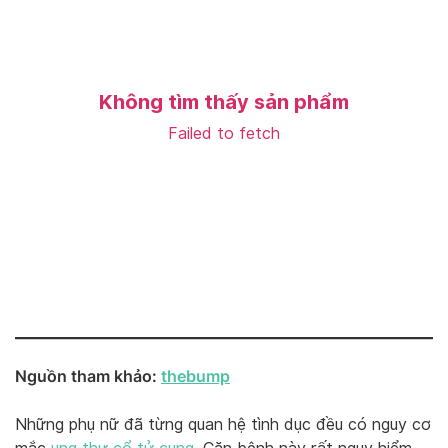
Nguồn tham khảo:
thebump
Những phụ nữ đã từng quan hệ tình dục đều có nguy cơ