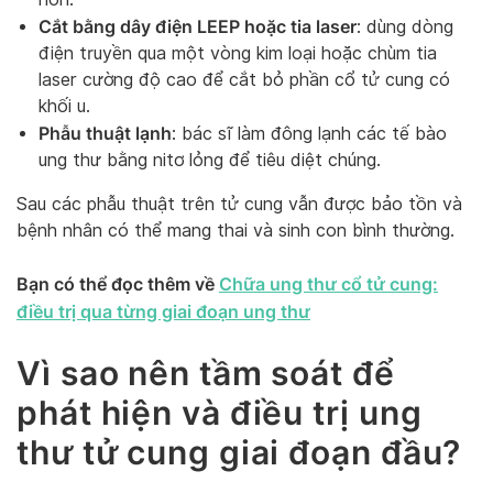
Cắt bằng dây điện LEEP hoặc tia laser
: dùng dòng
điện truyền qua một vòng kim loại hoặc chùm tia
laser cường độ cao để cắt bỏ phần cổ tử cung có
khối u.
Phẫu thuật lạnh
: bác sĩ làm đông lạnh các tế bào
ung thư bằng nitơ lỏng để tiêu diệt chúng.
Sau các phẫu thuật trên tử cung vẫn được bảo tồn và
bệnh nhân có thể mang thai và sinh con bình thường.
Bạn có thể đọc thêm về
Chữa ung thư cổ tử cung:
điều trị qua từng giai đoạn ung thư
Vì sao nên tầm soát để
phát hiện và điều trị ung
thư tử cung giai đoạn đầu?