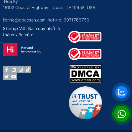
Hoa Kỳ
16192 Coastal Highway, Lewes, DE 19958, USA
lienhe@docosan.com
, hotline: 0971786750
Startup Việt Nam duy nhất là
thành viên của: