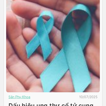
Sản Phụ Khoa
10/07/2025
Dấu hiệu ung thư cổ tử cung