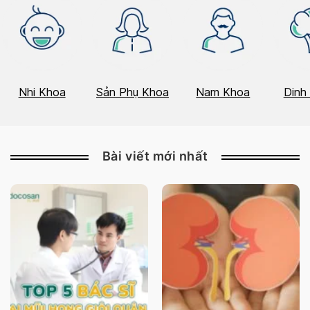
Nhi Khoa
Sản Phụ Khoa
Nam Khoa
Dinh
Bài viết mới nhất