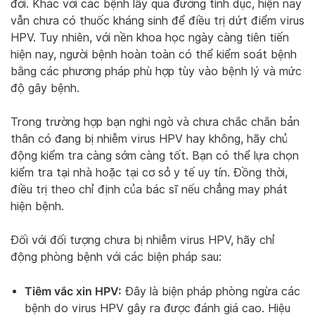
đời. Khác với các bệnh lây qua đường tình dục, hiện nay
vẫn chưa có thuốc kháng sinh để điều trị dứt điểm virus
HPV. Tuy nhiên, với nền khoa học ngày càng tiên tiến
hiện nay, người bệnh hoàn toàn có thể kiểm soát bệnh
bằng các phương pháp phù hợp tùy vào bệnh lý và mức
độ gây bệnh.
Trong trường hợp bạn nghi ngờ và chưa chắc chắn bản
thân có đang bị nhiễm virus HPV hay không, hãy chủ
động kiểm tra càng sớm càng tốt. Bạn có thể lựa chọn
kiểm tra tại nhà hoặc tại cơ sở y tế uy tín. Đồng thời,
điều trị theo chỉ định của bác sĩ nếu chẳng may phát
hiện bệnh.
Đối với đối tượng chưa bị nhiễm virus HPV, hãy chỉ
động phòng bệnh với các biện pháp sau:
Tiêm vắc xin HPV:
Đây là biện pháp phòng ngừa các
bệnh do virus HPV gây ra được đánh giá cao. Hiệu