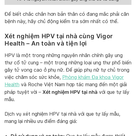
Để biết chắc chắn hơn bản thân có đang mắc phải căn
bệnh này, hãy chủ động kiểm tra sớm nhất có thể.
Xét nghiệm HPV tại nhà cùng Vigor
Health – An toàn và tiện lợi
HPV là một trong những nguyên nhân chính gây ung
thư cổ tử cung – một trong những loại ung thư phổ biến
gây tử vong cao ở phụ nữ. Để giúp phụ nữ tự chủ trong
việc chăm sóc sức khỏe,
Phòng khám Đa khoa Vigor
Health
và Roche Việt Nam hợp tác mang đến một giải
Xét nghiệm HPV tại nhà
pháp tuyệt vời –
với que tự lấy
mẫu.
Dịch vụ xét nghiệm HPV tại nhà với que tự lấy mẫu,
mang lại nhiều ưu điểm đáng giá: