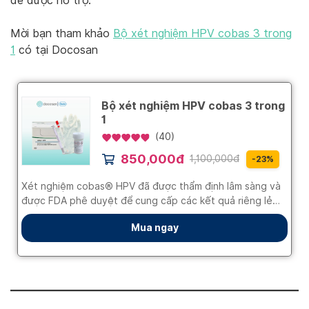
để được hỗ trợ.
Mời bạn tham khảo
Bộ xét nghiệm HPV cobas 3 trong
1
có tại Docosan