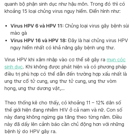
quanh bộ phận sinh dục như hậu môn. Trong đó thì có
khoảng 15 loại chủng virus nguy hiểm. Điển hình như:
Virus HPV 6 và HPV 11:
Chủng loại virus gây bệnh sùi
mào gà
Virus HPV 16 và HPV 18:
Đây là hai chủng virus HPV
nguy hiểm nhất có khả năng gây bệnh ung thư.
Virus HPV khi xâm nhập vào cơ thể sẽ gây ra
mụn cóc
sinh dục
. Khi không được phát hiện và có phương pháp
điều trị phù hợp có thể dẫn đến trường hợp xấu nhất là
ung thư cổ tử cung, ung thư tử cung, ung thư vòm
họng, ung thư dương vật,…
Theo thống kê cho thấy, có khoảng 11 – 12% dân số
thế giới hiện đang nhiễm HIV ở cả nam và nữ. Con số
này đang không ngừng gia tăng theo từng năm. Điều
này đã dấy lên cảnh báo cần chủ động hơn với những
bệnh lý do HPV gây ra.