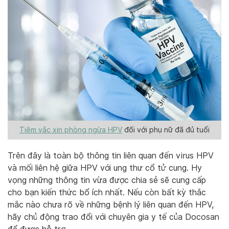
Tiêm vắc xin phòng ngừa HPV
đối với phụ nữ đã đủ tuổi
Trên đây là toàn bộ thông tin liên quan đến virus HPV
và mối liên hệ giữa HPV với ung thư cổ tử cung. Hy
vọng những thông tin vừa được chia sẻ sẽ cung cấp
cho bạn kiến thức bổ ích nhất. Nếu còn bất kỳ thắc
mắc nào chưa rõ về những bệnh lý liên quan đến HPV,
hãy chủ động trao đổi với chuyên gia y tế của Docosan