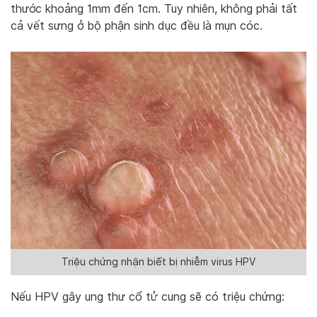
thước khoảng 1mm đến 1cm. Tuy nhiên, không phải tất
cả vết sưng ở bộ phận sinh dục đều là mụn cóc.
Triệu chứng nhận biết bị nhiễm virus HPV
Nếu HPV gây ung thư cổ tử cung sẽ có triệu chứng: