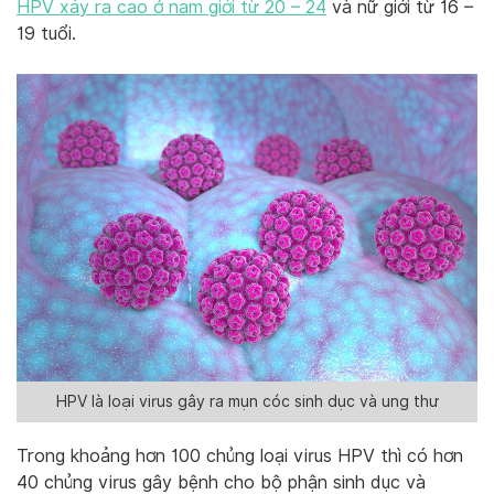
HPV xảy ra cao ở nam giới từ 20 – 24
và nữ giới từ 16 –
19 tuổi.
HPV là loại virus gây ra mụn cóc sinh dục và ung thư
Trong khoảng hơn 100 chủng loại virus HPV thì có hơn
40 chủng virus gây bệnh cho bộ phận sinh dục và