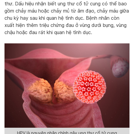
thư. Dấu hiệu nhận biết ung thư cổ tử cung có thể bao
gồm chảy máu hoặc chảy mủ từ âm đạo, chảy máu giữa
chu kỳ hay sau khi quan hệ tình dục. Bệnh nhân còn
xuất hiện thêm triệu chứng đau ở vùng dưới bụng, vùng
chậu hoặc đau rát khi quan hệ tình dục.
HPV là nguyên nhân chính gây ung thư cổ tử cung