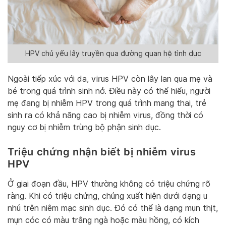
HPV chủ yếu lây truyền qua đường quan hệ tình dục
Ngoài tiếp xúc với da, virus HPV còn lây lan qua mẹ và
bé trong quá trình sinh nở. Điều này có thể hiểu, người
mẹ đang bị nhiễm HPV trong quá trình mang thai, trẻ
sinh ra có khả năng cao bị nhiễm virus, đồng thời có
nguy cơ bị nhiễm trùng bộ phận sinh dục.
Triệu chứng nhận biết bị nhiễm virus
HPV
Ở giai đoạn đầu, HPV thường không có triệu chứng rõ
ràng. Khi có triệu chứng, chúng xuất hiện dưới dạng u
nhú trên niêm mạc sinh dục. Đó có thể là dạng mụn thịt,
mụn cóc có màu trắng ngà hoặc màu hồng, có kích