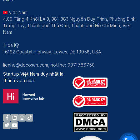
Việt Nam
4.09 Tầng 4 Khối LA.3, 381-383 Nguyễn Duy Trinh, Phường Bình
Trưng Tây, Thành phố Thủ Đức, Thành phố Hồ Chí Minh, Việt
Nam
Hoa Kỳ
16192 Coastal Highway, Lewes, DE 19958, USA
lienhe@docosan.com
, hotline: 0971786750
Startup Việt Nam duy nhất là
thành viên của: