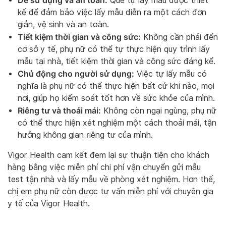
Dễ sử dụng và an toàn:
Que tự lấy mẫu được thiết
kế để đảm bảo việc lấy mẫu diễn ra một cách đơn
giản, vệ sinh và an toàn.
Tiết kiệm thời gian và công sức:
Không cần phải đến
cơ sở y tế, phụ nữ có thể tự thực hiện quy trình lấy
mẫu tại nhà, tiết kiệm thời gian và công sức đáng kể.
Chủ động cho người sử dụng:
Việc tự lấy mẫu có
nghĩa là phụ nữ có thể thực hiện bất cứ khi nào, mọi
nơi, giúp họ kiểm soát tốt hơn về sức khỏe của mình.
Riêng tư và thoải mái:
Không còn ngại ngùng, phụ nữ
có thể thực hiện xét nghiệm một cách thoải mái, tận
hưởng không gian riêng tư của mình.
Vigor Health cam kết đem lại sự thuận tiện cho khách
hàng bằng việc miễn phí chi phí vận chuyển gửi mẫu
test tận nhà và lấy mẫu về phòng xét nghiệm. Hơn thế,
chị em phụ nữ còn được tư vấn miễn phí với chuyên gia
y tế của Vigor Health.