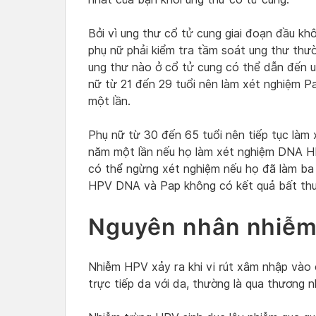
Bởi vì ung thư cổ tử cung giai đoạn đầu khô
phụ nữ phải kiểm tra tầm soát ung thư thườ
ung thư nào ở cổ tử cung có thể dẫn đến u
nữ từ 21 đến 29 tuổi nên làm xét nghiệm P
một lần.
Phụ nữ từ 30 đến 65 tuổi nên tiếp tục là
năm một lần nếu họ làm xét nghiệm DNA HP
có thể ngừng xét nghiệm nếu họ đã làm ba 
HPV DNA và Pap không có kết quả bất th
Nguyên nhân nhiễ
Nhiễm HPV xảy ra khi vi rút xâm nhập vào 
trực tiếp da với da, thường là qua thương 