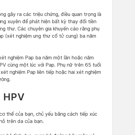
ng gây ra các triệu chứng, điều quan trọng là
ng xuyên để phát hiện bất kỳ thay đổi tiền
ng thư. Các chuyên gia khuyến cáo rằng phụ
ap (xét nghiệm ung thư cổ tử cung) ba năm
m xét nghiệm Pap ba năm một lần hoặc năm
V cùng một lúc với Pap. Phụ nữ trên 65 tuổi
xét nghiệm Pap liên tiếp hoặc hai xét nghiệm
ường.
m HPV
cơ thể của bạn, chủ yếu bằng cách tiếp xúc
nhỏ trên da của bạn.