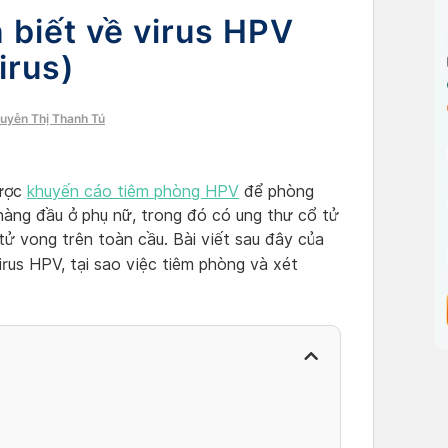
 biết về virus HPV
irus)
guyễn Thị Thanh Tú
được
khuyến cáo tiêm phòng HPV
để phòng
àng đầu ở phụ nữ, trong đó có ung thư cổ tử
tử vong trên toàn cầu. Bài viết sau đây của
irus HPV, tại sao việc tiêm phòng và xét