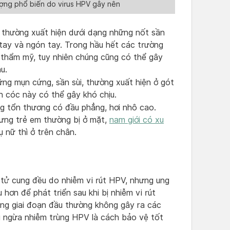
ượng phổ biến do virus HPV gây nên
 thường xuất hiện dưới dạng những nốt sần
 tay và ngón tay. Trong hầu hết các trường
thẩm mỹ, tuy nhiên chúng cũng có thể gây
u.
ững mụn cứng, sần sùi, thường xuất hiện ở gót
 cóc này có thể gây khó chịu.
g tổn thương có đầu phẳng, hơi nhô cao.
hưng trẻ em thường bị ở mặt,
nam giới có xu
ụ nữ thì ở trên chân.
tử cung đều do nhiễm vi rút HPV, nhưng ung
hơn để phát triển sau khi bị nhiễm vi rút
ng giai đoạn đầu thường không gây ra các
g ngừa nhiễm trùng HPV là cách bảo vệ tốt