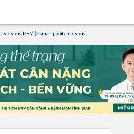
t về virus HPV (Human papilloma virus)