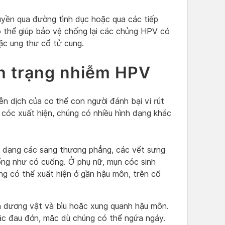
yền qua đường tình dục hoặc qua các tiếp
ó thể giúp bảo vệ chống lại các chủng HPV có
ặc ung thư cổ tử cung.
nh trạng nhiễm HPV
n dịch của cơ thể con người đánh bại vi rút
cóc xuất hiện, chúng có nhiều hình dạng khác
 dạng các sang thương phẳng, các vết sưng
iống như có cuống. Ở phụ nữ, mụn cóc sinh
ng có thể xuất hiện ở gần hậu môn, trên cổ
ên dương vật và bìu hoặc xung quanh hậu môn.
ặc đau đớn, mặc dù chúng có thể ngứa ngáy.