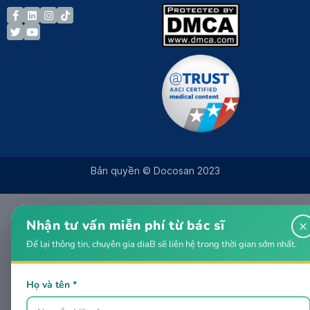
Bản quyền © Docosan 2023
Nhận tư vấn miễn phí từ bác sĩ
×
Để lại thông tin, chuyên gia diaB sẽ liên hệ trong thời gian sớm nhất.
Họ và tên *