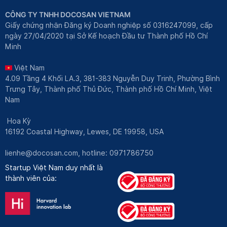
CÔNG TY TNHH DOCOSAN VIETNAM
Giấy chứng nhận Đăng ký Doanh nghiệp số 0316247099, cấp
ngày 27/04/2020 tại Sở Kế hoạch Đầu tư Thành phố Hồ Chí
Minh
Việt Nam
4.09 Tầng 4 Khối LA.3, 381-383 Nguyễn Duy Trinh, Phường Bình
Trưng Tây, Thành phố Thủ Đức, Thành phố Hồ Chí Minh, Việt
Nam
Hoa Kỳ
16192 Coastal Highway, Lewes, DE 19958, USA
lienhe@docosan.com
, hotline: 0971786750
Startup Việt Nam duy nhất là
thành viên của: