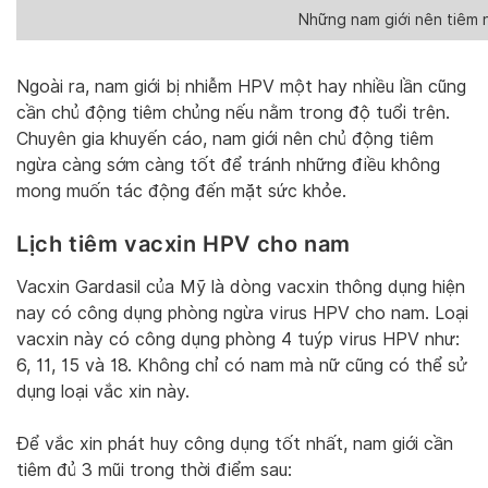
Những nam giới nên tiêm 
Ngoài ra, nam giới bị nhiễm HPV một hay nhiều lần cũng
cần chủ động tiêm chủng nếu nằm trong độ tuổi trên.
Chuyên gia khuyến cáo, nam giới nên chủ động tiêm
ngừa càng sớm càng tốt để tránh những điều không
mong muốn tác động đến mặt sức khỏe.
Lịch tiêm vacxin HPV cho nam
Vacxin Gardasil của Mỹ là dòng vacxin thông dụng hiện
nay có công dụng phòng ngừa virus HPV cho nam. Loại
vacxin này có công dụng phòng 4 tuýp virus HPV như:
6, 11, 15 và 18. Không chỉ có nam mà nữ cũng có thể sử
dụng loại vắc xin này.
Để vắc xin phát huy công dụng tốt nhất, nam giới cần
tiêm đủ 3 mũi trong thời điểm sau: