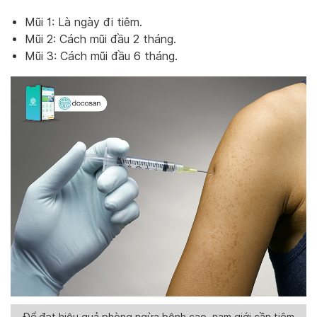
Mũi 1: Là ngày đi tiêm.
Mũi 2: Cách mũi đầu 2 tháng.
Mũi 3: Cách mũi đầu 6 tháng.
Để đạt hiệu quả phòng ngừa bệnh cao, nam giới cần tiêm