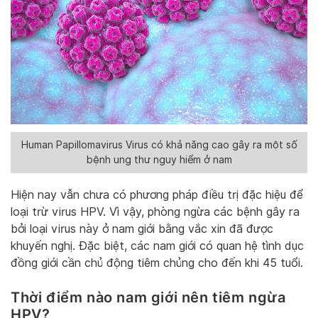
Human Papillomavirus Virus có khả năng cao gây ra một số
bệnh ung thư nguy hiểm ở nam
Hiện nay vẫn chưa có phương pháp điều trị đặc hiệu để
loại trừ virus HPV. Vì vậy, phòng ngừa các bệnh gây ra
bởi loại virus này ở nam giới bằng vắc xin đã được
khuyến nghị. Đặc biệt, các nam giới có quan hệ tình dục
đồng giới cần chủ động tiêm chủng cho đến khi 45 tuổi.
Thời điểm nào nam giới nên tiêm ngừa
HPV?