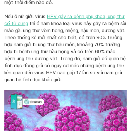
một thời điểm nào đó.
Nếu ở nữ giới, virus
HPV gây ra bệnh phụ khoa, ung thư
cổ tử cung
thì ở nam khoa loại virus này gây ra bệnh sùi
mào gà, ung thư vòm họng, miệng, hậu môn, dương vật.
Theo thống kê mới nhất cho biết, có trên 90% trường
hợp nam giới bị ung thư hậu môn, khoảng 70% trường
hợp bị bệnh ung thư hầu họng và có trên 60% mắc
bệnh ung thư dương vật. Trong đó, nam giới có quan hệ
tình dục đồng giới có nguy cơ mắc những bệnh ung thư
liên quan đến virus HPV cao gấp 17 lần so với nam giới
quan hệ tình dục khác giới.