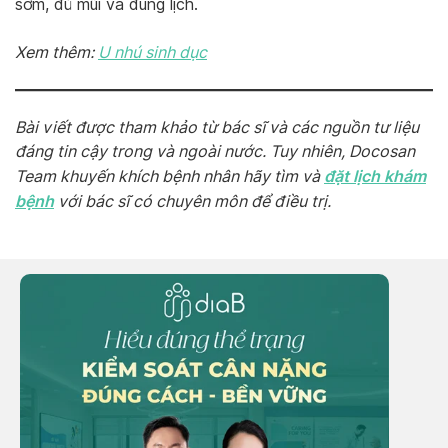
sớm, đủ mũi và đúng lịch.
Xem thêm:
U nhú sinh dục
Bài viết được tham khảo từ bác sĩ và các nguồn tư liệu
đáng tin cậy trong và ngoài nước. Tuy nhiên, Docosan
đặt lịch khám
Team khuyến khích bệnh nhân hãy tìm và
bệnh
với bác sĩ có chuyên môn để điều trị.