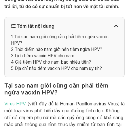
trả lời, từ đó có sự chuẩn bị tốt hơn về mặt tài chính.
Tóm tắt nội dung
1
Tại sao nam giới cũng cần phải tiêm ngừa vacxin
HPV?
2
Thời điểm nào nam giới nên tiêm ngừa HPV?
3
Lịch tiêm vacxin HPV cho nam
4
Giá tiêm HPV cho nam bao nhiêu tiền?
5
Địa chỉ nào tiêm vacxin HPV cho nam uy tín?
Tại sao nam giới cũng cần phải tiêm
ngừa vacxin HPV?
Virus HPV
(viết đầy đủ là Human Papillomavirus Virus) là
một loại virus phổ biến lây qua đường tình dục. Không
chỉ có chị em phụ nữ mà các quý ông cũng có khả năng
mắc phải thông qua hình thức lây nhiễm từ bạn tình tại