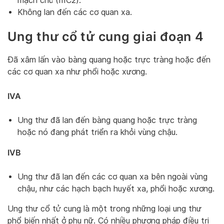
mạch chủ (IIIC2).
Không lan đến các cơ quan xa.
Ung thư cổ tử cung giai đoạn 4
Đã xâm lấn vào bàng quang hoặc trực tràng hoặc đến
các cơ quan xa như phổi hoặc xương.
IVA
Ung thư đã lan đến bàng quang hoặc trực tràng
hoặc nó đang phát triển ra khỏi vùng chậu.
IVB
Ung thư đã lan đến các cơ quan xa bên ngoài vùng
chậu, như các hạch bạch huyết xa, phổi hoặc xương.
Ung thư cổ tử cung là một trong những loại ung thư
phổ biến nhất ở phụ nữ. Có nhiều phương pháp điều trị