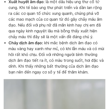
Xuất huyết âm đạo
: là một dấu hiệu ung thư cổ tử
cung. Khi tế bào ung thư phát triển và dần lan rộng
ra các cơ quan tổ chức xung quanh, chúng phá vỡ
các mao mạch của cơ quan từ đó gây chảy máu âm
đạo. Nếu đối với phụ nữ đã mãn kinh hay chị em đã
qua ngày kinh nguyệt lâu mà bỗng thấy xuất hiện
chảy máu thì đây sẽ là một vấn đề đáng chú ý.
Chảy dịch âm đạo:
khi mắc bệnh dịch âm đạo có
màu vàng hay xanh như mủ, có khi lẫn máu và có mùi
hôi rất khó chịu. Đối với những người bình thường
dịch âm đạo tiết ra ít, có màu trong suốt, hơi đặc và
dính. Khi thấy những bất thường của dịch âm đạo
bạn nên đến ngay cơ sở y tế để thăm khám.