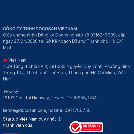
CÔNG TY TNHH DOCOSAN VIETNAM
Giấy chứng nhận Đăng ký Doanh nghiệp số 0316247099, cấp
ngày 27/04/2020 tại Sở Kế hoạch Đầu tư Thành phố Hồ Chí
Minh
Việt Nam
4.09 Tầng 4 Khối LA.3, 381-383 Nguyễn Duy Trinh, Phường Bình
Trưng Tây, Thành phố Thủ Đức, Thành phố Hồ Chí Minh, Việt
Nam
Hoa Kỳ
16192 Coastal Highway, Lewes, DE 19958, USA
lienhe@docosan.com
, hotline: 0971786750
Startup Việt Nam duy nhất là
thành viên của: