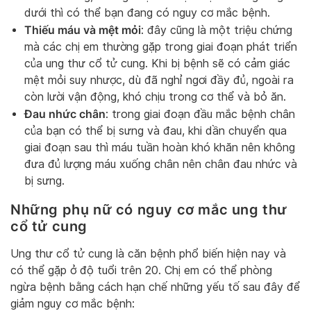
dưới thì có thể bạn đang có nguy cơ mắc bệnh.
Thiếu máu và mệt mỏi
: đây cũng là một triệu chứng
mà các chị em thường gặp trong giai đoạn phát triển
của ung thư cổ tử cung. Khi bị bệnh sẽ có cảm giác
mệt mỏi suy nhược, dù đã nghỉ ngơi đầy đủ, ngoài ra
còn lười vận động, khó chịu trong cơ thể và bỏ ăn.
Đau nhức chân
: trong giai đoạn đầu mắc bệnh chân
của bạn có thể bị sưng và đau, khi dần chuyển qua
giai đoạn sau thì máu tuần hoàn khó khăn nên không
đưa đủ lượng máu xuống chân nên chân đau nhức và
bị sưng.
Những phụ nữ có nguy cơ mắc ung thư
cổ tử cung
Ung thư cổ tử cung là căn bệnh phổ biến hiện nay và
có thể gặp ở độ tuổi trên 20. Chị em có thể phòng
ngừa bệnh bằng cách hạn chế những yếu tố sau đây để
giảm nguy cơ mắc bệnh: