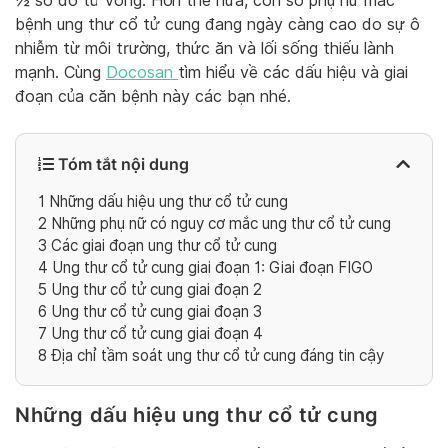
½ số đó tử vong. Hơn thế nữa, con số phụ nữ mắc
bệnh ung thư cổ tử cung đang ngày càng cao do sự ô
nhiễm từ môi trường, thức ăn và lối sống thiếu lành
mạnh. Cùng
Docosan
tìm hiểu về các dấu hiệu và giai
đoạn của căn bệnh này các bạn nhé.
Tóm tắt nội dung
1
Những dấu hiệu ung thư cổ tử cung
2
Những phụ nữ có nguy cơ mắc ung thư cổ tử cung
3
Các giai đoạn ung thư cổ tử cung
4
Ung thư cổ tử cung giai đoạn 1: Giai đoạn FIGO
5
Ung thư cổ tử cung giai đoạn 2
6
Ung thư cổ tử cung giai đoạn 3
7
Ung thư cổ tử cung giai đoạn 4
8
Địa chỉ tầm soát ung thư cổ tử cung đáng tin cậy
Những dấu hiệu ung thư cổ tử cung