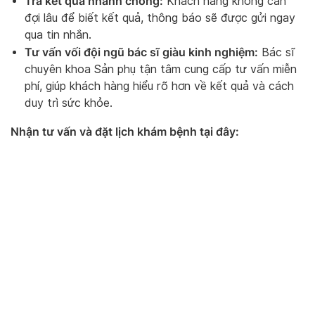
Trả kết quả nhanh chóng:
Khách hàng không cần
đợi lâu để biết kết quả, thông báo sẽ được gửi ngay
qua tin nhắn.
Tư vấn vối đội ngũ bác sĩ giàu kinh nghiệm:
Bác sĩ
chuyên khoa Sản phụ tận tâm cung cấp tư vấn miễn
phí, giúp khách hàng hiểu rõ hơn về kết quả và cách
duy trì sức khỏe.
Nhận tư vấn và đặt lịch khám bệnh tại đây: