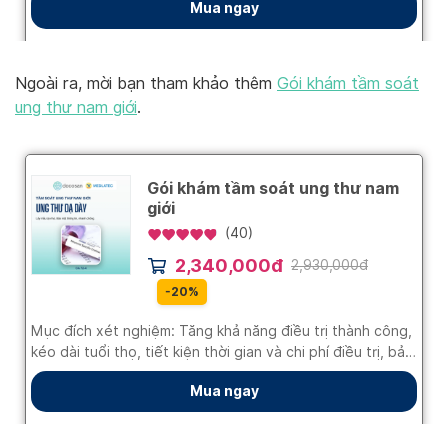
Ngoài ra, mời bạn tham khảo thêm
Gói khám tầm soát
ung thư nam giới
.