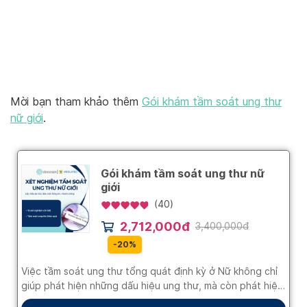
Mời bạn tham khảo thêm
Gói khám tầm soát ung thư
nữ giới
.