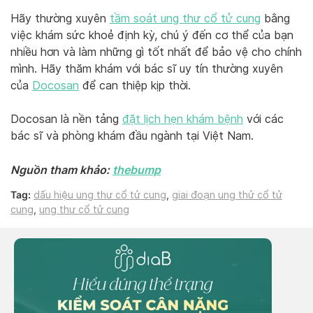
Hãy thường xuyên
tầm soát ung thư cổ tử cung
bằng
việc khám sức khoẻ định kỳ, chú ý đến cơ thể của bạn
nhiều hơn và làm những gì tốt nhất để bảo vệ cho chính
mình. Hãy thăm khám với bác sĩ uy tín thường xuyên
của
Docosan
để can thiệp kịp thời.
Docosan là nền tảng
đặt lịch hẹn khám bệnh
với các
bác sĩ và phòng khám đầu ngành tại Việt Nam.
Nguồn tham khảo:
thebump
Tag:
dấu hiệu ung thư cổ tử cung
,
giai đoạn ung thử cổ tử
cung
,
ung thư cổ tử cung