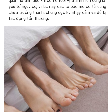
quan hệ tình dục khi còn ở tuổi vị thành niên cũng là
yếu tố nguy cơ, vì lúc này các tế bào mô cổ tử cung
chưa trưởng thành, chúng cực kỳ nhạy cảm và dễ bị
tác động tổn thương.