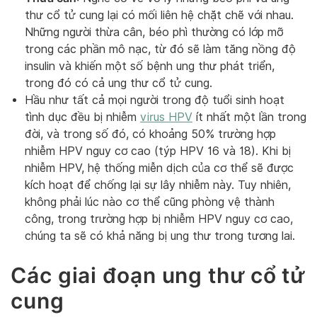
thư cổ tử cung lại có mối liên hệ chặt chẽ với nhau.
Những người thừa cân, béo phì thường có lớp mỡ
trong các phần mô nạc, từ đó sẽ làm tăng nồng độ
insulin và khiến một số bệnh ung thư phát triển,
trong đó có cả ung thư cổ tử cung.
Hầu như tất cả mọi người trong độ tuổi sinh hoạt
tình dục đều bị nhiễm
virus HPV
ít nhất một lần trong
đời, và trong số đó, có khoảng 50% trường hợp
nhiễm HPV nguy cơ cao (týp HPV 16 và 18). Khi bị
nhiễm HPV, hệ thống miễn dịch của cơ thể sẽ được
kích hoạt để chống lại sự lây nhiễm này. Tuy nhiên,
không phải lúc nào cơ thể cũng phòng vệ thành
công, trong trường hợp bị nhiễm HPV nguy cơ cao,
chúng ta sẽ có khả năng bị ung thư trong tương lai.
Các giai đoạn ung thư cổ tử
cung