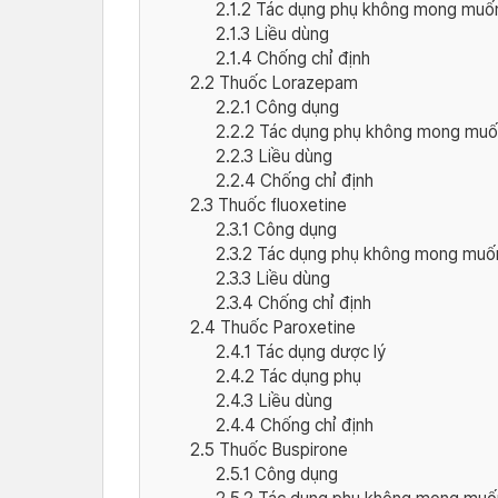
2.1.2
Tác dụng phụ không mong muố
2.1.3
Liều dùng
2.1.4
Chống chỉ định
2.2
Thuốc Lorazepam
2.2.1
Công dụng
2.2.2
Tác dụng phụ không mong muố
2.2.3
Liều dùng
2.2.4
Chống chỉ định
2.3
Thuốc fluoxetine
2.3.1
Công dụng
2.3.2
Tác dụng phụ không mong muố
2.3.3
Liều dùng
2.3.4
Chống chỉ định
2.4
Thuốc Paroxetine
2.4.1
Tác dụng dược lý
2.4.2
Tác dụng phụ
2.4.3
Liều dùng
2.4.4
Chống chỉ định
2.5
Thuốc Buspirone
2.5.1
Công dụng