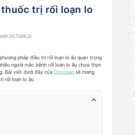
thuốc trị rối loạn lo
guyễn Thị Thanh Tú
 phương pháp điều trị rối loạn lo âu quan trọng
nhiều người mắc bệnh rối loạn lo âu chưa thực
g. Bài viết dưới đây của
Docosan
sẽ mang
 rối loạn lo âu.