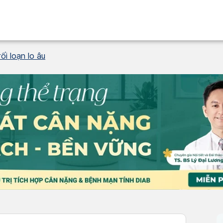
ối loạn lo âu