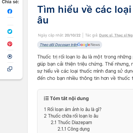
Chia sẻ:
Tìm hiểu về các loại 
âu
Ngày cập nhật:
20/10/22
Tác giả:
Dược sĩ, Thạc sĩ N
Theo dõi Docosan trên
Thuốc trị rối loạn lo âu là một trong những
giúp bạn cải thiện triệu chứng. Thế nhưng, 
sự hiểu về các loại thuốc mình đang sử dụn
đến cho bạn nhiều thông tin hơn về thuốc trị
Tóm tắt nội dung
1
Rối loạn ám ảnh lo âu là gì?
2
Thuốc chữa rối loạn lo âu
2.1
Thuốc Diazepam
2.1.1
Công dụng