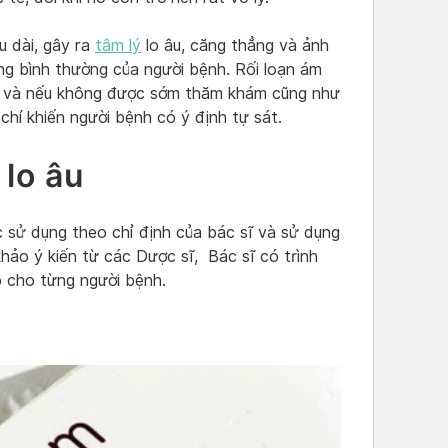
u dài, gây ra
tâm lý
lo âu, căng thẳng và ảnh
g bình thường của người bệnh. Rối loạn ám
ính và nếu không được sớm thăm khám cũng như
 chí khiến người bệnh có ý định tự sát.
 lo âu
ợc sử dụng theo chỉ định của bác sĩ và sử dụng
hảo ý kiến từ các Dược sĩ, Bác sĩ có trình
p cho từng người bệnh.