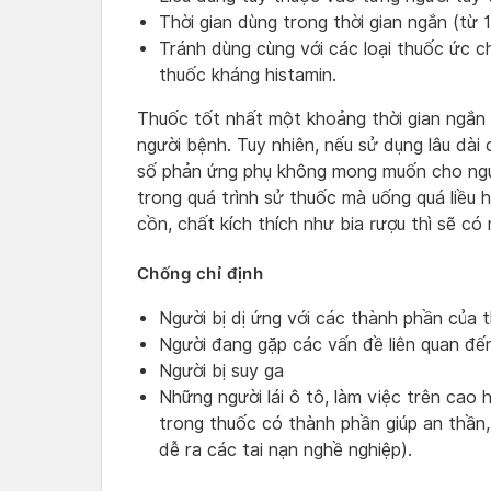
Thời gian dùng trong thời gian ngắn (từ 
Tránh dùng cùng với các loại thuốc ức c
thuốc kháng histamin.
Thuốc tốt nhất một khoảng thời gian ngắn v
người bệnh. Tuy nhiên, nếu sử dụng lâu dài
số phản ứng phụ không mong muốn cho ngườ
trong quá trình sử thuốc mà uống quá liều 
cồn, chất kích thích như bia rượu thì sẽ c
Chống chỉ định
Người bị dị ứng với các thành phần của
Người đang gặp các vấn đề liên quan đế
Người bị suy ga
Những người lái ô tô, làm việc trên cao
trong thuốc có thành phần giúp an thần
dễ ra các tai nạn nghề nghiệp).