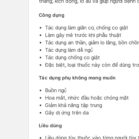
thẳng, kích động, lo âu và giúp người bệnh 
Công dụng
Tác dụng làm giãn cơ, chống co giật
Làm gây mê trước khi phẫu thuật
Tác dụng an thần, giảm lo lắng, bồn chồ
Tác dụng làm dễ ngủ
Tác dụng chống co giật
Đặc biệt, loại thuốc này còn để dùng tron
Tác dụng phụ không mong muốn
Buồn ngủ
Hoa mắt, nhức đầu hoặc chóng mặt
Giảm khả năng tập trung
Gây dị ứng trên da
Liều dùng
Liều dùng tùy thuộc vào từng người tùy t