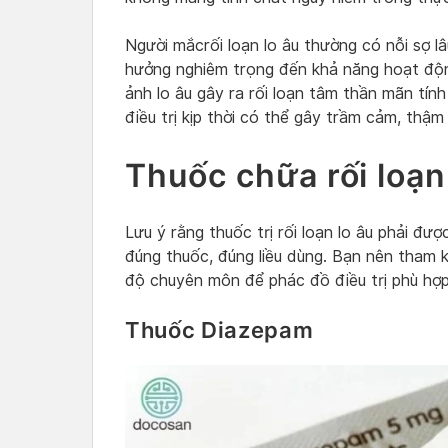
Người mắcrối loạn lo âu thường có nỗi sợ lâ
hưởng nghiêm trọng đến khả năng hoạt độn
ảnh lo âu gây ra rối loạn tâm thần mãn t
điều trị kịp thời có thể gây trầm cảm, thậm
Thuốc chữa rối loạn
Lưu ý rằng thuốc trị rối loạn lo âu phải đư
đúng thuốc, đúng liều dùng. Bạn nên tham k
độ chuyên môn để phác đồ điều trị phù hợ
Thuốc Diazepam