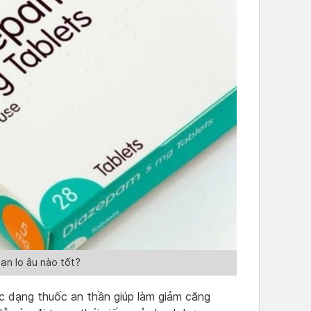
oạn lo âu nào tốt?
 dạng thuốc an thần giúp làm giảm căng