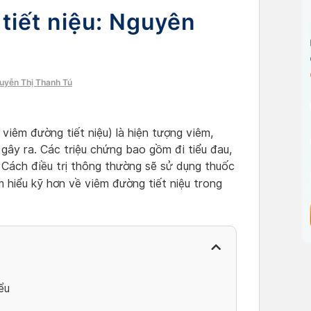
tiết niệu: Nguyên
guyễn Thị Thanh Tú
 viêm đường tiết niệu) là hiện tượng viêm,
 gây ra. Các triệu chứng bao gồm đi tiểu đau,
. Cách điều trị thông thường sẽ sử dụng thuốc
m hiểu kỹ hơn về viêm đường tiết niệu trong
ểu