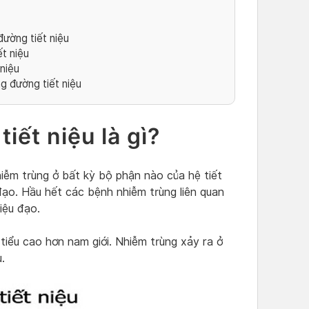
đường tiết niệu
t niệu
niệu
g đường tiết niệu
iết niệu là gì?
hiễm trùng ở bất kỳ bộ phận nào của hệ tiết
 đạo. Hầu hết các bệnh nhiễm trùng liên quan
iệu đạo.
iểu cao hơn nam giới. Nhiễm trùng xảy ra ở
u.