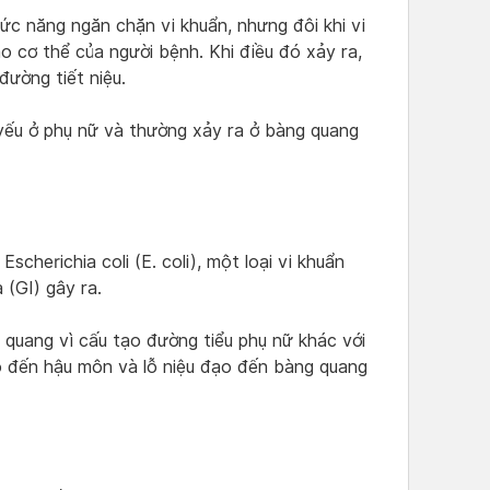
ức năng ngăn chặn vi khuẩn, nhưng đôi khi vi
 cơ thể của người bệnh. Khi điều đó xảy ra,
đường tiết niệu.
 yếu ở phụ nữ và thường xảy ra ở bàng quang
cherichia coli (E. coli), một loại vi khuẩn
 (GI) gây ra.
 quang vì cấu tạo đường tiểu phụ nữ khác với
ạo đến hậu môn và lỗ niệu đạo đến bàng quang