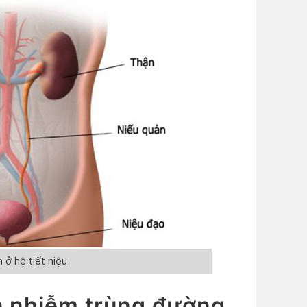
 ở hệ tiết niệu
a nhiễm trùng đường