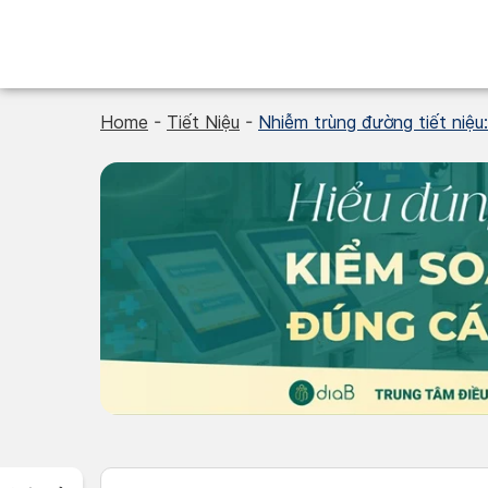
Skip
to
content
Home
-
Tiết Niệu
-
Nhiễm trùng đường tiết niệu