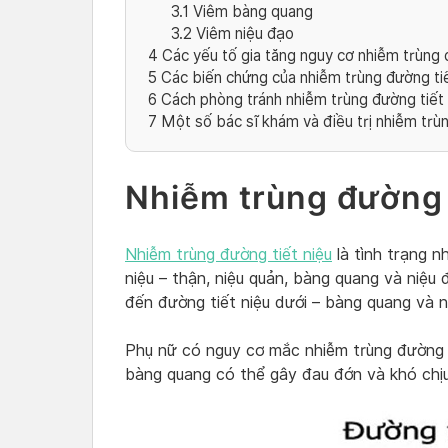
3.1
Viêm bàng quang
3.2
Viêm niệu đạo
4
Các yếu tố gia tăng nguy cơ nhiễm trùng 
5
Các biến chứng của nhiễm trùng đường tiế
6
Cách phòng tránh nhiễm trùng đường tiết 
7
Một số bác sĩ khám và điều trị nhiễm trùn
Nhiễm trùng đường t
Nhiễm trùng đường tiết niệu
là tình trạng n
niệu – thận, niệu quản, bàng quang và niệu
đến đường tiết niệu dưới – bàng quang và n
Phụ nữ có nguy cơ mắc nhiễm trùng đường t
bàng quang có thể gây đau đớn và khó chị