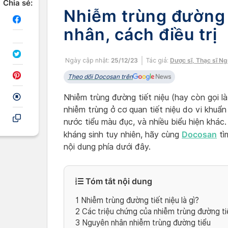
Chia sẻ:
Nhiễm trùng đường 
nhân, cách điều trị
Ngày cập nhật:
25/12/23
Tác giả:
Dược sĩ, Thạc sĩ N
Theo dõi Docosan trên
Nhiễm trùng đường tiết niệu (hay còn gọi là
nhiễm trùng ở cơ quan tiết niệu do vi khuẩn
nước tiểu màu đục, và nhiều biểu hiện khác
Docosan
kháng sinh tuy nhiên, hãy cùng
tì
nội dung phía dưới đây.
Tóm tắt nội dung
1
Nhiễm trùng đường tiết niệu là gì?
2
Các triệu chứng của nhiễm trùng đường ti
3
Nguyên nhân nhiễm trùng đường tiểu