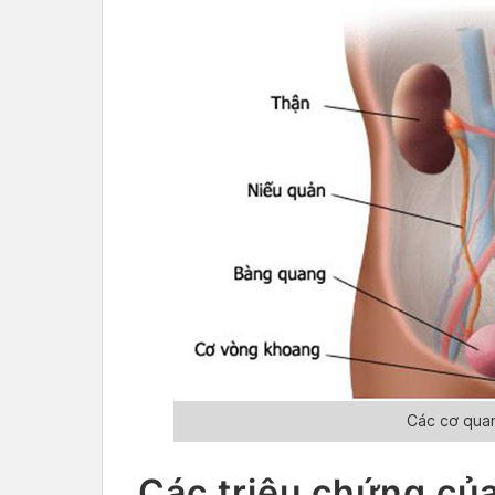
Các cơ quan
Các triệu chứng củ