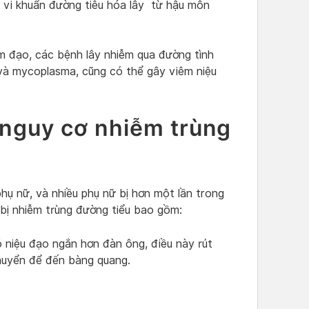
i vi khuẩn đường tiêu hóa lây từ hậu môn
âm đạo, các bệnh lây nhiễm qua đường tình
 và mycoplasma, cũng có thể gây viêm niệu
 nguy cơ nhiễm trùng
hụ nữ, và nhiều phụ nữ bị hơn một lần trong
 bị nhiễm trùng đường tiểu bao gồm:
 niệu đạo ngắn hơn đàn ông, điều này rút
chuyển để đến bàng quang.