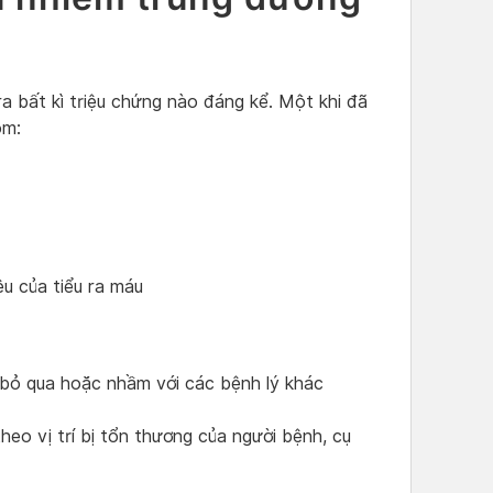
a bất kì triệu chứng nào đáng kể. Một khi đã
ồm:
ệu của tiểu ra máu
bị bỏ qua hoặc nhầm với các bệnh lý khác
heo vị trí bị tổn thương của người bệnh, cụ