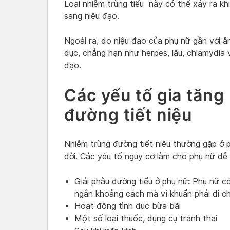
Loại nhiễm trùng tiểu này có thể xảy ra kh
sang niệu đạo.
Ngoài ra, do niệu đạo của phụ nữ gần với 
dục, chẳng hạn như herpes, lậu, chlamydia
đạo.
Các yếu tố gia tăng
đường tiết niệu
Nhiễm trùng đường tiết niệu thường gặp ở p
đời. Các yếu tố nguy cơ làm cho phụ nữ dễ
:
Giải phẫu đường tiểu ở phụ nữ
Phụ nữ có
ngắn khoảng cách mà vi khuẩn phải di 
Hoạt động tình dục bừa bãi
Một số loại thuốc, dụng cụ tránh thai