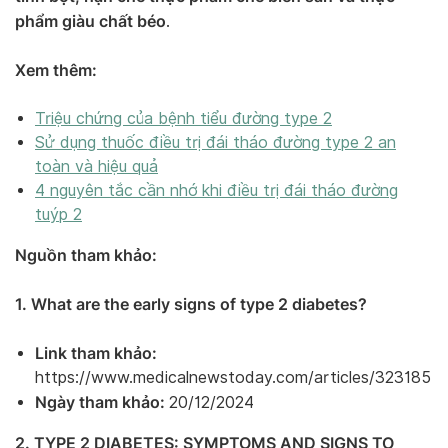
phẩm giàu chất béo
.
Xem thêm:
Triệu chứng của bệnh tiểu đường type 2
Sử dụng thuốc điều trị đái tháo đường type 2 an
toàn và hiệu quả
4 nguyên tắc cần nhớ khi điều trị đái tháo đường
tuýp 2
Nguồn tham khảo:
1. What are the early signs of type 2 diabetes?
Link tham khảo:
https://www.medicalnewstoday.com/articles/323185
Ngày tham khảo:
20/12/2024
2. TYPE 2 DIABETES: SYMPTOMS AND SIGNS TO