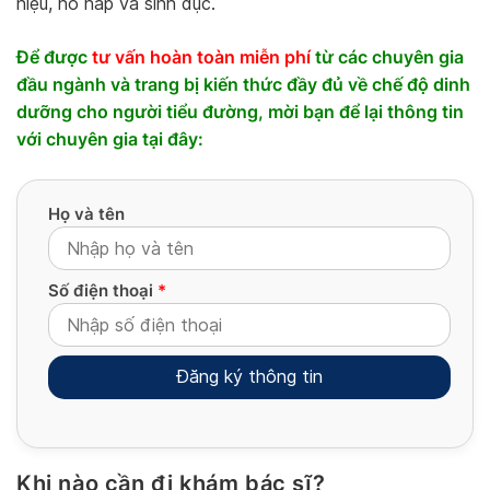
niệu, hô hấp và sinh dục.
Để được
tư vấn hoàn toàn miễn phí
từ các chuyên gia
đầu ngành và trang bị kiến thức đầy đủ về chế độ dinh
dưỡng cho người tiểu đường, mời bạn để lại thông tin
với chuyên gia tại đây:
Họ và tên
Số điện thoại
*
Khi nào cần đi khám bác sĩ?
Alternative: