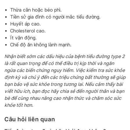
Thừa cân hoặc béo phì.
Tiền sử gia đình có người mắc tiểu đường.
Huyết áp cao.
Cholesterol cao.
Ít vận động.
Chế độ ăn không lành mạnh.
Nhận biết sớm các dấu hiệu của bệnh tiểu đường type 2
là rất quan trọng để có thể điều trị kịp thời và ngăn
ngừa các biến chứng nguy hiểm. Việc kiểm tra sức khỏe
định kỳ và chú ý đến các triệu chứng bất thường sẽ giúp
bạn bảo vệ sức khỏe trong tương lai. Nếu cảm thấy bài
viết hữu ích, bạn đọc hãy chia sẻ đến người thân và bạn
bè để cùng nhau nâng cao nhận thức và chăm sóc sức
khỏe tốt hơn.
Câu hỏi liên quan