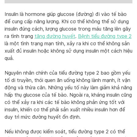
Insulin là hormone giúp glucose (đường) đi vào tế bào
để cung cấp năng lượng. Khi cơ thể không thể sử dụng
insulin đúng cách, lượng glucose trong máu tăng lên gây
ra tình trạng
tăng đường huyết
.
Bệnh tiểu đường type 2
là một tình trạng mạn tính, xảy ra khi cơ thể không sản
xuất đủ insulin hoặc không sử dụng insulin một cách hiệu
quả.
Nguyên nhân chính của tiểu đường type 2 bao gồm yếu
tố di truyền, thói quen ăn uống không lành mạnh, ít vận
động và thừa cân. Những yếu tố này làm giảm khả năng
hấp thụ glucose của tế bào. Ngoài ra, kháng insulin cũng
có thể xảy ra khi các tế bào không phản ứng tốt với
insulin, khiến cơ thể phải sản xuất nhiều insulin hơn để
duy trì mức đường huyết ổn định.
Nếu không được kiểm soát, tiểu đường type 2 có thể