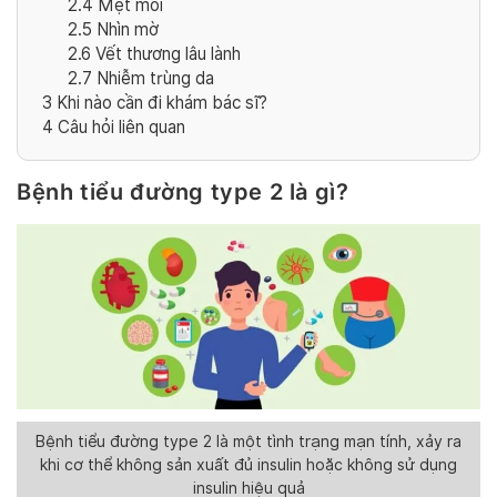
2.4
Mệt mỏi
2.5
Nhìn mờ
2.6
Vết thương lâu lành
2.7
Nhiễm trùng da
3
Khi nào cần đi khám bác sĩ?
4
Câu hỏi liên quan
Bệnh tiểu đường type 2 là gì?
Bệnh tiểu đường type 2 là một tình trạng mạn tính, xảy ra
khi cơ thể không sản xuất đủ insulin hoặc không sử dụng
insulin hiệu quả