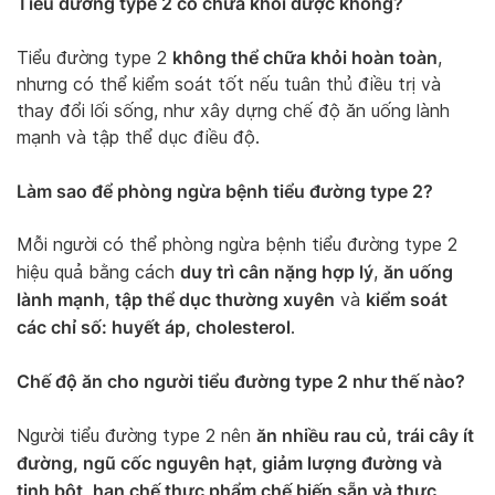
Tiểu đường type 2 có chữa khỏi được không?
không thể chữa khỏi hoàn toàn
Tiểu đường type 2
,
nhưng có thể kiểm soát tốt nếu tuân thủ điều trị và
thay đổi lối sống, như xây dựng chế độ ăn uống lành
mạnh và tập thể dục điều độ.
Làm sao để phòng ngừa bệnh tiểu đường type 2?
Mỗi người có thể phòng ngừa bệnh tiểu đường type 2
duy trì cân nặng hợp lý
ăn uống
hiệu quả bằng cách
,
lành mạnh
tập thể dục thường xuyên
kiểm soát
,
và
các chỉ số: huyết áp, cholesterol
.
Chế độ ăn cho người tiểu đường type 2 như thế nào?
ăn nhiều rau củ, trái cây ít
Người tiểu đường type 2 nên
đường, ngũ cốc nguyên hạt, giảm lượng đường và
tinh bột, hạn chế thực phẩm chế biến sẵn và thực