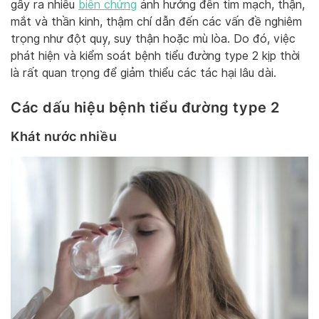
gây ra nhiều
biến chứng
ảnh hưởng đến tim mạch, thận,
mắt và thần kinh, thậm chí dẫn đến các vấn đề nghiêm
trọng như đột quỵ, suy thận hoặc mù lòa. Do đó, việc
phát hiện và kiểm soát bệnh tiểu đường type 2 kịp thời
là rất quan trọng để giảm thiểu các tác hại lâu dài.
Các dấu hiệu bệnh tiểu đường type 2
Khát nước nhiều