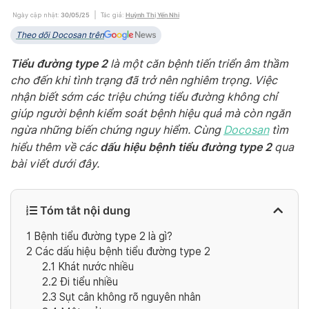
Ngày cập nhật:
30/05/25
Tác giả:
Huỳnh Thị Yến Nhi
Theo dõi Docosan trên
Tiểu đường type 2
là một căn bệnh tiến triển âm thầm
cho đến khi tình trạng đã trở nên nghiêm trọng. Việc
nhận biết sớm các triệu chứng tiểu đường không chỉ
giúp người bệnh kiểm soát bệnh hiệu quả mà còn ngăn
ngừa những biến chứng nguy hiểm. Cùng
Docosan
tìm
dấu hiệu bệnh tiểu đường type 2
hiểu thêm về các
qua
bài viết dưới đây.
Tóm tắt nội dung
1
Bệnh tiểu đường type 2 là gì?
2
Các dấu hiệu bệnh tiểu đường type 2
2.1
Khát nước nhiều
2.2
Đi tiểu nhiều
2.3
Sụt cân không rõ nguyên nhân