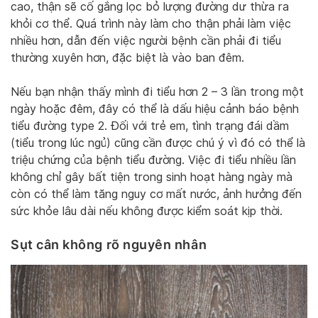
cao, thận sẽ cố gắng lọc bỏ lượng đường dư thừa ra
khỏi cơ thể. Quá trình này làm cho thận phải làm việc
nhiều hơn, dẫn đến việc người bệnh cần phải đi tiểu
thường xuyên hơn, đặc biệt là vào ban đêm.
Nếu bạn nhận thấy mình đi tiểu hơn 2 – 3 lần trong một
ngày hoặc đêm, đây có thể là dấu hiệu cảnh báo bệnh
tiểu đường type 2. Đối với trẻ em, tình trạng đái dầm
(tiểu trong lúc ngủ) cũng cần được chú ý vì đó có thể là
triệu chứng của bệnh tiểu đường. Việc đi tiểu nhiều lần
không chỉ gây bất tiện trong sinh hoạt hàng ngày mà
còn có thể làm tăng nguy cơ mất nước, ảnh hưởng đến
sức khỏe lâu dài nếu không được kiểm soát kịp thời.
Sụt cân không rõ nguyên nhân