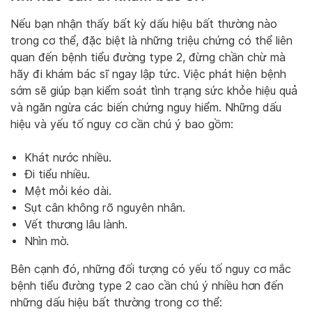
Nếu bạn nhận thấy bất kỳ dấu hiệu bất thường nào
trong cơ thể, đặc biệt là những triệu chứng có thể liên
quan đến bệnh tiểu đường type 2, đừng chần chừ mà
hãy đi khám bác sĩ ngay lập tức. Việc phát hiện bệnh
sớm sẽ giúp bạn kiểm soát tình trạng sức khỏe hiệu quả
và ngăn ngừa các biến chứng nguy hiểm. Những dấu
hiệu và yếu tố nguy cơ cần chú ý bao gồm:
Khát nước nhiều.
Đi tiểu nhiều.
Mệt mỏi kéo dài.
Sụt cân không rõ nguyên nhân.
Vết thương lâu lành.
Nhìn mờ.
Bên cạnh đó, những đối tượng có yếu tố nguy cơ mắc
bệnh tiểu đường type 2 cao cần chú ý nhiều hơn đến
những dấu hiệu bất thường trong cơ thể: