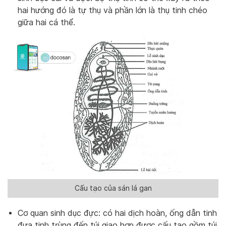
hai hướng đó là tự thụ và phần lớn là thụ tinh chéo
giữa hai cá thể.
Cấu tạo của sán lá gan
Cơ quan sinh dục đực: có hai dịch hoàn, ống dẫn tinh
đưa tinh trùng đến túi giao hợp được cấu tạo gồm túi