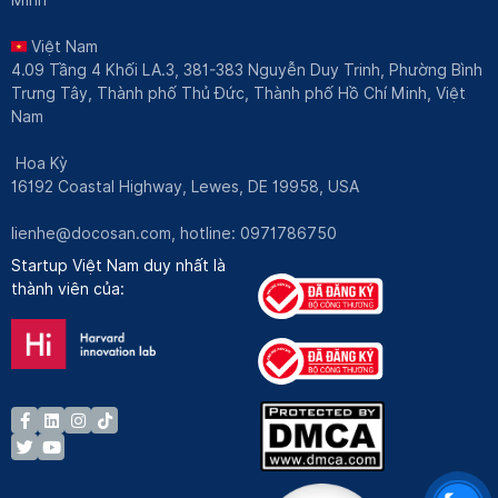
Việt Nam
4.09 Tầng 4 Khối LA.3, 381-383 Nguyễn Duy Trinh, Phường Bình
Trưng Tây, Thành phố Thủ Đức, Thành phố Hồ Chí Minh, Việt
Nam
Hoa Kỳ
16192 Coastal Highway, Lewes, DE 19958, USA
lienhe@docosan.com
, hotline: 0971786750
Startup Việt Nam duy nhất là
thành viên của: