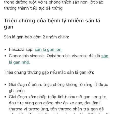
trong đường ruột vỡ ra phóng thích sán non, lột xác
trưởng thành tiếp tục đẻ trứng.
Triệu chứng của bệnh lý nhiễm sán lá
gan
Sán lá gan bao gồm 2 nhóm chính:
sán lá gan lớn
Fasciola spp:
sán
Clonorchis sinensis, Opisthorchis viverrini: đều là
lá gan nhỏ
.
Triệu chứng thường gặp nếu mắc sán lá gan lớn:
Giai đoạn ủ bệnh: triệu chứng không rõ ràng, ít được
ghi chép.
Giai đoạn xâm nhập (cấp tính): nhu mô gan sưng to,
đau tức vùng gan giống như áp-xe gan, đau âm ỉ
thượng vị tương ứng, tổn thương phần trái gan dễ