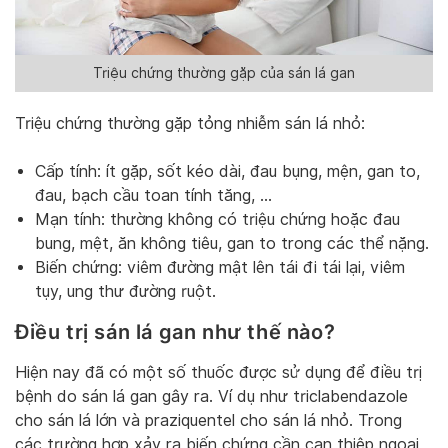
Triệu chứng thường gặp của sán lá gan
Triệu chứng thường gặp tỏng nhiễm sán lá nhỏ:
Cấp tính: ít gặp, sốt kéo dài, đau bụng, mện, gan to,
đau, bạch cầu toan tính tăng, …
Mạn tính: thường không có triệu chứng hoặc đau
bung, mệt, ăn không tiêu, gan to trong các thể nặng.
Biến chứng: viêm đường mật lên tái đi tái lại, viêm
tụy, ung thư đường ruột.
Điều trị sán lá gan như thế nào?
Hiện nay đã có một số thuốc được sử dụng để điều trị
bệnh do sán lá gan gây ra. Ví dụ như triclabendazole
cho sán lá lớn và praziquentel cho sán lá nhỏ. Trong
các trường hợp xảy ra biến chứng cần can thiệp ngoại