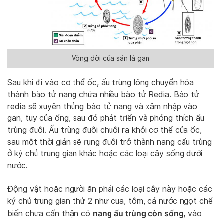
Vòng đời của sán lá gan
Sau khi đi vào cơ thể ốc, ấu trùng lông chuyển hóa
thành bào tử nang chứa nhiều bào tử Redia. Bào tử
redia sẽ xuyên thủng bào tử nang và xâm nhập vào
gan, tụy của ống, sau đó phát triển và phóng thích ấu
trùng đuôi. Ấu trùng đuôi chuôi ra khỏi cơ thể của ốc,
sau một thời gián sẽ rụng đuôi trở thành nang cấu trùng
ở ký chủ trung gian khác hoặc các loại cây sống dưới
nước.
Động vật hoặc người ăn phải các loại cây này hoặc các
ký chủ trung gian thứ 2 như cua, tôm, cá nước ngọt chế
nang ấu trùng còn sống
biến chưa cẩn thận có
, vào