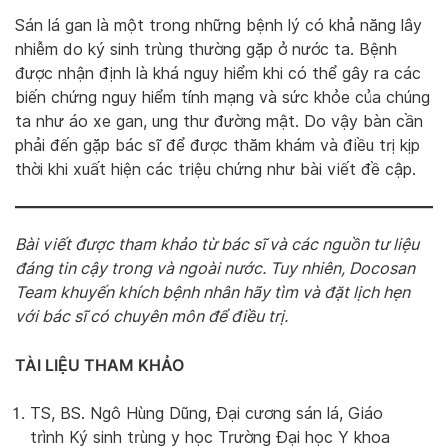
Sán lá gan là một trong những bệnh lý có khả năng lây
nhiễm do ký sinh trùng thường gặp ở nước ta. Bệnh
được nhận định là khá nguy hiểm khi có thể gây ra các
biến chứng nguy hiểm tính mạng và sức khỏe của chúng
ta như áo xe gan, ung thư đường mật. Do vậy bàn cần
phải đến gặp bác sĩ để được thăm khám và điều trị kịp
thời khi xuất hiện các triệu chứng như bài viết đề cập.
Bài viết được tham khảo từ bác sĩ và các nguồn tư liệu
đáng tin cậy trong và ngoài nước. Tuy nhiên, Docosan
Team khuyến khích bệnh nhân hãy tìm và đặt lịch hẹn
với bác sĩ có chuyên môn để điều trị.
TÀI LIỆU THAM KHẢO
TS, BS. Ngô Hùng Dũng, Đại cương sán lá, Giáo
trình Ký sinh trùng y học Trường Đại học Y khoa