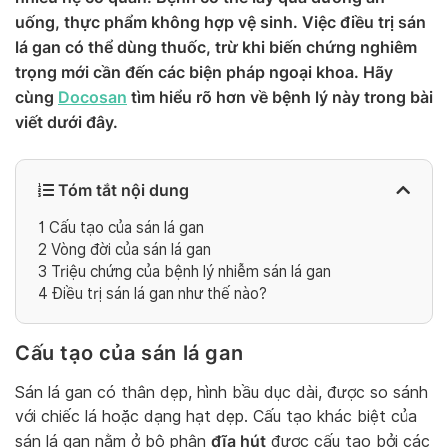
uống, thực phẩm không hợp vệ sinh. Việc điều trị sán
lá gan có thể dùng thuốc, trừ khi biến chứng nghiêm
trọng mới cần đến các biện pháp ngoại khoa. Hãy
cùng
Docosan
tìm hiểu rõ hơn về bệnh lý này trong bài
viết dưới đây.
Tóm tắt nội dung
1
Cấu tạo của sán lá gan
2
Vòng đời của sán lá gan
3
Triệu chứng của bệnh lý nhiễm sán lá gan
4
Điều trị sán lá gan như thế nào?
Cấu tạo của sán lá gan
Sán lá gan có thân dẹp, hình bầu dục dài, được so sánh
với chiếc lá hoặc dạng hạt dẹp. Cấu tạo khác biệt của
đĩa hút
sán lá gan nằm ở bộ phận
được cấu tạo bởi các