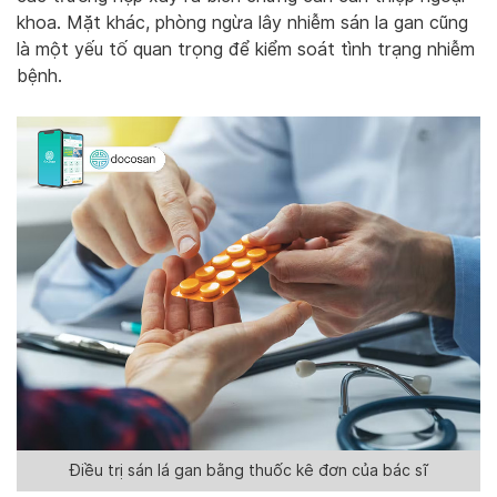
khoa. Mặt khác, phòng ngừa lây nhiễm sán la gan cũng
là một yếu tố quan trọng để kiểm soát tình trạng nhiễm
bệnh.
Điều trị sán lá gan bằng thuốc kê đơn của bác sĩ