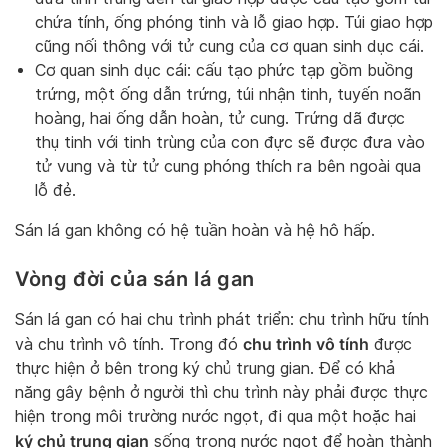
chứa tính, ống phóng tinh và lỗ giao hợp. Túi giao hợp
cũng nối thông với tử cung của cơ quan sinh dục cái.
Cơ quan sinh dục cái: cấu tạo phức tạp gồm buồng
trứng, một ống dẫn trứng, túi nhận tinh, tuyến noãn
hoàng, hai ống dẫn hoàn, tử cung. Trứng dã được
thụ tinh với tinh trùng của con đực sẽ được đưa vào
tử vung và từ tử cung phóng thích ra bên ngoài qua
lỗ đẻ.
Sán lá gan không có hệ tuần hoàn và hệ hô hấp.
Vòng đời của sán lá gan
Sán lá gan có hai chu trình phát triển: chu trình hữu tính
chu trình vô tính
và chu trình vô tính. Trong đó
được
thực hiện ở bên trong ký chủ trung gian. Để có khả
năng gây bệnh ở người thì chu trình này phải được thực
hiện trong môi trường nước ngọt, đi qua một hoặc hai
ký chủ trung gian
sống trong nước ngọt để hoàn thành