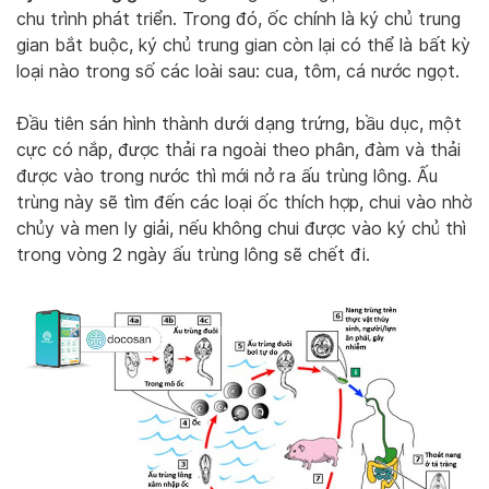
chu trình phát triển. Trong đó, ốc chính là ký chủ trung
gian bắt buộc, ký chủ trung gian còn lại có thể là bất kỳ
loại nào trong số các loài sau: cua, tôm, cá nước ngọt.
Đầu tiên sán hình thành dưới dạng trứng, bầu dục, một
cực có nắp, được thải ra ngoài theo phân, đàm và thải
được vào trong nước thì mới nở ra ấu trùng lông. Ấu
trùng này sẽ tìm đến các loại ốc thích hợp, chui vào nhờ
chủy và men ly giải, nếu không chui được vào ký chủ thì
trong vòng 2 ngày ấu trùng lông sẽ chết đi.