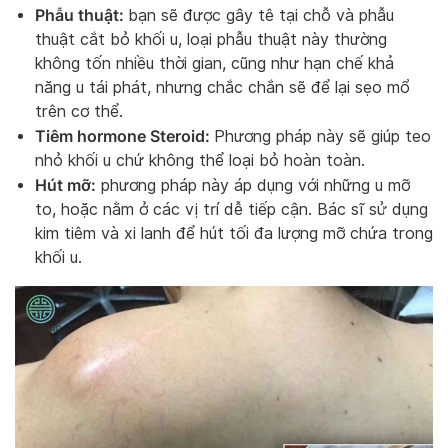
Phẫu thuật:
bạn sẽ được gây tê tại chỗ và phẫu
thuật cắt bỏ khối u, loại phẫu thuật này thường
không tốn nhiều thời gian, cũng như hạn chế khả
năng u tái phát, nhưng chắc chắn sẽ để lại sẹo mổ
trên cơ thể.
Tiêm hormone Steroid:
Phương pháp này sẽ giúp teo
nhỏ khối u chứ không thể loại bỏ hoàn toàn.
Hút mỡ:
phương pháp này áp dụng với những u mỡ
to, hoặc nằm ở các vị trí dễ tiếp cận. Bác sĩ sử dụng
kim tiêm và xi lanh để hút tối đa lượng mỡ chứa trong
khối u.