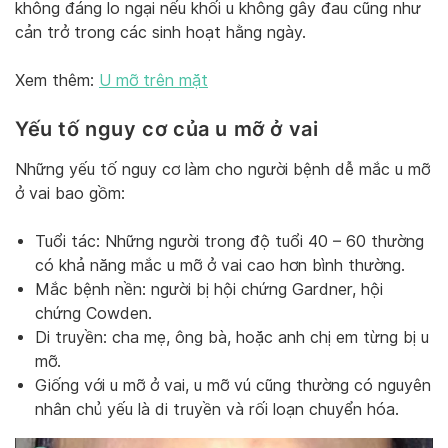
không đáng lo ngại nếu khối u không gây đau cũng như
cản trở trong các sinh hoạt hằng ngày.
Xem thêm:
U mỡ trên mặt
Yếu tố nguy cơ của u mỡ ở vai
Những yếu tố nguy cơ làm cho người bệnh dễ mắc u mỡ
ở vai bao gồm:
Tuổi tác: Những người trong độ tuổi 40 – 60 thường
có khả năng mắc u mỡ ở vai cao hơn bình thường.
Mắc bệnh nền: người bị hội chứng Gardner, hội
chứng Cowden.
Di truyền: cha mẹ, ông bà, hoặc anh chị em từng bị u
mỡ.
Giống với u mỡ ở vai, u mỡ vú cũng thường có nguyên
nhân chủ yếu là di truyền và rối loạn chuyển hóa.