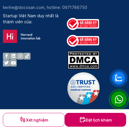
lienhe@docosan.com
, hotline: 0971786750
Startup Việt Nam duy nhất là
thành viên của:
Xét nghiệm
Đặt lịch khám
Bản quyền © Docosan 2023