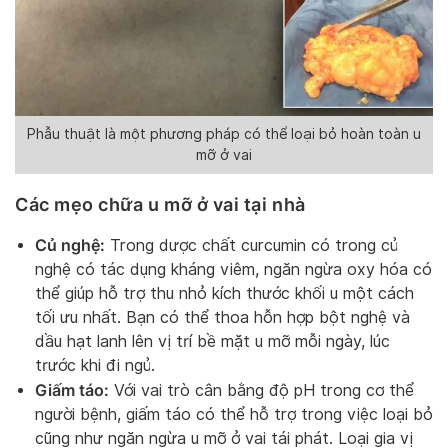
Phẫu thuật là một phương pháp có thể loại bỏ hoàn toàn u
mỡ ở vai
Các mẹo chữa u mỡ ở vai tại nhà
Củ nghệ:
Trong dược chất curcumin có trong củ
nghệ có tác dụng kháng viêm, ngăn ngừa oxy hóa có
thể giúp hỗ trợ thu nhỏ kích thước khối u một cách
tối ưu nhất. Bạn có thể thoa hỗn hợp bột nghệ và
dầu hạt lanh lên vị trí bề mặt u mỡ mỗi ngày, lúc
trước khi đi ngủ.
Giấm táo:
Với vai trò cân bằng độ pH trong cơ thể
người bệnh, giấm táo có thể hỗ trợ trong việc loại bỏ
cũng như ngăn ngừa u mỡ ở vai tái phát. Loại gia vị