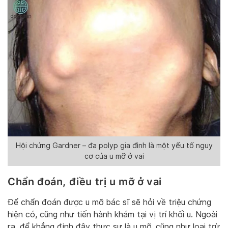
Hội chứng Gardner – đa polyp gia đình là một yếu tố nguy
cơ của u mỡ ở vai
Chẩn đoán, điều trị u mỡ ở vai
Để chẩn đoán được u mỡ bác sĩ sẽ hỏi về triệu chứng
hiện có, cũng như tiến hành khám tại vị trí khối u. Ngoài
ra, để khẳng định đây thực sự là u mỡ, cũng như loại trừ