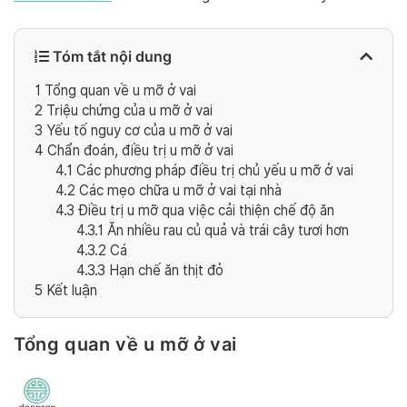
Tóm tắt nội dung
1
Tổng quan về u mỡ ở vai
2
Triệu chứng của u mỡ ở vai
3
Yếu tố nguy cơ của u mỡ ở vai
4
Chẩn đoán, điều trị u mỡ ở vai
4.1
Các phương pháp điều trị chủ yếu u mỡ ở vai
4.2
Các mẹo chữa u mỡ ở vai tại nhà
4.3
Điều trị u mỡ qua việc cải thiện chế độ ăn
4.3.1
Ăn nhiều rau củ quả và trái cây tươi hơn
4.3.2
Cá
4.3.3
Hạn chế ăn thịt đỏ
5
Kết luận
Tổng quan về u mỡ ở vai