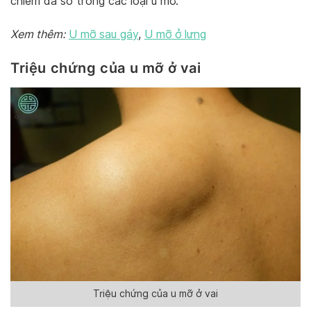
chiếm đa số trong các loại u mỡ.
Xem thêm:
U mỡ sau gáy
,
U mỡ ở lưng
Triệu chứng của u mỡ ở vai
Triệu chứng của u mỡ ở vai