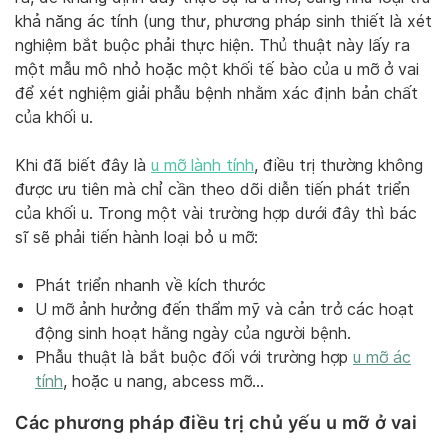
khả năng ác tính (ung thư, phương pháp sinh thiết là xét
nghiệm bắt buộc phải thực hiện. Thủ thuật này lấy ra
một mẫu mô nhỏ hoặc một khối tế bào của u mỡ ở vai
để xét nghiệm giải phẫu bệnh nhằm xác định bản chất
của khối u.
Khi đã biết đây là
u mỡ lành tính
, điều trị thường không
được ưu tiên mà chỉ cần theo dõi diễn tiến phát triển
của khối u. Trong một vài trường hợp dưới đây thì bác
sĩ sẽ phải tiến hành loại bỏ u mỡ:
Phát triển nhanh về kích thước
U mỡ ảnh hưởng đến thẩm mỹ và cản trở các hoạt
động sinh hoạt hằng ngày của người bệnh.
Phẫu thuật là bắt buộc đối với trường hợp
u mỡ ác
tính
, hoặc u nang, abcess mỡ…
Các phương pháp điều trị chủ yếu u mỡ ở vai