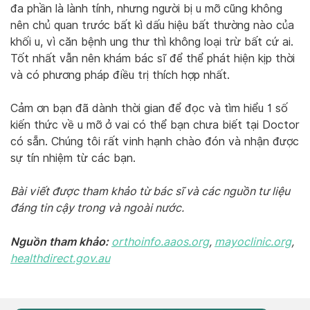
đa phần là lành tính, nhưng người bị u mỡ cũng không
nên chủ quan trước bất kì dấu hiệu bất thường nào của
khối u, vì căn bệnh ung thư thì không loại trừ bất cứ ai.
Tốt nhất vẫn nên khám bác sĩ để thể phát hiện kịp thời
và có phương pháp điều trị thích hợp nhất.
Cảm ơn bạn đã dành thời gian để đọc và tìm hiểu 1 số
kiến thức về u mỡ ở vai có thể bạn chưa biết tại Doctor
có sẵn. Chúng tôi rất vinh hạnh chào đón và nhận được
sự tín nhiệm từ các bạn.
Bài viết được tham khảo từ bác sĩ và các nguồn tư liệu
đáng tin cậy trong và ngoài nước.
Nguồn tham khảo:
orthoinfo.aaos.org
,
mayoclinic.org
,
healthdirect.gov.au