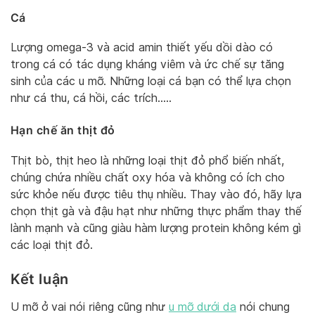
Cá
Lượng omega-3 và acid amin thiết yếu dồi dào có
trong cá có tác dụng kháng viêm và ức chế sự tăng
sinh của các u mỡ. Những loại cá bạn có thể lựa chọn
như cá thu, cá hồi, các trích…..
Hạn chế ăn thịt đỏ
Thịt bò, thịt heo là những loại thịt đỏ phổ biến nhất,
chúng chứa nhiều chất oxy hóa và không có ích cho
sức khỏe nếu được tiêu thụ nhiều. Thay vào đó, hãy lựa
chọn thịt gà và đậu hạt như những thực phẩm thay thế
lành mạnh và cũng giàu hàm lượng protein không kém gì
các loại thịt đỏ.
Kết luận
U mỡ ở vai nói riêng cũng như
u mỡ dưới da
nói chung