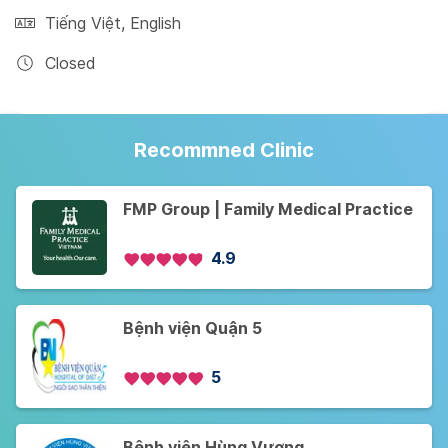
Tiếng Việt
,
English
Closed
Recommned Clinic
FMP Group | Family Medical Practice
4.9
Bệnh viện Quận 5
5
Bệnh viện Hùng Vương