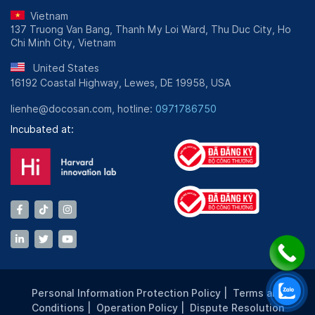
Vietnam
137 Truong Van Bang, Thanh My Loi Ward, Thu Duc City, Ho
Chi Minh City, Vietnam
United States
16192 Coastal Highway, Lewes, DE 19958, USA
lienhe@docosan.com, hotline:
0971786750
Incubated at:
Personal Information Protection Policy
|
Terms and
Conditions
|
Operation Policy
|
Dispute Resolution