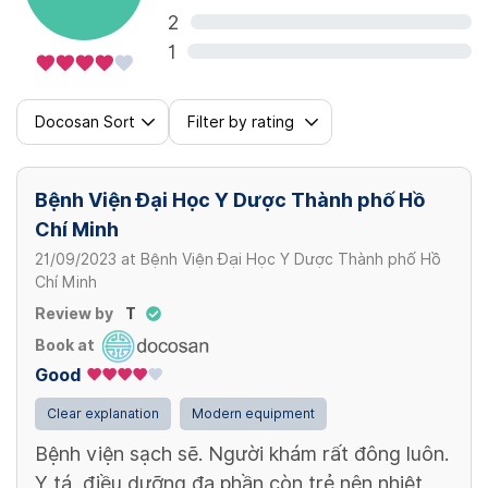
2
1
Docosan Sort
Filter by rating
Bệnh Viện Đại Học Y Dược Thành phố Hồ
Chí Minh
21/09/2023
at
Bệnh Viện Đại Học Y Dược Thành phố Hồ
Chí Minh
Review by
T
Book at
Good
Clear explanation
Modern equipment
Bệnh viện sạch sẽ. Người khám rất đông luôn.
Y tá, điều dưỡng đa phần còn trẻ nên nhiệt