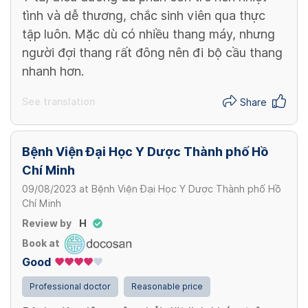
tình và dễ thương, chắc sinh viên qua thực
tập luôn. Mặc dù có nhiều thang máy, nhưng
người đợi thang rất đông nên đi bộ cầu thang
nhanh hơn.
See translation
Share
Bệnh Viện Đại Học Y Dược Thành phố Hồ
Chí Minh
09/08/2023
at
Bệnh Viện Đại Học Y Dược Thành phố Hồ
Chí Minh
Review by
H
Book at
Good
Professional doctor
Reasonable price