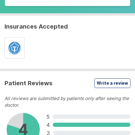
Insurances Accepted
Patient Reviews
Write a review
All reviews are submitted by patients only after seeing the
doctor.
5
4
4
3