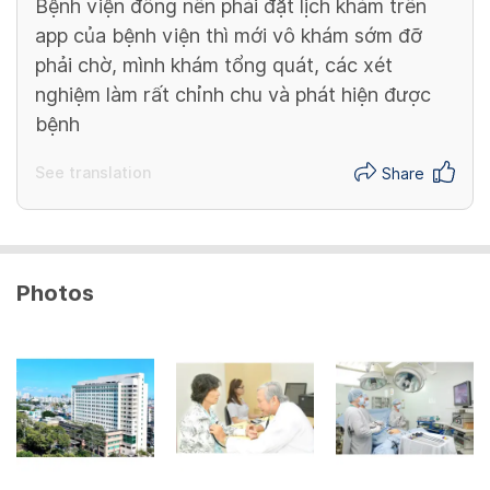
Bệnh viện đông nên phải đặt lịch khám trên
app của bệnh viện thì mới vô khám sớm đỡ
phải chờ, mình khám tổng quát, các xét
nghiệm làm rất chỉnh chu và phát hiện được
bệnh
See translation
Share
Photos