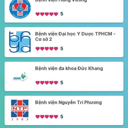
5
Bệnh viện Đại học Y Dược TPHCM -
Cơ sở 2
5
Bệnh viện đa khoa Đức Khang
5
Bệnh viện Nguyễn Tri Phương
5