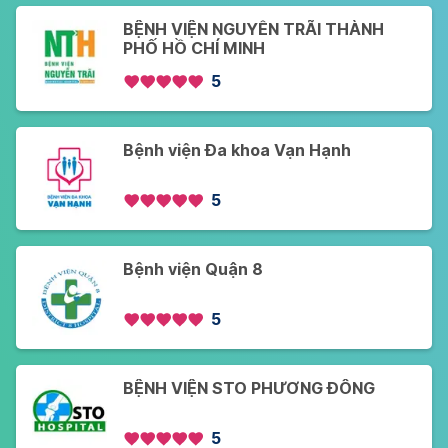
BỆNH VIỆN NGUYỄN TRÃI THÀNH
PHỐ HỒ CHÍ MINH
5
Bệnh viện Đa khoa Vạn Hạnh
5
Bệnh viện Quận 8
5
BỆNH VIỆN STO PHƯƠNG ĐÔNG
5