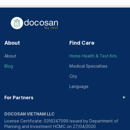
About
Find Care
About
Home Health & Test Kits
Blog
Medical Specialties
City
Language
▸
For Partners
DOCOSAN VIETNAM LLC
License Certificate: 0316247099 issued by Department of
Planning and Investment HCMC on 27/04/2020