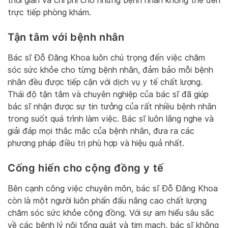
thời gian và chi phí cho những bệnh nhân không thể đến
trực tiếp phòng khám.
Tận tâm với bệnh nhân
Bác sĩ Đỗ Đăng Khoa luôn chú trọng đến việc chăm
sóc sức khỏe cho từng bệnh nhân, đảm bảo mỗi bệnh
nhân đều được tiếp cận với dịch vụ y tế chất lượng.
Thái độ tận tâm và chuyên nghiệp của bác sĩ đã giúp
bác sĩ nhận được sự tin tưởng của rất nhiều bệnh nhân
trong suốt quá trình làm việc. Bác sĩ luôn lắng nghe và
giải đáp mọi thắc mắc của bệnh nhân, đưa ra các
phương pháp điều trị phù hợp và hiệu quả nhất.
Cống hiến cho cộng đồng y tế
Bên cạnh công việc chuyên môn, bác sĩ Đỗ Đăng Khoa
còn là một người luôn phấn đấu nâng cao chất lượng
chăm sóc sức khỏe cộng đồng. Với sự am hiểu sâu sắc
về các bệnh lý nội tổng quát và tim mạch, bác sĩ không