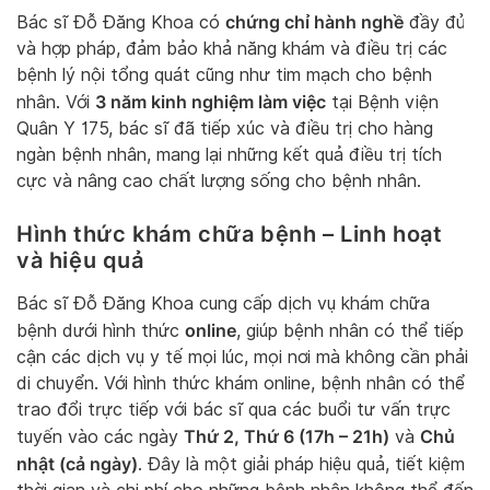
chứng chỉ hành nghề
Bác sĩ Đỗ Đăng Khoa có
đầy đủ
và hợp pháp, đảm bảo khả năng khám và điều trị các
bệnh lý nội tổng quát cũng như tim mạch cho bệnh
3 năm kinh nghiệm làm việc
nhân. Với
tại Bệnh viện
Quân Y 175, bác sĩ đã tiếp xúc và điều trị cho hàng
ngàn bệnh nhân, mang lại những kết quả điều trị tích
cực và nâng cao chất lượng sống cho bệnh nhân.
Hình thức khám chữa bệnh – Linh hoạt
và hiệu quả
Bác sĩ Đỗ Đăng Khoa cung cấp dịch vụ khám chữa
online
bệnh dưới hình thức
, giúp bệnh nhân có thể tiếp
cận các dịch vụ y tế mọi lúc, mọi nơi mà không cần phải
di chuyển. Với hình thức khám online, bệnh nhân có thể
trao đổi trực tiếp với bác sĩ qua các buổi tư vấn trực
Thứ 2, Thứ 6 (17h – 21h)
Chủ
tuyến vào các ngày
và
nhật (cả ngày)
. Đây là một giải pháp hiệu quả, tiết kiệm