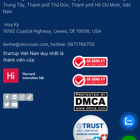
Trưng Tây, Thành phố Thủ Đức, Thành phố Hồ Chí Minh, Việt
Nam
Hoa Kỳ
16192 Coastal Highway, Lewes, DE 19958, USA
lienhe@docosan.com
, hotline: 0971786750
Startup Việt Nam duy nhất là
thành viên của: