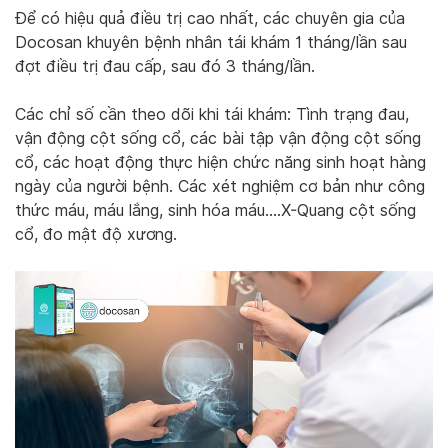
Để có hiệu quả điều trị cao nhất, các chuyên gia của
Docosan khuyên bệnh nhân tái khám 1 tháng/lần sau
đợt điều trị đau cấp, sau đó 3 tháng/lần.
Các chỉ số cần theo dõi khi tái khám: Tình trạng đau,
vận động cột sống cổ, các bài tập vận động cột sống
cổ, các hoạt động thực hiện chức năng sinh hoạt hàng
ngày của người bệnh. Các xét nghiệm cơ bản như công
thức máu, máu lắng, sinh hóa máu….X-Quang cột sống
cổ, đo mật độ xương.