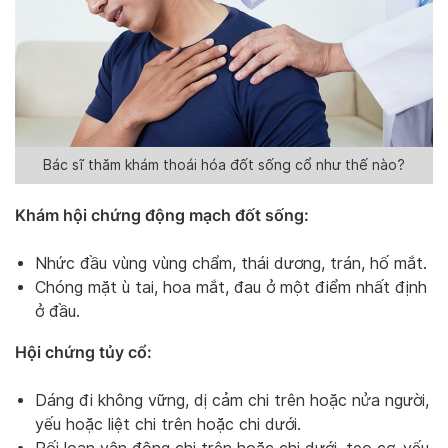
Bác sĩ thăm khám thoái hóa đốt sống cổ như thế nào?
Khám hội chứng động mạch đốt sống:
Nhức đầu vùng vùng chẩm, thái dương, trán, hố mắt.
Chóng mặt ù tai, hoa mắt, đau ở một điểm nhất định
ở đầu.
Hội chứng tủy cổ:
Dáng đi không vững, dị cảm chi trên hoặc nửa người,
yếu hoặc liệt chi trên hoặc chi dưới.