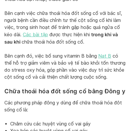
Bên cạnh việc chữa thoái hóa đốt sống cổ với bác sĩ,
người bệnh cần điều chỉnh tư thế cột sống cổ khi làm
việc, trong sinh hoạt để tránh gập hoặc quá ngửa cổ
trong khi và
kéo dài.
Các bài tập
được thực hiện khi
sau khi
chữa thoái hóa đốt sống cổ.
Bên cạnh đó, việc bổ sung vitamin B bằng
Nat B
có
thể hỗ trợ giảm viêm và bảo vệ tế bào khỏi tổn thương
do stress oxy hóa, góp phần vào việc duy trì sức khỏe
cột sống cổ và cải thiện chất lượng cuộc sống.
Chữa thoái hóa đốt sống cổ bằng Đông y
Các phương pháp đông y dùng để chữa thoái hóa đôt
sống cổ là:
Châm cứu các huyệt vùng cổ vai gáy
Xoa bóp các huyệt vùng cổ vai gáy