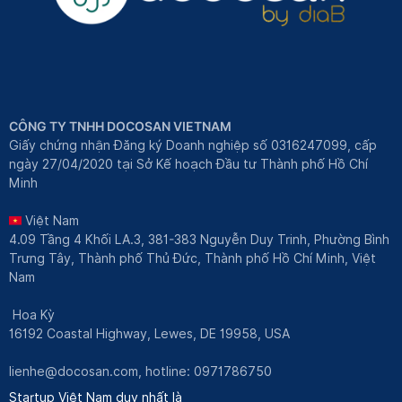
CÔNG TY TNHH DOCOSAN VIETNAM
Giấy chứng nhận Đăng ký Doanh nghiệp số 0316247099, cấp
ngày 27/04/2020 tại Sở Kế hoạch Đầu tư Thành phố Hồ Chí
Minh
Việt Nam
4.09 Tầng 4 Khối LA.3, 381-383 Nguyễn Duy Trinh, Phường Bình
Trưng Tây, Thành phố Thủ Đức, Thành phố Hồ Chí Minh, Việt
Nam
Hoa Kỳ
16192 Coastal Highway, Lewes, DE 19958, USA
lienhe@docosan.com
, hotline: 0971786750
Startup Việt Nam duy nhất là