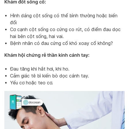
Khám đốt sống cổ:
Hình dáng cột sống có thể bình thường hoặc biến
đổi
Cơ cạnh cột sống co cứng co rút, có điểm đau dọc
hai bên cột sống, hai vai.
Bệnh nhân có đau cứng cổ khó xoay cổ không?
Khám hội chứng rễ thần kinh cánh tay:
Đau tăng khi hắt hơi, khi ho.
Cảm giác tê bì kiến bò dọc cánh tay.
Yếu cơ hoặc teo cơ.