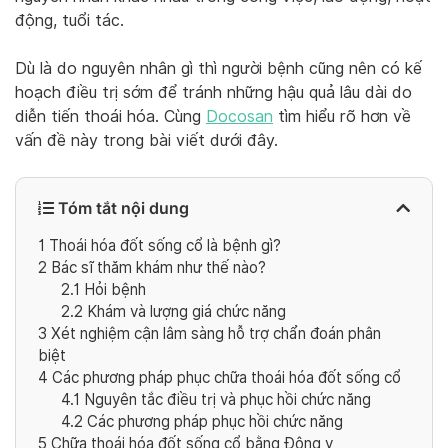
động, tuổi tác.
Dù là do nguyên nhân gì thì người bệnh cũng nên có kế
hoạch điều trị sớm để tránh những hậu quả lâu dài do
diễn tiến thoái hóa. Cùng
Docosan
tìm hiểu rõ hơn về
vấn đề này trong bài viết dưới đây.
Tóm tắt nội dung
1
Thoái hóa đốt sống cổ là bệnh gì?
2
Bác sĩ thăm khám như thế nào?
2.1
Hỏi bệnh
2.2
Khám và lượng giá chức năng
3
Xét nghiệm cận lâm sàng hỗ trợ chẩn đoán phân
biệt
4
Các phương pháp phục chữa thoái hóa đốt sống cổ
4.1
Nguyên tắc điều trị và phục hồi chức năng
4.2
Các phương pháp phục hồi chức năng
5
Chữa thoái hóa đốt sống cổ bằng Đông y