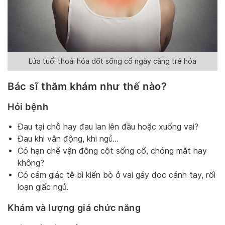
Lứa tuổi thoái hóa đốt sống cổ ngày càng trẻ hóa
Bác sĩ thăm khám như thế nào?
Hỏi bệnh
Đau tại chỗ hay đau lan lên đầu hoặc xuống vai?
Đau khi vận động, khi ngủ…
Có hạn chế vận động cột sống cổ, chóng mặt hay
không?
Có cảm giác tê bì kiến bò ở vai gáy dọc cánh tay, rối
loạn giấc ngủ.
Khám và lượng giá chức năng