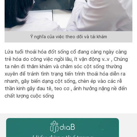
Ý nghĩa của việc theo dõi và tái khám
Lứa tuổi thoái hóa đốt sống cổ đang càng ngày càng
trẻ hóa do công việc ngồi lâu, ít vận động v..v , Chúng
ta nên đi thăm khám và chăm sóc cột sống thường
xuyên để tránh tình trạng tiến trình thoái hóa diễn ra
nhanh, gây biến dạng cột sống, chèn ép vào các rễ
thần kinh gây đau tê, teo cơ , ảnh hưởng nặng nề đến
chất lượng cuộc sống