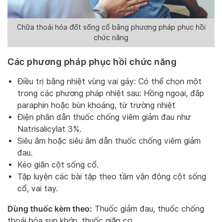
Chữa thoái hóa đốt sống cổ bằng phương pháp phục hồi
chức năng
Các phương pháp phục hồi chức năng
Điều trị bằng nhiệt vùng vai gáy: Có thể chọn một
trong các phương pháp nhiệt sau: Hồng ngoại, đắp
paraphin hoặc bùn khoáng, từ trường nhiệt
Điện phân dẫn thuốc chống viêm giảm đau như
Natrisalicylat 3%.
Siêu âm hoặc siêu âm dẫn thuốc chống viêm giảm
đau.
Kéo giãn cột sống cổ.
Tập luyện các bài tập theo tầm vận động cột sống
cổ, vai tay.
Dùng thuốc kèm theo:
Thuốc giảm đau, thuốc chống
thoái hóa sụn khớp, thuốc giãn cơ