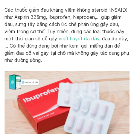
Các thuốc giảm đau kháng viêm không steroid (NSAID)
như Aspirin 325mg, Ibuprofen, Naproxen,… giúp giảm
đau, sưng tấy bằng cách ức chế phản ứng gây đau,
viêm trong cơ thể. Tuy nhiên, dùng các loại thuốc này
một thời gian sẽ dễ gây
xuất huyết dạ dày
, đau dạ dày,
… Có thể dùng dạng bôi như kem, gel, miếng dán để
giảm đau cổ vai gáy tại chỗ mà không gây tác dụng phụ
như đường uống.