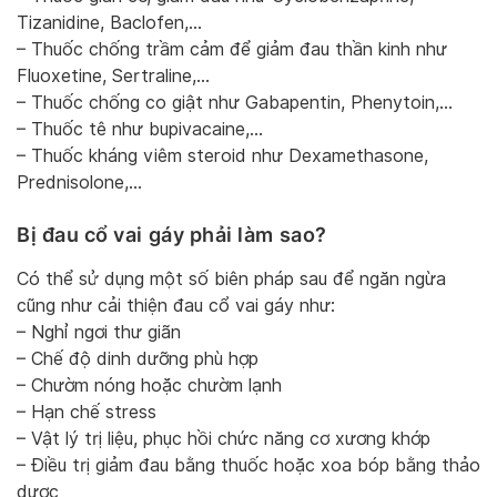
Tizanidine, Baclofen,…
– Thuốc chống trầm cảm để giảm đau thần kinh như
Fluoxetine, Sertraline,…
– Thuốc chống co giật như Gabapentin, Phenytoin,…
– Thuốc tê như bupivacaine,…
– Thuốc kháng viêm steroid như Dexamethasone,
Prednisolone,…
Bị đau cổ vai gáy phải làm sao?
Có thể sử dụng một số biên pháp sau để ngăn ngừa
cũng như cải thiện đau cổ vai gáy như:
– Nghỉ ngơi thư giãn
– Chế độ dinh dưỡng phù hợp
– Chườm nóng hoặc chườm lạnh
– Hạn chế stress
– Vật lý trị liệu, phục hồi chức năng cơ xương khớp
– Điều trị giảm đau bằng thuốc hoặc xoa bóp bằng thảo
dược