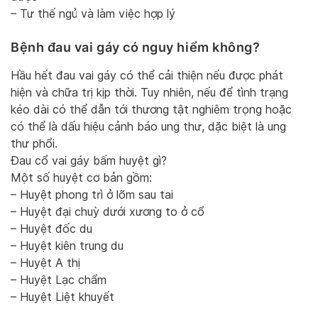
– Tư thế ngủ và làm việc hợp lý
Bệnh đau vai gáy có nguy hiểm không?
Hầu hết đau vai gáy có thể cải thiện nếu được phát
hiện và chữa trị kịp thời. Tuy nhiên, nếu để tình trạng
kéo dài có thể dẫn tới thương tật nghiêm trọng hoặc
có thể là dấu hiệu cảnh báo ung thư, dặc biệt là ung
thư phổi.
Đau cổ vai gáy bấm huyệt gì?
Một số huyệt cơ bản gồm:
– Huyệt phong trì ở lõm sau tai
– Huyệt đại chuỳ dưới xương to ở cổ
– Huyệt đốc du
– Huyệt kiên trung du
– Huyệt A thị
– Huyệt Lạc chẩm
– Huyệt Liệt khuyết