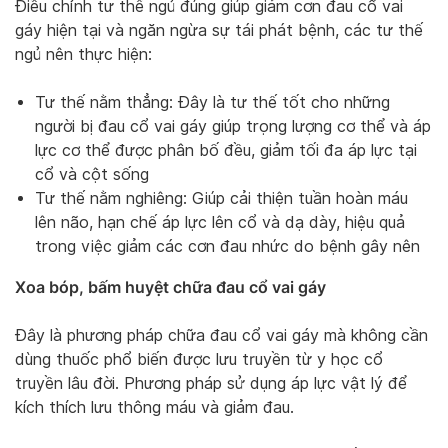
Điều chỉnh tư thế ngủ đúng giúp giảm cơn đau cổ vai
gáy hiện tại và ngăn ngừa sự tái phát bệnh, các tư thế
ngủ nên thực hiện:
Tư thế nằm thẳng: Đây là tư thế tốt cho những
người bị đau cổ vai gáy giúp trọng lượng cơ thể và áp
lực cơ thể được phân bố đều, giảm tối đa áp lực tại
cổ và cột sống
Tư thế nằm nghiêng: Giúp cải thiện tuần hoàn máu
lên não, hạn chế áp lực lên cổ và dạ dày, hiệu quả
trong việc giảm các cơn đau nhức do bệnh gây nên
Xoa bóp, bấm huyệt chữa đau cổ vai gáy
Đây là phương pháp chữa đau cổ vai gáy mà không cần
dùng thuốc phổ biến được lưu truyền từ y học cổ
truyền lâu đời. Phương pháp sử dụng áp lực vật lý để
kích thích lưu thông máu và giảm đau.