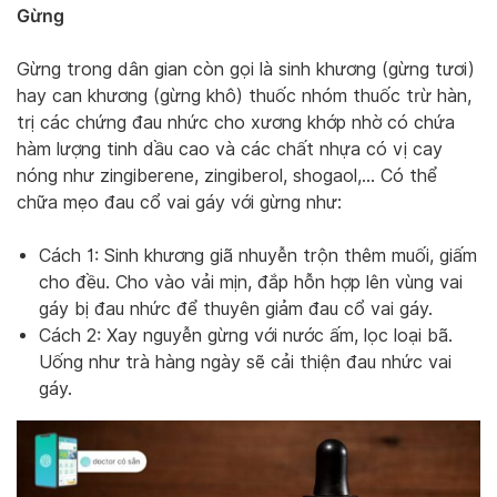
Gừng
Gừng trong dân gian còn gọi là sinh khương (gừng tươi)
hay can khương (gừng khô) thuốc nhóm thuốc trừ hàn,
trị các chứng đau nhức cho xương khớp nhờ có chứa
hàm lượng tinh dầu cao và các chất nhựa có vị cay
nóng như zingiberene, zingiberol, shogaol,… Có thể
chữa mẹo đau cổ vai gáy với gừng như:
Cách 1: Sinh khương giã nhuyễn trộn thêm muối, giấm
cho đều. Cho vào vải mịn, đắp hỗn hợp lên vùng vai
gáy bị đau nhức để thuyên giảm đau cổ vai gáy.
Cách 2: Xay nguyễn gừng với nước ấm, lọc loại bã.
Uống như trà hàng ngày sẽ cải thiện đau nhức vai
gáy.