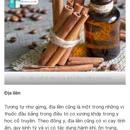
Tinh dầu quế có tác dụng chỉ thống thông kinh lạc
Địa liền
Tương tự như gừng, địa liền cũng là một trong những vị
thuốc đầu bảng trong điều trị cơ xương khớp trong y
học cổ truyền. Theo đông y, địa liền cũng có vị cay tính
ấm, quy kinh tỳ và vị có tác dụng hành khí, ôn trung,