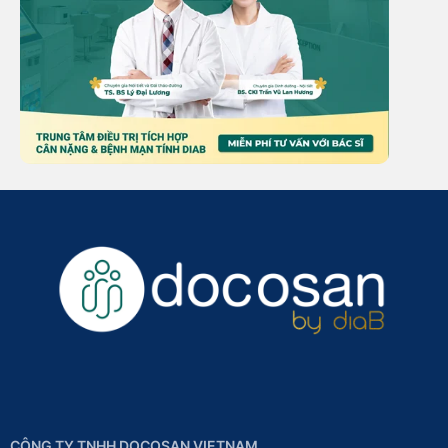
CÔNG TY TNHH DOCOSAN VIETNAM