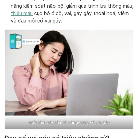
năng kiểm soát não bộ, giảm quá trình lưu thông máu,
thiếu máu
cục bộ ở cổ, vai, gáy gây thoái hoá, viêm
và đau mỏi cổ vai gáy.
Ngồi làm việc lâu dễ căng cứng cổ vai gáy