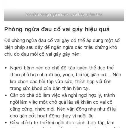
Địa liền dùng ngâm rượu xoa bóp giảm đau
Phòng ngừa đau cổ vai gáy hiệu quả
Để phòng ngừa đau cổ vai gáy có thể áp dụng một số
biện pháp sau đây để ngăn ngừa các triệu chứng khó
chịu do đau mỏi cổ vai gáy gây nên:
Người bệnh nên có chế độ tập luyện thể dục thể
thao phù hợp như đi bộ, yoga, bơi lội, giãn cơ,…. Nên
lựa chọn các bài tập vừa sức, thích hợp với tình
trạng sức khoẻ của bản thân hiện tại.
Cần có chế độ làm việc và nghỉ ngơi hợp lý, tránh
ngồi làm việc một chỗ quá lâu sẽ khiến cơ vai cổ
căng cứng, nhức mỏi. Nên vận động nhẹ như đi lại
cho gân cốt hoạt động thay vì ngồi lâu.
Điều chỉnh tư thế khi ngồi đọc sách, học tập, làm