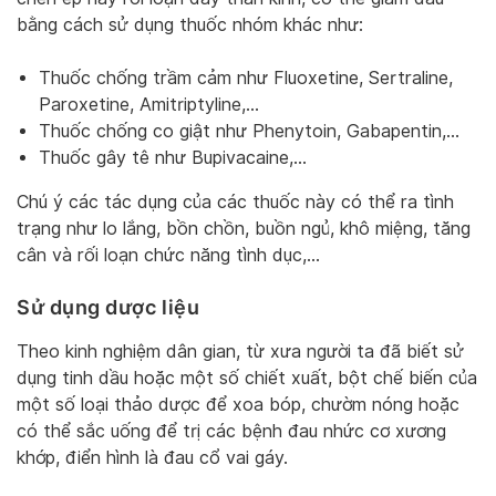
bằng cách sử dụng thuốc nhóm khác như:
Thuốc chống trầm cảm như Fluoxetine, Sertraline,
Paroxetine, Amitriptyline,…
Thuốc chống co giật như Phenytoin, Gabapentin,…
Thuốc gây tê như Bupivacaine,…
Chú ý các tác dụng của các thuốc này có thể ra tình
trạng như lo lắng, bồn chồn, buồn ngủ, khô miệng, tăng
cân và rối loạn chức năng tình dục,…
Sử dụng dược liệu
Theo kinh nghiệm dân gian, từ xưa người ta đã biết sử
dụng tinh dầu hoặc một số chiết xuất, bột chế biến của
một số loại thảo dược để xoa bóp, chườm nóng hoặc
có thể sắc uống để trị các bệnh đau nhức cơ xương
khớp, điển hình là đau cổ vai gáy.