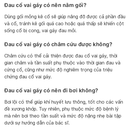
Đau cổ vai gáy có nên nằm gối?
Dùng gối mỏng kê cổ sẽ giúp nâng đỡ được cả phần đầu
và cổ, tránh kê gối quá cao hoặc quá thấp sẽ khiến cột
sống cổ bị cong, vai gáy đau mỏi.
Đau cổ vai gáy có châm cứu được không?
Châm cứu có thể cải thiện được đau cổ vai gáy, thời
gian châm và tần suất phụ thuộc vào thời gian đau và
cứng cổ, cũng như mức độ nghiêm trọng của triệu
chứng đau cổ vai gáy.
Đau cổ vai gáy có nên đi bơi không?
Bơi lội có thể giúp khí huyết lưu thông, tốt cho các vấn
đề xương khớp. Tuy nhiên, phụ thuộc mức độ bệnh lý
mà nên bơi theo tần suất và mức độ nặng nhẹ bài tập
dưới sự hướng dẫn của bác sĩ.