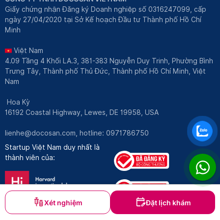
Giấy chứng nhận Đăng ký Doanh nghiệp số 0316247099, cấp
ngày 27/04/2020 tại Sở Kế hoạch Đầu tư Thành phố Hồ Chí
Minh
Việt Nam
4.09 Tầng 4 Khối LA.3, 381-383 Nguyễn Duy Trinh, Phường Bình
Trưng Tây, Thành phố Thủ Đức, Thành phố Hồ Chí Minh, Việt
Nam
Hoa Kỳ
16192 Coastal Highway, Lewes, DE 19958, USA
lienhe@docosan.com
, hotline: 0971786750
Startup Việt Nam duy nhất là
thành viên của:
Xét nghiệm
Đặt lịch khám