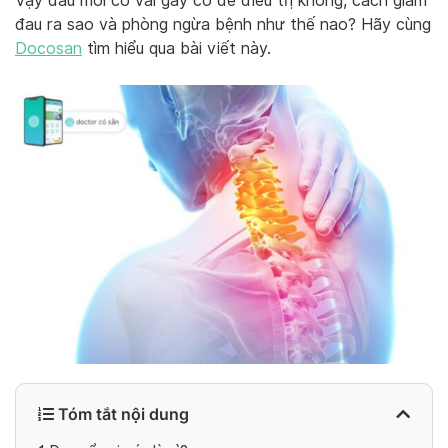
Vậy đau mỏi cổ vai gáy có dễ điều trị không, cách giảm
đau ra sao và phòng ngừa bệnh như thế nao? Hãy cùng
Docosan
tìm hiểu qua bài viết này.
Tóm tắt nội dung