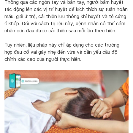
Thông qua các ngón tay và bàn tay, người bấm huyệt
tác động lên các vị trí huyệt để kích thích sự tuần hoàn
máu, giải ứ trệ, cải thiện lưu thông khí huyết và tê cứng
ở khớp. Đối với cách trị liệu này, bệnh nhân có thể cảm
nhận cơn đau được cải thiện sau mỗi lần thực hiện.
Tuy nhiên, liệu pháp này chỉ áp dụng cho các trường
hợp đau cổ vai gáy nhẹ đến vừa và cần yếu cầu độ
chính xác cao của người thực hiện.