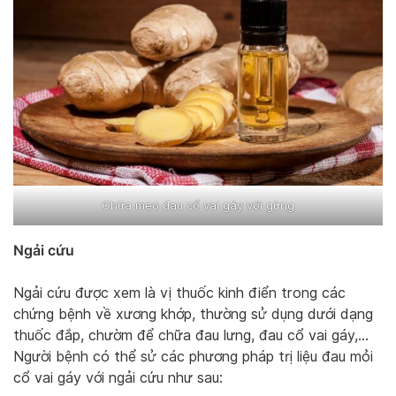
Chữa mẹo đau cổ vai gáy với gừng
Ngải cứu
Ngải cứu được xem là vị thuốc kinh điển trong các
chứng bệnh về xương khớp, thường sử dụng dưới dạng
thuốc đắp, chườm để chữa đau lưng, đau cổ vai gáy,…
Người bệnh có thể sử các phương pháp trị liệu đau mỏi
cổ vai gáy với ngải cứu như sau: