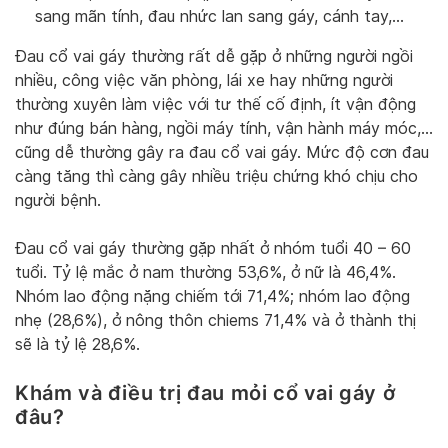
sang mãn tính, đau nhức lan sang gáy, cánh tay,…
Đau cổ vai gáy thường rất dễ gặp ở những người ngồi
nhiều, công việc văn phòng, lái xe hay những người
thường xuyên làm việc với tư thế cố định, ít vận động
như đúng bán hàng, ngồi máy tính, vận hành máy móc,…
cũng dễ thường gây ra đau cổ vai gáy. Mức độ cơn đau
càng tăng thì càng gây nhiều triệu chứng khó chịu cho
người bệnh.
Đau cổ vai gáy thường gặp nhất ở nhóm tuổi 40 – 60
tuổi. Tỷ lệ mắc ở nam thường 53,6%, ở nữ là 46,4%.
Nhóm lao động nặng chiếm tới 71,4%; nhóm lao động
nhẹ (28,6%), ở nông thôn chiems 71,4% và ở thành thị
sẽ là tỷ lệ 28,6%.
Khám và điều trị đau mỏi cổ vai gáy ở
đâu?