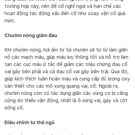
trường hợp này, nên để cổ nghỉ ngơi và hạn chế các
hoạt động tác động xấu đến cổ như xoay vặn cổ quá
mức.
Chườm nóng giảm đau
Khi chườm nóng, hơi ấm từ túi chườm sẽ từ từ làm giãn
nở các mạch máu, giúp máu lưu thông tốt và hỗ trợ làm
tan các cục máu ứ tắc để giảm các triệu chứng đau cổ
vai gáy bên phải và cả đau cổ vai gáy bên trái. Qua đó,
giúp kích thích tuần hoàn máu và cung cấp đủ lượng oxy
càn thiết cho các mô xung quang vai, cổ. Ngoài ra,
chườm nóng còn có tác dụng giãn các vùng cơ bị căng
cứng do thiếu vận động, nhất là ở vùng vai, gáy và cột
sống cổ.
Điều chỉnh tư thế ngủ