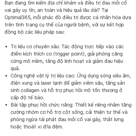
Bạn đang tìm kiếm địa chỉ khám và điều trị đau mỏi cổ
vai gáy uy tín, an toàn và hiệu quả lâu dài? Tại
Optimal365, mỗi phác đồ điều trị được cá nhân hóa dựa
trên tình trạng cụ thể của người bệnh, với sự kết hợp
đồng bộ các liệu pháp sau:
Trị liệu cơ chuyên sâu: Tác động trực tiếp vào các
điểm kích thích cơ (trigger point), giải phóng căng
cứng mô mềm, tăng độ linh hoạt và giảm đau hiệu
quả.
Công nghệ vật lý trị liệu cao: Ứng dụng sóng siêu âm,
điện xung và laser lạnh để giảm viêm sâu, tăng sản
sinh collagen và hỗ trợ phục hồi mô tổn thương ở
cấp độ tế bào.
Bài tập phục hồi chức năng: Thiết kế riêng nhằm tăng
cường nhóm cơ hỗ trợ cột sống, cải thiện tư thế và
phòng ngừa tái phát đau mỏi cổ vai gáy, thắt lưng
hoặc thoát vị đĩa đệm.