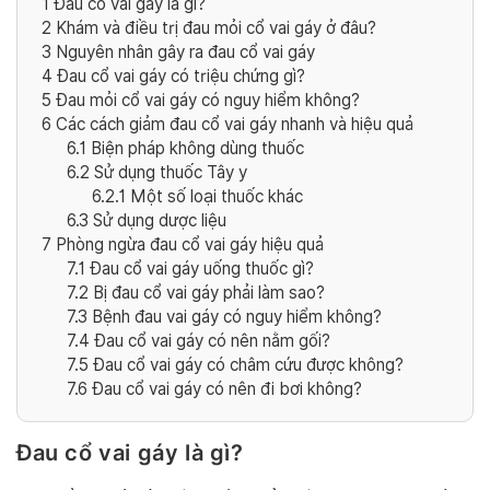
1
Đau cổ vai gáy là gì?
2
Khám và điều trị đau mỏi cổ vai gáy ở đâu?
3
Nguyên nhân gây ra đau cổ vai gáy
4
Đau cổ vai gáy có triệu chứng gì?
5
Đau mỏi cổ vai gáy có nguy hiểm không?
6
Các cách giảm đau cổ vai gáy nhanh và hiệu quả
6.1
Biện pháp không dùng thuốc
6.2
Sử dụng thuốc Tây y
6.2.1
Một số loại thuốc khác
6.3
Sử dụng dược liệu
7
Phòng ngừa đau cổ vai gáy hiệu quả
7.1
Đau cổ vai gáy uống thuốc gì?
7.2
Bị đau cổ vai gáy phải làm sao?
7.3
Bệnh đau vai gáy có nguy hiểm không?
7.4
Đau cổ vai gáy có nên nằm gối?
7.5
Đau cổ vai gáy có châm cứu được không?
7.6
Đau cổ vai gáy có nên đi bơi không?
Đau cổ vai gáy là gì?