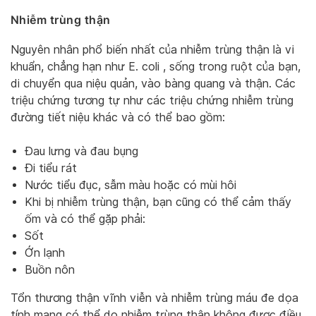
Nhiễm trùng thận
Nguyên nhân phổ biến nhất của nhiễm trùng thận là vi
khuẩn, chẳng hạn như E. coli , sống trong ruột của bạn,
di chuyển qua niệu quản, vào bàng quang và thận. Các
triệu chứng tương tự như các triệu chứng nhiễm trùng
đường tiết niệu khác và có thể bao gồm:
Đau lưng và đau bụng
Đi tiểu rát
Nước tiểu đục, sẫm màu hoặc có mùi hôi
Khi bị nhiễm trùng thận, bạn cũng có thể cảm thấy
ốm và có thể gặp phải:
Sốt
Ớn lạnh
Buồn nôn
Tổn thương thận vĩnh viễn và nhiễm trùng máu đe dọa
tính mạng có thể do nhiễm trùng thận không được điều