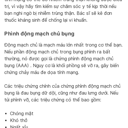
trị, vì vậy hãy tìm kiếm sự chăm sóc y tế kịp thời nếu
bạn nghi ngờ bị nhiễm trùng thận. Bác sĩ sẽ kê đơn
thuốc kháng sinh để chống lại vi khuẩn.
Phình động mạch chủ bụng
Động mạch chủ là mạch máu lớn nhất trong cơ thể bạn.
Nếu phần động mạch chủ trong bụng phình ra bất
thường, nó được gọi là chứng phình động mạch chủ
bụng (AAA) . Nguy cơ là khối phồng sẽ vỡ ra, gây biến
chứng chảy máu đe dọa tính mạng.
Các triệu chứng chính của chứng phình động mạch chủ
bụng là đau bụng dữ dội, cũng như đau lưng dưới. Nếu
túi phình vỡ, các triệu chứng có thể bao gồm:
Chóng mặt
Khó thở
Ngất xỉu