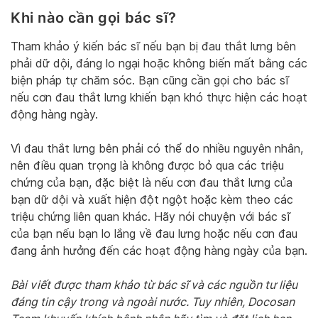
Khi nào cần gọi bác sĩ?
Tham khảo ý kiến ​​bác sĩ nếu bạn bị đau thắt lưng bên
phải dữ dội, đáng lo ngại hoặc không biến mất bằng các
biện pháp tự chăm sóc. Bạn cũng cần gọi cho bác sĩ
nếu cơn đau thắt lưng khiến bạn khó thực hiện các hoạt
động hàng ngày.
Vì đau thắt lưng bên phải có thể do nhiều nguyên nhân,
nên điều quan trọng là không được bỏ qua các triệu
chứng của bạn, đặc biệt là nếu cơn đau thắt lưng của
bạn dữ dội và xuất hiện đột ngột hoặc kèm theo các
triệu chứng liên quan khác. Hãy nói chuyện với bác sĩ
của bạn nếu bạn lo lắng về đau lưng hoặc nếu cơn đau
đang ảnh hưởng đến các hoạt động hàng ngày của bạn.
Bài viết được tham khảo từ bác sĩ và các nguồn tư liệu
đáng tin cậy trong và ngoài nước. Tuy nhiên, Docosan