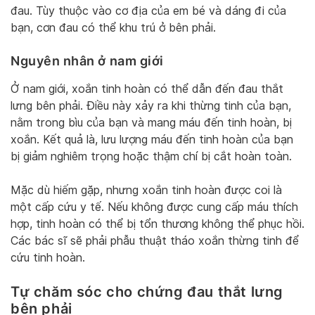
đau. Tùy thuộc vào cơ địa của em bé và dáng đi của
bạn, cơn đau có thể khu trú ở bên phải.
Nguyên nhân ở nam giới
Ở nam giới, xoắn tinh hoàn có thể dẫn đến đau thắt
lưng bên phải. Điều này xảy ra khi thừng tinh của bạn,
nằm trong bìu của bạn và mang máu đến tinh hoàn, bị
xoắn. Kết quả là, lưu lượng máu đến tinh hoàn của bạn
bị giảm nghiêm trọng hoặc thậm chí bị cắt hoàn toàn.
Mặc dù hiếm gặp, nhưng xoắn tinh hoàn được coi là
một cấp cứu y tế. Nếu không được cung cấp máu thích
hợp, tinh hoàn có thể bị tổn thương không thể phục hồi.
Các bác sĩ sẽ phải phẫu thuật tháo xoắn thừng tinh để
cứu tinh hoàn.
Tự chăm sóc cho chứng đau thắt lưng
bên phải