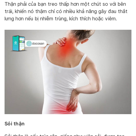
Thận phải của bạn treo thấp hơn một chút so với bên
trái, khiến nó thậm chí có nhiều khả năng gây đau thắt
lưng hơn nếu bị nhiễm trùng, kích thích hoặc viêm.
Sỏi thận