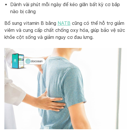
Dành vài phút mỗi ngày để kéo giãn bất kỳ cơ bắp
nào bị căng
Bổ sung vitamin B bằng
NATB
cũng có thể hỗ trợ giảm
viêm và cung cấp chất chống oxy hóa, giúp bảo vệ sức
khỏe cột sống và giảm nguy cơ đau lưng.