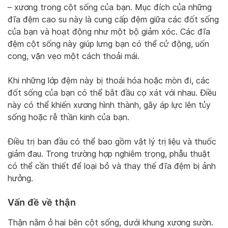
– xương trong cột sống của bạn. Mục đích của những
đĩa đệm cao su này là cung cấp đệm giữa các đốt sống
của bạn và hoạt động như một bộ giảm xóc. Các đĩa
đệm cột sống này giúp lưng bạn có thể cử động, uốn
cong, vặn vẹo một cách thoải mái.
Khi những lớp đệm này bị thoái hóa hoặc mòn đi, các
đốt sống của bạn có thể bắt đầu cọ xát với nhau. Điều
này có thể khiến xương hình thành, gây áp lực lên tủy
sống hoặc rễ thần kinh của bạn.
Điều trị ban đầu có thể bao gồm vật lý trị liệu và thuốc
giảm đau. Trong trường hợp nghiêm trọng, phẫu thuật
có thể cần thiết để loại bỏ và thay thế đĩa đệm bị ảnh
hưởng.
Vấn đề về thận
Thận nằm ở hai bên cột sống, dưới khung xương sườn.