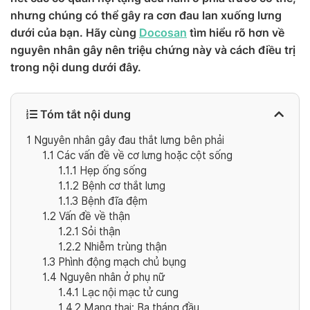
nhưng chúng có thể gây ra cơn đau lan xuống lưng
dưới của bạn. Hãy cùng
Docosan
tìm hiểu rõ hơn về
nguyên nhân gây nên triệu chứng này và cách điều trị
trong nội dung dưới đây.
Tóm tắt nội dung
1
Nguyên nhân gây đau thắt lưng bên phải
1.1
Các vấn đề về cơ lưng hoặc cột sống
1.1.1
Hẹp ống sống
1.1.2
Bệnh cơ thắt lưng
1.1.3
Bệnh đĩa đệm
1.2
Vấn đề về thận
1.2.1
Sỏi thận
1.2.2
Nhiễm trùng thận
1.3
Phình động mạch chủ bụng
1.4
Nguyên nhân ở phụ nữ
1.4.1
Lạc nội mạc tử cung
1.4.2
Mang thai: Ba tháng đầu