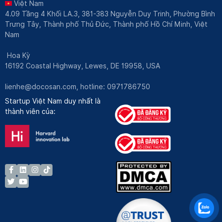
Việt Nam
4.09 Tầng 4 Khối LA.3, 381-383 Nguyễn Duy Trinh, Phường Bình
Trưng Tây, Thành phố Thủ Đức, Thành phố Hồ Chí Minh, Việt
Nam
Hoa Kỳ
16192 Coastal Highway, Lewes, DE 19958, USA
lienhe@docosan.com
, hotline: 0971786750
Startup Việt Nam duy nhất là
thành viên của: