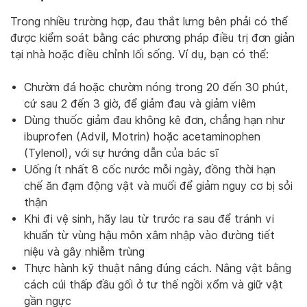
Trong nhiều trường hợp, đau thắt lưng bên phải có thể
được kiểm soát bằng các phương pháp điều trị đơn giản
tại nhà hoặc điều chỉnh lối sống. Ví dụ, bạn có thể:
Chườm đá hoặc chườm nóng trong 20 đến 30 phút,
cứ sau 2 đến 3 giờ, để giảm đau và giảm viêm
Dùng thuốc giảm đau không kê đơn, chẳng hạn như
ibuprofen (Advil, Motrin) hoặc acetaminophen
(Tylenol), với sự hướng dẫn của bác sĩ
Uống ít nhất 8 cốc nước mỗi ngày, đồng thời hạn
chế ăn đạm động vật và muối để giảm nguy cơ bị sỏi
thận
Khi đi vệ sinh, hãy lau từ trước ra sau để tránh vi
khuẩn từ vùng hậu môn xâm nhập vào đường tiết
niệu và gây nhiễm trùng
Thực hành kỹ thuật nâng đúng cách. Nâng vật bằng
cách cúi thấp đầu gối ở tư thế ngồi xổm và giữ vật
gần ngực