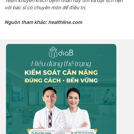
Team khuyến khích bệnh nhân hãy tìm và đặt lịch hẹn
với bác sĩ có chuyên môn để điều trị.
Nguồn tham khảo: healthline.com