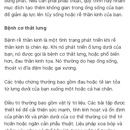
bùng phát. Nếu cần phải phẫu thuật, quy trình này nhằm
mục đích tạo thêm không gian trong ống sống của bạn
để giảm áp lực lên tủy sống hoặc rễ thần kinh của bạn.
Bệnh cơ thắt lưng
Bệnh rễ thần kinh là một tình trạng phát triển khi rễ
thần kinh bị chèn ép. Khi nó phát triển ở lưng dưới của
bạn, nó được gọi là bệnh cơ thắt lưng, hoặc phổ biến
hơn, đau thần kinh tọa. Nó thường do hẹp ống sống,
thoát vị đĩa đệm hoặc gai xương.
Các triệu chứng thường bao gồm đau hoặc tê lan tỏa
từ lưng dưới của bạn xuống một hoặc cả hai chân.
Điều trị thường bao gồm vật lý trị liệu. Các bài tập được
thiết kế để cải thiện sức mạnh, tính linh hoạt và ổn định
của phần lõi và phần dưới của cơ thể thường có thể trì
hoãn hoặc ngăn cản phẫu thuật. Liệu pháp xoa bóp và