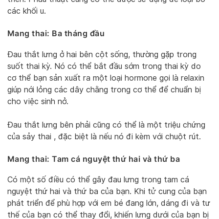
các khối u.
Mang thai: Ba tháng đầu
Đau thắt lưng ở hai bên cột sống, thường gặp trong
suốt thai kỳ. Nó có thể bắt đầu sớm trong thai kỳ do
cơ thể bạn sản xuất ra một loại hormone gọi là relaxin
giúp nới lỏng các dây chằng trong cơ thể để chuẩn bị
cho việc sinh nở.
Đau thắt lưng bên phải cũng có thể là một triệu chứng
của sảy thai , đặc biệt là nếu nó đi kèm với chuột rút.
Mang thai: Tam cá nguyệt thứ hai và thứ ba
Có một số điều có thể gây đau lưng trong tam cá
nguyệt thứ hai và thứ ba của bạn. Khi tử cung của bạn
phát triển để phù hợp với em bé đang lớn, dáng đi và tư
thế của bạn có thể thay đổi, khiến lưng dưới của bạn bị