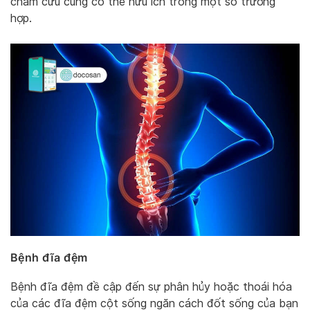
châm cứu cũng có thể hữu ích trong một số trường
hợp.
Bệnh đĩa đệm
Bệnh đĩa đệm đề cập đến sự phân hủy hoặc thoái hóa
của các đĩa đệm cột sống ngăn cách đốt sống của bạn