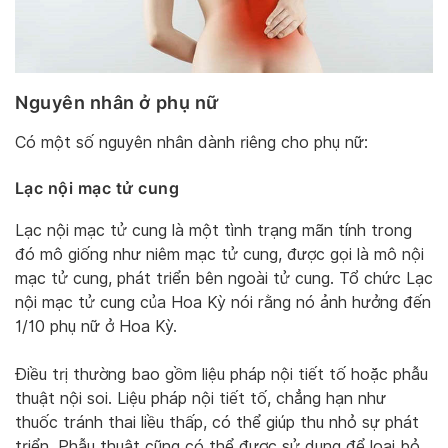
Nguyên nhân ở phụ nữ
Có một số nguyên nhân dành riêng cho phụ nữ:
Lạc nội mạc tử cung
Lạc nội mạc tử cung là một tình trạng mãn tính trong
đó mô giống như niêm mạc tử cung, được gọi là mô nội
mạc tử cung, phát triển bên ngoài tử cung. Tổ chức Lạc
nội mạc tử cung của Hoa Kỳ nói rằng nó ảnh hưởng đến
1/10 phụ nữ ở Hoa Kỳ.
Điều trị thường bao gồm liệu pháp nội tiết tố hoặc phẫu
thuật nội soi. Liệu pháp nội tiết tố, chẳng hạn như
thuốc tránh thai liều thấp, có thể giúp thu nhỏ sự phát
triển. Phẫu thuật cũng có thể được sử dụng để loại bỏ