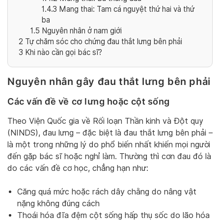
1.4.3
Mang thai: Tam cá nguyệt thứ hai và thứ
ba
1.5
Nguyên nhân ở nam giới
2
Tự chăm sóc cho chứng đau thắt lưng bên phải
3
Khi nào cần gọi bác sĩ?
Nguyên nhân gây đau thắt lưng bên phải
Các vấn đề về cơ lưng hoặc cột sống
Theo Viện Quốc gia về Rối loạn Thần kinh và Đột quỵ
(NINDS), đau lưng – đặc biệt là đau thắt lưng bên phải –
là một trong những lý do phổ biến nhất khiến mọi người
đến gặp bác sĩ hoặc nghỉ làm. Thường thì cơn đau đó là
do các vấn đề cơ học, chẳng hạn như:
Căng quá mức hoặc rách dây chằng do nâng vật
nặng không đúng cách
Thoái hóa đĩa đệm cột sống hấp thụ sốc do lão hóa