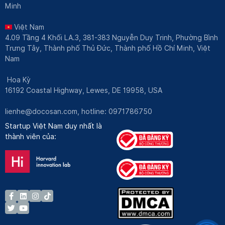
Minh
Việt Nam
4.09 Tầng 4 Khối LA.3, 381-383 Nguyễn Duy Trinh, Phường Bình
Trưng Tây, Thành phố Thủ Đức, Thành phố Hồ Chí Minh, Việt
Nam
Hoa Kỳ
16192 Coastal Highway, Lewes, DE 19958, USA
lienhe@docosan.com
, hotline: 0971786750
Startup Việt Nam duy nhất là
thành viên của: