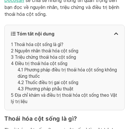
Docosan
sẽ chia sẻ những thông tin quan trọng đến
bạn đọc về nguyên nhân, triệu chứng và điều trị bệnh
thoái hóa cột sống.
Tóm tắt nội dung
1
Thoái hóa cột sống là gì?
2
Nguyên nhân thoái hóa cột sống
3
Triệu chứng thoái hóa cột sống
4
Điều trị thoái hóa cột sống
4.1
Phương pháp điều trị thoái hóa cột sống không
dùng thuốc
4.2
Thuốc điều trị gai cột sống
4.3
Phương pháp phẫu thuật
5
Địa chỉ khám và điều trị thoái hóa cột sống theo Vật
lý trị liệu
Thoái hóa cột sống là gì?