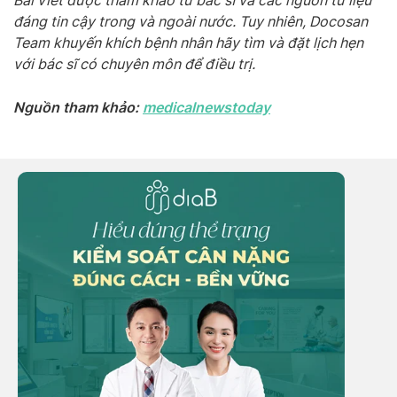
Bài viết được tham khảo từ bác sĩ và các nguồn tư liệu
đáng tin cậy trong và ngoài nước. Tuy nhiên, Docosan
Team khuyến khích bệnh nhân hãy tìm và đặt lịch hẹn
với bác sĩ có chuyên môn để điều trị.
Nguồn tham khảo:
medicalnewstoday