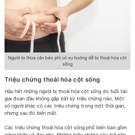
Người bị thừa cân béo phì có xu hướng dễ bị thoái hóa cột
sống
Triệu chứng thoái hóa cột sống
Hầu hết những người bị thoái hóa cột sống do tuổi tác
giai đoạn đầu không gặp bất kỳ triệu chứng nào. Một
số người khác có các triệu chứng trong một thời gian,
nhưng sau đó biến mất.
Các triệu chứng thoái hóa cột sống phổ biến bao gồm
cứng khớp và đau nhẹ. Những triệu chứng này trở nên