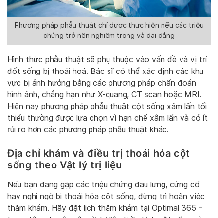
Phương pháp phẫu thuật chỉ được thực hiện nếu các triệu
chứng trở nên nghiêm trọng và dai dẳng
Hình thức phẫu thuật sẽ phụ thuộc vào vấn đề và vị trí
đốt sống bị thoái hoá. Bác sĩ có thể xác định các khu
vực bị ảnh hưởng bằng các phương pháp chẩn đoán
hình ảnh, chẳng hạn như X-quang, CT scan hoặc MRI.
Hiện nay phương pháp phẫu thuật cột sống xâm lấn tối
thiểu thường được lựa chọn vì hạn chế xâm lấn và có ít
rủi ro hơn các phương pháp phẫu thuật khác.
Địa chỉ khám và điều trị thoái hóa cột
sống theo Vật lý trị liệu
Nếu bạn đang gặp các triệu chứng đau lưng, cứng cổ
hay nghi ngờ bị thoái hóa cột sống, đừng trì hoãn việc
thăm khám. Hãy đặt lịch thăm khám tại Optimal 365 –