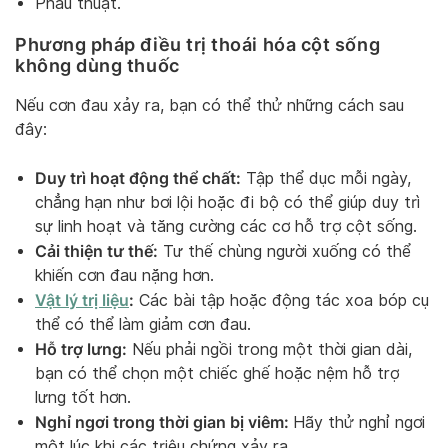
Phẫu thuật.
Phương pháp điều trị thoái hóa cột sống
không dùng thuốc
Nếu cơn đau xảy ra, bạn có thể thử những cách sau
đây:
Duy trì hoạt động thể chất:
Tập thể dục mỗi ngày,
chẳng hạn như bơi lội hoặc đi bộ có thể giúp duy trì
sự linh hoạt và tăng cường các cơ hỗ trợ cột sống.
Cải thiện tư thế:
Tư thế chùng người xuống có thể
khiến cơn đau nặng hơn.
Vật lý trị liệu
:
Các bài tập hoặc động tác xoa bóp cụ
thể có thể làm giảm cơn đau.
Hỗ trợ lưng:
Nếu phải ngồi trong một thời gian dài,
bạn có thể chọn một chiếc ghế hoặc nệm hỗ trợ
lưng tốt hơn.
Nghỉ ngơi trong thời gian bị viêm:
Hãy thử nghỉ ngơi
một lúc khi các triệu chứng xảy ra.