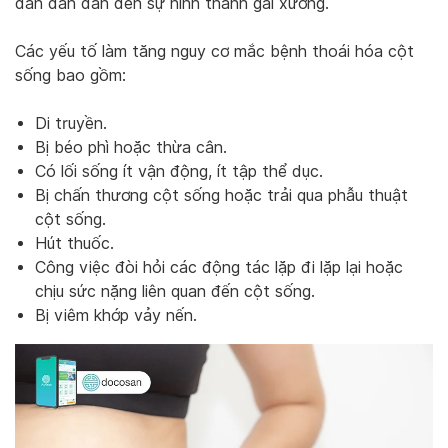
dần dần dẫn đến sự hình thành gai xương.
Các yếu tố làm tăng nguy cơ mắc bệnh thoái hóa cột
sống bao gồm:
Di truyền.
Bị béo phì hoặc thừa cân.
Có lối sống ít vận động, ít tập thể dục.
Bị chấn thương cột sống hoặc trải qua phẫu thuật
cột sống.
Hút thuốc.
Công việc đòi hỏi các động tác lặp đi lặp lại hoặc
chịu sức nặng liên quan đến cột sống.
Bị viêm khớp vảy nến.