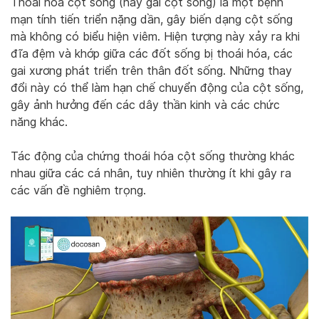
Thoái hóa cột sống (hay gai cột sống) là một bệnh
mạn tính tiến triển nặng dần, gây biến dạng cột sống
mà không có biểu hiện viêm. Hiện tượng này xảy ra khi
đĩa đệm và khớp giữa các đốt sống bị thoái hóa, các
gai xương phát triển trên thân đốt sống. Những thay
đổi này có thể làm hạn chế chuyển động của cột sống,
gây ảnh hưởng đến các dây thần kinh và các chức
năng khác.
Tác động của chứng thoái hóa cột sống thường khác
nhau giữa các cá nhân, tuy nhiên thường ít khi gây ra
các vấn đề nghiêm trọng.