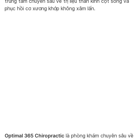
trung tâm chuyên sâu về trị liệu thần kinh cột sống và
phục hồi cơ xương khớp không xâm lấn.
Optimal 365 Chiropractic
là phòng khám chuyên sâu về