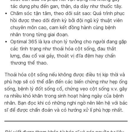
tác dụng phụ đến gan, thận, dạ dày như thuốc tây.
Chăm sóc tận tâm, theo dõi sát sao: Quá trình phục
hồi được theo dõi định kỳ bởi đội ngũ kỹ thuật viên
chuyên môn cao, cam kết đồng hành cùng bệnh
nhân trong từng giai đoạn.
Optimal 365 là lựa chọn lý tưởng cho người đang gặp
các tình trạng như thoái hóa cột sống, đau thắt
lưng, đau cổ vai gáy, thoát vị đĩa đệm hay chấn
thương thể thao.
Thoái hóa cột sống nếu không được điều trị kịp thời và
phù hợp sẽ có thể dẫn đến các biến chứng như hẹp ống
sống, bệnh lý đốt sống cổ, chứng vẹo cột sống v.v. gây
ra nhiều khó khăn trong sinh hoạt hàng ngày của bệnh
nhân. Bạn đọc khi có những nghi ngờ nên liên hệ với bác
sĩ để được chẩn đoán và có hướng xử lí phù hợp nhất.