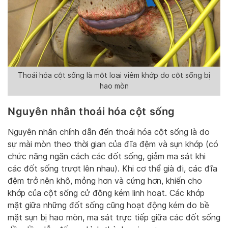
Thoái hóa cột sống là một loại viêm khớp do cột sống bị
hao mòn
Nguyên nhân thoái hóa cột sống
Nguyên nhân chính dẫn đến thoái hóa cột sống là do
sự mài mòn theo thời gian của đĩa đệm và sụn khớp (có
chức năng ngăn cách các đốt sống, giảm ma sát khi
các đốt sống trượt lên nhau). Khi cơ thể già đi, các đĩa
đệm trở nên khô, mỏng hơn và cứng hơn, khiến cho
khớp của cột sống cử động kém linh hoạt. Các khớp
mặt giữa những đốt sống cũng hoạt động kém do bề
mặt sụn bị hao mòn, ma sát trực tiếp giữa các đốt sống