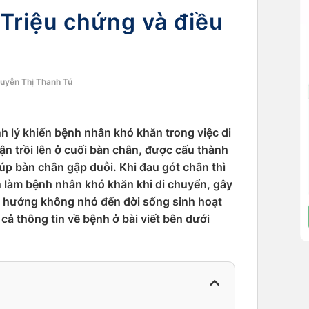
Triệu chứng và điều
guyễn Thị Thanh Tú
 lý khiến bệnh nhân khó khăn trong việc di
ận trồi lên ở cuối bàn chân, được cấu thành
úp bàn chân gập duỗi. Khi đau gót chân thì
 làm bệnh nhân khó khăn khi di chuyển, gây
h hưởng không nhỏ đến đời sống sinh hoạt
cả thông tin về bệnh ở bài viết bên dưới