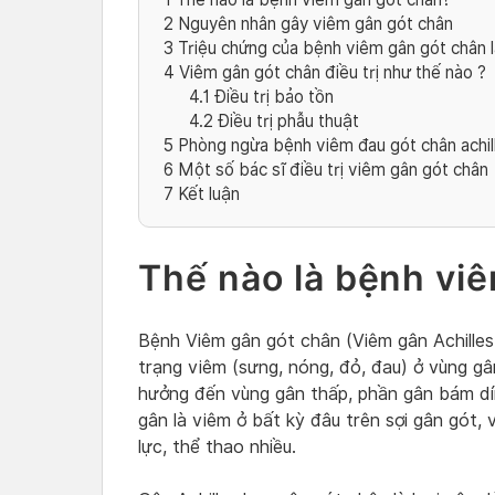
2
Nguyên nhân gây viêm gân gót chân
3
Triệu chứng của bệnh viêm gân gót chân l
4
Viêm gân gót chân điều trị như thế nào ?
4.1
Điều trị bảo tồn
4.2
Điều trị phẫu thuật
5
Phòng ngừa bệnh viêm đau gót chân achil
6
Một số bác sĩ điều trị viêm gân gót chân
7
Kết luận
Thế nào là bệnh vi
Bệnh Viêm gân gót chân (Viêm gân Achilles 
trạng viêm (sưng, nóng, đỏ, đau) ở vùng g
hưởng đến vùng gân thấp, phần gân bám dí
gân là viêm ở bất kỳ đâu trên sợi gân gót,
lực, thể thao nhiều.