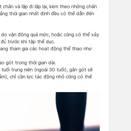
 chân và lặp đi lặp lại, kèm theo những chấn
ảng thời gian nhất định đều có thể dẫn đến
n do vận động quá mức, hoặc cũng có thể xảy
đủ trước khi tập thể dục.
ang tham gia các hoạt động thể thao như
o gót trong thời gian dài.
a tuổi trung niên (ngoài 30 tuổi), gân gót sẽ
ảm), chỉ cần lực tác động nhỏ cũng có thể