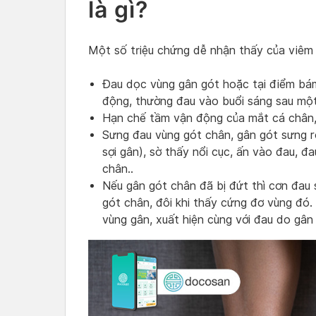
là gì?
Một số triệu chứng dễ nhận thấy của viêm 
Đau dọc vùng gân gót hoặc tại điểm bám
động, thường đau vào buổi sáng sau mộ
Hạn chế tầm vận động của mắt cá chân, 
Sưng đau vùng gót chân, gân gót sưng r
sợi gân), sờ thấy nổi cục, ấn vào đau, đ
chân..
Nếu gân gót chân đã bị đứt thì cơn đau 
gót chân, đôi khi thấy cứng đơ vùng đó.
vùng gân, xuất hiện cùng với đau do gân