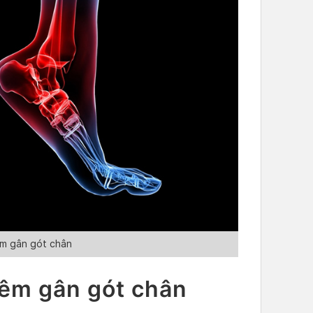
iêm gân gót chân
êm gân gót chân