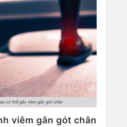
hao có thể gây viêm gân gót chân
nh viêm gân gót chân