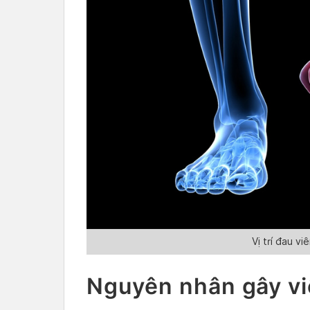
Vị trí đau v
Nguyên nhân gây vi