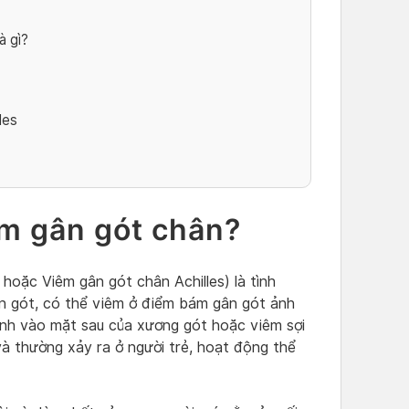
à gì?
les
êm gân gót chân?
hoặc Viêm gân gót chân Achilles) là tình
ân gót, có thể viêm ở điểm bám gân gót ảnh
nh vào mặt sau của xương gót hoặc viêm sợi
 và thường xảy ra ở người trẻ, hoạt động thể