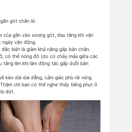
gân gót chân là:
 của gân vào xương gót, đau tăng khi vận
t ngày vận động.
đặc biệt là giảm khả năng gấp bàn chân.
õ, có thể nóng đỏ (do có chảy máu giữa các
au tăng lên khi làm động tác gấp duỗi bàn
sẽ kéo dài dai dẳng, cảm giác phù nề vùng
 Thậm chí bạn có thể nghe thấy tiếng phụt ở
 bị đứt.