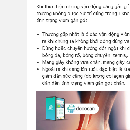
Khi thực hiện những vận động căng gân gót
thương không được xử trí đúng trong 1 kho
tình trạng viêm gân gót.
Thường gặp nhất là ở các vận động viê
ra khi chúng ta không khởi động đúng và 
Dừng hoặc chuyển hướng đột ngột khi đ
bóng đá, bóng rổ, bóng chuyền, tennis,..
Mang giày không vừa chân, mang giày ca
Ngoài ra khi càng lớn tuổi, đặc biệt là lứ
giảm dần sức căng (do lượng collagen gi
dẫn đến tình trạng viêm gân gót chân.