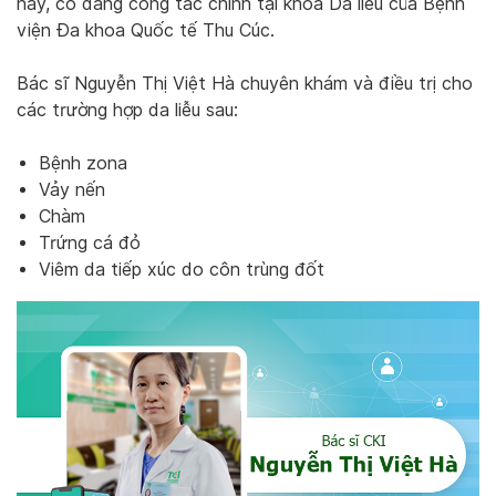
nay, cô đang công tác chính tại khoa Da liễu của Bệnh
viện Đa khoa Quốc tế Thu Cúc.
Bác sĩ Nguyễn Thị Việt Hà chuyên khám và điều trị cho
các trường hợp da liễu sau:
Bệnh zona
Vảy nến
Chàm
Trứng cá đỏ
Viêm da tiếp xúc do côn trùng đốt