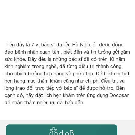
Trên đây là 7 vị bác sĩ da liễu Hà Nội giỏi, được đông
đảo bệnh nhân quan tâm, biết đến và tin tưởng gửi gắm
sức khỏe. Đây đều là những bác sĩ đã có trên 10 năm
kinh nghiệm trong nghề, đã từng điều trị thành công
cho nhiều trường hợp nặng và phức tạp. Để biết chi tiết
hơn hạng mục thăm khám cũng như chi phí điều trị, vui
lòng trao đổi trực tiếp với bác sĩ để được hỗ trợ. Bên
cạnh đó, hãy đặt lịch hẹn khám trên ứng dụng Docosan
để nhận thâm nhiều ưu đãi hấp dẫn.