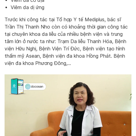
Viêm da cơ địa
Viêm da dị ứng
Trước khi công tác tại Tổ hợp Y tế Mediplus, bác sĩ
Trần Thị Thanh Nho còn có khoảng thời gian công tác
tại chuyên khoa da liễu của nhiều bệnh viện và trung
tâm lớn ở nước ta như: Trạm Da liễu Thanh Hóa, Bệnh
viện Hữu Nghị, Bệnh Viện Trí Đức, Bệnh viện tạo hình
thẩm mỹ Asean, Bệnh viện đa khoa Hồng Phát. Bệnh
viện đa khoa Phương Đông,…