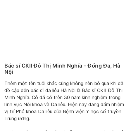
Bác sĩ CKII Đỗ Thị Minh Nghĩa – Đống Đa, Hà
Nội
Thêm một tên tuổi khác cũng không nên bỏ qua khi đã
đề cập đến bác sĩ da liễu Hà Nội là Bác sĩ CKII Đỗ Thị
Minh Nghĩa. Cô đã có trên 30 năm kinh nghiệm trong
lĩnh vực Nội khoa và Da liễu. Hiện nay đang đảm nhiệm
vị trí Phó khoa Da liễu của Bệnh viện Y học cổ truyền
Trung ương.