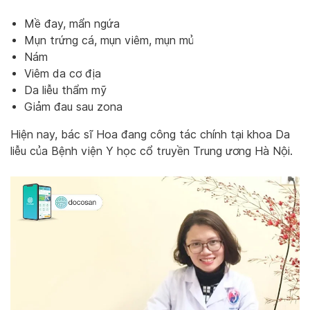
Mề đay, mẩn ngứa
Mụn trứng cá, mụn viêm, mụn mủ
Nám
Viêm da cơ địa
Da liễu thẩm mỹ
Giảm đau sau zona
Hiện nay, bác sĩ Hoa đang công tác chính tại khoa Da
liễu của Bệnh viện Y học cổ truyền Trung ương Hà Nội.