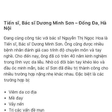
Tiến sĩ, Bác sĩ Dương Minh Sơn – Đống Đa, Hà
Nội
Đang cùng công tác với bác sĩ Nguyễn Thị Ngọc Hoa là
Tiến sĩ, Bác sĩ Dương Minh Sơn. Ông cũng được nhiều
bệnh nhân đánh giá cao trình độ chuyên môn và tay
nghề. Cho đến nay, ông đã có trên 40 năm kinh nghiệm
trong lĩnh vực da liễu. Nhờ có đôi bàn tay khéo léo và
đầu óc minh mẫn, bác sĩ Sơn đã điều trị thành công cho
nhiều trường hợp nặng nhẹ khác nhau. Đặc biệt là các
trường hợp bị:
Viêm da cơ địa
Mề đay
Vảy nến
Trị các vấn đề mụn