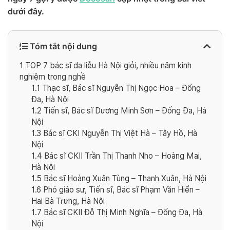
dưới đây.
Tóm tắt nội dung
1
TOP 7 bác sĩ da liễu Hà Nội giỏi, nhiều năm kinh
nghiệm trong nghề
1.1
Thạc sĩ, Bác sĩ Nguyễn Thị Ngọc Hoa – Đống
Đa, Hà Nội
1.2
Tiến sĩ, Bác sĩ Dương Minh Sơn – Đống Đa, Hà
Nội
1.3
Bác sĩ CKI Nguyễn Thị Việt Hà – Tây Hồ, Hà
Nội
1.4
Bác sĩ CKII Trần Thị Thanh Nho – Hoàng Mai,
Hà Nội
1.5
Bác sĩ Hoàng Xuân Tùng – Thanh Xuân, Hà Nội
1.6
Phó giáo sư, Tiến sĩ, Bác sĩ Phạm Văn Hiển –
Hai Bà Trưng, Hà Nội
1.7
Bác sĩ CKII Đỗ Thị Minh Nghĩa – Đống Đa, Hà
Nội