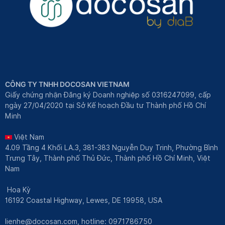
CÔNG TY TNHH DOCOSAN VIETNAM
Giấy chứng nhận Đăng ký Doanh nghiệp số 0316247099, cấp
ngày 27/04/2020 tại Sở Kế hoạch Đầu tư Thành phố Hồ Chí
Minh
Việt Nam
4.09 Tầng 4 Khối LA.3, 381-383 Nguyễn Duy Trinh, Phường Bình
Trưng Tây, Thành phố Thủ Đức, Thành phố Hồ Chí Minh, Việt
Nam
Hoa Kỳ
16192 Coastal Highway, Lewes, DE 19958, USA
lienhe@docosan.com
, hotline: 0971786750