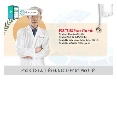
Phó giáo sư, Tiến sĩ, Bác sĩ Phạm Văn Hiển