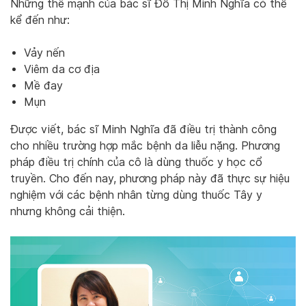
Những thế mạnh của bác sĩ Đỗ Thị Minh Nghĩa có thể
kể đến như:
Vảy nến
Viêm da cơ địa
Mề đay
Mụn
Được viết, bác sĩ Minh Nghĩa đã điều trị thành công
cho nhiều trường hợp mắc bệnh da liễu nặng. Phương
pháp điều trị chính của cô là dùng thuốc y học cổ
truyền. Cho đến nay, phương pháp này đã thực sự hiệu
nghiệm với các bệnh nhân từng dùng thuốc Tây y
nhưng không cải thiện.