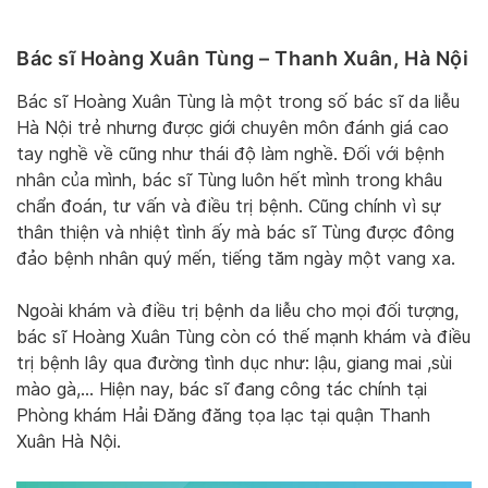
Bác sĩ Hoàng Xuân Tùng – Thanh Xuân, Hà Nội
Bác sĩ Hoàng Xuân Tùng là một trong số bác sĩ da liễu
Hà Nội trẻ nhưng được giới chuyên môn đánh giá cao
tay nghề về cũng như thái độ làm nghề. Đối với bệnh
nhân của mình, bác sĩ Tùng luôn hết mình trong khâu
chẩn đoán, tư vấn và điều trị bệnh. Cũng chính vì sự
thân thiện và nhiệt tình ấy mà bác sĩ Tùng được đông
đảo bệnh nhân quý mến, tiếng tăm ngày một vang xa.
Ngoài khám và điều trị bệnh da liễu cho mọi đối tượng,
bác sĩ Hoàng Xuân Tùng còn có thế mạnh khám và điều
trị bệnh lây qua đường tình dục như: lậu, giang mai ,sùi
mào gà,… Hiện nay, bác sĩ đang công tác chính tại
Phòng khám Hải Đăng đăng tọa lạc tại quận Thanh
Xuân Hà Nội.