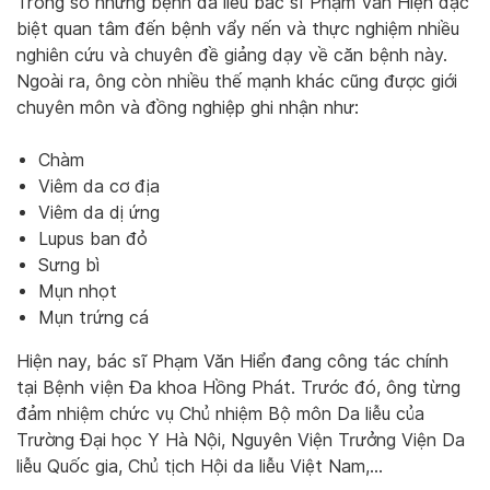
Trong số những bệnh da liễu bác sĩ Phạm Văn Hiện đặc
biệt quan tâm đến bệnh vẩy nến và thực nghiệm nhiều
nghiên cứu và chuyên đề giảng dạy về căn bệnh này.
Ngoài ra, ông còn nhiều thế mạnh khác cũng được giới
chuyên môn và đồng nghiệp ghi nhận như:
Chàm
Viêm da cơ địa
Viêm da dị ứng
Lupus ban đỏ
Sưng bì
Mụn nhọt
Mụn trứng cá
Hiện nay, bác sĩ Phạm Văn Hiển đang công tác chính
tại Bệnh viện Đa khoa Hồng Phát. Trước đó, ông từng
đảm nhiệm chức vụ Chủ nhiệm Bộ môn Da liễu của
Trường Đại học Y Hà Nội, Nguyên Viện Trưởng Viện Da
liễu Quốc gia, Chủ tịch Hội da liễu Việt Nam,…