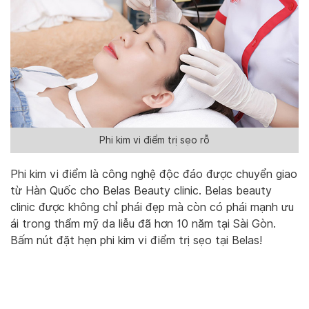
Phi kim vi điểm trị sẹo rỗ
Phi kim vi điểm là công nghệ độc đáo được chuyển giao
từ Hàn Quốc cho Belas Beauty clinic. Belas beauty
clinic được không chỉ phái đẹp mà còn có phái mạnh ưu
ái trong thẩm mỹ da liễu đã hơn 10 năm tại Sài Gòn.
Bấm nút đặt hẹn phi kim vi điểm trị sẹo tại Belas!