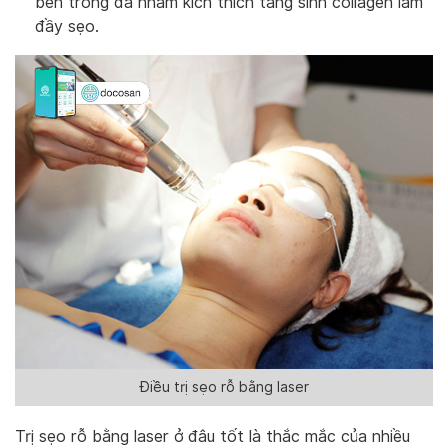
bên trong da nhằm kích thích tăng sinh collagen làm
đầy sẹo.
Điều trị sẹo rỗ bằng laser
Trị sẹo rỗ bằng laser ở đâu tốt là thắc mắc của nhiều