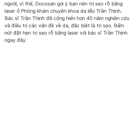
người, vì thế, Docosan gợi ý bạn nên trị sẹo rỗ bằng
laser ở Phòng khám chuyên khoa da liễu Trần Thịnh.
Bác sĩ Trần Thịnh đã cống hiến hơn 40 năm nghiên cứu
và điều trị các vấn đề về da, đặc biệt là trị sẹo. Bấm
nút đặt hẹn trị sẹo rỗ bằng laser với bác sĩ Trần Thịnh
ngay đây.