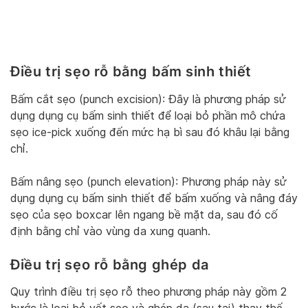
Điều trị sẹo rỗ bằng bấm sinh thiết
Bấm cắt sẹo (punch excision): Đây là phương pháp sử
dụng dụng cụ bấm sinh thiết để loại bỏ phần mô chứa
sẹo ice-pick xuống đến mức hạ bì sau đó khâu lại bằng
chỉ.
Bấm nâng sẹo (punch elevation): Phương pháp này sử
dụng dụng cụ bấm sinh thiết để bấm xuống và nâng đáy
sẹo của sẹo boxcar lên ngang bề mặt da, sau đó cố
định bằng chỉ vào vùng da xung quanh.
Điều trị sẹo rỗ bằng ghép da
Quy trình điều trị sẹo rỗ theo phương pháp này gồm 2