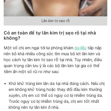
Lăn kim trị sẹo rỗ
Có an toàn để tự lăn kim trị sẹo rỗ tại nhà
không?
Một số chị em ngại tới lui phòng khám
da liễu
tấp nập
nên bỏ khá nhiều công sức tìm mua bộ kit lăn kim và
học cách tự lăn kim trị sẹo rỗ tại nhà. Tuy nhiên, điều
quan trọng cần lưu ý là các bộ lăn kim tại gia có thể
tiềm ẩn một số rủi ro như sau:
Khó khử trùng kim lăn da tại nhà đúng cách. Nếu chị
em không khử trùng hoặc thay đổi đầu kim thường
xuyên, chị em có thể có nguy cơ bị nhiễm trùng da.
Trước nguy cơ bị nhiễm trùng da, chị em tốt nhất
không nên tự lăn kim ở nhà.