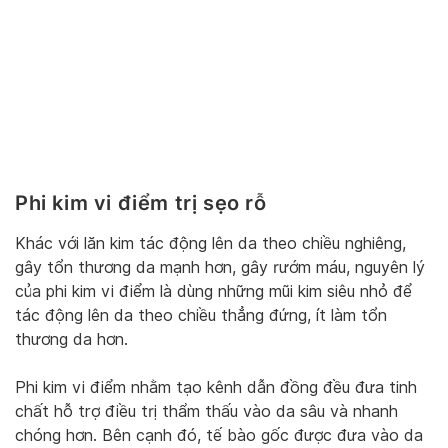
Phi kim vi điểm trị sẹo rỗ
Khác với lăn kim tác động lên da theo chiều nghiêng,
gây tổn thương da mạnh hơn, gây rướm máu, nguyên lý
của phi kim vi điểm là dùng những mũi kim siêu nhỏ để
tác động lên da theo chiều thẳng đứng, ít làm tổn
thương da hơn.
Phi kim vi điểm nhằm tạo kênh dẫn đồng đều đưa tinh
chất hỗ trợ điều trị thẩm thấu vào da sâu và nhanh
chóng hơn. Bên cạnh đó, tế bào gốc được đưa vào da