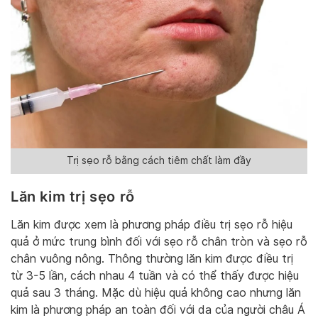
Trị sẹo rỗ bằng cách tiêm chất làm đầy
Lăn kim trị sẹo rỗ
Lăn kim được xem là phương pháp điều trị sẹo rỗ hiệu
quả ở mức trung bình đối với sẹo rỗ chân tròn và sẹo rỗ
chân vuông nông. Thông thường lăn kim được điều trị
từ 3-5 lần, cách nhau 4 tuần và có thể thấy được hiệu
quả sau 3 tháng. Mặc dù hiệu quả không cao nhưng lăn
kim là phương pháp an toàn đối với da của người châu Á