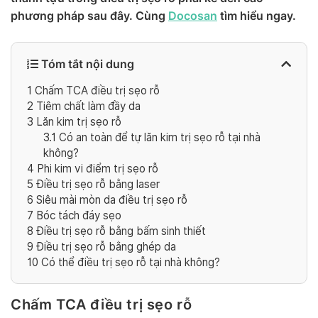
phương pháp sau đây. Cùng
Docosan
tìm hiểu ngay.
Tóm tắt nội dung
1
Chấm TCA điều trị sẹo rỗ
2
Tiêm chất làm đầy da
3
Lăn kim trị sẹo rỗ
3.1
Có an toàn để tự lăn kim trị sẹo rỗ tại nhà
không?
4
Phi kim vi điểm trị sẹo rỗ
5
Điều trị sẹo rỗ bằng laser
6
Siêu mài mòn da điều trị sẹo rỗ
7
Bóc tách đáy sẹo
8
Điều trị sẹo rỗ bằng bấm sinh thiết
9
Điều trị sẹo rỗ bằng ghép da
10
Có thể điều trị sẹo rỗ tại nhà không?
Chấm TCA điều trị sẹo rỗ