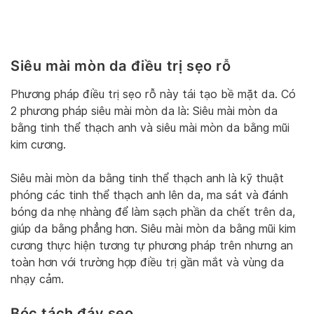
Siêu mài mòn da điều trị sẹo rỗ
Phương pháp điều trị sẹo rỗ này tái tạo bề mặt da. Có
2 phương pháp siêu mài mòn da là: Siêu mài mòn da
bằng tinh thể thạch anh và siêu mài mòn da bằng mũi
kim cương.
Siêu mài mòn da bằng tinh thể thạch anh là kỹ thuật
phóng các tinh thể thạch anh lên da, ma sát và đánh
bóng da nhẹ nhàng để làm sạch phần da chết trên da,
giúp da bằng phẳng hơn. Siêu mài mòn da bằng mũi kim
cương thực hiện tương tự phương pháp trên nhưng an
toàn hơn với trường hợp điều trị gần mắt và vùng da
nhạy cảm.
Bóc tách đáy sẹo