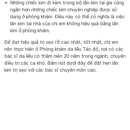
Những chiếc kim đi kèm trong bộ lăn kim tại gia cũng
ngắn hơn những chiếc kim chuyên nghiệp được sử
dụng ở phòng khám. Điều này có thể có nghĩa là việc
lăn kim tại nhà của chị em không hiệu quả bằng lăn
kim ở phòng khám.
Để đạt hiệu quả trị sẹo rỗ cao nhất, tốt nhất, chị em
nên thực hiện ở Phòng khám da liễu Táo đỏ, nơi có các
bác sĩ da liễu có thâm niên 20 năm trong ngành, chuyên
điều trị các ca khó. Bấm nút dưới đây để đặt hẹn lăn
kim trị sẹo với các bác sĩ chuyên môn cao.