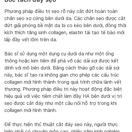
Phương pháp điều trị sẹo rỗ này cắt đứt hoàn toàn
chân sẹo xơ cứng bên dưới da. Các chân sẹo được cắt
đứt giải phóng bề mặt da bị co kéo bên dưới, đồng thời
kích thích tăng sinh collagen, elastin tái tạo tế bào mới
lấp đầy vết lõm trên da.
Bác sĩ sử dụng một dụng cụ dưới da như một ống
thông hoặc kim tiêm để phá vỡ các dải sợi được kết
dính với mô bên dưới. Bằng cách tháo gỡ các dải sợi
này, bác sĩ tạo ra không gian cho phép các cấu trúc
collagen mới hình thành trong quá trình chữa lành vết
thương. Phương pháp điều trị này hoạt động đặc biệt
hiệu quả với việc tiêm chất làm đầy HA bên dưới vị trí
sẹo được cắt đáy như một cầu nối hỗ trợ trong khi
collagen mới hình thành.
Để thực hiện thủ thuật cắt đáy sẹo này, người thực
hiện phải có chuyên môn cao, nhiều năm kinh nghiệm.