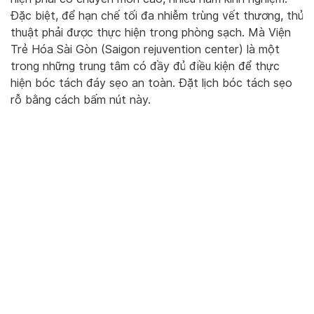
Đặc biệt, để hạn chế tối đa nhiễm trùng vết thương, thủ
thuật phải được thực hiện trong phòng sạch. Mà Viện
Trẻ Hóa Sài Gòn (Saigon rejuvention center) là một
trong những trung tâm có đầy đủ điều kiện để thực
hiện bóc tách đáy sẹo an toàn. Đặt lịch bóc tách sẹo
rỗ bằng cách bấm nút này.