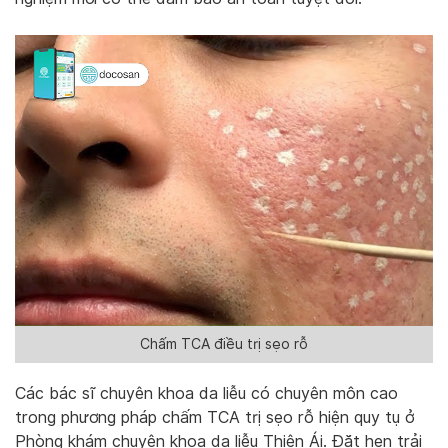
Chấm TCA điều trị sẹo rỗ
Các bác sĩ chuyên khoa da liễu có chuyên môn cao
trong phương pháp chấm TCA trị sẹo rỗ hiện quy tụ ở
Phòng khám chuyên khoa da liễu Thiên Ái. Đặt hẹn trải