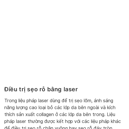
Điều trị sẹo rỗ bằng laser
Trong liệu pháp laser dùng để trị sẹo lõm, ánh sáng
năng lượng cao loại bỏ các lớp da bên ngoài và kích
thích sản xuất collagen ở các lớp da bên trong. Liệu
pháp laser thường được kết hợp với các liệu pháp khác
để điều trị sẹo rỗ chân vuông hay sẹo rỗ đáy tròn.