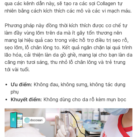
qua các kênh dẫn này, sẽ tạo ra các sợi Collagen tự
nhiên bằng cách kích thích các mô và các vi mạch máu.
Phương pháp này đồng thời kích thích được cơ chế tự
làm đầy vùng lõm trên da mà ít gây tổn thương nên
mang lại hiệu quả cao trong việc hỗ trợ điều trị sẹo rỗ,
sẹo lõm, lỗ chân lông to. Kết quả ngăn chặn lại quá trình
lão hóa, cải thiện làn da gồ ghề, mang lại cho bạn làn da
căng mịn tươi sáng, thu nhỏ lỗ chân lông và trẻ trung
tới vài tuổi.
Ưu điểm:
Không đau, không sưng, không tác dụng
phụ
Khuyết điểm:
Không dùng cho da rỗ kèm mụn bọc