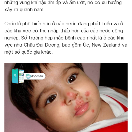
những vùng khí hậu ấm áp và ẩm ướt, nó có xu hướng
xảy ra quanh năm.
Chốc lở phổ biến hơn ở các nước đang phát triển và ở
các khu vực có thu nhập thấp hơn của các nước công
nghiệp. Số trường hợp mắc bệnh cao nhất là ở các khu
vực như Châu Đại Dương, bao gồm Úc, New Zealand và
một số quốc gia khác.