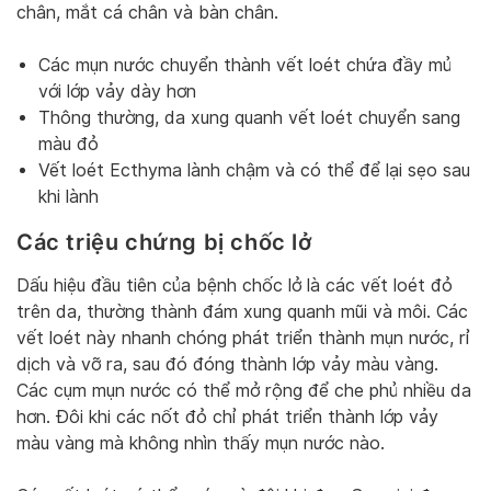
chân, mắt cá chân và bàn chân.
Các mụn nước chuyển thành vết loét chứa đầy mủ
với lớp vảy dày hơn
Thông thường, da xung quanh vết loét chuyển sang
màu đỏ
Vết loét Ecthyma lành chậm và có thể để lại sẹo sau
khi lành
Các triệu chứng bị chốc lở
Dấu hiệu đầu tiên của bệnh chốc lở là các vết loét đỏ
trên da, thường thành đám xung quanh mũi và môi. Các
vết loét này nhanh chóng phát triển thành mụn nước, rỉ
dịch và vỡ ra, sau đó đóng thành lớp vảy màu vàng.
Các cụm mụn nước có thể mở rộng để che phủ nhiều da
hơn. Đôi khi các nốt đỏ chỉ phát triển thành lớp vảy
màu vàng mà không nhìn thấy mụn nước nào.