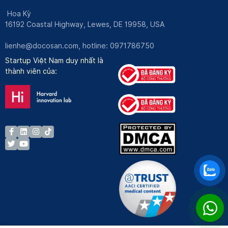
Hoa Kỳ
16192 Coastal Highway, Lewes, DE 19958, USA
lienhe@docosan.com
, hotline: 0971786750
Startup Việt Nam duy nhất là
thành viên của: