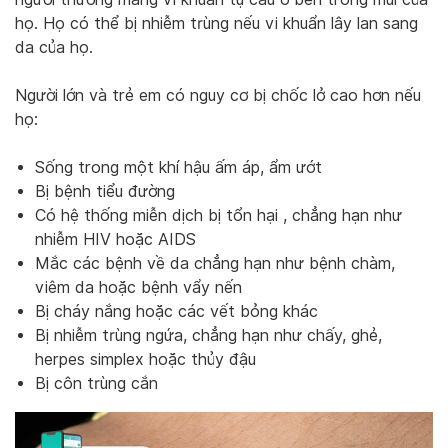
họ. Họ có thể bị nhiễm trùng nếu vi khuẩn lây lan sang
da của họ.
Người lớn và trẻ em có nguy cơ bị chốc lở cao hơn nếu
họ:
Sống trong một khí hậu ấm áp, ẩm ướt
Bị bệnh tiểu đường
Có hệ thống miễn dịch bị tổn hại , chẳng hạn như
nhiễm HIV hoặc AIDS
Mắc các bệnh về da chẳng hạn như bệnh chàm,
viêm da hoặc bệnh vẩy nến
Bị cháy nắng hoặc các vết bỏng khác
Bị nhiễm trùng ngứa, chẳng hạn như chấy, ghẻ,
herpes simplex hoặc thủy đậu
Bị côn trùng cắn