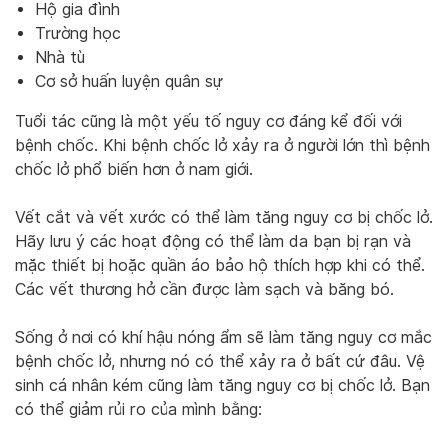
Hộ gia đình
Trường học
Nhà tù
Cơ sở huấn luyện quân sự
Tuổi tác cũng là một yếu tố nguy cơ đáng kể đối với
bệnh chốc. Khi bệnh chốc lở xảy ra ở người lớn thì bệnh
chốc lở phổ biến hơn ở nam giới.
Vết cắt và vết xước có thể làm tăng nguy cơ bị chốc lở.
Hãy lưu ý các hoạt động có thể làm da bạn bị rạn và
mặc thiết bị hoặc quần áo bảo hộ thích hợp khi có thể.
Các vết thương hở cần được làm sạch và băng bó.
Sống ở nơi có khí hậu nóng ẩm sẽ làm tăng nguy cơ mắc
bệnh chốc lở, nhưng nó có thể xảy ra ở bất cứ đâu. Vệ
sinh cá nhân kém cũng làm tăng nguy cơ bị chốc lở. Bạn
có thể giảm rủi ro của mình bằng: