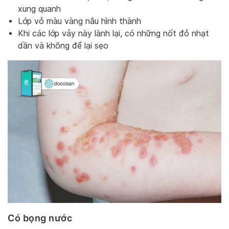
xung quanh
Lớp vỏ màu vàng nâu hình thành
Khi các lớp vảy này lành lại, có những nốt đỏ nhạt
dần và không để lại sẹo
Có bọng nước