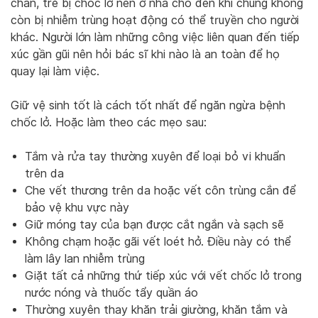
chắn, trẻ bị chốc lở nên ở nhà cho đến khi chúng không
còn bị nhiễm trùng hoạt động có thể truyền cho người
khác. Người lớn làm những công việc liên quan đến tiếp
xúc gần gũi nên hỏi bác sĩ khi nào là an toàn để họ
quay lại làm việc.
Giữ vệ sinh tốt là cách tốt nhất để ngăn ngừa bệnh
chốc lở. Hoặc làm theo các mẹo sau:
Tắm và rửa tay thường xuyên để loại bỏ vi khuẩn
trên da
Che vết thương trên da hoặc vết côn trùng cắn để
bảo vệ khu vực này
Giữ móng tay của bạn được cắt ngắn và sạch sẽ
Không chạm hoặc gãi vết loét hở. Điều này có thể
làm lây lan nhiễm trùng
Giặt tất cả những thứ tiếp xúc với vết chốc lở trong
nước nóng và thuốc tẩy quần áo
Thường xuyên thay khăn trải giường, khăn tắm và