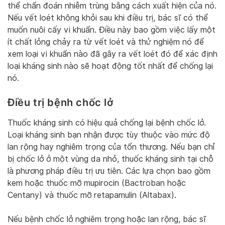
thể chẩn đoán nhiễm trùng bằng cách xuất hiện của nó.
Nếu vết loét không khỏi sau khi điều trị, bác sĩ có thể
muốn nuôi cấy vi khuẩn. Điều này bao gồm việc lấy một
ít chất lỏng chảy ra từ vết loét và thử nghiệm nó để
xem loại vi khuẩn nào đã gây ra vết loét đó để xác định
loại kháng sinh nào sẽ hoạt động tốt nhất để chống lại
nó.
Điều trị bệnh chốc lở
Thuốc kháng sinh có hiệu quả chống lại bệnh chốc lở.
Loại kháng sinh bạn nhận được tùy thuộc vào mức độ
lan rộng hay nghiêm trọng của tổn thương. Nếu bạn chỉ
bị chốc lở ở một vùng da nhỏ, thuốc kháng sinh tại chỗ
là phương pháp điều trị ưu tiên. Các lựa chọn bao gồm
kem hoặc thuốc mỡ mupirocin (Bactroban hoặc
Centany) và thuốc mỡ retapamulin (Altabax).
Nếu bệnh chốc lở nghiêm trọng hoặc lan rộng, bác sĩ