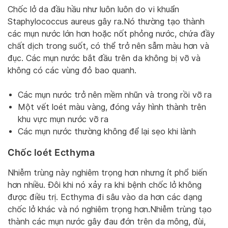
Chốc lở da đầu hầu như luôn luôn do vi khuẩn
Staphylococcus aureus gây ra.Nó thường tạo thành
các mụn nước lớn hơn hoặc nốt phỏng nước, chứa đầy
chất dịch trong suốt, có thể trở nên sẫm màu hơn và
đục. Các mụn nước bắt đầu trên da không bị vỡ và
không có các vùng đỏ bao quanh.
Các mụn nước trở nên mềm nhũn và trong rồi vỡ ra
Một vết loét màu vàng, đóng vảy hình thành trên
khu vực mụn nước vỡ ra
Các mụn nước thường không để lại sẹo khi lành
Chốc loét Ecthyma
Nhiễm trùng này nghiêm trọng hơn nhưng ít phổ biến
hơn nhiều. Đôi khi nó xảy ra khi bệnh chốc lở không
được điều trị. Ecthyma đi sâu vào da hơn các dạng
chốc lở khác và nó nghiêm trọng hơn.Nhiễm trùng tạo
thành các mụn nước gây đau đớn trên da mông, đùi,