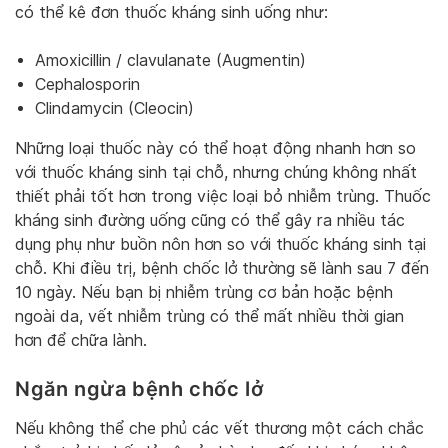
có thể kê đơn thuốc kháng sinh uống như:
Amoxicillin / clavulanate (Augmentin)
Cephalosporin
Clindamycin (Cleocin)
Những loại thuốc này có thể hoạt động nhanh hơn so
với thuốc kháng sinh tại chỗ, nhưng chúng không nhất
thiết phải tốt hơn trong việc loại bỏ nhiễm trùng. Thuốc
kháng sinh đường uống cũng có thể gây ra nhiều tác
dụng phụ như buồn nôn hơn so với thuốc kháng sinh tại
chỗ. Khi điều trị, bệnh chốc lở thường sẽ lành sau 7 đến
10 ngày. Nếu bạn bị nhiễm trùng cơ bản hoặc bệnh
ngoài da, vết nhiễm trùng có thể mất nhiều thời gian
hơn để chữa lành.
Ngăn ngừa bệnh chốc lở
Nếu không thể che phủ các vết thương một cách chắc