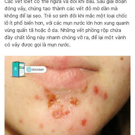
Các vết loét có thể ngứa và đôi khi đau. Sau giai đoạn
đóng vảy, chúng tạo thành các vết đỏ mờ dần mà
không để lại sẹo. Trẻ sơ sinh đôi khi mắc một loại chốc
lở ít phổ biến hơn, với các mụn nước lớn hơn xung quanh
vùng quấn tã hoặc ở da. Những vết phồng rộp chứa
đầy chất lỏng này nhanh chóng vỡ ra, để lại một vành
có vảy được gọi là mụn nước.