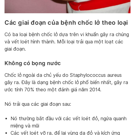
Các giai đoạn của bệnh chốc lở theo loại
Có ba loại bệnh chốc lở dựa trên vi khuẩn gây ra chúng
và vết loét hình thành. Mỗi loại trải qua một loạt các
giai đoạn.
Không có bọng nước
Chốc lở ngoài da chủ yếu do Staphylococcus aureus
gây ra. Đây là dạng bệnh chốc lở phổ biến nhất, gây ra
ước tính 70% theo một đánh giá năm 2014.
Nó trải qua các giai đoạn sau:
Nó thường bắt đầu với các vết loét đỏ, ngứa quanh
miệng và mũi
Các vết loét vỡ ra, để lại vùng da đỏ và kích ứng