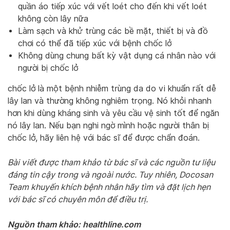
quần áo tiếp xúc với vết loét cho đến khi vết loét
không còn lây nữa
Làm sạch và khử trùng các bề mặt, thiết bị và đồ
chơi có thể đã tiếp xúc với bệnh chốc lở
Không dùng chung bất kỳ vật dụng cá nhân nào với
người bị chốc lở
chốc lở là một bệnh nhiễm trùng da do vi khuẩn rất dễ
lây lan và thường không nghiêm trọng. Nó khỏi nhanh
hơn khi dùng kháng sinh và yêu cầu vệ sinh tốt để ngăn
nó lây lan. Nếu bạn nghi ngờ mình hoặc người thân bị
chốc lở, hãy liên hệ với bác sĩ để được chẩn đoán.
Bài viết được tham khảo từ bác sĩ và các nguồn tư liệu
đáng tin cậy trong và ngoài nước. Tuy nhiên, Docosan
Team khuyến khích bệnh nhân hãy tìm và đặt lịch hẹn
với bác sĩ có chuyên môn để điều trị.
Nguồn tham khảo: healthline.com