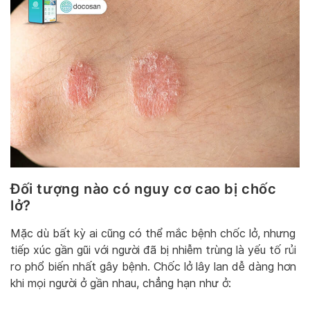
Đối tượng nào có nguy cơ cao bị chốc
lở?
Mặc dù bất kỳ ai cũng có thể mắc bệnh chốc lở, nhưng
tiếp xúc gần gũi với người đã bị nhiễm trùng là yếu tố rủi
ro phổ biến nhất gây bệnh. Chốc lở lây lan dễ dàng hơn
khi mọi người ở gần nhau, chẳng hạn như ở: