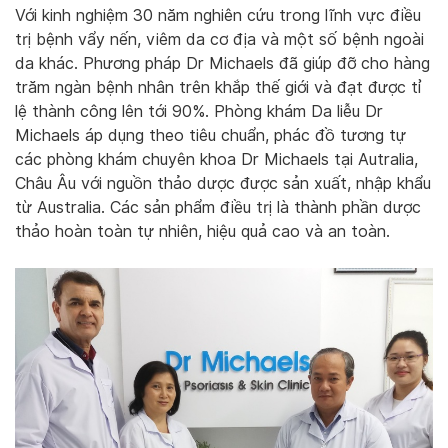
Với kinh nghiệm 30 năm nghiên cứu trong lĩnh vực điều
trị bệnh vẩy nến, viêm da cơ địa và một số bệnh ngoài
da khác. Phương pháp Dr Michaels đã giúp đỡ cho hàng
trăm ngàn bệnh nhân trên khắp thế giới và đạt được tỉ
lệ thành công lên tới 90%. Phòng khám Da liễu Dr
Michaels áp dụng theo tiêu chuẩn, phác đồ tương tự
các phòng khám chuyên khoa Dr Michaels tại Autralia,
Châu Âu với nguồn thảo dược được sản xuất, nhập khẩu
từ Australia. Các sản phẩm điều trị là thành phần dược
thảo hoàn toàn tự nhiên, hiệu quả cao và an toàn.