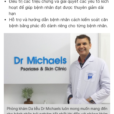
Điều trị các triệu chứng và giải quyết các yếu tố kích
hoạt để giúp bệnh nhân đạt được thuyên giảm dài
hạn
Hỗ trợ và hướng dẫn bệnh nhân cách kiểm soát căn
bệnh bằng phác đồ dành riêng cho từng bệnh nhân.
Phòng khám Da liễu Dr Michaels luôn mong muốn mang đến
cho bệnh nhân trải nghiệm tốt nhất khi đến với phòng khám