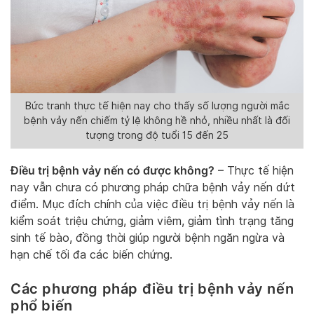
Bức tranh thực tế hiện nay cho thấy số lượng người mắc
bệnh vảy nến chiếm tỷ lệ không hề nhỏ, nhiều nhất là đối
tượng trong độ tuổi 15 đến 25
Điều trị bệnh vảy nến có được không?
– Thực tế hiện
nay vẫn chưa có phương pháp chữa bệnh vảy nến dứt
điểm. Mục đích chính của việc điều trị bệnh vảy nến là
kiểm soát triệu chứng, giảm viêm, giảm tình trạng tăng
sinh tế bào, đồng thời giúp người bệnh ngăn ngừa và
hạn chế tối đa các biến chứng.
Các phương pháp điều trị bệnh vảy nến
phổ biến