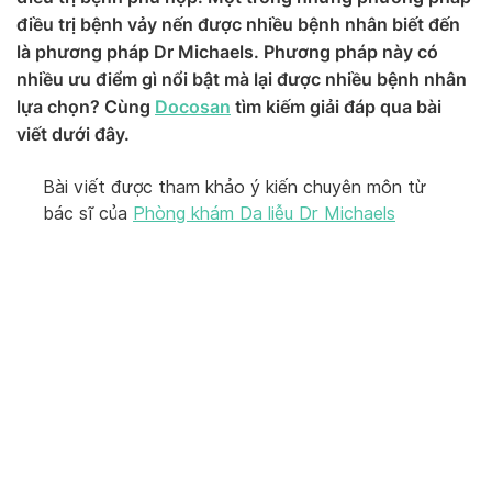
điều trị bệnh vảy nến được nhiều bệnh nhân biết đến
là phương pháp Dr Michaels. Phương pháp này có
nhiều ưu điểm gì nổi bật mà lại được nhiều bệnh nhân
lựa chọn? Cùng
Docosan
tìm kiếm giải đáp qua bài
viết dưới đây.
Bài viết được tham khảo ý kiến chuyên môn từ
bác sĩ của
Phòng khám Da liễu Dr Micha
e
ls