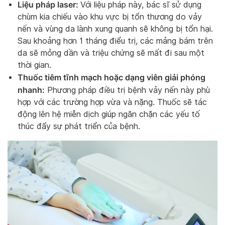
Liệu pháp laser:
Với liệu pháp này, bác sĩ sử dụng
chùm kia chiếu vào khu vực bị tổn thương do vảy
nến và vùng da lành xung quanh sẽ không bị tổn hại.
Sau khoảng hơn 1 tháng điểu trị, các mảng bám trên
da sẽ mỏng dần và triệu chứng sẽ mất đi sau một
thời gian.
Thuốc tiêm tĩnh mạch hoặc dạng viên giải phóng
nhanh:
Phương pháp điều trị bệnh vảy nến này phù
hợp với các trường hợp vừa và nặng. Thuốc sẽ tác
động lên hệ miễn dịch giúp ngăn chặn các yếu tố
thúc đẩy sự phát triển của bệnh.