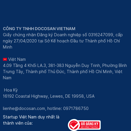
CÔNG TY TNHH DOCOSAN VIETNAM
Giấy chứng nhận Đăng ký Doanh nghiệp số 0316247099, cấp
ngày 27/04/2020 tại Sở Kế hoạch Đầu tư Thành phố Hồ Chí
Minh
Việt Nam
4.09 Tầng 4 Khối LA.3, 381-383 Nguyễn Duy Trinh, Phường Bình
Trưng Tây, Thành phố Thủ Đức, Thành phố Hồ Chí Minh, Việt
Nam
Hoa Kỳ
16192 Coastal Highway, Lewes, DE 19958, USA
lienhe@docosan.com
, hotline: 0971786750
Startup Việt Nam duy nhất là
thành viên của: