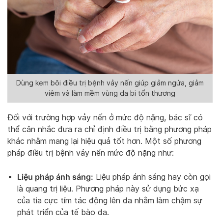
Dùng kem bôi điều trị bệnh vảy nến giúp giảm ngứa, giảm
viêm và làm mềm vùng da bị tổn thương
Đối với trường hợp vảy nến ở mức độ nặng, bác sĩ có
thể cân nhắc đưa ra chỉ định điều trị bằng phương pháp
khác nhằm mang lại hiệu quả tốt hơn. Một số phương
pháp điều trị bệnh vảy nến mức độ nặng như:
Liệu pháp ánh sáng:
Liệu pháp ánh sáng hay còn gọi
là quang trị liệu. Phương pháp này sử dụng bức xạ
của tia cực tím tác động lên da nhằm làm chậm sự
phát triển của tế bào da.