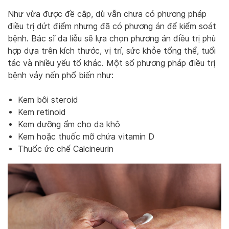
Như vừa được đề cập, dù vẫn chưa có phương pháp
điều trị dứt điểm nhưng đã có phương án để kiểm soát
bệnh. Bác sĩ da liễu sẽ lựa chọn phương án điều trị phù
hợp dựa trên kích thước, vị trí, sức khỏe tổng thể, tuổi
tác và nhiều yếu tố khác. Một số phương pháp điều trị
bệnh vảy nến phổ biến như:
Kem bôi steroid
Kem retinoid
Kem dưỡng ẩm cho da khô
Kem hoặc thuốc mỡ chứa vitamin D
Thuốc ức chế Calcineurin