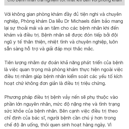
Với không gian phòng khám đầy đủ tiện nghi và chuyên
nghiệp, Phòng khám Da liễu Dr Michaels đảm bảo mang
lại sự thoải mái và an tâm cho các bệnh nhân khi đến
khám và điều trị. Bệnh nhân sẽ được đón tiếp bởi đội
ngũ y tế thân thiện, nhiệt tình và chuyên nghiệp, luôn
sẵn sàng hỗ trợ và giải đáp mọi thắc mắc.
Tiên lượng nhằm dự đoán khả năng phát triển của bệnh
là việc quan trọng mà phòng khám thực hiện ngoài việc
điều trị nhằm giúp bệnh nhân kiểm soát các yếu tố kích
hoạt chứ không đơn giản là điều trị triệu chứng.
Phương pháp điều trị bệnh vảy nến sẽ phụ thuộc vào
phần lớn nguyên nhân, mức độ nặng nhẹ và tình trạng
sức khỏe của bệnh nhân. Bên cạnh việc điều trị theo
chỉ định của bác sĩ, người bệnh cần chú ý hơn trong
chế độ ăn uống, thói quen sinh hoạt hàng ngày. Vì