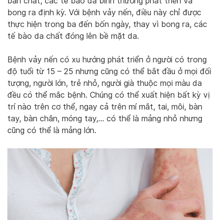
bản chất, các tế bào da bình thường phát triển và
bong ra định kỳ. Với bệnh vảy nến, điều này chỉ được
thực hiện trong ba đến bốn ngày, thay vì bong ra, các
tế bào da chất đóng lên bề mặt da.
Bệnh vảy nến có xu hướng phát triển ở người có trong
độ tuổi từ 15 – 25 nhưng cũng có thể bắt đầu ở mọi đối
tượng, người lớn, trẻ nhỏ, người già thuộc mọi màu da
đều có thể mắc bệnh. Chúng có thể xuất hiện bất kỳ vị
trí nào trên cơ thể, ngay cả trên mí mắt, tai, môi, bàn
tay, bàn chân, móng tay,… có thể là mảng nhỏ nhưng
cũng có thể là mảng lớn.