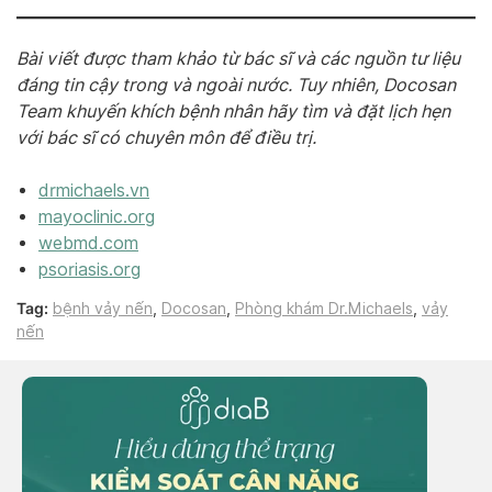
Bài viết được tham khảo từ bác sĩ và các nguồn tư liệu
đáng tin cậy trong và ngoài nước. Tuy nhiên, Docosan
Team khuyến khích bệnh nhân hãy tìm và đặt lịch hẹn
với bác sĩ có chuyên môn để điều trị.
drmichaels.vn
mayoclinic.org
webmd.com
psoriasis.org
Tag:
bệnh vảy nến
,
Docosan
,
Phòng khám Dr.Michaels
,
vảy
nến