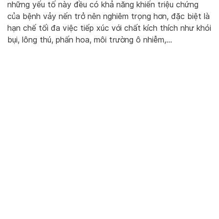
những yếu tố này đều có khả năng khiến triệu chứng
của bệnh vảy nến trở nên nghiêm trọng hơn, đặc biệt là
hạn chế tối đa việc tiếp xúc với chất kích thích như khói
bụi, lông thú, phấn hoa, môi trường ô nhiễm,…