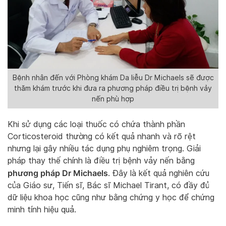
Bệnh nhân đến với Phòng khám Da liễu Dr Michaels sẽ được
thăm khám trước khi đưa ra phương pháp điều trị bệnh vảy
nến phù hợp
Khi sử dụng các loại thuốc có chứa thành phần
Corticosteroid thường có kết quả nhanh và rõ rệt
nhưng lại gây nhiều tác dụng phụ nghiêm trọng. Giải
pháp thay thế chính là điều trị bệnh vảy nến bằng
phương pháp Dr Michaels
. Đây là kết quả nghiên cứu
của Giáo sư, Tiến sĩ, Bác sĩ Michael Tirant, có đầy đủ
dữ liệu khoa học cũng như bằng chứng y học để chứng
minh tính hiệu quả.