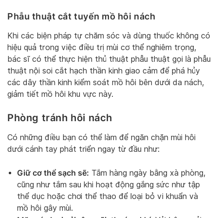
Phẫu thuật cắt tuyến mồ hôi
nách
Khi các biện pháp tự chăm sóc và dùng thuốc không có
hiệu quả trong việc điều trị mùi cơ thể nghiêm trọng,
bác sĩ có thể thực hiện thủ thuật phẫu thuật gọi là phẫu
thuật nội soi cắt hạch thần kinh giao cảm để phá hủy
các dây thần kinh kiểm soát mồ hôi bên dưới da nách,
giảm tiết mồ hôi khu vực này.
Phòng tránh hôi nách
Có những điều bạn có thể làm để ngăn chặn mùi hôi
dưới cánh tay phát triển ngay từ đầu như:
Giữ cơ thể sạch sẽ:
Tắm hàng ngày bằng xà phòng,
cũng như tắm sau khi hoạt động gắng sức như tập
thể dục hoặc chơi thể thao để loại bỏ vi khuẩn và
mồ hôi gây mùi.