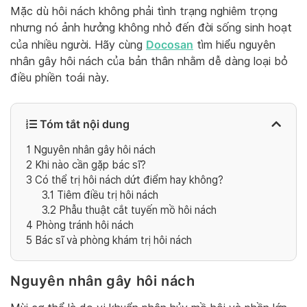
Mặc dù hôi nách không phải tình trạng nghiêm trọng
nhưng nó ảnh hưởng không nhỏ đến đời sống sinh hoạt
Docosan
của nhiều người. Hãy cùng
tìm hiểu nguyên
nhân gây hôi nách của bản thân nhằm dễ dàng loại bỏ
điều phiền toái này.
Tóm tắt nội dung
1
Nguyên nhân gây hôi nách
2
Khi nào cần gặp bác sĩ?
3
Có thể trị hôi nách dứt điểm hay không?
3.1
Tiêm điều trị hôi nách
3.2
Phẫu thuật cắt tuyến mồ hôi nách
4
Phòng tránh hôi nách
5
Bác sĩ và phòng khám trị hôi nách
Nguyên nhân gây hôi nách