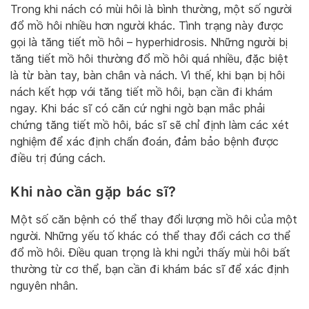
Trong khi nách có mùi hôi là bình thường, một số người
đổ mồ hôi nhiều hơn người khác. Tình trạng này được
gọi là tăng tiết mồ hôi – hyperhidrosis. Những người bị
tăng tiết mồ hôi thường đổ mồ hôi quá nhiều, đặc biệt
là từ bàn tay, bàn chân và nách. Vì thế, khi bạn bị hôi
nách kết hợp với tăng tiết mồ hôi, bạn cần đi khám
ngay. Khi bác sĩ có căn cứ nghi ngờ bạn mắc phải
chứng tăng tiết mồ hôi, bác sĩ sẽ chỉ định làm các xét
nghiệm để xác định chẩn đoán, đảm bảo bệnh được
điều trị đúng cách.
Khi nào cần gặp bác sĩ?
Một số căn bệnh có thể thay đổi lượng mồ hôi của một
người. Những yếu tố khác có thể thay đổi cách cơ thể
đổ mồ hôi. Điều quan trọng là khi ngửi thấy mùi hôi bất
thường từ cơ thể, bạn cần đi khám bác sĩ để xác định
nguyên nhân.