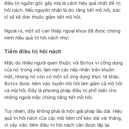
điều trị nguồn gốc gây mùi là cách hiệu quả nhất để trị
hôi nách. Nếu nguyên nhân là do tăng tiết mồ hôi, bác
sĩ sẽ kê đơn thuốc giảm tiết mồ hôi.
Ngoài ra, một số can thiệp ngoại khoa đã được chứng
minh hiệu quả trị hôi nách như:
Tiêm điều trị hôi nách
Mặc dù nhiều người quen thuộc với Botox vì công dụng
của nó trong việc làm mịn các nếp nhăn trên khuôn
mặt, nhưng nó còn có một số ứng dụng thực tế khác.
Botox được tiêm vào tuyến mồ hôi làm giảm cả mồ hôi
và mùi hôi. Đây là phương pháp điều trị phổ biến cho
những người mắc chứng tăng tiết mồ hôi.
Tuy nhiên, đây không phải là một giải pháp lâu dài. Hiệu
quả trị hôi nách của các mũi tiêm chỉ kéo dài vài tháng,
vì vậy việc tiêm điều trị hôi nách cần được lặp lại.