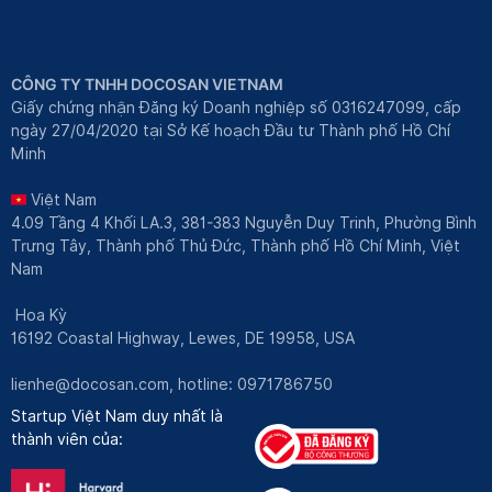
CÔNG TY TNHH DOCOSAN VIETNAM
Giấy chứng nhận Đăng ký Doanh nghiệp số 0316247099, cấp
ngày 27/04/2020 tại Sở Kế hoạch Đầu tư Thành phố Hồ Chí
Minh
Việt Nam
4.09 Tầng 4 Khối LA.3, 381-383 Nguyễn Duy Trinh, Phường Bình
Trưng Tây, Thành phố Thủ Đức, Thành phố Hồ Chí Minh, Việt
Nam
Hoa Kỳ
16192 Coastal Highway, Lewes, DE 19958, USA
lienhe@docosan.com
, hotline: 0971786750
Startup Việt Nam duy nhất là
thành viên của: