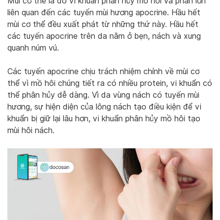
Mùi cơ thể là do vi khuẩn phân hủy mồ hôi và phần lớn
liên quan đến các tuyến mùi hương apocrine. Hầu hết
mùi cơ thể đều xuất phát từ những thứ này. Hầu hết
các tuyến apocrine trên da nằm ở bẹn, nách và xung
quanh núm vú.
Các tuyến apocrine chịu trách nhiệm chính về mùi cơ
thể vì mồ hôi chúng tiết ra có nhiều protein, vi khuẩn có
thể phân hủy dễ dàng. Vì da vùng nách có tuyến mùi
hương, sự hiện diện của lông nách tạo điều kiện để vi
khuẩn bị giữ lại lâu hơn, vi khuẩn phân hủy mồ hôi tạo
mùi hôi nách.