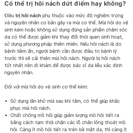
Có thể trị hôi nách dứt điểm hay không?
trị hôi nách
Điều
phụ thuộc vào mức độ nghiêm trọng
và nguyên nhân cơ bản gây ra mùi cơ thể. Mùi hôi do vệ
sinh kém hoặc không sử dụng đúng sản phẩm chăm sóc
da có thể được giảm khi thay đổi thói quen sinh hoạt,
sử dụng phương pháp thiên nhiên. Nếu hôi nách là do
bệnh tiềm ẩn, người bệnh cần được điều trị bệnh lý
trước thì sẽ cải thiện mùi hôi nách. Người bị hôi nách
tốt nhất nên đi khám để được bác sĩ da liễu xác định
nguyên nhân.
Đối với mùi hôi do vệ sinh cơ thể kém:
Sử dụng lăn khử mùi sau khi tắm, có thể giúp khắc
phục mùi hôi nách.
Chất chống mồ hôi giúp giảm lượng mồ hôi tiết ra
bằng cách tạm thời chặn các lỗ chân lông thoát mồ
hôi. Càng ít mồ hôi tiết ra trên bề mặt da, thì càng ít