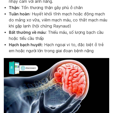
nhạy cảm với ánh nắng.
Thận
: Tổn thương thận gây phù ở chân
Tuần hoàn
: Huyết khối tĩnh mạch hoặc động mạch
do mảng xơ vữa, viêm mạch máu, co thắt mạch máu
khi gặp lạnh (hội chứng Raynaud)
Bất thường về máu
: Thiếu máu, số lượng bạch cầu
hoặc tiểu cầu thấp
Hạch bạch huyết:
Hạch ngoại vi to, đặc biệt ở trẻ
em hoặc người lớn trong giai đoạn bệnh nặng