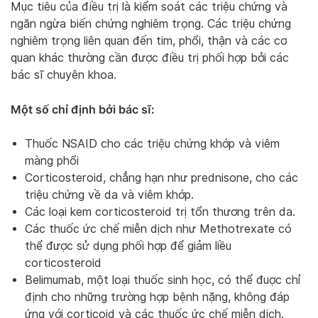
Mục tiêu của điều trị là kiểm soát các triệu chứng và
ngăn ngừa biến chứng nghiêm trọng. Các triệu chứng
nghiêm trọng liên quan đến tim, phổi, thận và các cơ
quan khác thường cần được điều trị phối hợp bởi các
bác sĩ chuyên khoa.
Một số chỉ định bởi bác sĩ:
Thuốc NSAID cho các triệu chứng khớp và viêm
màng phổi
Corticosteroid, chẳng hạn như prednisone, cho các
triệu chứng về da và viêm khớp.
Các loại kem corticosteroid trị tổn thương trên da.
Các thuốc ức chế miễn dịch như Methotrexate có
thể được sử dụng phối hợp để giảm liều
corticosteroid
Belimumab, một loại thuốc sinh học, có thể đuợc chỉ
định cho những trường hợp bệnh nặng, không đáp
ứng với corticoid và các thuốc ức chế miễn dịch.