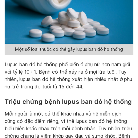
Một số loại thuốc có thể gây lupus ban đỏ hệ thống
Lupus ban đỏ hệ thống phổ biến ở phụ nữ hơn nam giới
với tỷ lệ 10 : 1. Bệnh có thể xảy ra ở mọi lứa tuổi. Tuy
nhiên, lupus ban đỏ hệ thống xuất hiện nhiều nhất ở phụ
nữ trẻ trong độ tuổi từ 15 đến 44.
Triệu chứng bệnh lupus ban đỏ hệ thống
Mỗi người là một cá thể khác nhau và hệ miễn dịch
cũng có đặc điểm riêng, vì thế lupus ban đỏ hệ thống
biểu hiện khác nhau trên mỗi bệnh nhân. Tuy nhiên triệu
chứng chung là viêm khớp gây đau và sưng khớp. Bệnh