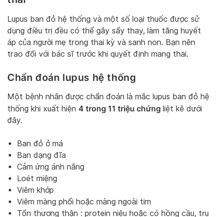
Lupus ban đỏ hệ thống và một số loại thuốc được sử
dụng điều trị đều có thể gây sẩy thay, làm tăng huyết
áp của người mẹ trong thai kỳ và sanh non. Bạn nên
trao đổi với bác sĩ trước khi quyết định mang thai.
Chẩn đoán lupus hệ thống
Một bệnh nhân được chẩn đoán là mắc lupus ban đỏ hệ
4 trong 11 triệu chứng
thống khi xuất hiện
liệt kê dưới
đây.
Ban đỏ ở má
Ban dạng đĩa
Cảm ứng ánh nắng
Loét miệng
Viêm khớp
Viêm màng phổi hoặc màng ngoài tim
Tổn thương thận : protein niệu hoặc có hồng cầu, trụ