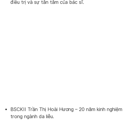
điều trị và sự tân tâm của bác sĩ.
BSCKII Trần Thị Hoài Hương – 20 năm kinh nghiệm
trong ngành da liễu.