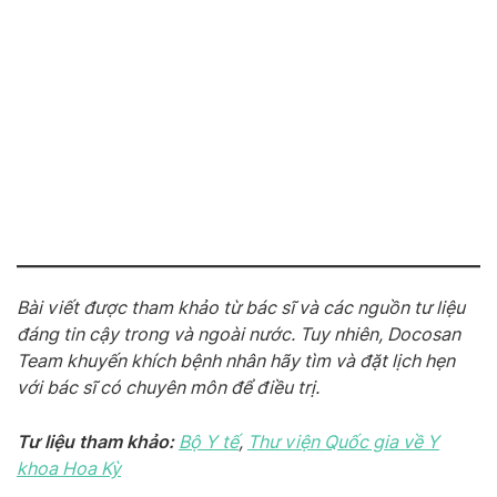
Bài viết được tham khảo từ bác sĩ và các nguồn tư liệu
đáng tin cậy trong và ngoài nước. Tuy nhiên, Docosan
Team khuyến khích bệnh nhân hãy tìm và đặt lịch hẹn
với bác sĩ có chuyên môn để điều trị.
Tư liệu tham khảo:
Bộ Y tế
,
Thư viện Quốc gia về Y
khoa Hoa Kỳ