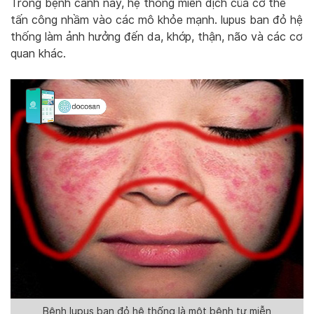
Trong bệnh cảnh này, hệ thống miễn dịch của cơ thể
tấn công nhầm vào các mô khỏe mạnh. lupus ban đỏ hệ
thống làm ảnh hưởng đến da, khớp, thận, não và các cơ
quan khác.
Bệnh lupus ban đỏ hệ thống là một bệnh tự miễn