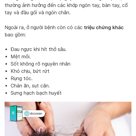
thường ảnh hưởng đến các khớp ngón tay, bàn tay, cổ
tay và đầu gối và ngón chân.
triệu chứng khác
Ngoài ra, ở người bệnh còn có các
bao gồm:
Đau ngực khi hít thở sâu.
Mệt mỏi.
Sốt không rõ nguyên nhân
Khó chịu, bứt rứt
Rụng tóc.
Chán ăn, sụt cân.
Sưng hạch bạch huyết