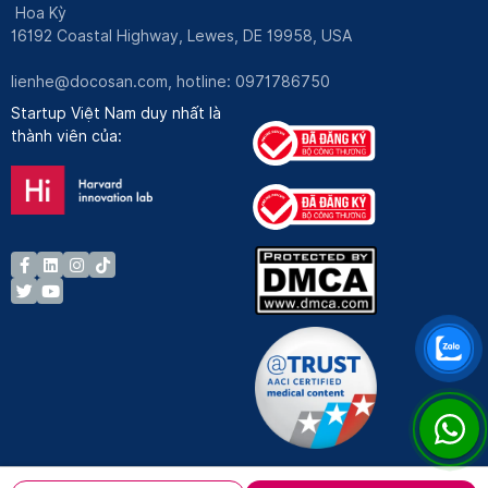
Hoa Kỳ
16192 Coastal Highway, Lewes, DE 19958, USA
lienhe@docosan.com
, hotline: 0971786750
Startup Việt Nam duy nhất là
thành viên của: