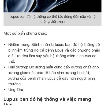
Lupus ban đỏ hệ thống có thể tác động đến não và hệ
thống thần kinh
Một số biến chứng khác:
Nhiễm trùng: Bệnh nhân bị lupus ban đỏ hệ thống dễ
bị nhiễm trùng do cả bệnh lupus và các phương pháp
điều trị đều làm suy yếu hệ thống miễn dịch của cơ
thể.
Huỷ xương: Do lượng máu cung cấp dưỡng chất cho
xương giảm nên các tế bào sinh xương bị chết,
xương của bệnh nhân lupus dễ gãy hơn người bình
thường
Ung Thư
Lupus ban đỏ hệ thống và việc mang
thai