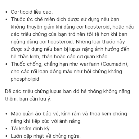
Corticoid liều cao.
Thuốc ức chế miễn dịch được sử dụng nếu bạn
không thuyên giảm khi dùng corticosteroid, hoặc nếu
các triệu chứng của bạn trở nên tồi tệ hơn khi bạn
ngừng dùng corticosteroid. Những loại thuốc này
được sử dụng nếu bạn bị lupus nặng ảnh hưởng đến
hệ thần kinh, thận hoặc các cơ quan khác.
Thuốc chống, chẳng hạn như warfarin (Coumadin),
cho các rối loạn đông máu như hội chứng kháng
phospholipid.
Để các triệu chứng lupus ban đỏ hệ thống không nặng
thêm, bạn cần lưu ý:
Mặc quần áo bảo vệ, kính râm và thoa kem chống
nắng khi tiếp xúc với ánh nắng.
Tái khám định kỳ.
Luôn cập nhật về chủng ngừa.