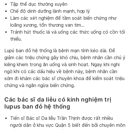
Tập thể dục thường xuyên
Chế độ dinh dưỡng lành mạnh, hợp lý
Làm các xét nghiệm để tầm soát biến chứng như
loãng xương, tổn thương van tim…
Tránh hút thuốc lá và uống các thức uống có cồn tối
thiểu.
Lupú ban đỏ hệ thống là bệnh mạn tính kéo dài. Để
giảm các triệu chứng gây khó chịu, bệnh nhân cần chú ý
kiêng khem trong ăn uống và sinh hoạt. Ngay khi nghi
ngờ khi có các dấu hiệu về bệnh này, bệnh nhân cần
sớm đi khám các bác sĩ chuyên khoa để kiểm soát triệu
chứng và ngăn ngừa biến chứng.
Các bác sĩ da liễu có kinh nghiệm trị
lupus ban đỏ hệ thống
Tiến sĩ Bác sĩ Da liễu Trần Thịnh được rất nhiều
người dân ở khu vực Quận 5 biết đến bởi chuyên môn