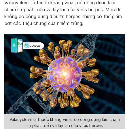
Valacyclovir là thuốc kháng virus, có công dụng làm
chậm sự phát triển và lây lan của virus herpes. Mặc dù
không có công dụng điều trị herpes nhưng có thể giảm
bớt các triệu chứng của nhiễm trùng.
Valacyclovir là thuốc kháng virus, có công dụng làm chậm
sự phát triển và lây lan của virus herpes