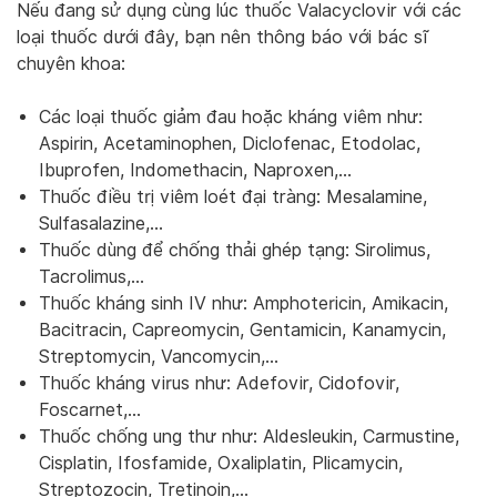
Nếu đang sử dụng cùng lúc thuốc Valacyclovir với các
loại thuốc dưới đây, bạn nên thông báo với bác sĩ
chuyên khoa:
Các loại thuốc giảm đau hoặc kháng viêm như:
Aspirin, Acetaminophen, Diclofenac, Etodolac,
Ibuprofen, Indomethacin, Naproxen,…
Thuốc điều trị viêm loét đại tràng: Mesalamine,
Sulfasalazine,…
Thuốc dùng để chống thải ghép tạng: Sirolimus,
Tacrolimus,…
Thuốc kháng sinh IV như: Amphotericin, Amikacin,
Bacitracin, Capreomycin, Gentamicin, Kanamycin,
Streptomycin, Vancomycin,…
Thuốc kháng virus như: Adefovir, Cidofovir,
Foscarnet,…
Thuốc chống ung thư như: Aldesleukin, Carmustine,
Cisplatin, Ifosfamide, Oxaliplatin, Plicamycin,
Streptozocin, Tretinoin,…