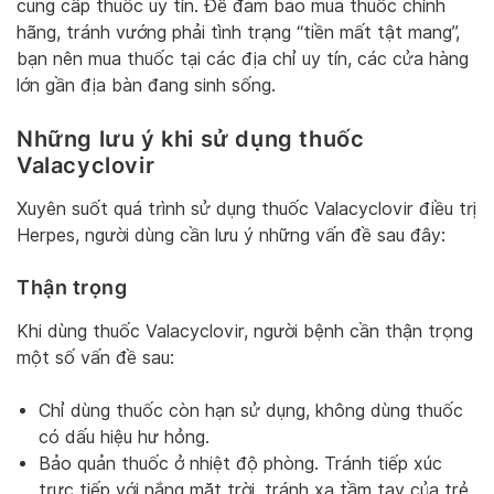
cung cấp thuốc uy tín. Để đảm bảo mua thuốc chính
hãng, tránh vướng phải tình trạng “tiền mất tật mang”,
bạn nên mua thuốc tại các địa chỉ uy tín, các cửa hàng
lớn gần địa bàn đang sinh sống.
Những lưu ý khi sử dụng thuốc
Valacyclovir
Xuyên suốt quá trình sử dụng thuốc Valacyclovir điều trị
Herpes, người dùng cần lưu ý những vấn đề sau đây:
Thận trọng
Khi dùng thuốc Valacyclovir, người bệnh cần thận trọng
một số vấn đề sau:
Chỉ dùng thuốc còn hạn sử dụng, không dùng thuốc
có dấu hiệu hư hỏng.
Bảo quản thuốc ở nhiệt độ phòng. Tránh tiếp xúc
trực tiếp với nắng mặt trời, tránh xa tầm tay của trẻ