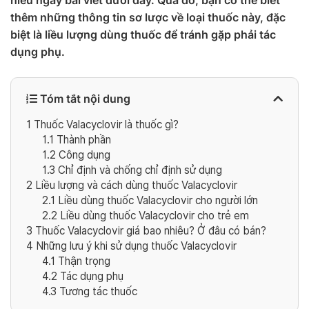
hiểu ngay bài viết dưới đây. Qua đó, bạn có thể biết
thêm những thông tin sơ lược về loại thuốc này, đặc
biệt là liều lượng dùng thuốc để tránh gặp phải tác
dụng phụ.
Tóm tắt nội dung
1
Thuốc Valacyclovir là thuốc gì?
1.1
Thành phần
1.2
Công dụng
1.3
Chỉ định và chống chỉ định sử dụng
2
Liều lượng và cách dùng thuốc Valacyclovir
2.1
Liều dùng thuốc Valacyclovir cho người lớn
2.2
Liều dùng thuốc Valacyclovir cho trẻ em
3
Thuốc Valacyclovir giá bao nhiêu? Ở đâu có bán?
4
Những lưu ý khi sử dụng thuốc Valacyclovir
4.1
Thận trọng
4.2
Tác dụng phụ
4.3
Tương tác thuốc