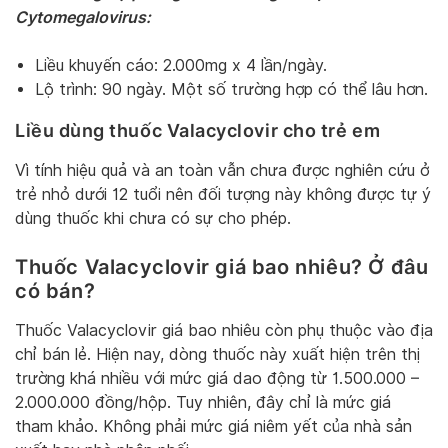
Cytomegalovirus:
Liều khuyến cáo: 2.000mg x 4 lần/ngày.
Lộ trình: 90 ngày. Một số trường hợp có thể lâu hơn.
Liều dùng thuốc Valacyclovir cho trẻ em
Vì tính hiệu quả và an toàn vẫn chưa được nghiên cứu ở
trẻ nhỏ dưới 12 tuổi nên đối tượng này không được tự ý
dùng thuốc khi chưa có sự cho phép.
Thuốc Valacyclovir giá bao nhiêu? Ở đâu
có bán?
Thuốc Valacyclovir giá bao nhiêu còn phụ thuộc vào địa
chỉ bán lẻ. Hiện nay, dòng thuốc này xuất hiện trên thị
trường khá nhiều với mức giá dao động từ 1.500.000 –
2.000.000 đồng/hộp. Tuy nhiên, đây chỉ là mức giá
tham khảo. Không phải mức giá niêm yết của nhà sản