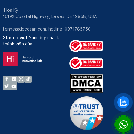
Hoa Kỳ
16192 Coastal Highway, Lewes, DE 19958, USA
lienhe@docosan.com
, hotline: 0971786750
Startup Việt Nam duy nhất là
thành viên của: