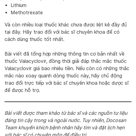
Lithium
Methotrexate
Và còn nhiều loại thuốc khác chưa được liệt kê đầy đủ
tại đây. Hãy trao đổi với bác sĩ chuyên khoa để có
cách dùng thuốc tốt nhất.
Bài viết đã tổng hợp những thông tin cơ bản nhất về
thuốc Valacyclovir, đồng thời giải đáp thắc mắc thuốc
Valacyclovir giá bao nhiêu tiền. Nếu còn có những thắc
mắc nào xoay quanh dòng thuốc này, hãy chủ động
trao đổi trực tiếp với bác sĩ chuyên khoa hoặc dược sĩ
để được hỗ trợ.
Bài viết được tham khảo từ bác sĩ và các nguồn tư liệu
đáng tin cậy trong và ngoài nước. Tuy nhiên, Docosan
Team khuyến khích bệnh nhân hãy tìm và đặt lịch hẹn
với bác sĩ có chuyên môn để điều trị.