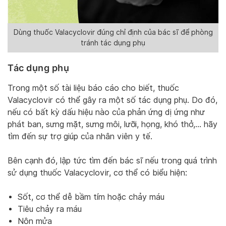
Dùng thuốc Valacyclovir đúng chỉ định của bác sĩ để phòng
tránh tác dụng phụ
Tác dụng phụ
Trong một số tài liệu báo cáo cho biết, thuốc
Valacyclovir có thể gây ra một số tác dụng phụ. Do đó,
nếu có bất kỳ dấu hiệu nào của phản ứng dị ứng như
phát ban, sưng mặt, sưng môi, lưỡi, họng, khó thở,… hãy
tìm đến sự trợ giúp của nhân viên y tế.
Bên cạnh đó, lập tức tìm đến bác sĩ nếu trong quá trình
sử dụng thuốc Valacyclovir, cơ thể có biểu hiện:
Sốt, cơ thể dễ bầm tím hoặc chảy máu
Tiêu chảy ra máu
Nôn mửa