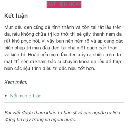
ĐẶT HẸN NGAY
Kết luận
Mụn đầu đen cũng dễ hình thành và tồn tại rất lâu trên
da, nếu không chữa trị kịp thời thì sẽ gây thành nám da
rất khó phục hồi. Vì vậy bạn nên nắm rõ và áp dụng các
biện pháp trị mụn đầu đen tại nhà một cách cẩn thận
và kiên trì. Hoặc nếu mụn đầu đen xảy ra nhiều trên da
mặt thì nên đi khám bác sĩ chuyên khoa da liễu để thực
hiện các liệu trình điều trị đặc hiệu tốt hơn.
Xem thêm:
Nổi mụn ở trán
Bài viết được tham khảo từ bác sĩ và các nguồn tư liệu
đáng tin cậy trong và ngoài nước.