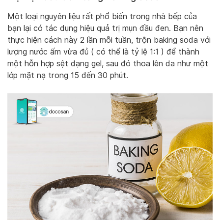
Một loại nguyên liệu rất phổ biến trong nhà bếp của
bạn lại có tác dụng hiệu quả trị mụn đầu đen. Bạn nên
thực hiện cách này 2 lần mỗi tuần, trộn baking soda với
lượng nước ấm vừa đủ ( có thể là tỷ lệ 1:1 ) để thành
một hỗn hợp sệt dạng gel, sau đó thoa lên da như một
lớp mặt nạ trong 15 đến 30 phút.