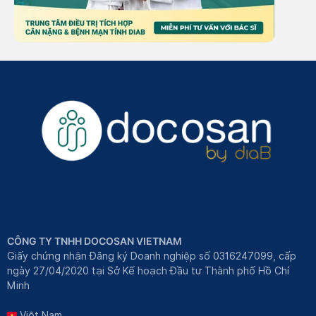
CÔNG TY TNHH DOCOSAN VIETNAM
Giấy chứng nhận Đăng ký Doanh nghiệp số 0316247099, cấp
ngày 27/04/2020 tại Sở Kế hoạch Đầu tư Thành phố Hồ Chí
Minh
Việt Nam