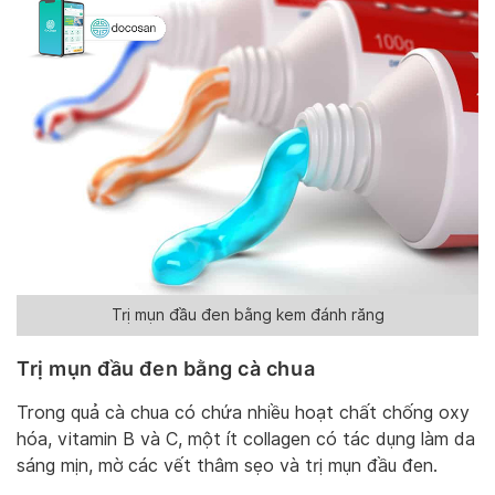
Trị mụn đầu đen bằng kem đánh răng
Trị mụn đầu đen bằng cà chua
Trong quả cà chua có chứa nhiều hoạt chất chống oxy
hóa, vitamin B và C, một ít collagen có tác dụng làm da
sáng mịn, mờ các vết thâm sẹo và trị mụn đầu đen.