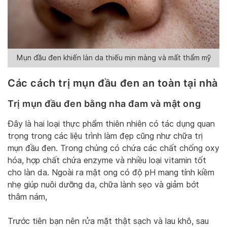
Mụn đầu đen khiến làn da thiếu mịn màng và mất thẩm mỹ
Các cách trị mụn đầu đen an toàn tại nhà
Trị mụn đầu đen bằng nha đam và mật ong
Đây là hai loại thực phẩm thiên nhiên có tác dụng quan
trọng trong các liệu trình làm đẹp cũng như chữa trị
mụn đầu đen. Trong chúng có chứa các chất chống oxy
hóa, hợp chất chứa enzyme và nhiều loại vitamin tốt
cho làn da. Ngoài ra mật ong có độ pH mang tính kiềm
nhẹ giúp nuôi dưỡng da, chữa lành sẹo và giảm bớt
thâm nám,
Trước tiên bạn nên rửa mặt thật sạch và lau khô, sau