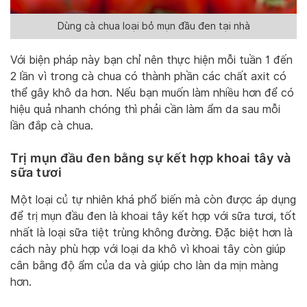
Dùng cà chua loại bỏ mụn đầu đen tại nhà
Với biện pháp này bạn chỉ nên thực hiện mỗi tuần 1 đến
2 lần vì trong cà chua có thành phần các chất axit có
thể gây khô da hơn. Nếu bạn muốn làm nhiều hơn để có
hiệu quả nhanh chóng thì phải cần làm ẩm da sau mỗi
lần đắp cà chua.
Trị mụn đầu đen bằng sự kết hợp khoai tây và
sữa tươi
Một loại củ tự nhiên khá phổ biến mà còn được áp dụng
để trị mụn đầu đen là khoai tây kết hợp với sữa tươi, tốt
nhất là loại sữa tiệt trùng không đường. Đặc biệt hơn là
cách này phù hợp với loại da khô vì khoai tây còn giúp
cân bằng độ ẩm của da và giúp cho làn da mịn màng
hơn.