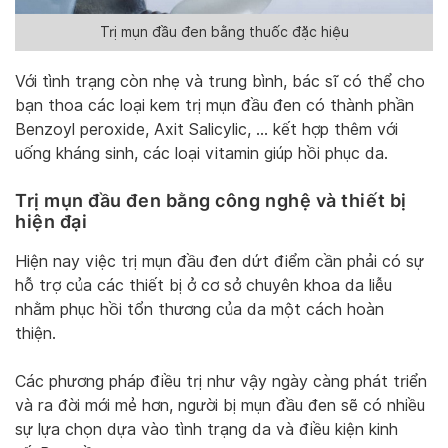
Trị mụn đầu đen bằng thuốc đặc hiệu
Với tình trạng còn nhẹ và trung bình, bác sĩ có thể cho
bạn thoa các loại kem trị mụn đầu đen có thành phần
Benzoyl peroxide, Axit Salicylic, … kết hợp thêm với
uống kháng sinh, các loại vitamin giúp hồi phục da.
Trị mụn đầu đen bằng công nghệ và thiết bị
hiện đại
Hiện nay việc trị mụn đầu đen dứt điểm cần phải có sự
hỗ trợ của các thiết bị ở cơ sở chuyên khoa da liễu
nhằm phục hồi tổn thương của da một cách hoàn
thiện.
Các phương pháp điều trị như vậy ngày càng phát triển
và ra đời mới mẻ hơn, người bị mụn đầu đen sẽ có nhiều
sự lựa chọn dựa vào tình trạng da và điều kiện kinh