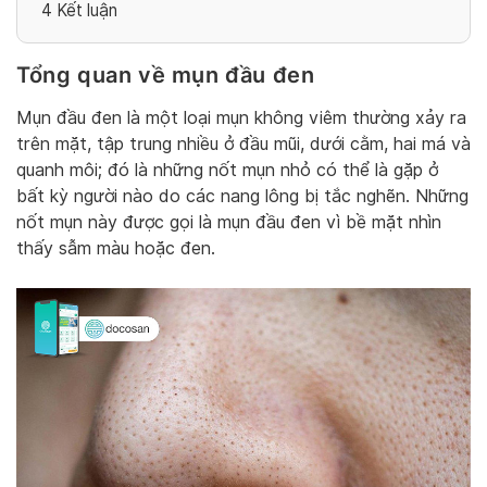
4
Kết luận
Tổng quan về mụn đầu đen
Mụn đầu đen là một loại mụn không viêm thường xảy ra
trên mặt, tập trung nhiều ở đầu mũi, dưới cằm, hai má và
quanh môi; đó là những nốt mụn nhỏ có thể là gặp ở
bất kỳ người nào do các nang lông bị tắc nghẽn. Những
nốt mụn này được gọi là mụn đầu đen vì bề mặt nhìn
thấy sẫm màu hoặc đen.