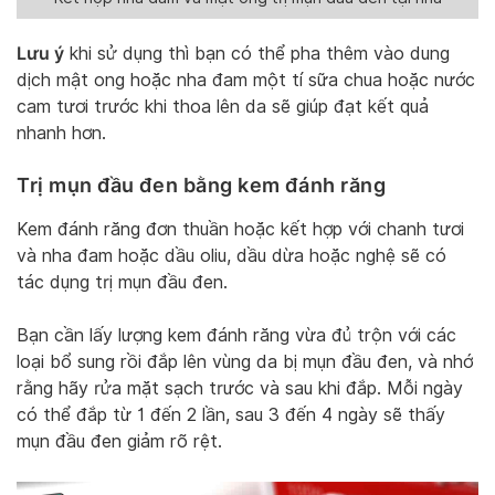
Lưu ý
khi sử dụng thì bạn có thể pha thêm vào dung
dịch mật ong hoặc nha đam một tí sữa chua hoặc nước
cam tươi trước khi thoa lên da sẽ giúp đạt kết quả
nhanh hơn.
Trị mụn đầu đen bằng kem đánh răng
Kem đánh răng đơn thuần hoặc kết hợp với chanh tươi
và nha đam hoặc dầu oliu, dầu dừa hoặc nghệ sẽ có
tác dụng trị mụn đầu đen.
Bạn cần lấy lượng kem đánh răng vừa đủ trộn với các
loại bổ sung rồi đắp lên vùng da bị mụn đầu đen, và nhớ
rằng hãy rửa mặt sạch trước và sau khi đắp. Mỗi ngày
có thể đắp từ 1 đến 2 lần, sau 3 đến 4 ngày sẽ thấy
mụn đầu đen giảm rõ rệt.