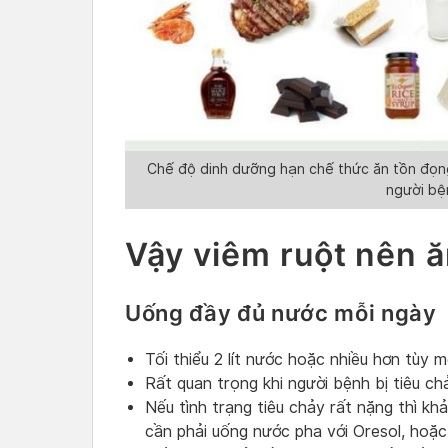
Chế độ dinh dưỡng hạn chế thức ăn tồn đọng
người bệ
Vậy viêm ruột nên ă
Uống đầy đủ nước mỗi ngày
Tối thiểu 2 lít nước hoặc nhiều hơn tùy 
Rất quan trọng khi người bệnh bị tiêu 
Nếu tình trạng tiêu chảy rất nặng thì kh
cần phải uống nước pha với Oresol, hoặc