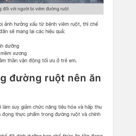
 đối với người bị viêm đường ruột
bị ảnh hưởng xấu từ bệnh viêm ruột, thì chế
ắn sẽ mang lại các hiệu quả:
inh dưỡng
g, mềm xương
âm thần vận động tối ưu ở trẻ em.
ng đường ruột nên ăn
ẽ làm suy giảm chức năng tiêu hóa và hấp thu
n đọng thực phẩm trong đường ruột và chính