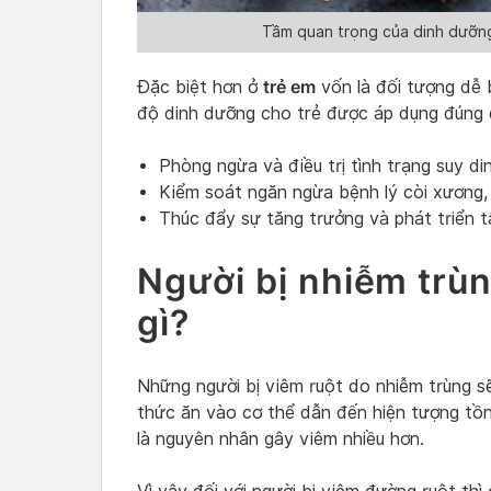
Tầm quan trọng của dinh dưỡng
trẻ em
Đặc biệt hơn ở
vốn là đối tượng dễ 
độ dinh dưỡng cho trẻ được áp dụng đúng đ
Phòng ngừa và điều trị tình trạng suy d
Kiểm soát ngăn ngừa bệnh lý còi xươn
Thúc đẩy sự tăng trưởng và phát triển t
Người bị nhiễm trù
gì?
Những người bị viêm ruột do nhiễm trùng s
thức ăn vào cơ thể dẫn đến hiện tượng tồ
là nguyên nhân gây viêm nhiều hơn.