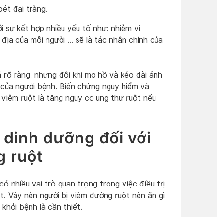
ét đại tràng.
 sự kết hợp nhiều yếu tố như: nhiễm vi
 địa của mỗi người … sẽ là tác nhân chính của
á rõ ràng, nhưng đôi khi mơ hồ và kéo dài ảnh
 của người bệnh. Biến chứng nguy hiểm và
viêm ruột là tăng nguy cơ ung thư ruột nếu
 dinh dưỡng đối với
g ruột
ó nhiều vai trò quan trọng trong việc điều trị
t. Vậy nên người bị viêm đường ruột nên ăn gì
khỏi bệnh là cần thiết.