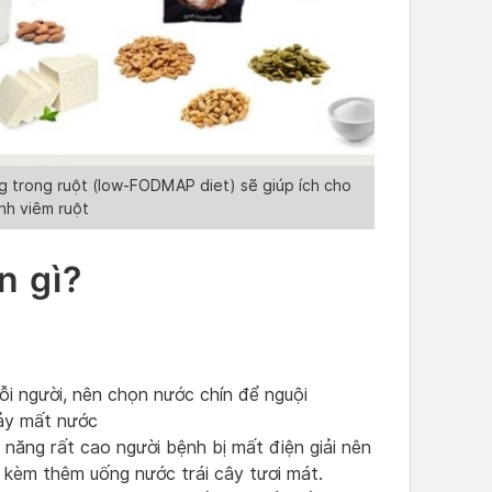
 trong ruột (low-FODMAP diet) sẽ giúp ích cho
nh viêm ruột
n gì?
mỗi người, nên chọn nước chín để nguội
chảy mất nước
ả năng rất cao người bệnh bị mất điện giải nên
 kèm thêm uống nước trái cây tươi mát.