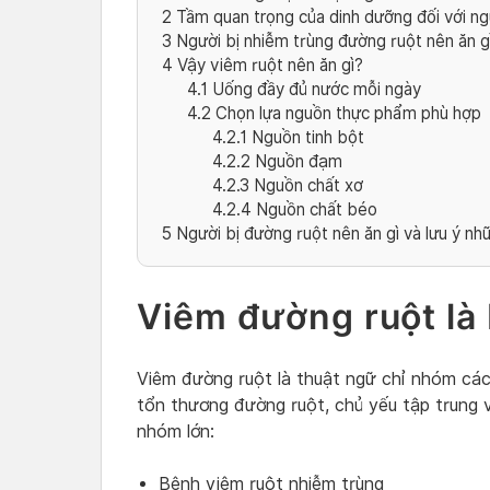
2
Tầm quan trọng của dinh dưỡng đối với ng
3
Người bị nhiễm trùng đường ruột nên ăn g
4
Vậy viêm ruột nên ăn gì?
4.1
Uống đầy đủ nước mỗi ngày
4.2
Chọn lựa nguồn thực phẩm phù hợp
4.2.1
Nguồn tinh bột
4.2.2
Nguồn đạm
4.2.3
Nguồn chất xơ
4.2.4
Nguồn chất béo
5
Người bị đường ruột nên ăn gì và lưu ý nh
Viêm đường ruột là
Viêm đường ruột là thuật ngữ chỉ nhóm các
tổn thương đường ruột, chủ yếu tập trung v
nhóm lớn:
Bệnh viêm ruột nhiễm trùng