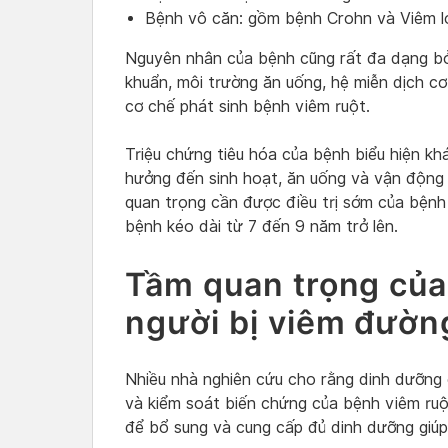
Bệnh vô căn: gồm bệnh Crohn và Viêm lo
Nguyên nhân của bệnh cũng rất đa dạng bởi
khuẩn, môi trường ăn uống, hệ miễn dịch cơ
cơ chế phát sinh bệnh viêm ruột.
Triệu chứng tiêu hóa của bệnh biểu hiện kh
hưởng đến sinh hoạt, ăn uống và vận động
quan trọng cần được điều trị sớm của bệnh 
bệnh kéo dài từ 7 đến 9 năm trở lên.
Tầm quan trọng của
người bị viêm đườn
Nhiều nhà nghiên cứu cho rằng dinh dưỡng c
và kiểm soát biến chứng của bệnh viêm ruộ
để bổ sung và cung cấp đủ dinh dưỡng giúp 