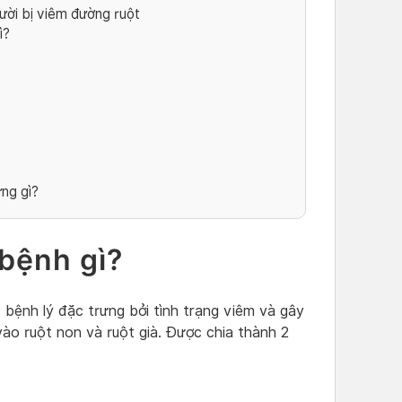
ười bị viêm đường ruột
ì?
ững gì?
 bệnh gì?
 bệnh lý đặc trưng bởi tình trạng viêm và gây
ào ruột non và ruột già. Được chia thành 2