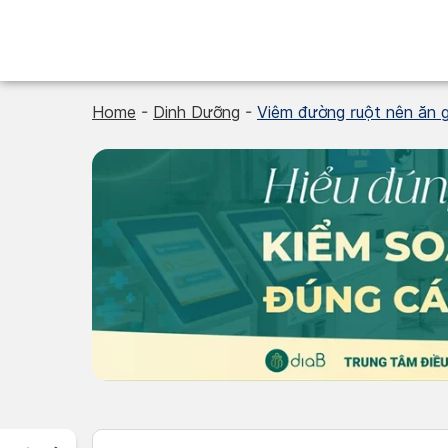
Skip
to
content
Home
-
Dinh Dưỡng
-
Viêm đường ruột nên ăn 