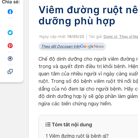
Chia sẻ:
Viêm đường ruột nê
dưỡng phù hợp
Ngày cập nhật:
19/05/23
Tác giả:
Dược sĩ, Thạc sĩ N
Theo dõi Docosan trên
Chế độ dinh dưỡng cho người viêm đường r
trọng và quyết định điều trị khỏi bệnh. Hi
quan tâm của nhiều người vì ngày càng xuấ
ruột. Trong số đó bệnh viêm ruột thì nổi b
dẳng của nó đem lại cho người bệnh. Hãy 
độ dinh dưỡng hợp lý sẽ góp phần làm giả
ngừa các biến chứng nguy hiểm.
Tóm tắt nội dung
1
Viêm đường ruột là bệnh gì?