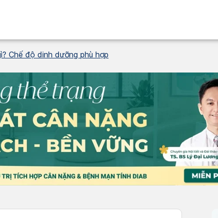
gì? Chế độ dinh dưỡng phù hợp