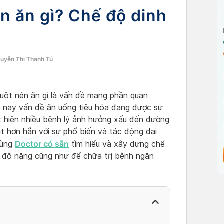
n ăn gì? Chế độ dinh
guyễn Thị Thanh Tú
uột nên ăn gì là vấn đề mang phần quan
ện nay vấn đề ăn uống tiêu hóa đang được sự
t hiện nhiều bệnh lý ảnh hưởng xấu đến đường
ật hơn hẳn với sự phổ biến và tác động dai
Doctor có sẵn
cùng
tìm hiểu và xây dựng chế
m độ nặng cũng như để chữa trị bệnh ngăn