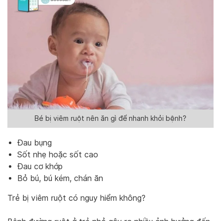
Bé bị viêm ruột nên ăn gì để nhanh khỏi bệnh?
Đau bụng
Sốt nhẹ hoặc sốt cao
Đau cơ khớp
Bỏ bú, bú kém, chán ăn
Trẻ bị viêm ruột có nguy hiểm không?