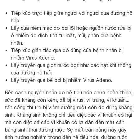
Tiếp xúc trực tiếp giữa người với người qua đường hô
hấp.
Lây qua niêm mạc do bơi lội hoặc nguồn nước rửa bị
ô nhiễm do dịch tiết từ mắt, mũi, phân của bệnh
nhân.
Tiếp xúc gián tiếp qua đồ dùng của bệnh nhân bị
nhiễm Virus Adeno.
Lây truyền qua giọt nước bọt như các hạt khí thông
qua đường hô hấp.
Lây truyền qua bể bơi bị nhiễm Virus Adeno.
Bên cạnh nguyên nhân do hệ tiêu hóa chưa hoàn thiện,
sức đề kháng còn kém, dễ bị virus, vi trùng, vi khuẩn…
tấn công thì trẻ bị viêm đường ruột còn do dùng kháng
sinh. Kháng sinh không chỉ tiêu diệt các vi khuẩn có hại
mà còn diệt cả các vi khuẩn có lợi dẫn đến mất cân
bằng sinh thái đường ruột. Sự mất cân bằng này gây
ảnh hưởng nghiêm trọng đến hệ tiêu hóa, đường ruột