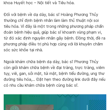
khoa Huyết học – Nội tiết và Tiêu hóa.
Đối với bệnh về dạ dày, bác sĩ Hoàng Phương Thủy
thường chỉ định bệnh nhân làm làm thủ thuật nội soi
tiêu hóa. Vì đây là một trong những phương pháp chẩn
đoán bệnh hiệu quả, giúp bác sĩ khoanh vùng phạm vi,
từ đó xác định nguyên nhân gây bệnh. Đồng thời, đề ra
phương pháp điều trị phù hợp cùng với lời khuyên chăm
sóc sức khỏe tại nhà.
Ngoài khám chữa bệnh dạ dày, bác sĩ Phương Thủy
còn giỏi khám chữa bệnh về đại tràng, trực tràng, viêm
tụy, viê, gan, sỏi mật, túi mật, bệnh tiểu đường, ung thư
đường tiêu hóa,… Đặt hẹn theo đường link dưới đây nếu
có nhu cầu khám chữa bệnh cùng bác sĩ.