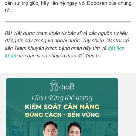
cần sự trợ giúp, hãy liên hệ ngay với Docosan của chúng
tôi.
Bài viết được tham khảo từ bác sĩ và các nguồn tư liệu
đáng tin cậy trong và ngoài nước. Tuy nhiên, Doctor có
đặt lịch
sẵn Team khuyến khích bệnh nhân hãy tìm và
khám
với bác sĩ có chuyên môn để điều trị.