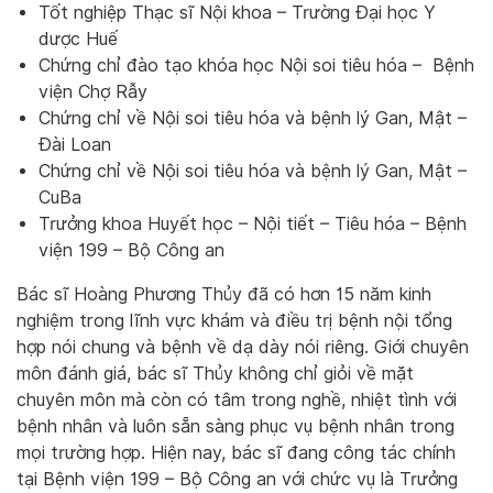
Tốt nghiệp Thạc sĩ Nội khoa – Trường Đại học Y
dược Huế
Chứng chỉ đào tạo khóa học Nội soi tiêu hóa – Bệnh
viện Chợ Rẫy
Chứng chỉ về Nội soi tiêu hóa và bệnh lý Gan, Mật –
Đài Loan
Chứng chỉ về Nội soi tiêu hóa và bệnh lý Gan, Mật –
CuBa
Trưởng khoa Huyết học – Nội tiết – Tiêu hóa – Bệnh
viện 199 – Bộ Công an
Bác sĩ Hoàng Phương Thủy đã có hơn 15 năm kinh
nghiệm trong lĩnh vực khám và điều trị bệnh nội tổng
hợp nói chung và bệnh về dạ dày nói riêng. Giới chuyên
môn đánh giá, bác sĩ Thủy không chỉ giỏi về mặt
chuyên môn mà còn có tâm trong nghề, nhiệt tình với
bệnh nhân và luôn sẵn sàng phục vụ bệnh nhân trong
mọi trường hợp. Hiện nay, bác sĩ đang công tác chính
tại Bệnh viện 199 – Bộ Công an với chức vụ là Trưởng