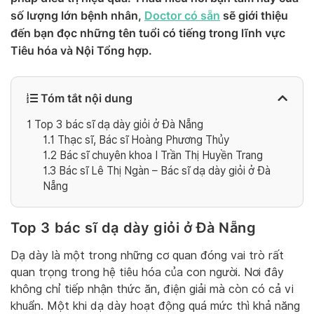
số lượng lớn bệnh nhân,
Doctor có sẵn
sẽ giới thiệu
đến bạn đọc những tên tuổi có tiếng trong lĩnh vực
Tiêu hóa và Nội Tổng hợp.
Tóm tắt nội dung
1
Top 3 bác sĩ dạ dày giỏi ở Đà Nẵng
1.1
Thạc sĩ, Bác sĩ Hoàng Phương Thủy
1.2
Bác sĩ chuyên khoa I Trần Thị Huyền Trang
1.3
Bác sĩ Lê Thị Ngàn – Bác sĩ dạ dày giỏi ở Đà
Nẵng
Top 3 bác sĩ dạ dày giỏi ở Đà Nẵng
Dạ dày là một trong những cơ quan đóng vai trò rất
quan trọng trong hệ tiêu hóa của con người. Nơi đây
không chỉ tiếp nhận thức ăn, điện giải mà còn có cả vi
khuẩn. Một khi dạ dày hoạt động quá mức thì khả năng