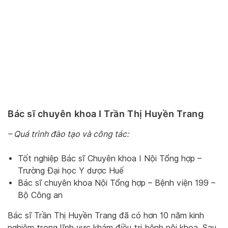
Bác sĩ chuyên khoa I Trần Thị Huyền Trang
– Quá trình đào tạo và công tác:
Tốt nghiệp Bác sĩ Chuyên khoa I Nội Tổng hợp –
Trường Đại học Y dược Huế
Bác sĩ chuyên khoa Nội Tổng hợp – Bệnh viện 199 –
Bộ Công an
Bác sĩ Trần Thị Huyền Trang đã có hơn 10 năm kinh
nghiệm trong lĩnh vực khám điều trị bệnh nội khoa. Sau