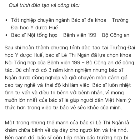
– Quá trình đào tạo và công tác:
Tốt nghiệp chuyên ngành Bác sĩ đa khoa – Trường
Đại học Y dược Huế
Bác sĩ Nội tổng hợp – Bệnh viện 199 – Bộ Công an
Sau khi hoàn thành chương trình đào tạo tại Trường Đại
học Y dược Huế, bác sĩ Lê Thị Ngàn đã lựa chọn khoa
Nội Tổng hợp của Bệnh viện 199 – Bộ Công an để công
tác. Dù chỉ mới có 3 năm kinh nghiệm nhưng bác sĩ
Ngàn được đồng nghiệp và giới chuyên môn đánh giá
cao tay nghề và thái độ khi làm việc. Bác sĩ luôn nhiệt
tình tư vấn và điều trị bệnh với bệnh nhân, vì mong
muốn lớn nhất của bác sĩ là giúp người dân Việt Nam ý
thức hơn trong việc tự bảo vệ sức khỏe của mình.
Một trong những thế mạnh của bác sĩ Lê Thị Ngàn là
khám chữa bệnh về dạ dày cho người lớn và trẻ nhỏ.
Bên cạnh đó, bác sĩ còn tiếp nhận các trường hợp bị