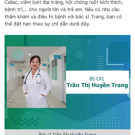
Celiac, viêm loét đại tràng, hội chứng ruột kích thích,
bệnh trĩ,… cho người lớn và trẻ em. Nếu có nhu cầu
thăm khám và điều trị bệnh với bác sĩ Trang, bạn có
thể đặt hẹn theo sự chỉ dẫn dưới đây.
Bác sĩ Trần Thị Huyền Trang