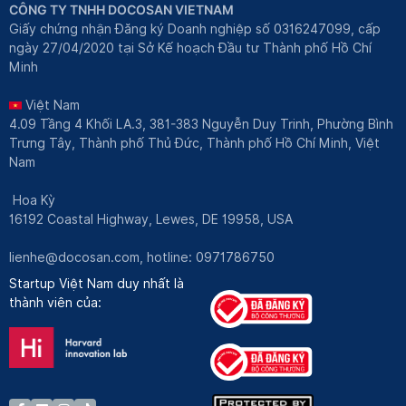
CÔNG TY TNHH DOCOSAN VIETNAM
Giấy chứng nhận Đăng ký Doanh nghiệp số 0316247099, cấp
ngày 27/04/2020 tại Sở Kế hoạch Đầu tư Thành phố Hồ Chí
Minh
Việt Nam
4.09 Tầng 4 Khối LA.3, 381-383 Nguyễn Duy Trinh, Phường Bình
Trưng Tây, Thành phố Thủ Đức, Thành phố Hồ Chí Minh, Việt
Nam
Hoa Kỳ
16192 Coastal Highway, Lewes, DE 19958, USA
lienhe@docosan.com
, hotline: 0971786750
Startup Việt Nam duy nhất là
thành viên của: