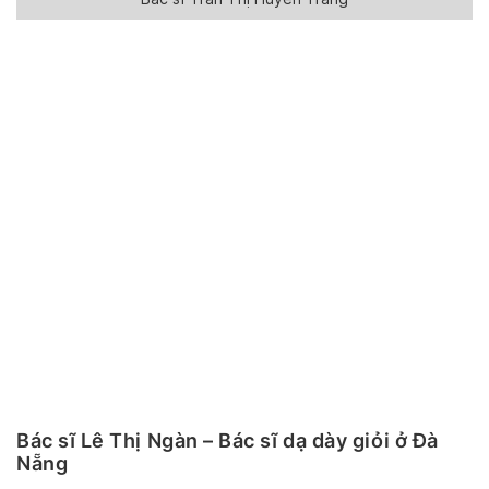
Bác sĩ Lê Thị Ngàn – Bác sĩ dạ dày giỏi ở Đà
Nẵng