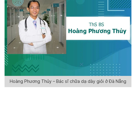
Hoàng Phương Thủy – Bác sĩ chữa dạ dày giỏi ở Đà Nẵng