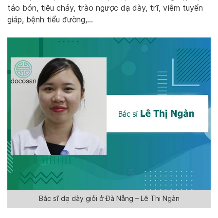
táo bón, tiêu chảy, trào ngược dạ dày, trĩ, viêm tuyến
giáp, bệnh tiểu đường,…
Bác sĩ dạ dày giỏi ở Đà Nẵng – Lê Thị Ngàn