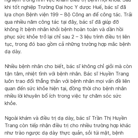
khi tốt nghiệp Trường Đại học Y dược Huế, bác sĩ đã
lựa chọn Bệnh viện 199 – Bộ Công an để công tác. Trải
qua nhiều năm công tác tại đây, bác sĩ đã giúp đỡ
không ít bệnh nhân khỏi bệnh hoàn toàn và dần hồi
phục sức khỏe trở lại chỉ sau 2 – 3 liệu trình điều trị liên
tục, trong đó bao gồm cả những trường hợp mắc bệnh
dạ dày.
Nhiều bệnh nhân cho biết, bác sĩ không chỉ giỏi mà còn
tận tâm, nhiệt tình với bệnh nhân. Bác sĩ Huyền Trang
luôn trao đổi thẳng thắn với bệnh nhân mọi vấn đề liên
quan đến sức khỏe hiện tại, đồng thời cho bệnh nhân
nhiều lời khuyên bổ ích trong việc tự chăm sóc sức
khỏe.
Ngoài khám và điều trị dạ dày, bác sĩ Trần Thị Huyền
Trang còn tiếp nhận điều trị cho nhiều trường hợp khác
như trào ngược dạ dày thực quản, sỏi túi mật, bệnh