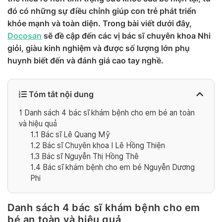
đó có những sự điều chỉnh giúp con trẻ phát triển
khỏe mạnh và toàn diện. Trong bài viết dưới đây,
Docosan
sẽ đề cập đến các vị bác sĩ chuyên khoa Nhi
giỏi, giàu kinh nghiệm và được số lượng lớn phụ
huynh biết đến và đánh giá cao tay nghề.
Tóm tắt nội dung
1
Danh sách 4 bác sĩ khám bệnh cho em bé an toàn
và hiệu quả
1.1
Bác sĩ Lê Quang Mỹ
1.2
Bác sĩ Chuyên khoa I Lê Hồng Thiện
1.3
Bác sĩ Nguyễn Thị Hồng Thê
1.4
Bác sĩ khám bệnh cho em bé Nguyễn Dương
Phi
Danh sách 4 bác sĩ khám bệnh cho em
bé an toàn và hiệu quả