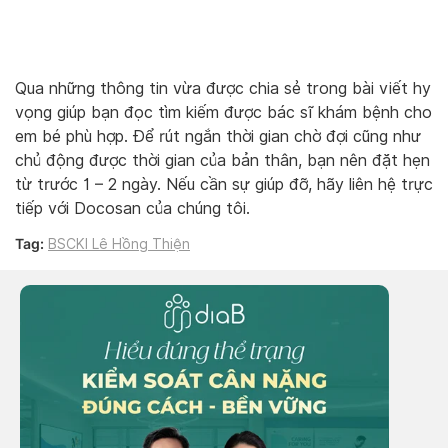
Qua những thông tin vừa được chia sẻ trong bài viết hy
vọng giúp bạn đọc tìm kiếm được bác sĩ khám bệnh cho
em bé phù hợp. Để rút ngắn thời gian chờ đợi cũng như
chủ động được thời gian của bản thân, bạn nên đặt hẹn
từ trước 1 – 2 ngày. Nếu cần sự giúp đỡ, hãy liên hệ trực
tiếp với Docosan của chúng tôi.
Tag:
BSCKI Lê Hồng Thiện