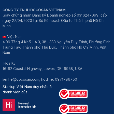
CÔNG TY TNHH DOCOSAN VIETNAM
Giấy chứng nhận Đăng ký Doanh nghiệp số 0316247099, cấp
ngày 27/04/2020 tại Sở Kế hoạch Đầu tư Thành phố Hồ Chí
Minh
Việt Nam
4.09 Tầng 4 Khối LA.3, 381-383 Nguyễn Duy Trinh, Phường Bình
Trưng Tây, Thành phố Thủ Đức, Thành phố Hồ Chí Minh, Việt
Nam
Hoa Kỳ
16192 Coastal Highway, Lewes, DE 19958, USA
lienhe@docosan.com
, hotline: 0971786750
Startup Việt Nam duy nhất là
thành viên của: