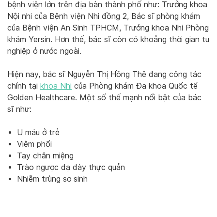
bệnh viện lớn trên địa bàn thành phố như: Trưởng khoa
Nội nhi của Bệnh viện Nhi đồng 2, Bác sĩ phòng khám
của Bệnh viện An Sinh TPHCM, Trưởng khoa Nhi Phòng
khám Yersin. Hơn thế, bác sĩ còn có khoảng thời gian tu
nghiệp ở nước ngoài.
Hiện nay, bác sĩ Nguyễn Thị Hồng Thê đang công tác
chính tại
khoa Nhi
của Phòng khám Đa khoa Quốc tế
Golden Healthcare. Một số thế mạnh nổi bật của bác
sĩ như:
U máu ở trẻ
Viêm phổi
Tay chân miệng
Trào ngược dạ dày thực quản
Nhiễm trùng sơ sinh