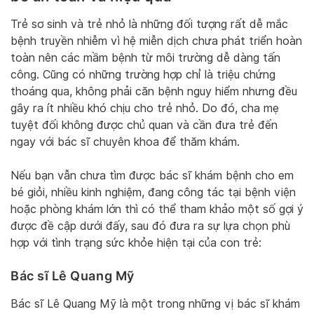
Trẻ sơ sinh và trẻ nhỏ là những đối tượng rất dễ mắc
bệnh truyền nhiễm vì hệ miễn dịch chưa phát triển hoàn
toàn nên các mầm bệnh từ môi trường dễ dàng tấn
công. Cũng có những trường hợp chỉ là triệu chứng
thoáng qua, không phải căn bệnh nguy hiểm nhưng đều
gây ra ít nhiều khó chịu cho trẻ nhỏ. Do đó, cha mẹ
tuyệt đối không được chủ quan và cần đưa trẻ đến
ngay với bác sĩ chuyên khoa để thăm khám.
Nếu bạn vẫn chưa tìm được bác sĩ khám bệnh cho em
bé giỏi, nhiều kinh nghiệm, đang công tác tại bệnh viện
hoặc phòng khám lớn thì có thể tham khảo một số gợi ý
được đề cập dưới đấy, sau đó đưa ra sự lựa chọn phù
hợp với tình trạng sức khỏe hiện tại của con trẻ:
Bác sĩ Lê Quang Mỹ
Bác sĩ Lê Quang Mỹ là một trong những vị bác sĩ khám