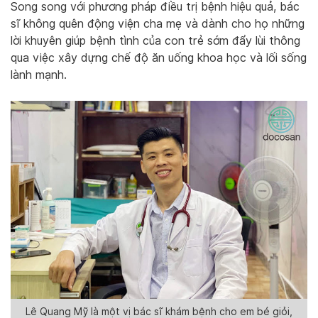
Song song với phương pháp điều trị bệnh hiệu quả, bác
sĩ không quên động viện cha mẹ và dành cho họ những
lời khuyên giúp bệnh tình của con trẻ sớm đẩy lùi thông
qua việc xây dựng chế độ ăn uống khoa học và lối sống
lành mạnh.
Lê Quang Mỹ là một vị bác sĩ khám bệnh cho em bé giỏi,