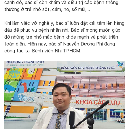
cạnh đó, bác sĩ còn khám và điều trị các bệnh thông
thường ở trẻ nhỏ sốt, cảm, ho, sổ mũi,…
Khi làm việc với nghề y, bác sĩ luôn đặt cái tâm lên hàng
đầu để phục vụ bệnh nhân nhi. Bác sĩ mong muốn giúp
đỡ những trẻ nhỏ mắc bệnh khỏe mạnh và phát triển
toàn diện. Hiện nay, bác sĩ Nguyễn Dương Phi đang
công tác tại Bệnh viện Nhi TPHCM.