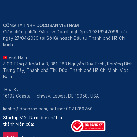
CÔNG TY TNHH DOCOSAN VIETNAM
Giấy chứng nhận Đăng ký Doanh nghiệp số 0316247099, cấp
ngày 27/04/2020 tại Sở Kế hoạch Đầu tư Thành phố Hồ Chí
Minh
Việt Nam
4.09 Tầng 4 Khối LA.3, 381-383 Nguyễn Duy Trinh, Phường Bình
Trưng Tây, Thành phố Thủ Đức, Thành phố Hồ Chí Minh, Việt
Nam
Hoa Kỳ
16192 Coastal Highway, Lewes, DE 19958, USA
lienhe@docosan.com
, hotline: 0971786750
Startup Việt Nam duy nhất là
thành viên của: