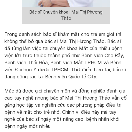
Bác sĩ Chuyên khoa I Mai Thị Phương
Thảo
Trong danh sách bác sĩ khám mắt cho trẻ em giỏi thì
không thể bỏ qua bác sĩ Mai Thị Hương Thảo. Bác sĩ
đã từng làm việc tại chuyên khoa Mắt của nhiều bệnh
viện lớn trực thuộc thành phố như Bệnh viện Chợ Rẫy,
Bệnh viện Thái Hòa, Bệnh viện Mắt TPHCM và Bệnh
viện Đại học Y dược TPHCM. Thời điểm hiện tại, bác sĩ
đang công tác tại Bệnh viện Quốc tế City.
Mặc dù được giới chuyên môn và đồng nghiệp đánh giá
cao tay nghề nhưng bác sĩ Mai Thị Hương Thảo vẫn cố
gắng học tập và nghiên cứu các phương pháp điều trị
bệnh về mắt cho trẻ nhỏ. Chính vì điều này mà tay
nghề của bác sĩ ngày một nâng cao, bệnh nhân khỏi
bệnh ngày một nhiều.