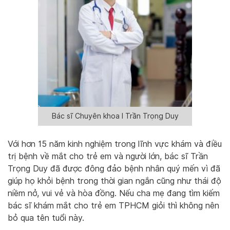
Bác sĩ Chuyên khoa I Trần Trọng Duy
Với hơn 15 năm kinh nghiệm trong lĩnh vực khám và điều
trị bệnh về mắt cho trẻ em và người lớn, bác sĩ Trần
Trọng Duy đã được đông đảo bệnh nhân quý mến vì đã
giúp họ khỏi bệnh trong thời gian ngắn cũng như thái độ
niềm nở, vui vẻ và hòa đồng. Nếu cha mẹ đang tìm kiếm
bác sĩ khám mắt cho trẻ em TPHCM giỏi thì không nên
bỏ qua tên tuổi này.