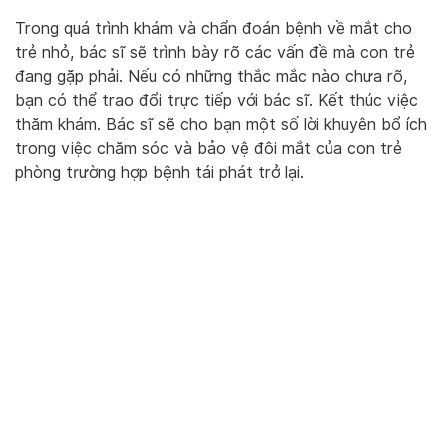
Trong quá trình khám và chẩn đoán bệnh về mắt cho
trẻ nhỏ, bác sĩ sẽ trình bày rõ các vấn đề mà con trẻ
đang gặp phải. Nếu có những thắc mắc nào chưa rõ,
bạn có thể trao đổi trực tiếp với bác sĩ. Kết thúc việc
thăm khám. Bác sĩ sẽ cho bạn một số lời khuyên bổ ích
trong việc chăm sóc và bảo vệ đôi mắt của con trẻ
phòng trường hợp bệnh tái phát trở lại.