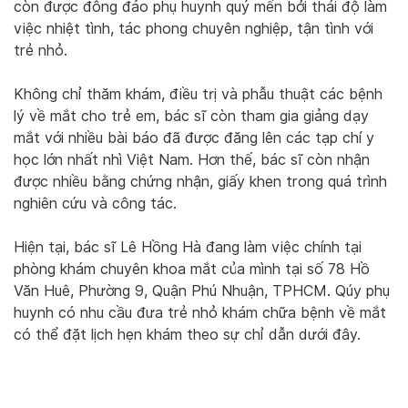
còn được đông đảo phụ huynh quý mến bởi thái độ làm
việc nhiệt tình, tác phong chuyên nghiệp, tận tình với
trẻ nhỏ.
Không chỉ thăm khám, điều trị và phẫu thuật các bệnh
lý về mắt cho trẻ em, bác sĩ còn tham gia giảng dạy
mắt với nhiều bài báo đã được đăng lên các tạp chí y
học lớn nhất nhì Việt Nam. Hơn thế, bác sĩ còn nhận
được nhiều bằng chứng nhận, giấy khen trong quá trình
nghiên cứu và công tác.
Hiện tại, bác sĩ Lê Hồng Hà đang làm việc chính tại
phòng khám chuyên khoa mắt của mình tại số 78 Hồ
Văn Huê, Phường 9, Quận Phú Nhuận, TPHCM. Qúy phụ
huynh có nhu cầu đưa trẻ nhỏ khám chữa bệnh về mắt
có thể đặt lịch hẹn khám theo sự chỉ dẫn dưới đây.