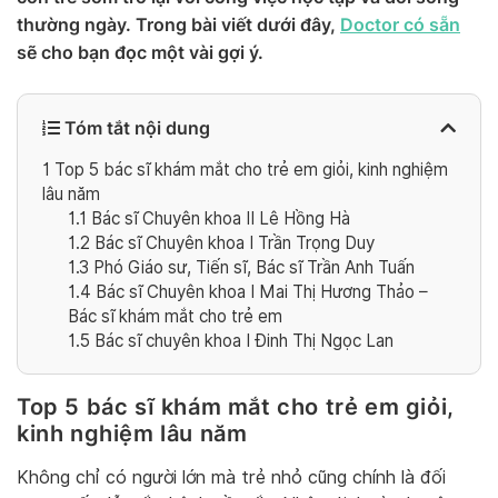
thường ngày. Trong bài viết dưới đây,
Doctor có sẵn
sẽ cho bạn đọc một vài gợi ý.
Tóm tắt nội dung
1
Top 5 bác sĩ khám mắt cho trẻ em giỏi, kinh nghiệm
lâu năm
1.1
Bác sĩ Chuyên khoa II Lê Hồng Hà
1.2
Bác sĩ Chuyên khoa I Trần Trọng Duy
1.3
Phó Giáo sư, Tiến sĩ, Bác sĩ Trần Anh Tuấn
1.4
Bác sĩ Chuyên khoa I Mai Thị Hương Thảo –
Bác sĩ khám mắt cho trẻ em
1.5
Bác sĩ chuyên khoa I Đinh Thị Ngọc Lan
Top 5 bác sĩ khám mắt cho trẻ em giỏi,
kinh nghiệm lâu năm
Không chỉ có người lớn mà trẻ nhỏ cũng chính là đối