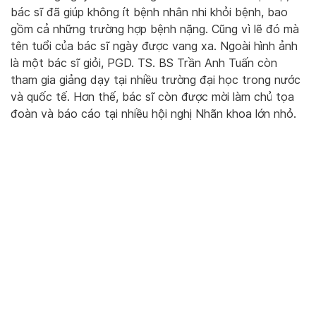
bác sĩ đã giúp không ít bệnh nhân nhi khỏi bệnh, bao
gồm cả những trường hợp bệnh nặng. Cũng vì lẽ đó mà
tên tuổi của bác sĩ ngày được vang xa. Ngoài hình ảnh
là một bác sĩ giỏi, PGD. TS. BS Trần Anh Tuấn còn
tham gia giảng dạy tại nhiều trường đại học trong nước
và quốc tế. Hơn thế, bác sĩ còn được mời làm chủ tọa
đoàn và báo cáo tại nhiều hội nghị Nhãn khoa lớn nhỏ.