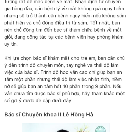
tượng rất dễ mắc bệnh về mắt. Nhận định từ chuyên
gia hàng đầu, các bệnh lý về mắt không quá nguy hiểm
nhưng sẽ trở thành căn bệnh nguy hiểm nếu không sớm
phát hiện và chủ động điều trị từ sớm. Tốt nhất, bạn
nên chủ động tìm đến bác sĩ khám chữa bệnh về mắt
giỏi, đang công tác tại các bệnh viện hay phòng khám
uy tín.
Khi lựa chọn bác sĩ khám mắt cho trẻ em, bạn cần chú
ý đến trình độ chuyên môn, tay nghề và thái độ làm
việc của bác sĩ. Trình độ học vấn cao chỉ giúp bạn an
tâm một phần nhưng thái độ làm việc nhiệt tình, niềm
nở sẽ giúp bạn an tâm hết 10 phần trong 9 phần. Nếu
vẫn chưa tìm được bác sĩ phù hợp, hãy tham khảo một
số gợi ý được đề cập dưới đây:
Bác sĩ Chuyên khoa II Lê Hồng Hà