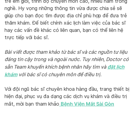
trẻ em giỏi, trình độ chuyên môn cao, nhiều năm trong
nghề. Hy vọng những thông tin vừa được chia sẻ sẽ
giúp cho bạn đọc tìm được địa chỉ phù hợp để đưa trẻ
thăm khám. Để biết chính xác lịch làm việc của bác sĩ
hay các vấn đề khác có liên quan, bạn có thể liên hệ
trực tiếp với bác sĩ.
Bài viết được tham khảo từ bác sĩ và các nguồn tư liệu
đáng tin cậy trong và ngoài nước. Tuy nhiên, Doctor có
đặt lịch
sẵn Team khuyến khích bệnh nhân hãy tìm và
khám
với bác sĩ có chuyên môn để điều trị.
Với đội ngũ bác sĩ chuyên khoa hàng đầu, trang thiết bị
hiện đại, phục vụ đa dạng các dịch vụ khám và điều trị
Bệnh Viện Mắt Sài Gòn
mắt, mời bạn tham khảo