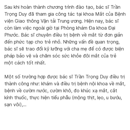
Sau khi hoàn thành chương trình đào tạo, bác sĩ Trần
Trọng Duy đã tham gia công tác tại khoa Mắt của Bệnh
viện Giao thông Vận tải Trung ương. Hiện nay, bác sĩ
còn làm việc ngoài giờ tại Phòng khám Đa khoa Đại
Phước. Bác sĩ chuyên điều trị bệnh về mắt từ đơn giản
đến phức tạp cho trẻ nhỏ. Những vấn đề quan trọng,
bác sĩ sẽ trao đổi kỹ lưỡng với cha mẹ để có được biện
pháp bảo vệ và chăm sóc sức khỏe đôi mắt của trẻ
một cách tốt nhất.
Một số trường hợp được bác sĩ Trần Trọng Duy điều trị
thành công như: khám và điều trị bệnh nội khoa về mắt,
bệnh về cườm nước, cườm khô, đo khúc xạ mắt, cắt
kính thuốc, thực hiện tiểu phẫu (mộng thịt, lẹo, u bướu,
sạn vôi),…