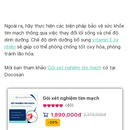
Ngoài ra, hãy thực hiện các biện pháp bảo vệ sức khỏe
tim mạch thông qua việc thay đổi lối sống và chế độ
dinh dưỡng. Chế độ dinh dưỡng bổ sung
vitamin E tự
nhiên
sẽ giúp cơ thể phòng chống tốt oxy hóa, phòng
tránh lão hóa.
Mời bạn tham khảo
Gói xét nghiệm tim mạch
có tại
Docosan