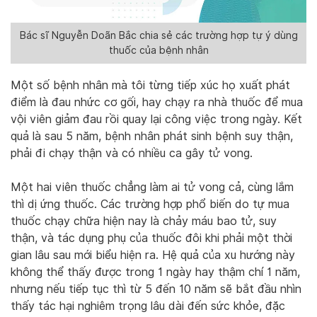
Bác sĩ Nguyễn Doãn Bắc chia sẻ các trường hợp tự ý dùng
thuốc của bệnh nhân
Một số bệnh nhân mà tôi từng tiếp xúc họ xuất phát
điểm là đau nhức cơ gối, hay chạy ra nhà thuốc để mua
vội viên giảm đau rồi quay lại công việc trong ngày. Kết
quả là sau 5 năm, bệnh nhân phát sinh bệnh suy thận,
phải đi chạy thận và có nhiều ca gây tử vong.
Một hai viên thuốc chẳng làm ai tử vong cả, cùng lắm
thì dị ứng thuốc. Các trường hợp phổ biến do tự mua
thuốc chạy chữa hiện nay là chảy máu bao tử, suy
thận, và tác dụng phụ của thuốc đôi khi phải một thời
gian lâu sau mới biểu hiện ra. Hệ quả của xu hướng này
không thể thấy được trong 1 ngày hay thậm chí 1 năm,
nhưng nếu tiếp tục thì từ 5 đến 10 năm sẽ bắt đầu nhìn
thấy tác hại nghiêm trọng lâu dài đến sức khỏe, đặc