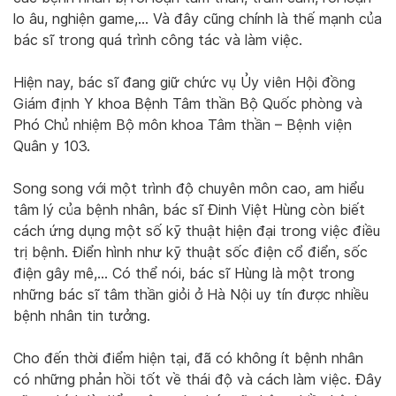
lo âu, nghiện game,… Và đây cũng chính là thế mạnh của
bác sĩ trong quá trình công tác và làm việc.
Hiện nay, bác sĩ đang giữ chức vụ Ủy viên Hội đồng
Giám định Y khoa Bệnh Tâm thần Bộ Quốc phòng và
Phó Chủ nhiệm Bộ môn khoa Tâm thần – Bệnh viện
Quân y 103.
Song song với một trình độ chuyên môn cao, am hiểu
tâm lý của bệnh nhân, bác sĩ Đinh Việt Hùng còn biết
cách ứng dụng một số kỹ thuật hiện đại trong việc điều
trị bệnh. Điển hình như kỹ thuật sốc điện cổ điển, sốc
điện gây mê,… Có thể nói, bác sĩ Hùng là một trong
những bác sĩ tâm thần giỏi ở Hà Nội uy tín được nhiều
bệnh nhân tin tưởng.
Cho đến thời điểm hiện tại, đã có không ít bệnh nhân
có những phản hồi tốt về thái độ và cách làm việc. Đây