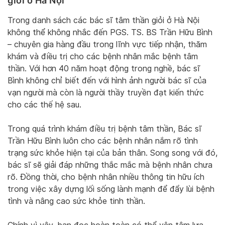
giỏi ở Hà Nội
Trong danh sách các bác sĩ tâm thần giỏi ở Hà Nội
không thể không nhắc đến PGS. TS. BS Trần Hữu Bình
– chuyên gia hàng đầu trong lĩnh vực tiếp nhận, thăm
khám và điều trị cho các bệnh nhân mắc bệnh tâm
thần. Với hơn 40 năm hoạt động trong nghề, bác sĩ
Bình không chỉ biết đến với hình ảnh người bác sĩ của
vạn người mà còn là người thầy truyền đạt kiến thức
cho các thế hệ sau.
Trong quá trình khám điều trị bệnh tâm thần, Bác sĩ
Trần Hữu Bình luôn cho các bệnh nhân nắm rõ tình
trạng sức khỏe hiện tại của bản thân. Song song với đó,
bác sĩ sẽ giải đáp những thắc mắc mà bệnh nhân chưa
rõ. Đồng thời, cho bệnh nhân nhiều thông tin hữu ích
trong việc xây dựng lối sống lành mạnh để đẩy lùi bệnh
tình và nâng cao sức khỏe tinh thần.