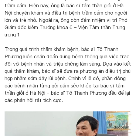
trầm cảm. Hiện nay, ông là bác sĩ tâm thần giỏi ở Hà
Nội chuyên khám và điều trị bệnh trầm cảm cho người
lớn và trẻ nhỏ. Ngoài ra, ông còn đảm nhiệm vị trí Phó
Giám đốc kiêm Trưởng khoa 6 – Viện Tâm thần Trung
ương 1.
Trong quá trình thăm khám bệnh, bác sĩ Tô Thanh
Phương luôn chẩn đoán đúng bệnh thông qua việc trao
đổi với bệnh nhân và triệu chứng lâm sàng. Dựa vào kết
quả thăm khám, bác sĩ sẽ đưa ra phương án điều trị phù
hợp nhằm sớm đẩy lùi bệnh. Chính vì lẽ đó, phần đông
các bệnh nhân từng gửi gắm sức khỏe tại bác sĩ tâm
thần giỏi ở Hà Nội – bác sĩ Tô Thanh Phương đều để lại
các phản hồi rất tích cực.