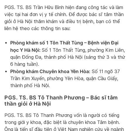
PGS. TS. BS Trần Hữu Bình hiện đang công tác và làm
việc tại hai đơn vị y tế chính. Để được bác sĩ tâm thần
giỏi ở Hà Nội thăm khám và điều trị bệnh, bạn có thể
liên hệ theo các thông tin sau:
Phòng khám số 1 Tôn Thất Tùng – Bệnh viện Đại
học Y Hà Nội:
Số 1 Tôn Thất Tùng, phường Kim Liên,
quận Đống Đa, thành phố Hà Nội (sáng thứ 3 và thứ
6 hàng tuần).
Phòng khám Chuyên khoa Yên Hòa:
Số 11 ngõ 37
Trần Kim Xuyến, phường Yên Hòa, quận Cầu Giấy,
thành phố Hà Nội.
PGS. TS. BS Tô Thanh Phương – Bác sĩ tâm
thần giỏi ở Hà Nội
PGS. TS. BS Tô Thanh Phương vốn là người có tiếng
trong giới y khoa, đặc biệt là chuyên khoa Tâm bệnh.
Ông là tiến sĩ đầu tiên ở Việt Nam nghiên cứu về ngành