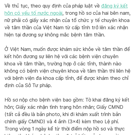
Về thủ tục, theo quy định của pháp luật về
đăng ký kết
hôn có yếu tố nước ngoài
, trong hồ sơ của hai bên nam,
nữ phải có giấy xác nhận của tổ chức y tế chuyên khoa
về tâm thần của Việt Nam từ cấp tỉnh trở lên xác nhận
hiện tại đương sự không mắc bệnh tâm thần.
Ở Việt Nam, muốn được khám sức khỏe về tâm thần để
kết hôn đương sự liên hệ với các bệnh viện chuyên
khoa về tâm thần, trường hợp ở các tỉnh, thành nào
không có bệnh viện chuyên khoa về tâm thần thì liên hệ
với bệnh viện đa khoa cấp tỉnh, để được khám theo chỉ
định của Sở Tư pháp.
Hồ sơ nộp cho bệnh viện bao gồm: Tờ khai đăng ký kết
hôn; Giấy xác nhận tình trạng hôn nhân; Giấy CMND
(tất cả đều là bản photo, khi đi khám xuất trình bản
chính giấy CMND) và 4 ảnh (3×4) kèm theo Lệ phí.
Trong vòng 1 ngày kể từ thời điểm nộp hồ sơ và thực