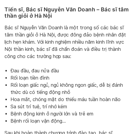
Tiến sĩ, Bác sĩ Nguyễn Văn Doanh – Bác sĩ tâm
thần giỏi ở Hà Nội
Bác sĩ Nguyễn Văn Doanh là một trong số các bác sĩ
tâm thần giỏi ở Hà Nội, được đông đảo bệnh nhân đặt
lịch hẹn khám. Với kinh nghiệm nhiều năm kinh lĩnh vực
Nội thần kinh, bác sĩ đã chẩn đoán và điều trị thành
công cho các trường hợp sau:
Đau đầu, đau nửa đầu
Rối loạn tiền đình
Rối loạn giấc ngủ, ngủ không ngon giấc, dễ bị đánh
thức dù có tiếng động nhỏ
Hoa mắt, chóng mặt do thiếu máu tuần hoàn não
Sa sút trí tuệ, trí nhớ kém
Bệnh động kinh ở người lớn và trẻ em
Bệnh rối loạn vận động…
Sau khi hoàn thành chương trình đào tạo, bác sĩ