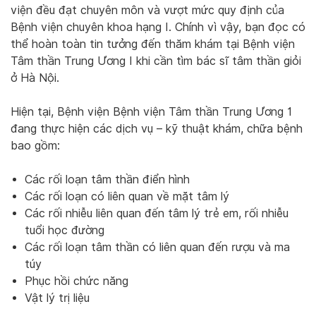
viện đều đạt chuyên môn và vượt mức quy định của
Bệnh viện chuyên khoa hạng I. Chính vì vậy, bạn đọc có
thể hoàn toàn tin tưởng đến thăm khám tại Bệnh viện
Tâm thần Trung Ương I khi cần tìm bác sĩ tâm thần giỏi
ở Hà Nội.
Hiện tại, Bệnh viện Bệnh viện Tâm thần Trung Ương 1
đang thực hiện các dịch vụ – kỹ thuật khám, chữa bệnh
bao gồm:
Các rối loạn tâm thần điển hình
Các rối loạn có liên quan về mặt tâm lý
Các rối nhiễu liên quan đến tâm lý trẻ em, rối nhiễu
tuổi học đường
Các rối loạn tâm thần có liên quan đến rượu và ma
túy
Phục hồi chức năng
Vật lý trị liệu