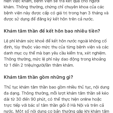
hiện việc khám, bệnh viện sẽ trả kết quả cho người
khám. Thông thường, chứng chỉ chuyên khoa của các
bệnh viện này được cấp có giá trị trong hạn 3 tháng và
được sử dụng để đăng ký kết hôn trên cả nước.
Khám tâm thần để kết hôn bao nhiêu tiền?
Lệ phí khám sức khoẻ để kết hôn nước ngoài không cố
định, tùy thuộc vào mức thu của từng bệnh viện và các
danh mục cụ thể mà bạn yêu cầu kiểm tra, xét nghiệm.
Thông thường, mức lệ phí này dao động trong khoảng
từ 1 đến 2 triệu/người/lần thăm khám.
Khám tâm thần gồm những gì?
Thủ tục khám tâm thần bao gồm nhiều thủ tục, nội dung
đa dạng. Thông thường, mỗi lượt khám tâm thần sẽ kéo
dài từ 30 đến 90 phút, có thể thực hiện online hoặc
trực tiếp với bác sĩ tâm thần giỏi ở Hà Nội và trên cả
nước. Một số nội dung cơ bản thường gặp khi khám tâm