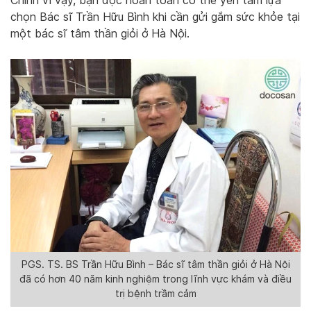
Chính vì vậy, bạn đọc hoàn toàn có thể yên tâm lựa
chọn Bác sĩ Trần Hữu Bình khi cần gửi gắm sức khỏe tại
một bác sĩ tâm thần giỏi ở Hà Nội.
PGS. TS. BS Trần Hữu Bình – Bác sĩ tâm thần giỏi ở Hà Nội
đã có hơn 40 năm kinh nghiệm trong lĩnh vực khám và điều
trị bệnh trầm cảm