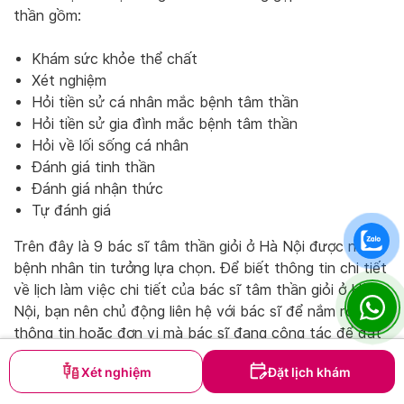
thần gồm:
Khám sức khỏe thể chất
Xét nghiệm
Hỏi tiền sử cá nhân mắc bệnh tâm thần
Hỏi tiền sử gia đình mắc bệnh tâm thần
Hỏi về lối sống cá nhân
Đánh giá tinh thần
Đánh giá nhận thức
Tự đánh giá
Trên đây là 9 bác sĩ tâm thần giỏi ở Hà Nội được nhiều
bệnh nhân tin tưởng lựa chọn. Để biết thông tin chi tiết
về lịch làm việc chi tiết của bác sĩ tâm thần giỏi ở Hà
Nội, bạn nên chủ động liên hệ với bác sĩ để nắm rõ hơn
thông tin hoặc đơn vị mà bác sĩ đang công tác để đặt
lịch hẹn khám chữa bệnh.
Xét nghiệm
Đặt lịch khám