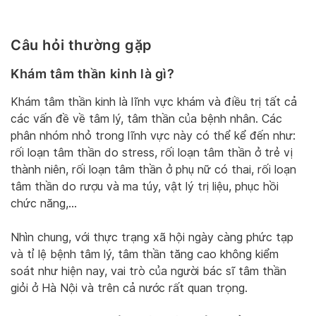
Câu hỏi thường gặp
Khám tâm thần kinh là gì?
Khám tâm thần kinh là lĩnh vực khám và điều trị tất cả
các vấn đề về tâm lý, tâm thần của bệnh nhân. Các
phân nhóm nhỏ trong lĩnh vực này có thể kể đến như:
rối loạn tâm thần do stress, rối loạn tâm thần ở trẻ vị
thành niên, rối loạn tâm thần ở phụ nữ có thai, rối loạn
tâm thần do rượu và ma túy, vật lý trị liệu, phục hồi
chức năng,…
Nhìn chung, với thực trạng xã hội ngày càng phức tạp
và tỉ lệ bệnh tâm lý, tâm thần tăng cao không kiểm
soát như hiện nay, vai trò của người bác sĩ tâm thần
giỏi ở Hà Nội và trên cả nước rất quan trọng.