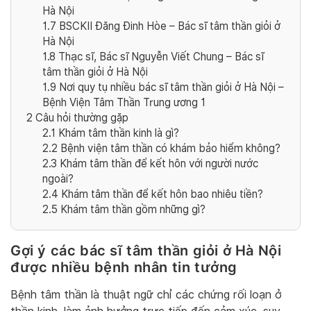
Hà Nội
1.7
BSCKII Đăng Đinh Hòe – Bác sĩ tâm thần giỏi ở
Hà Nội
1.8
Thạc sĩ, Bác sĩ Nguyễn Viết Chung – Bác sĩ
tâm thần giỏi ở Hà Nội
1.9
Nơi quy tụ nhiều bác sĩ tâm thần giỏi ở Hà Nội –
Bệnh Viện Tâm Thần Trung ương 1
2
Câu hỏi thường gặp
2.1
Khám tâm thần kinh là gì?
2.2
Bệnh viện tâm thần có khám bảo hiểm không?
2.3
Khám tâm thần để kết hôn với người nước
ngoài?
2.4
Khám tâm thần để kết hôn bao nhiêu tiền?
2.5
Khám tâm thần gồm những gì?
Gợi ý các bác sĩ tâm thần giỏi ở Hà Nội
được nhiều bệnh nhân tin tưởng
Bệnh tâm thần là thuật ngữ chỉ các chứng rối loạn ở