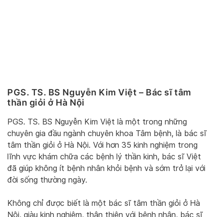
PGS. TS. BS Nguyễn Kim Việt – Bác sĩ tâm
thần giỏi ở Hà Nội
PGS. TS. BS Nguyễn Kim Việt là một trong những
chuyên gia đầu ngành chuyên khoa Tâm bệnh, là bác sĩ
tâm thần giỏi ở Hà Nội. Với hơn 35 kinh nghiệm trong
lĩnh vực khám chữa các bệnh lý thần kinh, bác sĩ Việt
đã giúp không ít bệnh nhân khỏi bệnh và sớm trở lại với
đời sống thường ngày.
Không chỉ được biết là một bác sĩ tâm thần giỏi ở Hà
Nội, giàu kinh nghiệm, thân thiện với bệnh nhân, bác sĩ