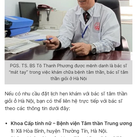
PGS. TS. BS Tô Thanh Phương được mệnh danh là bác sĩ
“mát tay” trong việc khám chữa bệnh tâm thần, bác sĩ tâm
thần giỏi ở Hà Nội
Nếu có nhu cầu đặt lịch hẹn khám với bác sĩ tâm thần
giỏi ở Hà Nội, bạn có thể liên hệ trực tiếp với bác sĩ
theo các thông tin dưới đây:
Khoa Cấp tính nữ – Bệnh viện Tâm thần Trung ương
1:
Xã Hòa Bình, huyện Thường Tín, Hà Nội.