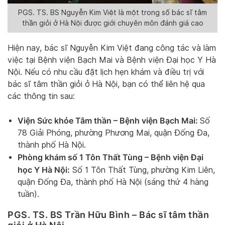
PGS. TS. BS Nguyễn Kim Việt là một trong số bác sĩ tâm
thần giỏi ở Hà Nội được giới chuyên môn đánh giá cao
Hiện nay, bác sĩ Nguyễn Kim Việt đang công tác và làm
việc tại Bệnh viện Bạch Mai và Bệnh viện Đại học Y Hà
Nội. Nếu có nhu cầu đặt lịch hẹn khám và điều trị với
bác sĩ tâm thần giỏi ở Hà Nội, bạn có thể liên hệ qua
các thông tin sau:
Viện Sức khỏe Tâm thần – Bệnh viện Bạch Mai:
Số
78 Giải Phóng, phường Phương Mai, quận Đống Đa,
thành phố Hà Nội.
Phòng khám số 1 Tôn Thất Tùng – Bệnh viện Đại
học Y Hà Nội:
Số 1 Tôn Thất Tùng, phường Kim Liên,
quận Đống Đa, thành phố Hà Nội (sáng thứ 4 hàng
tuần).
PGS. TS. BS Trần Hữu Bình – Bác sĩ tâm thần