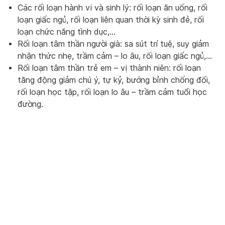
Các rối loạn hành vi và sinh lý: rối loạn ăn uống, rối
loạn giấc ngủ, rối loạn liên quan thời kỳ sinh đẻ, rối
loạn chức năng tình dục,…
Rối loạn tâm thần người già: sa sút trí tuệ, suy giảm
nhận thức nhẹ, trầm cảm – lo âu, rối loạn giấc ngủ,…
Rối loạn tâm thần trẻ em – vị thành niên: rối loạn
tăng động giảm chú ý, tự kỷ, bướng bỉnh chống đối,
rối loạn học tập, rối loạn lo âu – trầm cảm tuổi học
đường.