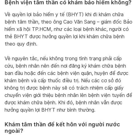
Bệnh viện tâm thần có khám bảo hiểm không?
Về quyền lợi bảo hiểm y tế (BHYT) khi đi khám chữa
bệnh tâm thần, theo ông Cao Văn Sang – giám đốc Bảo
hiểm xã hội TP.HCM, như các loại bệnh khác, người có
thẻ BHYT được hưởng quyền lợi khi khám chữa bệnh
theo quy định.
Về nguyên tắc, nếu không trong tình trạng phải cấp
cứu, bệnh nhân nên đến nơi đăng ký khám chữa bệnh
ban đầu hoặc đến các bệnh viện quận, huyện để được
khám bệnh và cấp thuốc điều trị. Nếu các cơ sở đó
không trị được bệnh này sẽ có trách nhiệm cấp giấy
chuyển viện giới thiệu bệnh nhân lên bệnh viện tuyến để
được khám chữa bệnh. Khi đó, bệnh nhân vẫn được
hưởng quyền lợi BHYT như bình thường.
Khám tâm thần để kết hôn với người nước
ngoài?