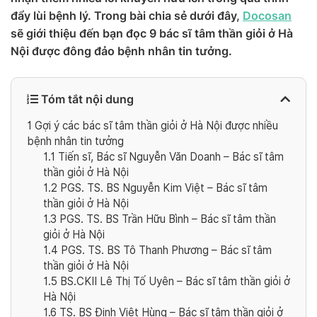
đẩy lùi bệnh lý. Trong bài chia sẻ dưới đây,
Docosan
sẽ giới thiệu đến bạn đọc 9 bác sĩ tâm thần giỏi ở Hà
Nội được đông đảo bệnh nhân tin tưởng.
Tóm tắt nội dung
1
Gợi ý các bác sĩ tâm thần giỏi ở Hà Nội được nhiều
bệnh nhân tin tưởng
1.1
Tiến sĩ, Bác sĩ Nguyễn Văn Doanh – Bác sĩ tâm
thần giỏi ở Hà Nội
1.2
PGS. TS. BS Nguyễn Kim Việt – Bác sĩ tâm
thần giỏi ở Hà Nội
1.3
PGS. TS. BS Trần Hữu Bình – Bác sĩ tâm thần
giỏi ở Hà Nội
1.4
PGS. TS. BS Tô Thanh Phương – Bác sĩ tâm
thần giỏi ở Hà Nội
1.5
BS.CKII Lê Thị Tố Uyên – Bác sĩ tâm thần giỏi ở
Hà Nội
1.6
TS. BS Đinh Việt Hùng – Bác sĩ tâm thần giỏi ở